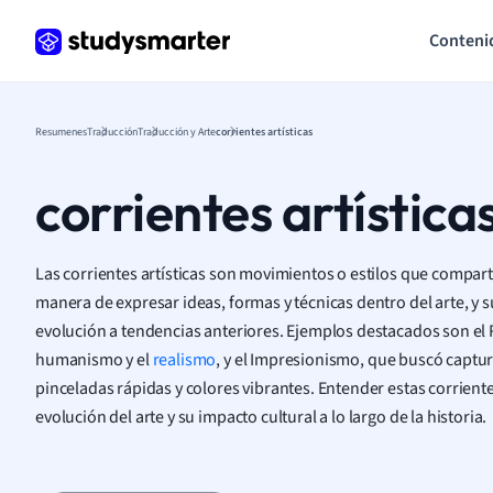
Conteni
Resumenes
Traducción
Traducción y Arte
corrientes artísticas
corrientes artística
Las corrientes artísticas son movimientos o estilos que compar
manera de expresar ideas, formas y técnicas dentro del arte, y 
evolución a tendencias anteriores. Ejemplos destacados son el 
humanismo y el
realismo
, y el Impresionismo, que buscó captur
pinceladas rápidas y colores vibrantes. Entender estas corriente
evolución del arte y su impacto cultural a lo largo de la historia.