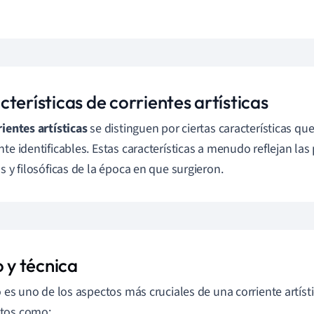
terísticas de corrientes artísticas
rientes artísticas
se distinguen por ciertas características qu
nte identificables. Estas características a menudo reflejan la
as y filosóficas de la época en que surgieron.
o y técnica
lo es uno de los aspectos más cruciales de una corriente artísti
tos como: