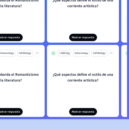
aborda el Romanticismo
¿Qué aspectos define el estilo de una
 la literatura?
corriente artística?
ostrar respuesta
Mostrar respuesta
Immunology
Cell Biology
Mo
+ Add tag
Immunology
Cell Biology
Mo
aborda el Romanticismo
¿Qué aspectos define el estilo de una
 la literatura?
corriente artística?
ostrar respuesta
Mostrar respuesta