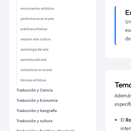
movimientos artísticos
performance en el arte
Un
prácticas artísticas
es
de
relación arte-cultura
semiología del arte
semiótica del arte
simbolismo en el arte
técnicas artísticas
Tema
Traducción y Ciencia
Además 
Traducción y Economía
específ
Traducción y Geografía
El
Ro
Traducción y cultura
inte