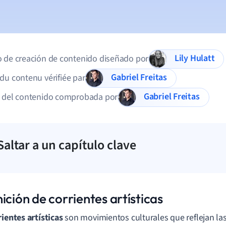
Lily Hulatt
 de creación de contenido diseñado por
Gabriel Freitas
du contenu vérifiée par
Gabriel Freitas
d del contenido comprobada por
Saltar a un capítulo clave
ición de corrientes artísticas
rientes artísticas
son movimientos culturales que reflejan la