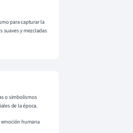
ismo para capturar la
as suaves y mezcladas
mas o simbolismos
iales de la época.
 la emoción humana