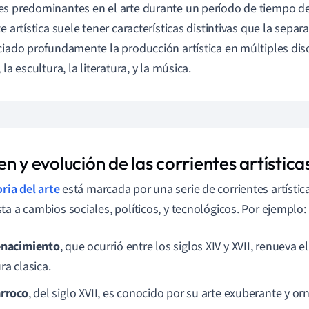
s predominantes en el arte durante un período de tiempo d
e artística suele tener características distintivas que la separ
ciado profundamente la producción artística en múltiples dis
 la escultura, la literatura, y la música.
n y evolución de las corrientes artística
oria del arte
está marcada por una serie de corrientes artísti
ta a cambios sociales, políticos, y tecnológicos. Por ejemplo:
nacimiento
, que ocurrió entre los siglos XIV y XVII, renueva el
ra clasica.
rroco
, del siglo XVII, es conocido por su arte exuberante y 