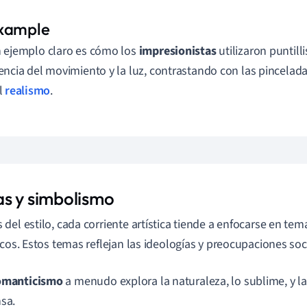
 ejemplo claro es cómo los
impresionistas
utilizaron puntill
encia del movimiento y la luz, contrastando con las pincelad
l
realismo
.
s y simbolismo
del estilo, cada corriente artística tiende a enfocarse en te
icos. Estos temas reflejan las ideologías y preocupaciones soc
manticismo
a menudo explora la naturaleza, lo sublime, y
nsa.