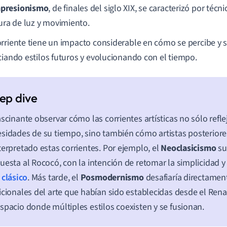
presionismo
, de finales del siglo XIX, se caracterizó por téc
ura de luz y movimiento.
rriente tiene un impacto considerable en cómo se percibe y s
ciando estilos futuros y evolucionando con el tiempo.
ascinante observar cómo las corrientes artísticas no sólo reflej
sidades de su tiempo, sino también cómo artistas posterior
terpretado estas corrientes. Por ejemplo, el
Neoclasicismo
su
uesta al Rococó, con la intención de retomar la simplicidad y
 clásico
. Más tarde, el
Posmodernismo
desafiaría directamen
icionales del arte que habían sido establecidas desde el Ren
spacio donde múltiples estilos coexisten y se fusionan.