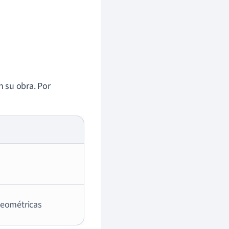
en su obra. Por
geométricas