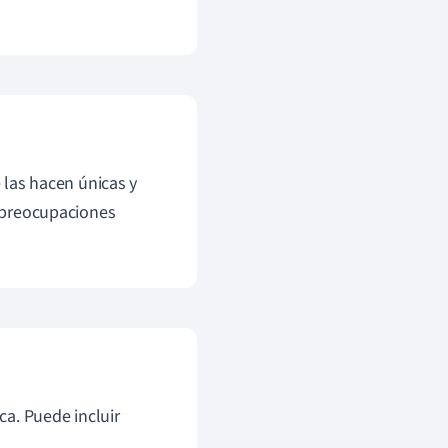
e las hacen únicas y
s preocupaciones
ca. Puede incluir