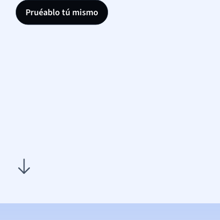
Pruéablo tú mismo