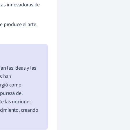
nicas innovadoras de
e produce el arte,
an las ideas y las
es han
rgió como
 pureza del
te las nociones
acimiento, creando