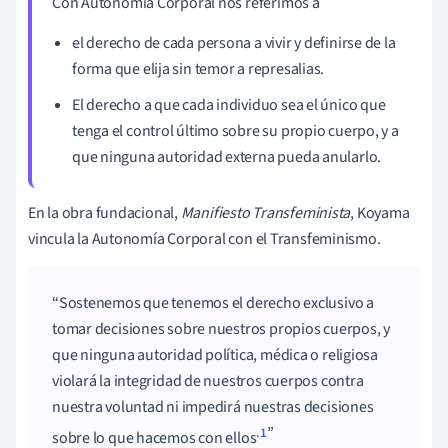
Con Autonomía Corporal nos referimos a
el derecho de cada persona a vivir y definirse de la
forma que elija sin temor a represalias.
El derecho a que cada individuo sea el único que
tenga el control último sobre su propio cuerpo, y a
que ninguna autoridad externa pueda anularlo.
En la obra fundacional,
Manifiesto Transfeminista
, Koyama
vincula la Autonomía Corporal con el Transfeminismo.
Sostenemos que tenemos el derecho exclusivo a
tomar decisiones sobre nuestros propios cuerpos, y
que ninguna autoridad política, médica o religiosa
violará la integridad de nuestros cuerpos contra
nuestra voluntad ni impedirá nuestras decisiones
.1
sobre lo que hacemos con ellos