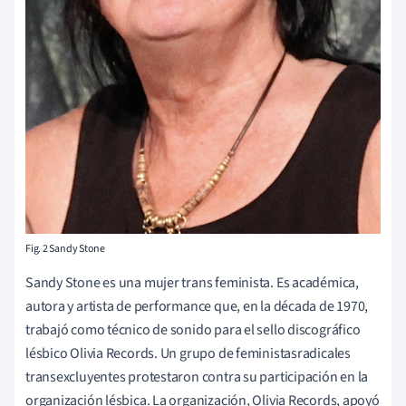
Fig. 2 Sandy Stone
Sandy Stone es una mujer trans feminista. Es académica,
autora y artista de performance que, en la década de 1970,
trabajó como técnico de sonido para el sello discográfico
lésbico Olivia Records. Un grupo de feministas
radicales
transexcluyentes
protestaron contra su participación en la
organización lésbica. La organización, Olivia Records, apoyó