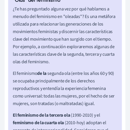
¿Te has preguntado alguna vez por qué hablamos a
menudo del feminismo en "oleadas"? Es una metáfora
utilizada para relacionar las generaciones de los
movimientos feministas y discernir las características
clave del movimiento que han surgido con el tiempo.
Por ejemplo, a continuación exploraremos algunas de
las características clave de la segunda, tercera y cuarta
olas del feminismo.
El feminismo
de la
segunda ola (entre los años 60 y 90)
se ocupaba principalmente de los derechos
reproductivos y entendía la experiencia femenina
como universal: todas las mujeres, por el hecho de ser
mujeres, son tratadas (o maltratadas) igual.
El feminismo de la tercera ola
(1990-2010) y el
feminismo de la cuarta ola
(2010-hoy) adoptan el