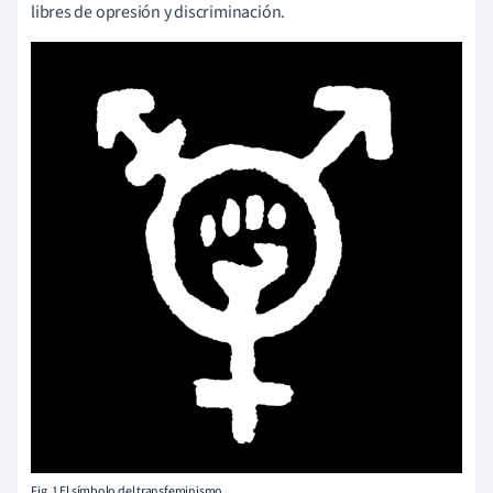
libres de opresión y discriminación.
Fig. 1 El símbolo del transfeminismo