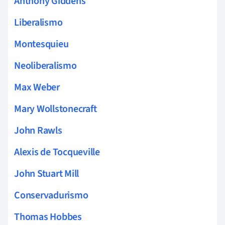
Anthony Giddens
Liberalismo
Montesquieu
Neoliberalismo
Max Weber
Mary Wollstonecraft
John Rawls
Alexis de Tocqueville
John Stuart Mill
Conservadurismo
Thomas Hobbes