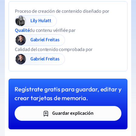
Proceso de creación de contenido diseñado por
Lily Hulatt
Qualité
du contenu vérifiée par
Gabriel Freitas
Calidad del contenido comprobada por
Gabriel Freitas
Regístrate gratis para guardar, editar y
crear tarjetas de memoria.
Guardar explicación