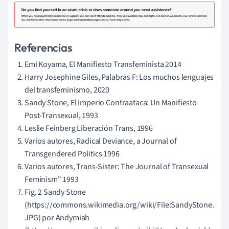
Referencias
Emi Koyama, El Manifiesto Transfeminista 2014
Harry Josephine Giles, Palabras F: Los muchos lenguajes
del transfeminismo, 2020
Sandy Stone, El Imperio Contraataca: Un Manifiesto
Post-Transexual, 1993
Leslie Feinberg Liberación Trans, 1996
Varios autores, Radical Deviance, a Journal of
Transgendered Politics 1996
Varios autores, Trans-Sister: The Journal of Transexual
Feminism" 1993
Fig. 2 Sandy Stone
(https://commons.wikimedia.org/wiki/File:SandyStone.
JPG) por Andymiah