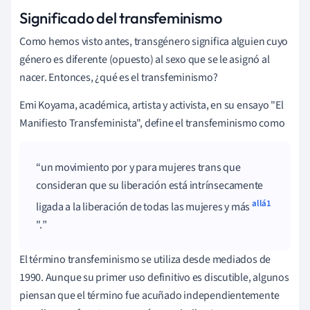
Significado del transfeminismo
Como hemos visto antes, transgénero significa alguien cuyo
género es diferente (opuesto) al sexo que se le asignó al
nacer. Entonces, ¿qué es el transfeminismo?
Emi Koyama, académica, artista y activista, en su ensayo "El
Manifiesto Transfeminista", define el transfeminismo como
un movimiento por y para mujeres trans que
consideran que su liberación está intrínsecamente
allá1
ligada a la liberación de todas las mujeres y más
".
El término transfeminismo se utiliza desde mediados de
1990. Aunque su primer uso definitivo es discutible, algunos
piensan que el término fue acuñado independientemente