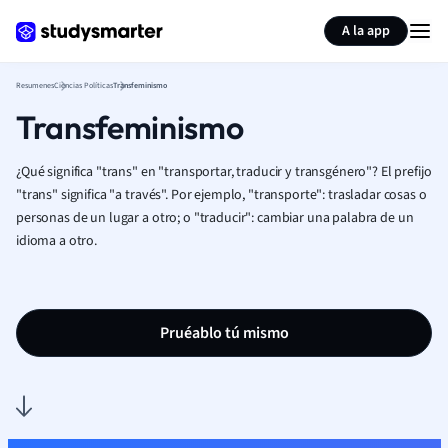
Generar tarjetas de aprendizaje
Resumir página
A la app
Resumenes
Ciencias Políticas
Transfeminismo
Transfeminismo
¿Qué significa "trans" en "transportar, traducir y transgénero"? El prefijo
"trans" significa "a través". Por ejemplo, "transporte": trasladar cosas o
personas de un lugar a otro; o "traducir": cambiar una palabra de un
idioma a otro.
Pruéablo tú mismo