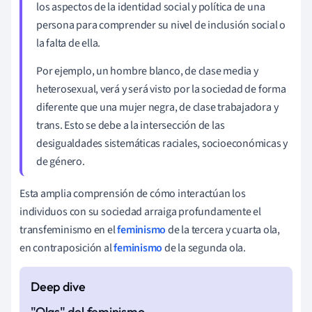
los aspectos de la identidad social y política de una
persona para comprender su nivel de inclusión social o
la falta de ella.
Por ejemplo, un hombre blanco, de clase media y
heterosexual, verá y será visto por la sociedad de forma
diferente que una mujer negra, de clase trabajadora y
trans. Esto se debe a la intersección de las
desigualdades sistemáticas raciales, socioeconómicas y
de género.
Esta amplia comprensión de cómo interactúan los
individuos con su sociedad arraiga profundamente el
transfeminismo en el
feminismo
de la tercera y cuarta ola,
en contraposición al
feminismo
de la segunda ola.
"Olas" del feminismo