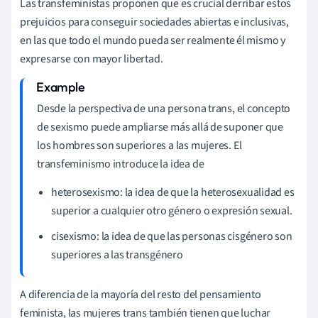
Las transfeministas proponen que es crucial
derribar
estos
prejuicios para conseguir
sociedades abiertas e inclusivas,
en las que todo el mundo pueda ser realmente él mismo y
expresarse con mayor libertad.
Desde la perspectiva de una persona trans, el concepto
de sexismo puede ampliarse más allá de suponer que
los hombres son superiores a las mujeres. El
transfeminismo introduce la idea de
heterosexismo: la idea de que la heterosexualidad es
superior a cualquier otro género o expresión sexual.
cisexismo: la idea de que las personas cisgénero son
superiores a las transgénero
A diferencia de la mayoría del resto del pensamiento
feminista, las mujeres trans también tienen que luchar