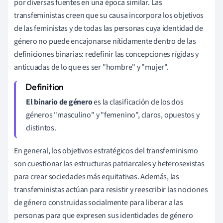
por diversas fuentes en una época similar. Las
transfeministas creen que su causa incorpora los objetivos
de las feministas y de todas las personas cuya identidad de
género no puede encajonarse nítidamente dentro de las
definiciones binarias: redefinir las concepciones rígidas y
anticuadas de lo que es ser "hombre" y "mujer".
El binario de género
es la clasificación de los dos
géneros "masculino" y "femenino", claros, opuestos y
distintos.
En general, los objetivos estratégicos del transfeminismo
son
cuestionar las estructuras patriarcales y heterosexistas
para crear sociedades más equitativas.
Además, las
transfeministas actúan para
resistir y reescribir las nociones
de género construidas socialmente para liberar a las
personas para que expresen sus identidades de género