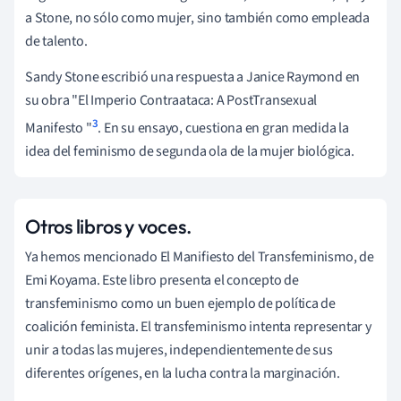
a Stone, no sólo como mujer, sino también como empleada
de talento.
Sandy Stone escribió una respuesta a Janice Raymond en
su obra "El Imperio Contraataca: A PostTransexual
3
Manifesto "
. En su ensayo, cuestiona en gran medida la
idea del feminismo de segunda ola de la mujer biológica.
Otros libros y voces.
Ya hemos mencionado El Manifiesto del Transfeminismo, de
Emi Koyama. Este libro presenta el concepto de
transfeminismo como un buen ejemplo de política de
coalición feminista. El transfeminismo intenta representar y
unir a todas las mujeres, independientemente de sus
diferentes orígenes, en la lucha contra la marginación.