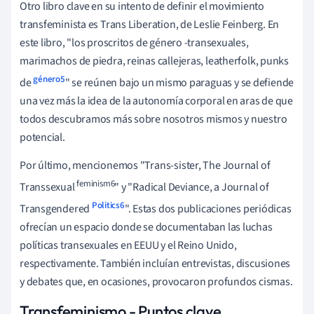
Otro libro clave en su intento de definir el movimiento
transfeminista es Trans Liberation, de Leslie Feinberg. En
este libro, "los proscritos de género -transexuales,
marimachos de piedra, reinas callejeras, leatherfolk, punks
género5
de
" se reúnen bajo un mismo paraguas y se defiende
una vez más la idea de la autonomía corporal en aras de que
todos descubramos más sobre nosotros mismos y nuestro
potencial.
Por último, mencionemos "Trans-sister, The Journal of
feminism6
Transsexual
" y "Radical Deviance, a Journal of
Politics6
Transgendered
". Estas dos publicaciones periódicas
ofrecían un espacio donde se documentaban las luchas
políticas transexuales en EEUU y el Reino Unido,
respectivamente. También incluían entrevistas, discusiones
y debates que, en ocasiones, provocaron profundos cismas.
Transfeminismo - Puntos clave