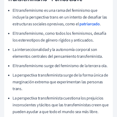
El transfeminismo es una rama del feminismo que
incluye la perspectiva trans en un intento de desafiar las
estructuras sociales opresivas, como el
patriarcado
.
El transfeminismo, como todos los feminismos, desafía
los estereotipos de género rígidos y anticuados.
La interseccionalidad y la autonomía corporal son
elementos centrales del pensamiento transfeminista.
El transfeminismo surge del feminismo de la tercera ola.
La perspectiva transfeminista surge de la forma única de
marginación extrema que experimentan las personas
trans.
La perspectiva transfeminista cuestiona los prejuicios
inconscientes y tácitos que las transfeministas creen que
pueden ayudar a que todo el mundo sea más libre.