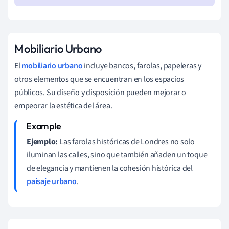
Mobiliario Urbano
El
mobiliario urbano
incluye bancos, farolas, papeleras y
otros elementos que se encuentran en los espacios
públicos. Su diseño y disposición pueden mejorar o
empeorar la estética del área.
Ejemplo:
Las farolas históricas de Londres no solo
iluminan las calles, sino que también añaden un toque
de elegancia y mantienen la cohesión histórica del
paisaje urbano
.