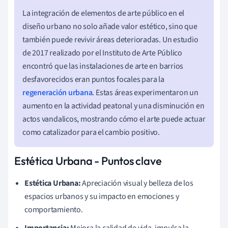
La integración de elementos de arte público en el
diseño urbano no solo añade valor estético, sino que
también puede revivir áreas deterioradas. Un estudio
de 2017 realizado por el Instituto de Arte Público
encontró que las instalaciones de arte en barrios
desfavorecidos eran puntos focales para la
regeneración urbana
. Estas áreas experimentaron un
aumento en la actividad peatonal y una disminución en
actos vandalicos, mostrando cómo el arte puede actuar
como catalizador para el cambio positivo.
Estética Urbana - Puntos clave
Estética Urbana:
Apreciación visual y belleza de los
espacios urbanos y su impacto en emociones y
comportamiento.
Importancia:
Mejora la calidad de vida, impulsa la