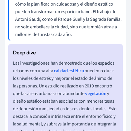
cómo la planificación cuidadosa y el diseño estético
pueden transformar un espacio urbano. El trabajo de
Antoni Gaudí, como el Parque Güell y la Sagrada Familia,
no solo embellece la ciudad, sino que también atrae a
millones de turistas cada año.
Las investigaciones han demostrado que los espacios
urbanos con una alta
calidad estética
pueden reducir
los niveles de estrés y mejorar el estado de ánimo de
las personas. Un estudio realizado en 2010 encontró
que las áreas urbanas con abundante
vegetación
y
diseño estético estaban asociadas con menores tasas
de depresión y ansiedad en los residentes locales. Esto
destaca la conexión intrínseca entre el entorno físico y
la salud mental, y subraya la importancia de integrar la