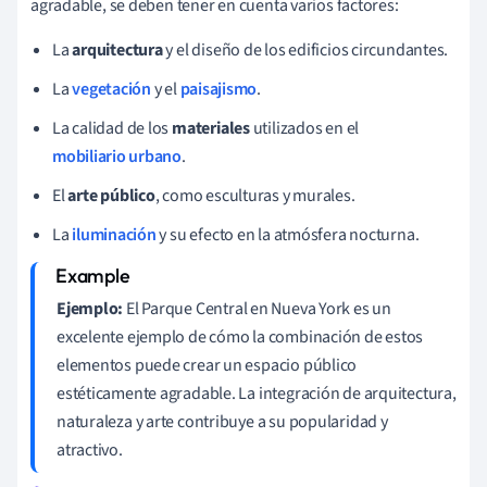
agradable, se deben tener en cuenta varios factores:
La
arquitectura
y el diseño de los edificios circundantes.
La
vegetación
y el
paisajismo
.
La calidad de los
materiales
utilizados en el
mobiliario urbano
.
El
arte público
, como esculturas y murales.
La
iluminación
y su efecto en la atmósfera nocturna.
Ejemplo:
El Parque Central en Nueva York es un
excelente ejemplo de cómo la combinación de estos
elementos puede crear un espacio público
estéticamente agradable. La integración de arquitectura,
naturaleza y arte contribuye a su popularidad y
atractivo.