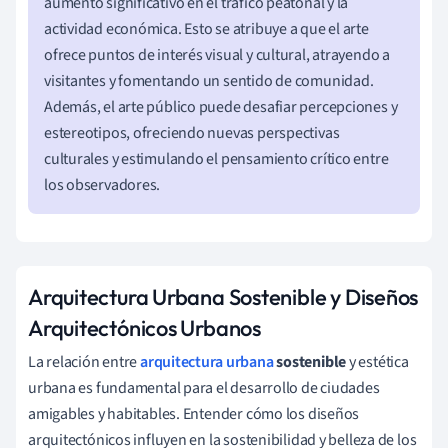
aumento significativo en el tráfico peatonal y la
actividad económica. Esto se atribuye a que el arte
ofrece puntos de interés visual y cultural, atrayendo a
visitantes y fomentando un sentido de comunidad.
Además, el arte público puede desafiar percepciones y
estereotipos, ofreciendo nuevas perspectivas
culturales y estimulando el pensamiento crítico entre
los observadores.
Arquitectura Urbana Sostenible y Diseños
Arquitectónicos Urbanos
La relación entre
arquitectura urbana
sostenible
y estética
urbana es fundamental para el desarrollo de ciudades
amigables y habitables. Entender cómo los diseños
arquitectónicos influyen en la sostenibilidad y belleza de los