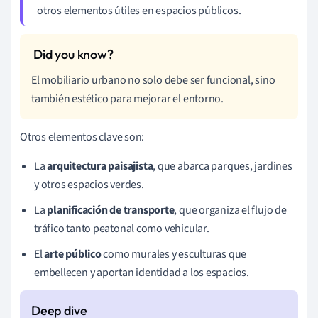
otros elementos útiles en espacios públicos.
El mobiliario urbano no solo debe ser funcional, sino
también estético para mejorar el entorno.
Otros elementos clave son:
La
arquitectura paisajista
, que abarca parques, jardines
y otros espacios verdes.
La
planificación de transporte
, que organiza el flujo de
tráfico tanto peatonal como vehicular.
El
arte público
como murales y esculturas que
embellecen y aportan identidad a los espacios.