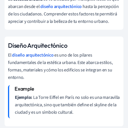
abarcan desde el
diseño arquitectónico
hasta la percepción
de los ciudadanos. Comprender estos factores te permitirá
apreciar y contribuir a la belleza de tu entorno urbano.
Diseño Arquitectónico
El
diseño arquitectónico
es uno de los pilares
fundamentales de la estética urbana. Este abarca estilos,
formas, materiales y cómo los edificios se integran en su
entorno.
Ejemplo:
La Torre Eiffel en París no solo es una maravilla
arquitectónica, sino que también define el skyline de la
ciudad y es un símbolo cultural.