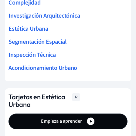
Complejidad
Investigación Arquitectónica
Estética Urbana
Segmentación Espacial
Inspección Técnica
Acondicionamiento Urbano
Tarjetas en Estética
12
Urbana
Empieza a aprender