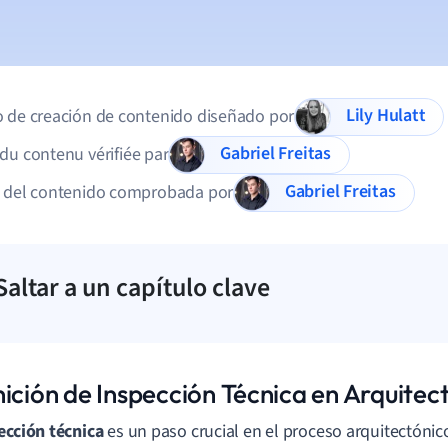
Lily Hulatt
 de creación de contenido diseñado por
Gabriel Freitas
du contenu vérifiée par
Gabriel Freitas
d del contenido comprobada por
Saltar a un capítulo clave
nición de Inspección Técnica en Arquitec
ección técnica
es un paso crucial en el proceso arquitectónico.