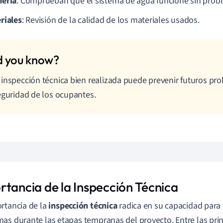
ería
: Comprueban que el sistema de agua funcione sin prob
riales
: Revisión de la calidad de los materiales usados.
inspección técnica bien realizada puede prevenir futuros pro
eguridad de los ocupantes.
rtancia de la Inspección Técnica
rtancia de la
inspección técnica
radica en su capacidad para i
as durante las etapas tempranas del proyecto. Entre las prin