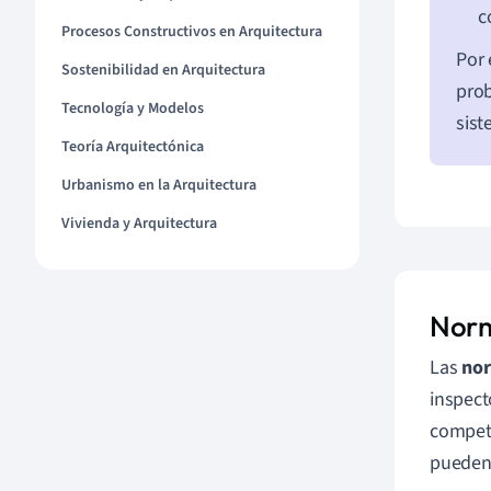
c
Procesos Constructivos en Arquitectura
Por 
Sostenibilidad en Arquitectura
prob
Tecnología y Modelos
sist
Teoría Arquitectónica
Urbanismo en la Arquitectura
Vivienda y Arquitectura
Norm
Las
nor
inspect
compete
pueden 