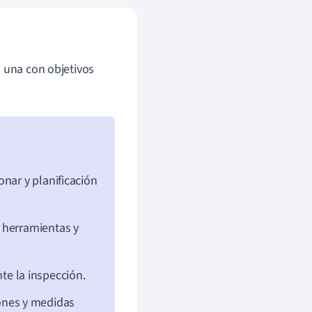
a una con objetivos
onar y planificación
e herramientas y
te la inspección.
ones y medidas