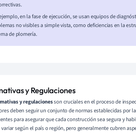
orrectivas.
ejemplo, en la fase de ejecución, se usan equipos de diagnóst
lemas no visibles a simple vista, como deficiencias en la estr
ema de plomería.
ativas y Regulaciones
mativas y regulaciones
son cruciales en el proceso de inspec
ores deben seguir un conjunto de normas establecidas por l
ntes para asegurar que cada construcción sea segura y habit
variar según el país o región, pero generalmente cubren as