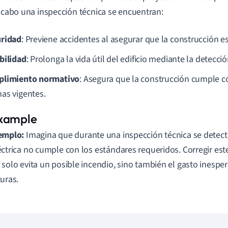
a cabo una inspección técnica se encuentran:
ridad
: Previene accidentes al asegurar que la construcción e
bilidad
: Prolonga la vida útil del edificio mediante la detecci
limiento normativo
: Asegura que la construcción cumple co
as vigentes.
emplo:
Imagina que durante una inspección técnica se detecta
éctrica no cumple con los estándares requeridos. Corregir es
 solo evita un posible incendio, sino también el gasto inesp
turas.