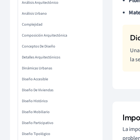
Plom
Análisis Arquitectónico
Mate
Análisis Urbano
Complejidad
Composición Arquitectónica
Conceptos De Diseño
Una 
Detalles Arquitectónicos
la s
Dinámicas Urbanas
Diseño Accesible
Diseño De Viviendas
Diseño Histórico
Diseño Mobiliario
Impo
Diseño Participativo
La impo
Diseño Tipológico
problem