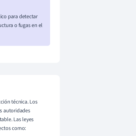
ico para detectar
uctura o fugas en el
ción técnica. Los
as autoridades
able. Las leyes
pectos como: