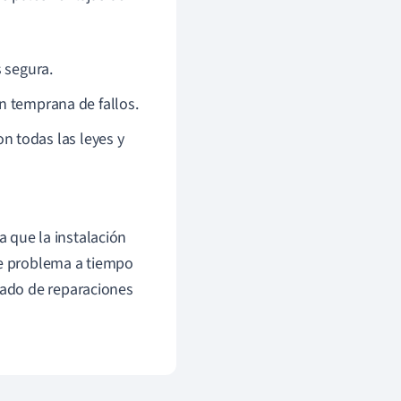
s segura.
ón temprana de fallos.
n todas las leyes y
 que la instalación
te problema a tiempo
erado de reparaciones