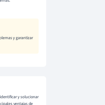
lemas.
blemas y garantizar
dentificar y solucionar
cipales ventajas de