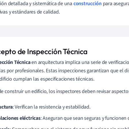
ión detallada y sistemática de una
construcción
para asegura
vas y estándares de calidad.
epto de Inspección Técnica
ección Técnica
en arquitectura implica una serie de verificaci
das por profesionales. Estas inspecciones garantizan que el d
dificio cumplan las especificaciones técnicas.
e construir un edificio, los inspectores deben revisar aspect
uctura
: Verifican la resistencia y estabilidad.
alaciones eléctricas
: Aseguran que sean seguras y funcionen 