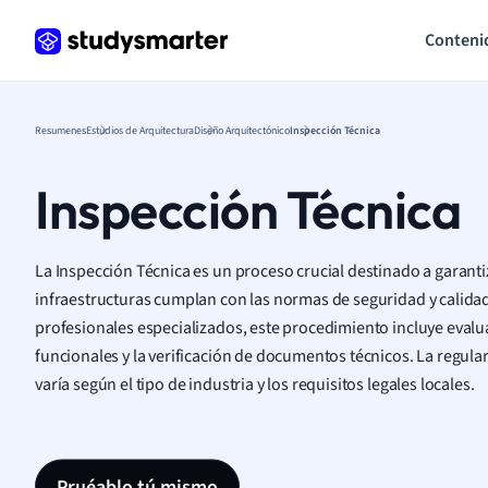
Conteni
Resumenes
Estudios de Arquitectura
Diseño Arquitectónico
Inspección Técnica
Inspección Técnica
La Inspección Técnica es un proceso crucial destinado a garanti
infraestructuras cumplan con las normas de seguridad y calidad
profesionales especializados, este procedimiento incluye evalu
funcionales y la verificación de documentos técnicos. La regula
varía según el tipo de industria y los requisitos legales locales.
Pruéablo tú mismo