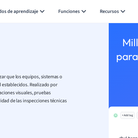
Generar tarjetas de aprendizaje
Resumir página
dos de aprendizaje
Funciones
Recursos
Mil
para
zar que los equipos, sistemas o
 establecidos. Realizado por
aciones visuales, pruebas
ridad de las inspecciones técnicas
+ Add tag