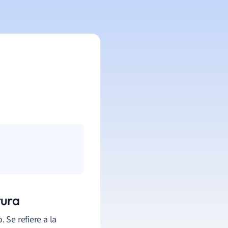
tura
 Se refiere a la