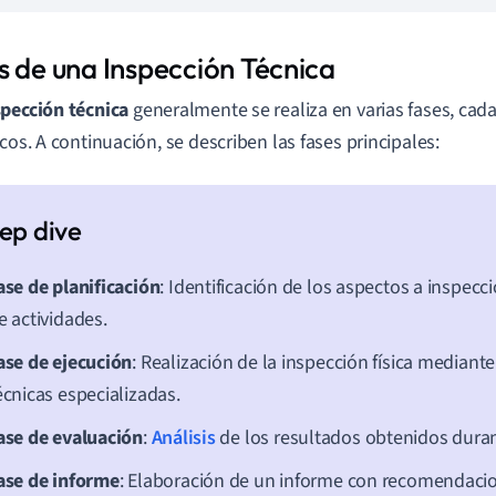
s de una Inspección Técnica
spección técnica
generalmente se realiza en varias fases, cad
icos. A continuación, se describen las fases principales:
ase de planificación
: Identificación de los aspectos a inspecci
e actividades.
ase de ejecución
: Realización de la inspección física mediant
écnicas especializadas.
ase de evaluación
:
Análisis
de los resultados obtenidos duran
ase de informe
: Elaboración de un informe con recomendaci