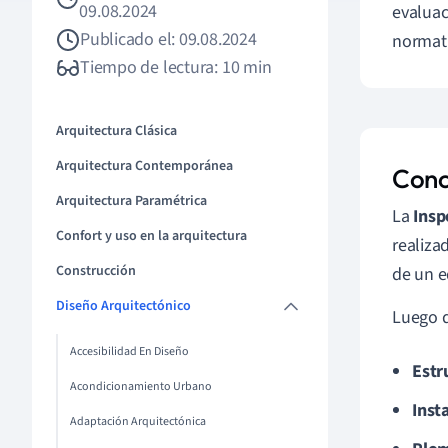
09.08.2024
evaluac
Publicado el: 09.08.2024
normati
Tiempo de lectura: 10 min
Arquitectura Clásica
Arquitectura Contemporánea
Conc
Arquitectura Paramétrica
La
Insp
Confort y uso en la arquitectura
realiza
Construcción
de un e
Diseño Arquitectónico
Luego d
Accesibilidad En Diseño
Estr
Acondicionamiento Urbano
Inst
Adaptación Arquitectónica