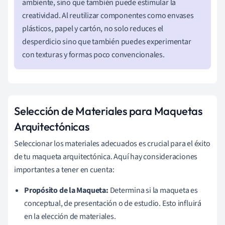
ambiente, sino que también puede estimular la
creatividad. Al reutilizar componentes como envases
plásticos, papel y cartón, no solo reduces el
desperdicio sino que también puedes experimentar
con texturas y formas poco convencionales.
Selección de Materiales para Maquetas
Arquitectónicas
Seleccionar los materiales adecuados es crucial para el éxito
de tu maqueta arquitectónica. Aquí hay consideraciones
importantes a tener en cuenta:
Propósito de la Maqueta:
Determina si la maqueta es
conceptual, de presentación o de estudio. Esto influirá
en la elección de materiales.