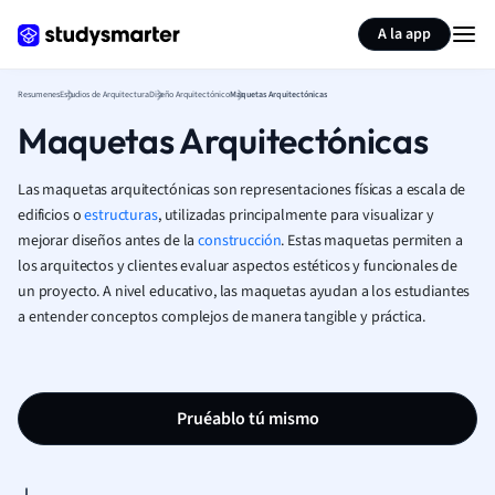
Generar tarjetas de aprendizaje
Resumir página
A la app
Resumenes
Estudios de Arquitectura
Diseño Arquitectónico
Maquetas Arquitectónicas
Maquetas Arquitectónicas
Las maquetas arquitectónicas son representaciones físicas a escala de
edificios o
estructuras
, utilizadas principalmente para visualizar y
mejorar diseños antes de la
construcción
. Estas maquetas permiten a
los arquitectos y clientes evaluar aspectos estéticos y funcionales de
un proyecto. A nivel educativo, las maquetas ayudan a los estudiantes
a entender conceptos complejos de manera tangible y práctica.
Pruéablo tú mismo