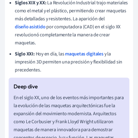
Siglos XIX y XX:
La Revolución Industrial trajo materiales
como el metal y el plástico, permitiendo crear maquetas
más detalladas y resistentes. La aparición del
diseño asistido
por computadora (CAD) en el siglo XX
revolucionó completamente la manera de crear
maquetas.
Siglo XXI:
Hoy en día, las
maquetas digitales
y la
impresión 3D permiten una precisión y flexibilidad sin
precedentes.
En el siglo XX, uno de los eventos más importantes para
la evolución de las maquetas arquitectónicas fue la
expansión del movimiento modernista. Arquitectos
como Le Corbusier y Frank Lloyd Wright utilizaron
maquetas de manera innovadora para demostrar
conceptos de espacio, luz y función. Las maquetas