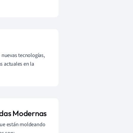
e nuevas tecnologías,
as actuales en la
endas Modernas
 que están moldeando