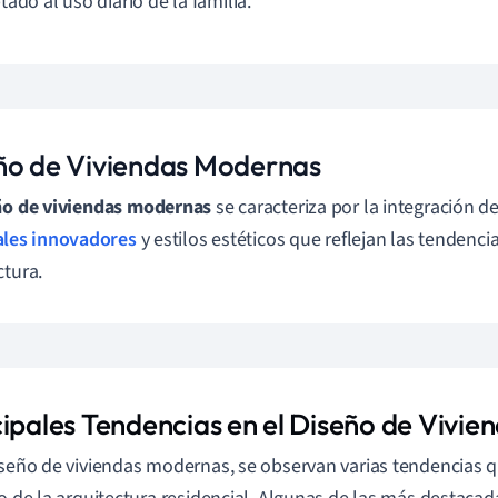
ado al uso diario de la familia.
ño de Viviendas Modernas
ño de viviendas modernas
se caracteriza por la integración d
ales innovadores
y estilos estéticos que reflejan las tendenci
ctura.
cipales Tendencias en el Diseño de Vivi
iseño de viviendas modernas, se observan varias tendencias