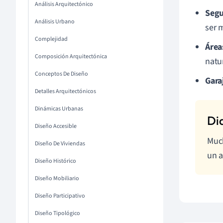
Análisis Arquitectónico
Segu
Análisis Urbano
ser 
Complejidad
Área
Composición Arquitectónica
natu
Conceptos De Diseño
Gara
Detalles Arquitectónicos
Dinámicas Urbanas
Diseño Accesible
Much
Diseño De Viviendas
un a
Diseño Histórico
Diseño Mobiliario
Diseño Participativo
Diseño Tipológico