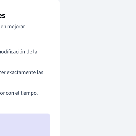
es
eden mejorar
modificación de la
cer exactamente las
or con el tiempo,