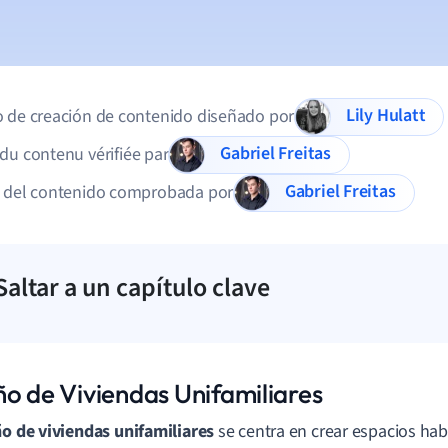
Lily Hulatt
 de creación de contenido diseñado por
Gabriel Freitas
du contenu vérifiée par
Gabriel Freitas
d del contenido comprobada por
Saltar a un capítulo clave
ño de Viviendas Unifamiliares
o de viviendas unifamiliares
se centra en crear espacios ha