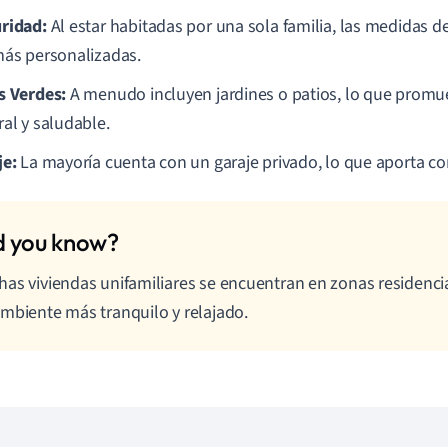
ridad:
Al estar habitadas por una sola familia, las medidas 
más personalizadas.
s Verdes:
A menudo incluyen jardines o patios, lo que prom
ral y saludable.
je:
La mayoría cuenta con un garaje privado, lo que aporta c
as viviendas unifamiliares se encuentran en zonas residenci
mbiente más tranquilo y relajado.