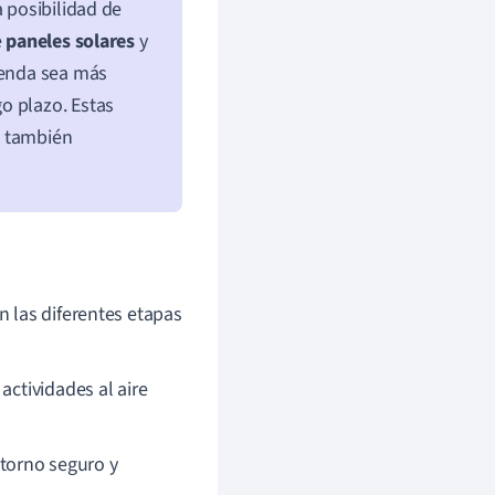
a posibilidad de
e
paneles solares
y
ienda sea más
o plazo. Estas
ue también
 las diferentes etapas
actividades al aire
torno seguro y