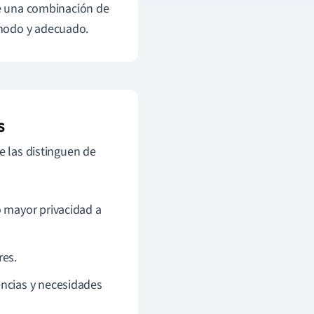
ce una combinación de
ómodo y adecuado.
s
e las distinguen de
o mayor privacidad a
res.
encias y necesidades