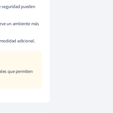
de seguridad pueden
ueve un ambiente más
omodidad adicional.
ales que permiten