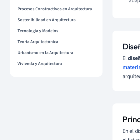
adapt
Procesos Constructivos en Arquitectura
Sostenibilidad en Arquitectura
Tecnología y Modelos
Teoría Arquitectónica
Dise
Urbanismo en la Arquitectura
El
dise
Vivienda y Arquitectura
materi
arquite
Prin
En el d