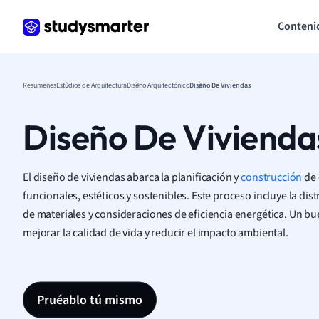
Conteni
Resumenes
Estudios de Arquitectura
Diseño Arquitectónico
Diseño De Viviendas
Diseño De Vivienda
El diseño de viviendas abarca la planificación y
construcción
de 
funcionales, estéticos y sostenibles. Este proceso incluye la di
de materiales y consideraciones de eficiencia energética. Un b
mejorar la calidad de vida y reducir el impacto ambiental.
Pruéablo tú mismo