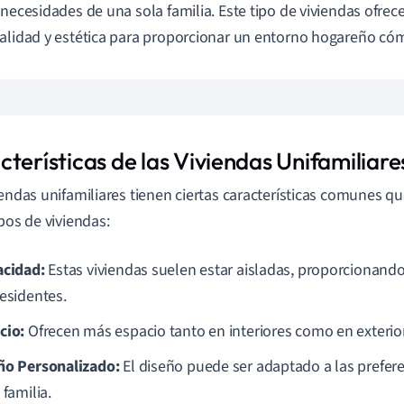
 necesidades de una sola familia. Este tipo de viviendas ofre
alidad y estética para proporcionar un entorno hogareño c
terísticas de las Viviendas Unifamiliare
iendas unifamiliares tienen ciertas características comunes qu
ipos de viviendas:
acidad:
Estas viviendas suelen estar aisladas, proporcionand
residentes.
cio:
Ofrecen más espacio tanto en interiores como en exterio
ño Personalizado:
El diseño puede ser adaptado a las prefer
 familia.