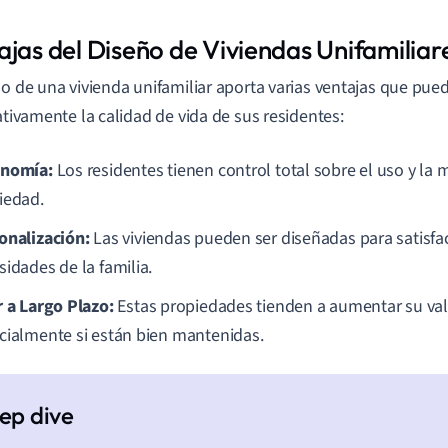
ajas del Diseño de Viviendas Unifamiliar
ño de una vivienda unifamiliar aporta varias ventajas que pu
cativamente la calidad de vida de sus residentes:
nomía:
Los residentes tienen control total sobre el uso y la 
iedad.
onalización:
Las viviendas pueden ser diseñadas para satisfa
sidades de la familia.
r a Largo Plazo:
Estas propiedades tienden a aumentar su val
cialmente si están bien mantenidas.