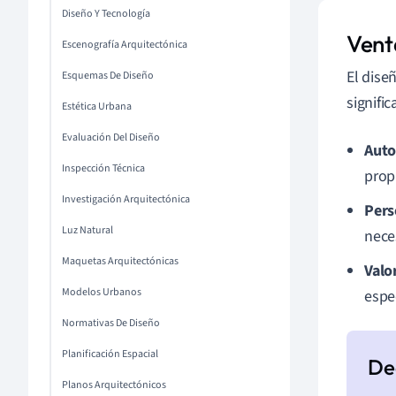
Diseño Y Tecnología
Vent
Escenografía Arquitectónica
El dise
Esquemas De Diseño
signifi
Estética Urbana
Evaluación Del Diseño
Auto
Inspección Técnica
prop
Investigación Arquitectónica
Pers
Luz Natural
nece
Maquetas Arquitectónicas
Valo
Modelos Urbanos
espe
Normativas De Diseño
Planificación Espacial
Planos Arquitectónicos