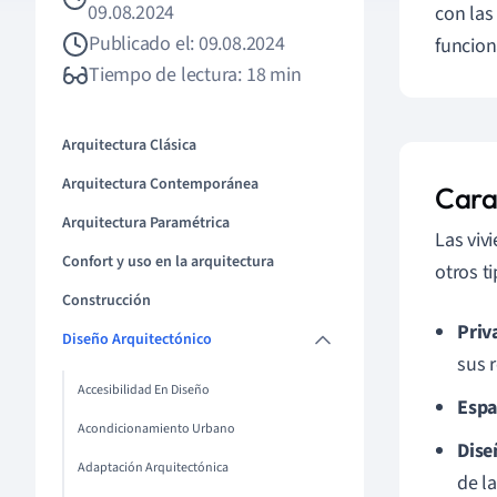
09.08.2024
con las
Publicado el: 09.08.2024
funcion
Tiempo de lectura: 18 min
Arquitectura Clásica
Arquitectura Contemporánea
Carac
Arquitectura Paramétrica
Las viv
Confort y uso en la arquitectura
otros t
Construcción
Priv
Diseño Arquitectónico
sus 
Accesibilidad En Diseño
Espa
Acondicionamiento Urbano
Dise
Adaptación Arquitectónica
de la