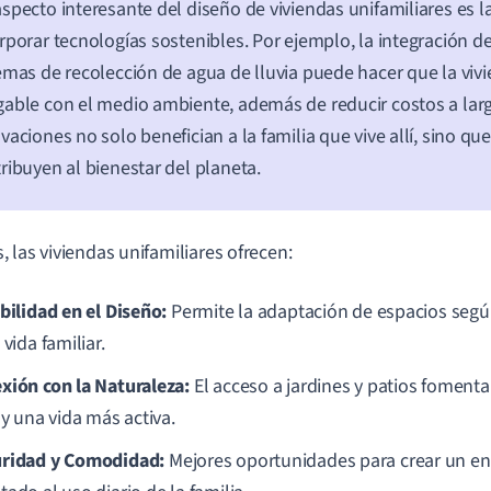
specto interesante del diseño de viviendas unifamiliares es l
rporar tecnologías sostenibles. Por ejemplo, la integración d
emas de recolección de agua de lluvia puede hacer que la viv
able con el medio ambiente, además de reducir costos a larg
vaciones no solo benefician a la familia que vive allí, sino q
ribuyen al bienestar del planeta.
 las viviendas unifamiliares ofrecen:
ibilidad en el Diseño:
Permite la adaptación de espacios según
 vida familiar.
xión con la Naturaleza:
El acceso a jardines y patios fomenta 
 y una vida más activa.
ridad y Comodidad:
Mejores oportunidades para crear un en