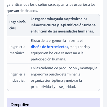
garantizar que los diseños se adaptan a los usuarios a los
que van destinados.
La ergonomía ayuda a optimizar las
Ingeniería
infraestructuras y la planificación urbana
civil
en función de las necesidades humanas.
El uso de la ergonomía informa el
Ingeniería
diseño de herramientas
, maquinaria y
mecánica
equipos en los que es necesaria la
participación humana.
En las cadenas de producción y montaje, la
Ingeniería
ergonomía puede determinar la
industrial
organización óptima y mejorar la
productividad y la seguridad.