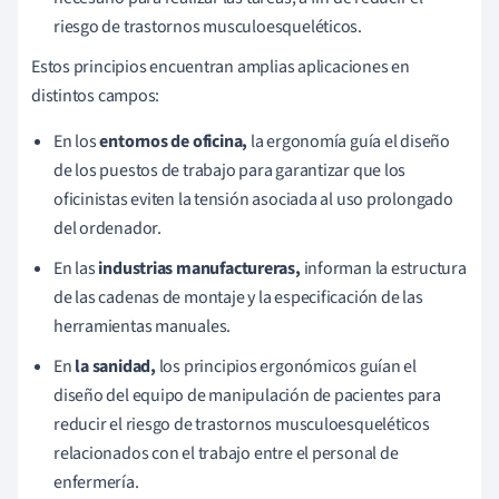
riesgo de trastornos musculoesqueléticos.
Estos principios encuentran amplias aplicaciones en
distintos campos:
En los
entornos de oficina,
la ergonomía guía el diseño
de los puestos de trabajo para garantizar que los
oficinistas eviten la tensión asociada al uso prolongado
del ordenador.
En las
industrias manufactureras,
informan la estructura
de las cadenas de montaje y la especificación de las
herramientas manuales.
En
la sanidad,
los principios ergonómicos guían el
diseño del equipo de manipulación de pacientes para
reducir el riesgo de trastornos musculoesqueléticos
relacionados con el trabajo entre el personal de
enfermería.