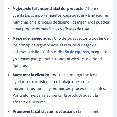
Mejorando la funcionalidad del producto:
Al tener en
cuenta los comportamientos, capacidades y limitaciones
humanas en el proceso de diseño, los ingenieros pueden
crear productos más fáciles y eficaces de usar.
Mejora de la seguridad:
Uno de los aspectos cruciales de
los principios ergonómicos es reducir el riesgo de
lesiones o daños. Guían el
diseño de equipos
, máquinas
y sistemas para garantizar unos niveles de seguridad
óptimos.
Aumentar la eficacia:
Los principios ergonómicos
ayudan a crear sistemas de trabajo que reducen los
movimientos inútiles y promueven procesos eficientes.
Por tanto, ayudan a aumentar la productividad y la
eficacia del sistema.
Promover la satisfacción del usuario:
Un elemento