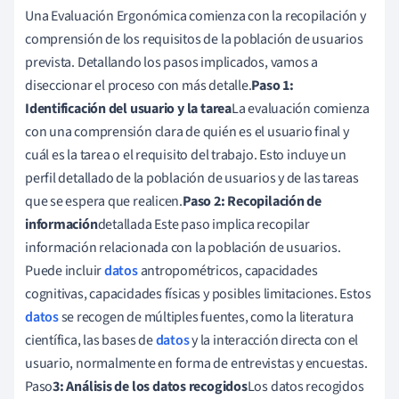
Una Evaluación Ergonómica comienza con la recopilación y
comprensión de los requisitos de la población de usuarios
prevista. Detallando los pasos implicados, vamos a
diseccionar el proceso con más detalle.
Paso 1:
Identificación del usuario y la tarea
La evaluación comienza
con una comprensión clara de quién es el usuario final y
cuál es la tarea o el requisito del trabajo. Esto incluye un
perfil detallado de la población de usuarios y de las tareas
que se espera que realicen.
Paso 2: Recopilación de
información
detallada Este paso implica recopilar
información relacionada con la población de usuarios.
Puede incluir
datos
antropométricos, capacidades
cognitivas, capacidades físicas y posibles limitaciones. Estos
datos
se recogen de múltiples fuentes, como la literatura
científica, las bases de
datos
y la interacción directa con el
usuario, normalmente en forma de entrevistas y encuestas.
Paso
3: Análisis de los datos recogidos
Los datos recogidos