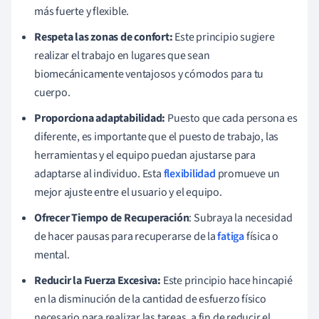
más fuerte y flexible.
Respeta las zonas de confort:
Este principio sugiere
realizar el trabajo en lugares que sean
biomecánicamente ventajosos y cómodos para tu
cuerpo.
Proporciona adaptabilidad:
Puesto que cada persona es
diferente, es importante que el puesto de trabajo, las
herramientas y el equipo puedan ajustarse para
adaptarse al individuo. Esta
flexibilidad
promueve un
mejor ajuste entre el usuario y el equipo.
Ofrecer Tiempo de Recuperación
: Subraya la necesidad
de hacer pausas para recuperarse de la
fatiga
física o
mental.
Reducir la Fuerza Excesiva:
Este principio hace hincapié
en la disminución de la cantidad de esfuerzo físico
necesario para realizar las tareas, a fin de reducir el