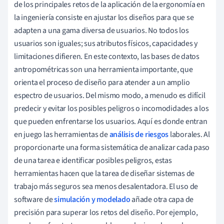
de los principales retos de la aplicación de la ergonomía en
la ingeniería consiste en ajustar los diseños para que se
adapten a una gama diversa de usuarios. No todos los
usuarios son iguales; sus atributos físicos, capacidades y
limitaciones difieren. En este contexto, las bases de datos
antropométricas son una herramienta importante, que
orienta el proceso de diseño para atender a un amplio
espectro de usuarios. Del mismo modo, a menudo es difícil
predecir y evitar los posibles peligros o incomodidades a los
que pueden enfrentarse los usuarios. Aquí es donde entran
en juego las herramientas de
análisis de riesgos
laborales. Al
proporcionarte una forma sistemática de analizar cada paso
de una tarea e identificar posibles peligros, estas
herramientas hacen que la tarea de diseñar sistemas de
trabajo más seguros sea menos desalentadora. El uso de
software de
simulación y modelado
añade otra capa de
precisión para superar los retos del diseño. Por ejemplo,