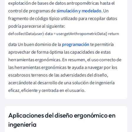
explotación de bases de datos antropométricas hasta el
control de programas de
simulación y modelado
. Un
fragmento de código típico utilizado para recopilar datos
podría parecerse al siguiente:
def collectData(user): data = user.getAnthropometricData() return
data Un buen dominio de la
programación
te permitiría
aprovechar de forma óptima las capacidades de estas
herramientas ergonómicas. En resumen, el uso correcto de
las herramientas ergonómicas te ayuda a navegar por los
escabrosos terrenos de las adversidades del diseño,
acercándote al desarrollo de una solución de ingeniería
eficaz, eficiente y centrada en el usuario.
Aplicaciones del diseño ergonómico en
ingeniería