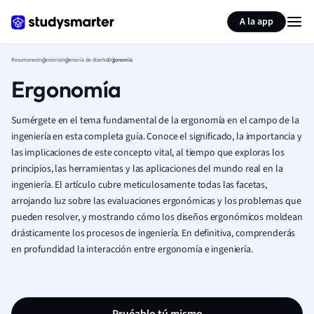
Generar tarjetas de aprendizaje
Resumir página
A la app
Resumenes
Ingeniería
Ingeniería de diseño
Ergonomía
Ergonomía
Sumérgete en el tema fundamental de la ergonomía en el campo de la
ingeniería en esta completa guía. Conoce el significado, la importancia y
las implicaciones de este concepto vital, al tiempo que exploras los
principios, las herramientas y las aplicaciones del mundo real en la
ingeniería. El artículo cubre meticulosamente todas las facetas,
arrojando luz sobre las evaluaciones ergonómicas y los problemas que
pueden resolver, y mostrando cómo los diseños ergonómicos moldean
drásticamente los procesos de ingeniería. En definitiva, comprenderás
en profundidad la interacción entre ergonomía e ingeniería.