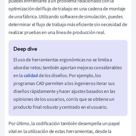
puedes enfrentarte a un problema relacionado con la
optimización del flujo de trabajo en una cadena de montaje
de una fábrica. Utilizando software de simulación, puedes
determinar el flujo de trabajo más eficiente sin necesidad de
realizar pruebas en una línea de producción real.
El uso de herramientas ergonómicas no se limita a
abordar retos; también aportan mejoras considerables
en la
calidad
de los diseños. Por ejemplo, los
programas CAD permiten a los ingenieros iterar sus
diseños rápidamente y hacer ajustes basados en las
opiniones de los usuarios, con lo que se obtiene un
producto final robusto y centrado en el usuario.
Por último, la codificación también desempeña un papel
vital en la utilización de estas herramientas, desde la