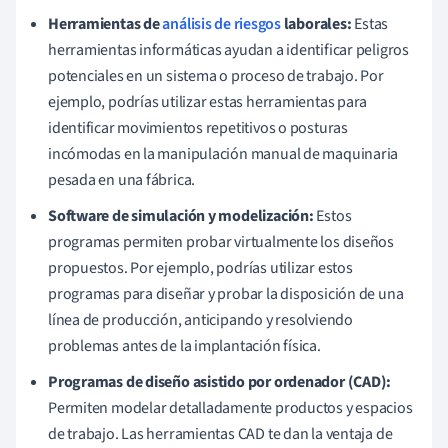
Herramientas de
análisis de riesgos
laborales:
Estas
herramientas informáticas ayudan a identificar peligros
potenciales en un sistema o proceso de trabajo. Por
ejemplo, podrías utilizar estas herramientas para
identificar movimientos repetitivos o posturas
incómodas en la manipulación manual de maquinaria
pesada en una fábrica.
Software de simulación y modelización:
Estos
programas permiten probar virtualmente los diseños
propuestos. Por ejemplo, podrías utilizar estos
programas para diseñar y probar la disposición de una
línea de producción, anticipando y resolviendo
problemas antes de la implantación física.
Programas de diseño asistido por ordenador (CAD):
Permiten modelar detalladamente productos y espacios
de trabajo. Las herramientas CAD te dan la ventaja de