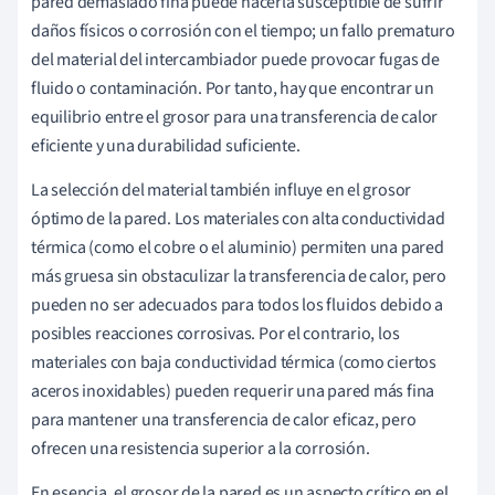
pared demasiado fina puede hacerla susceptible de sufrir
daños físicos o corrosión con el tiempo; un fallo prematuro
del material del intercambiador puede provocar fugas de
fluido o contaminación. Por tanto, hay que encontrar un
equilibrio entre el grosor para una transferencia de calor
eficiente y una durabilidad suficiente.
La selección del material también influye en el grosor
óptimo de la pared. Los materiales con alta conductividad
térmica (como el cobre o el aluminio) permiten una pared
más gruesa sin obstaculizar la transferencia de calor, pero
pueden no ser adecuados para todos los fluidos debido a
posibles reacciones corrosivas. Por el contrario, los
materiales con baja conductividad térmica (como ciertos
aceros inoxidables) pueden requerir una pared más fina
para mantener una transferencia de calor eficaz, pero
ofrecen una resistencia superior a la corrosión.
En esencia, el grosor de la pared es un aspecto crítico en el