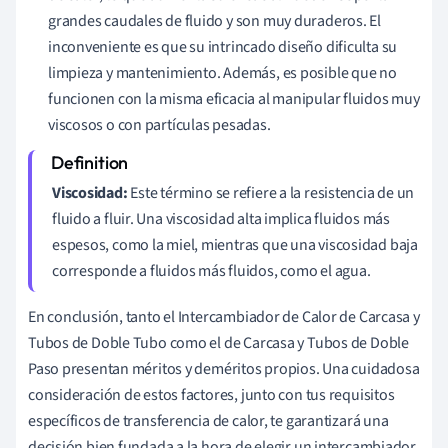
grandes caudales de fluido y son muy duraderos. El
inconveniente es que su intrincado diseño dificulta su
limpieza y mantenimiento. Además, es posible que no
funcionen con la misma eficacia al manipular fluidos muy
viscosos o con partículas pesadas.
Viscosidad:
Este término se refiere a la resistencia de un
fluido a fluir. Una viscosidad alta implica fluidos más
espesos, como la miel, mientras que una viscosidad baja
corresponde a fluidos más fluidos, como el agua.
En conclusión, tanto el Intercambiador de Calor de Carcasa y
Tubos de Doble Tubo como el de Carcasa y Tubos de Doble
Paso presentan méritos y deméritos propios. Una cuidadosa
consideración de estos factores, junto con tus requisitos
específicos de transferencia de calor, te garantizará una
decisión bien fundada a la hora de elegir un intercambiador