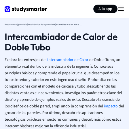
Generar tarjetas de aprendizaje
Resumir página
A la app
Resumenes
Ingeniería
Termodinámica de Ingeniería
Intercambiador de Calor de Doble Tubo
Intercambiador de Calor de
Doble Tubo
Explora los entresijos del
Intercambiador de Calor
de Doble Tubo, un
elemento vital dentro de la industria de la ingeniería. Conoce sus
principios básicos y comprende el papel crucial que desempeñan los
tubos interior y exterior en este ingenioso diseño. Profundiza en las
comparaciones con el modelo de carcasa y tubo, descubriendo las
distintas ventajas e inconvenientes. Investiga los parámetros clave del
diseño y aprende de ejemplos reales de éxito. Descubre la esencia de
los diseños de doble pared, ampliando la comprensión del
impacto
del
grosor de las paredes. Por último, descubrirás aplicaciones
tecnológicas prácticas en sectores comunes y descubrirás cómo estos
intercambiadores mejoran la eficiencia industrial.