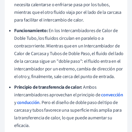
necesita calentarse o enfriarse pasa por los tubos,
mientras que el otro fluido viaja por el lado de la carcasa
para facilitar el intercambio de calor.
Funcionamiento:
En los Intercambiadores de Calor de
Doble Tubo, los fluidos circulan en paralelo o a
contracorriente. Mientras que en un Intercambiador de
Calor de Carcasa y Tubos de Doble Paso, el fluido del lado
de la carcasa sigue un "doble paso": el fluido entra en el
intercambiador por un extremo, cambia de dirección por
el otro y, finalmente, sale cerca del punto de entrada.
Principio de transferencia de calor:
Ambos
intercambiadores aprovechan el principio de
convección
y
conducción
. Pero el diseño de doble paso del tipo de
carcasa y tubos favorece una superficie más amplia para
la transferencia de calor, lo que puede aumentar su
eficacia.