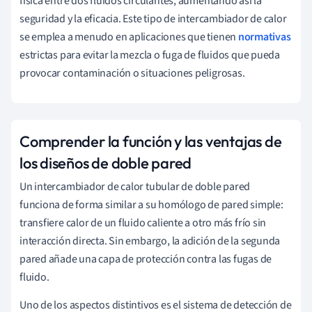
física entre dos fluidos circulantes, aumentando así la
seguridad y la eficacia. Este tipo de intercambiador de calor
se emplea a menudo en aplicaciones que tienen
normativas
estrictas para evitar la mezcla o fuga de fluidos que pueda
provocar contaminación o situaciones peligrosas.
Comprender la función y las ventajas de
los diseños de doble pared
Un intercambiador de calor tubular de doble pared
funciona de forma similar a su homólogo de pared simple:
transfiere calor de un fluido caliente a otro más frío sin
interacción directa. Sin embargo, la adición de la segunda
pared añade una capa de protección contra las fugas de
fluido.
Uno de los aspectos distintivos es el sistema de detección de