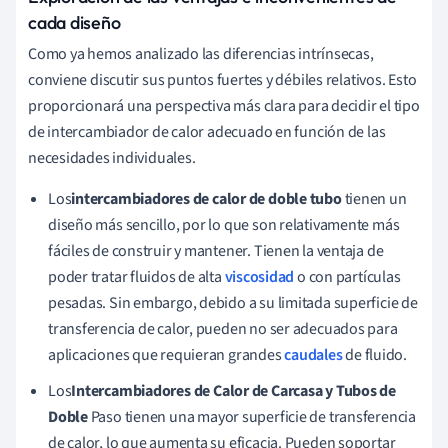
cada diseño
Como ya hemos analizado las diferencias intrínsecas,
conviene discutir sus puntos fuertes y débiles relativos. Esto
proporcionará una perspectiva más clara para decidir el tipo
de intercambiador de calor adecuado en función de las
necesidades individuales.
Los
intercambiadores de calor de doble tubo
tienen un
diseño más sencillo, por lo que son relativamente más
fáciles de construir y mantener. Tienen la ventaja de
poder tratar fluidos de alta
viscosidad
o con partículas
pesadas. Sin embargo, debido a su limitada superficie de
transferencia de calor, pueden no ser adecuados para
aplicaciones que requieran grandes
caudales
de fluido.
Los
Intercambiadores de Calor de Carcasa y Tubos de
Doble
Paso tienen una mayor superficie de transferencia
de calor, lo que aumenta su eficacia. Pueden soportar