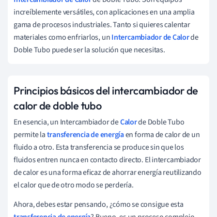
increíblemente versátiles, con aplicaciones en una amplia
gama de procesos industriales. Tanto si quieres calentar
materiales como enfriarlos, un
Intercambiador de Calor
de
Doble Tubo puede ser la solución que necesitas.
Principios básicos del intercambiador de
calor de doble tubo
En esencia, un Intercambiador de
Calor
de Doble Tubo
permite la
transferencia de energía
en forma de calor de un
fluido a otro. Esta transferencia se produce sin que los
fluidos entren nunca en contacto directo. El intercambiador
de calor es una forma eficaz de ahorrar energía reutilizando
el calor que de otro modo se perdería.
Ahora, debes estar pensando, ¿cómo se consigue esta
transferencia de energía
? Bueno, es un proceso complejo