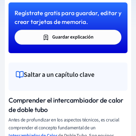
Regístrate gratis para guardar, editar y
crear tarjetas de memoria.
Guardar explicación
Saltar a un capítulo clave
Comprender el intercambiador de calor
de doble tubo
Antes de profundizar en los aspectos técnicos, es crucial
comprender el concepto fundamental de un
Intercambiador de Calor
de Doble Tubo. Son equipos