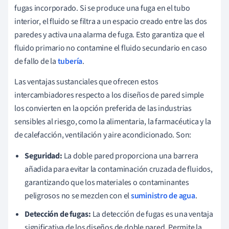
fugas incorporado. Si se produce una fuga en el tubo
interior, el fluido se filtra a un espacio creado entre las dos
paredes y activa una alarma de fuga. Esto garantiza que el
fluido primario no contamine el fluido secundario en caso
de fallo de la
tubería
.
Las ventajas sustanciales que ofrecen estos
intercambiadores respecto a los diseños de pared simple
los convierten en la opción preferida de las industrias
sensibles al riesgo, como la alimentaria, la farmacéutica y la
de calefacción, ventilación y aire acondicionado. Son:
Seguridad:
La doble pared proporciona una barrera
añadida para evitar la contaminación cruzada de fluidos,
garantizando que los materiales o contaminantes
peligrosos no se mezclen con el
suministro de agua
.
Detección de fugas:
La detección de fugas es una ventaja
significativa de los diseños de doble pared. Permite la