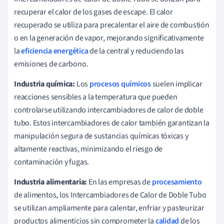
recuperar el calor de los gases de escape. El calor
recuperado se utiliza para precalentar el aire de combustión
o en la generación de vapor, mejorando significativamente
la
eficiencia energética
de la central y reduciendo las
emisiones de carbono.
Industria química:
Los
procesos químicos
suelen implicar
reacciones sensibles a la temperatura que pueden
controlarse utilizando intercambiadores de calor de doble
tubo. Estos intercambiadores de calor también garantizan la
manipulación segura de sustancias químicas tóxicas y
altamente reactivas, minimizando el riesgo de
contaminación y fugas.
Industria alimentaria:
En las empresas de
procesamiento
de alimentos, los Intercambiadores de Calor de Doble Tubo
se utilizan ampliamente para calentar, enfriar y pasteurizar
productos alimenticios sin comprometer la
calidad
de los