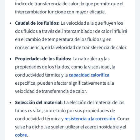
índice de transferencia de calor, lo que permite que el
intercambiador funcione con mayor eficacia.
Caudal de los fluidos:
La velocidad a la que fluyen los
dos fluidos a través del intercambiador de calor influirá
en el cambio de temperatura de los fluidos y, en
consecuencia, en la velocidad de transferencia de calor.
Propiedades de los fluidos:
La naturaleza y las
propiedades de los fluidos, como la viscosidad, la
conductividad térmica y la
capacidad calorífica
específica, pueden afectar significativamente a la
velocidad de transferencia de calor.
Selección del material:
La elección del material de los
tubos es vital, sobre todo por sus propiedades de
conductividad térmica y
resistencia a la corrosión
. Como
ya se ha dicho, se suelen utilizar el acero inoxidable y el
cobre
.