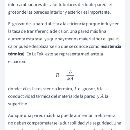
intercambiadores de calor tubulares de doble pared, el
grosor de las paredes interior y exterior es importante.
El grosor de la pared afecta a la eficiencia porque influye en
la tasa de transferencia de calor. Una pared más fina
aumenta esta tasa, ya que hay menos material por el que el
calor puede desplazarse (lo que se conoce como
resistencia
térmica
). En LaTeX, esto se representa mediante la
ecuación:
R
=
L
k
A
donde:
es la resistencia térmica,
el grosor,
la
R
L
k
conductividad térmica del material de la pared, y
la
A
superficie.
Aunque una pared más fina puede aumentar la eficiencia,
no deben comprometerse la durabilidad y la seguridad. Una