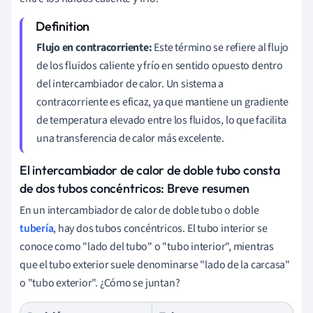
Flujo en contracorriente:
Este término se refiere al flujo
de los fluidos caliente y frío en sentido opuesto dentro
del intercambiador de calor. Un sistema a
contracorriente es eficaz, ya que mantiene un gradiente
de temperatura elevado entre los fluidos, lo que facilita
una transferencia de calor más excelente.
El intercambiador de calor de doble tubo consta
de dos tubos concéntricos: Breve resumen
En un intercambiador de calor de doble tubo o doble
tubería
, hay dos tubos concéntricos. El tubo interior se
conoce como "lado del tubo" o "tubo interior", mientras
que el tubo exterior suele denominarse "lado de la carcasa"
o "tubo exterior". ¿Cómo se juntan?