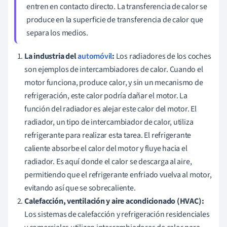
entren en contacto directo. La transferencia de calor se
produce en la superficie de transferencia de calor que
separa los medios.
La industria del
automóvil
:
Los radiadores de los coches
son ejemplos de intercambiadores de calor. Cuando el
motor funciona, produce calor, y sin un mecanismo de
refrigeración, este calor podría dañar el motor. La
función del radiador es alejar este calor del motor. El
radiador, un tipo de intercambiador de calor, utiliza
refrigerante para realizar esta tarea. El refrigerante
caliente absorbe el calor del motor y fluye hacia el
radiador. Es aquí donde el calor se descarga al aire,
permitiendo que el refrigerante enfriado vuelva al motor,
evitando así que se sobrecaliente.
Calefacción, ventilación y aire acondicionado (HVAC):
Los sistemas de calefacción y refrigeración residenciales