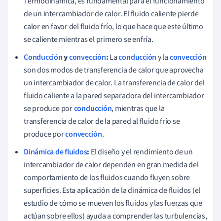
Termodinámica, es fundamental para el funcionamiento
de un intercambiador de calor. El fluido caliente pierde
calor en favor del fluido frío, lo que hace que este último
se caliente mientras el primero se enfría.
Conducción
y
convección
:
La
conducción
y la
convección
son dos modos de transferencia de calor que aprovecha
un intercambiador de calor. La transferencia de calor del
fluido caliente a la pared separadora del intercambiador
se produce por
conducción
, mientras que la
transferencia de calor de la pared al fluido frío se
produce por
convección
.
Dinámica de fluidos
:
El diseño y el rendimiento de un
intercambiador de calor dependen en gran medida del
comportamiento de los fluidos cuando fluyen sobre
superficies. Esta aplicación de la dinámica de fluidos (el
estudio de cómo se mueven los fluidos y las fuerzas que
actúan sobre ellos) ayuda a comprender las turbulencias,