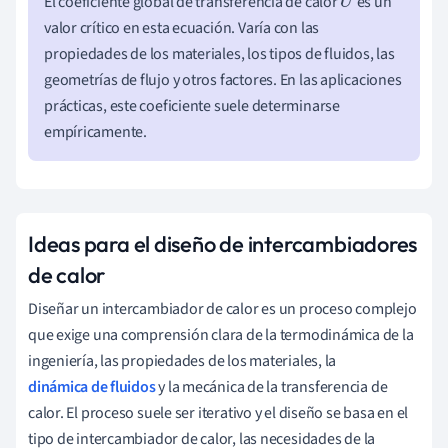
El coeficiente global de transferencia de calor
es un
U
valor crítico en esta ecuación. Varía con las
propiedades de los materiales, los tipos de fluidos, las
geometrías de flujo y otros factores. En las aplicaciones
prácticas, este coeficiente suele determinarse
empíricamente.
Ideas para el diseño de intercambiadores
de calor
Diseñar un intercambiador de calor es un proceso complejo
que exige una comprensión clara de la termodinámica de la
ingeniería, las propiedades de los materiales, la
dinámica de fluidos
y la mecánica de la transferencia de
calor. El proceso suele ser iterativo y el diseño se basa en el
tipo de intercambiador de calor, las necesidades de la