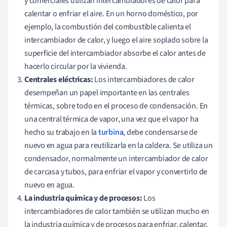
y comerciales utilizan intercambiadores de calor para
calentar o enfriar el aire. En un horno doméstico, por
ejemplo, la combustión del combustible calienta el
intercambiador de calor, y luego el aire soplado sobre la
superficie del intercambiador absorbe el calor antes de
hacerlo circular por la vivienda.
Centrales eléctricas:
Los intercambiadores de calor
desempeñan un papel importante en las centrales
térmicas, sobre todo en el proceso de condensación. En
una central térmica de vapor, una vez que el vapor ha
hecho su trabajo en la
turbina
, debe condensarse de
nuevo en agua para reutilizarla en la caldera. Se utiliza un
condensador, normalmente un intercambiador de calor
de carcasa y tubos, para enfriar el vapor y convertirlo de
nuevo en agua.
La industria química y de procesos:
Los
intercambiadores de calor también se utilizan mucho en
la industria química y de procesos para enfriar, calentar,