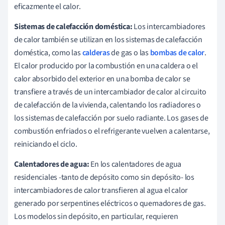
eficazmente el calor.
Sistemas de calefacción doméstica:
Los intercambiadores
de calor también se utilizan en los sistemas de calefacción
doméstica, como las
calderas
de gas o las
bombas de calor
.
El calor producido por la combustión en una caldera o el
calor absorbido del exterior en una bomba de calor se
transfiere a través de un intercambiador de calor al circuito
de calefacción de la vivienda, calentando los radiadores o
los sistemas de calefacción por suelo radiante. Los gases de
combustión enfriados o el refrigerante vuelven a calentarse,
reiniciando el ciclo.
Calentadores de agua:
En los calentadores de agua
residenciales -tanto de depósito como sin depósito- los
intercambiadores de calor transfieren al agua el calor
generado por serpentines eléctricos o quemadores de gas.
Los modelos sin depósito, en particular, requieren