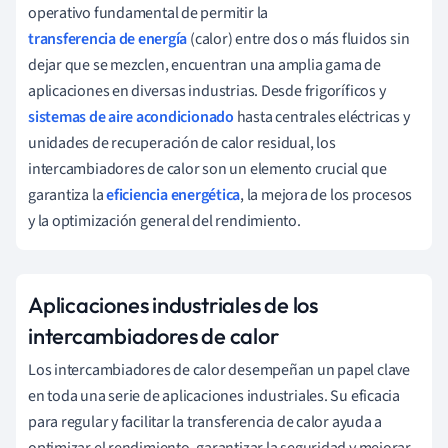
operativo fundamental de permitir la
transferencia de energía
(calor) entre dos o más fluidos sin
dejar que se mezclen, encuentran una amplia gama de
aplicaciones en diversas industrias. Desde frigoríficos y
sistemas de aire acondicionado
hasta centrales eléctricas y
unidades de recuperación de calor residual, los
intercambiadores de calor son un elemento crucial que
garantiza la
eficiencia energética
, la mejora de los procesos
y la optimización general del rendimiento.
Aplicaciones industriales de los
intercambiadores de calor
Los intercambiadores de calor desempeñan un papel clave
en toda una serie de aplicaciones industriales. Su eficacia
para regular y facilitar la transferencia de calor ayuda a
optimizar el rendimiento, garantizar la seguridad y mejorar