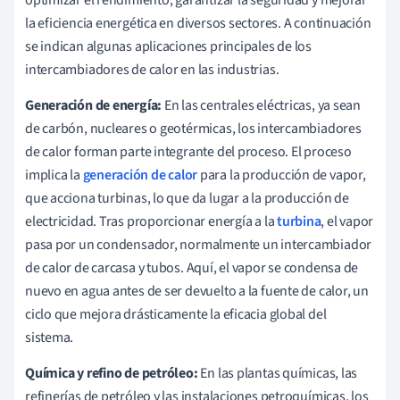
la eficiencia energética en diversos sectores. A continuación
se indican algunas aplicaciones principales de los
intercambiadores de calor en las industrias.
Generación de energía:
En las centrales eléctricas, ya sean
de carbón, nucleares o geotérmicas, los intercambiadores
de calor forman parte integrante del proceso. El proceso
implica la
generación de calor
para la producción de vapor,
que acciona turbinas, lo que da lugar a la producción de
electricidad. Tras proporcionar energía a la
turbina
, el vapor
pasa por un condensador, normalmente un intercambiador
de calor de carcasa y tubos. Aquí, el vapor se condensa de
nuevo en agua antes de ser devuelto a la fuente de calor, un
ciclo que mejora drásticamente la eficacia global del
sistema.
Química y refino de petróleo:
En las plantas químicas, las
refinerías de petróleo y las instalaciones petroquímicas, los