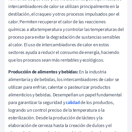
intercambiadores de calor se utilizan principalmente en la
destilación, el craqueo y otros procesos impulsados por el
calor. Permiten recuperar el calor de las reacciones
químicas a alta temperatura y controlar las temperaturas del
proceso para evitar la degradación de sustancias sensibles
al calor. El uso de intercambiadores de calor en estos
sectores ayuda a reducir el consumo de energía, haciendo
que los procesos sean más rentables y ecológicos.
Producción de alimentos y bebidas:
En la industria
alimentaria y de bebidas, los intercambiadores de calor se
utilizan para enfriar, calentar o pasteurizar productos
alimenticios y bebidas. Desempeñan un papel fundamental
para garantizar la seguridad y
calidad
de los productos,
logrando un control preciso de la temperatura o la
esterilización. Desde la producción de lácteos y la
elaboración de cerveza hasta la creación de dulces y el