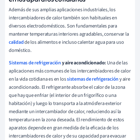
Además de sus amplias aplicaciones industriales, los
intercambiadores de calor también son habituales en
diversos electrodomésticos. Son fundamentales para
mantener temperaturas interiores agradables, conservar la
calidad
de los alimentos e incluso calentar agua para uso
doméstico.
Sistemas de refrigeración
y aire acondicionado:
Una de las
aplicaciones más comunes de los intercambiadores de calor
en la vida cotidiana es en los
sistemas de refrigeración
y aire
acondicionado. El refrigerante absorbe el calor de la zona
que hay que enfriar (el interior de un frigorífico o una
habitación) y luego lo transporta a la atmósfera exterior
mediante un intercambiador de calor, reduciendo así la
temperatura en la zona deseada. El rendimiento de estos
aparatos depende en gran medida de la eficacia de los
intercambiadores de calor y de su capacidad para evacuar