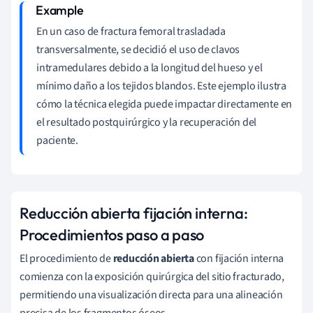
En un caso de fractura femoral trasladada
transversalmente, se decidió el uso de clavos
intramedulares debido a la longitud del hueso y el
mínimo daño a los tejidos blandos. Este ejemplo ilustra
cómo la técnica elegida puede impactar directamente en
el resultado postquirúrgico y la recuperación del
paciente.
Reducción abierta fijación interna:
Procedimientos paso a paso
El procedimiento de
reducción abierta
con fijación interna
comienza con la exposición quirúrgica del sitio fracturado,
permitiendo una visualización directa para una alineación
precisa de los fragmentos óseos.