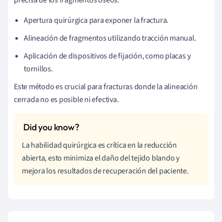
Apertura quirúrgica para exponer la fractura.
Alineación de fragmentos utilizando tracción manual.
Aplicación de dispositivos de fijación, como placas y
tornillos.
Este método es crucial para fracturas donde la alineación
cerrada no es posible ni efectiva.
La habilidad quirúrgica es crítica en la reducción
abierta, esto minimiza el daño del tejido blando y
mejora los resultados de recuperación del paciente.