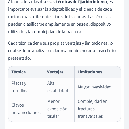
Al considerar las diversas
técnicas de fijación interna
, es
importante evaluar la adaptabilidad y eficiencia de cada
método para diferentes tipos de fracturas. Las técnicas
pueden clasificarse ampliamente en base al dispositivo
utilizado y la complejidad de la fractura.
Cada técnica tiene sus propias ventajas y limitaciones, lo
cual se debe analizar cuidadosamente en cada caso clínico
presentado.
Técnica
Ventajas
Limitaciones
Placas y
Alta
Mayor invasividad
tornillos
estabilidad
Menor
Complejidad en
Clavos
exposición
fracturas
intramedulares
tisular
transversales