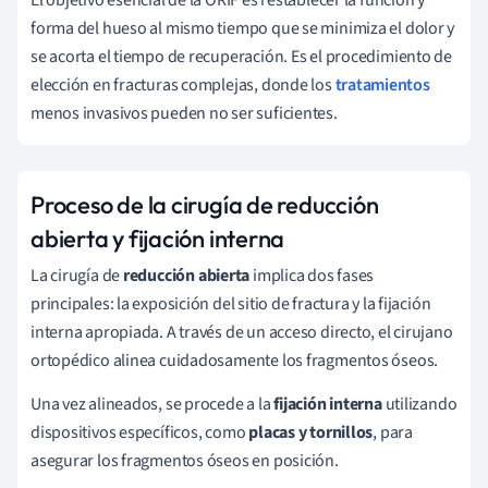
forma del hueso al mismo tiempo que se minimiza el dolor y
se acorta el tiempo de recuperación. Es el procedimiento de
elección en fracturas complejas, donde los
tratamientos
menos invasivos pueden no ser suficientes.
Proceso de la cirugía de reducción
abierta y fijación interna
La cirugía de
reducción abierta
implica dos fases
principales: la exposición del sitio de fractura y la fijación
interna apropiada. A través de un acceso directo, el cirujano
ortopédico alinea cuidadosamente los fragmentos óseos.
Una vez alineados, se procede a la
fijación interna
utilizando
dispositivos específicos, como
placas y tornillos
, para
asegurar los fragmentos óseos en posición.