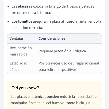
Las
placas
se colocan a lo largo del hueso, ajustadas
precisamente a la forma.
Los
tornillos
aseguran la placa al hueso, manteniendo la
alineación correcta.
Ventajas
Consideraciones
Recuperación
Requiere precisión quirúrgica
más rápida
Estabilidad
Posible necesidad de cirugía adicional
sólida
para retirar dispositivos
Las placas anatómicas pueden reducir la necesidad de
manipulación manual del hueso durante la cirugía.