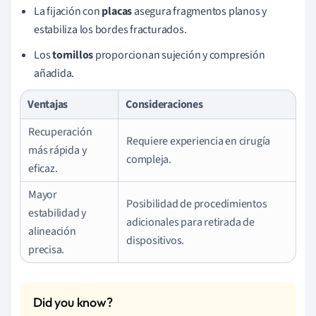
La fijación con
placas
asegura fragmentos planos y
estabiliza los bordes fracturados.
Los
tornillos
proporcionan sujeción y compresión
añadida.
Ventajas
Consideraciones
Recuperación
Requiere experiencia en cirugía
más rápida y
compleja.
eficaz.
Mayor
Posibilidad de procedimientos
estabilidad y
adicionales para retirada de
alineación
dispositivos.
precisa.