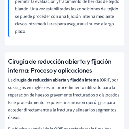
permitir la evaluación y tratamiento de heridas de tejido
blando. Una vez estabilizadas las condiciones del tejido,
se puede proceder con una fijación interna mediante
clavos intramedulares para asegurar el hueso a largo
plazo.
Cirugía de reducción abierta y fijación
interna: Proceso y aplicaciones
La
cirugía de reducción abierta y fijación interna
(ORIF, por
sus siglas en inglés) es un procedimiento utilizado para la
reparación de huesos gravemente fracturados o dislocados.
Este procedimiento requiere una incisión quirúrgica para
acceder directamente a la fractura y alinear los segmentos
óseos.
El objetivo esencial de la ORIF es restablecer la función y