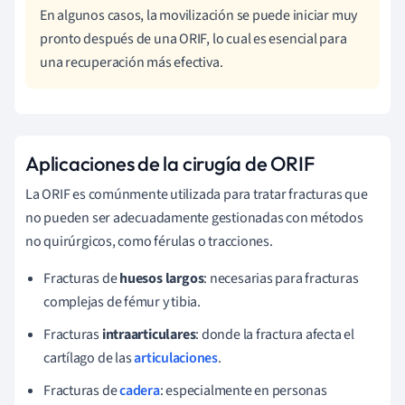
En algunos casos, la movilización se puede iniciar muy
pronto después de una ORIF, lo cual es esencial para
una recuperación más efectiva.
Aplicaciones de la cirugía de ORIF
La ORIF es comúnmente utilizada para tratar fracturas que
no pueden ser adecuadamente gestionadas con métodos
no quirúrgicos, como férulas o tracciones.
Fracturas de
huesos largos
: necesarias para fracturas
complejas de fémur y tibia.
Fracturas
intraarticulares
: donde la fractura afecta el
cartílago de las
articulaciones
.
Fracturas de
cadera
: especialmente en personas