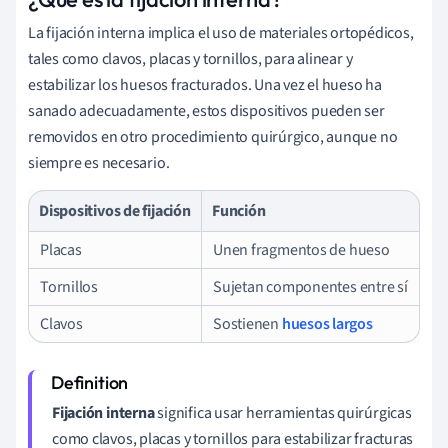
La fijación interna implica el uso de materiales ortopédicos,
tales como clavos, placas y tornillos, para alinear y
estabilizar los huesos fracturados. Una vez el hueso ha
sanado adecuadamente, estos dispositivos pueden ser
removidos en otro procedimiento quirúrgico, aunque no
siempre es necesario.
Dispositivos de fijación
Función
Placas
Unen fragmentos de hueso
Tornillos
Sujetan componentes entre sí
Clavos
Sostienen
huesos largos
Fijación interna
significa usar herramientas quirúrgicas
como clavos, placas y tornillos para estabilizar fracturas