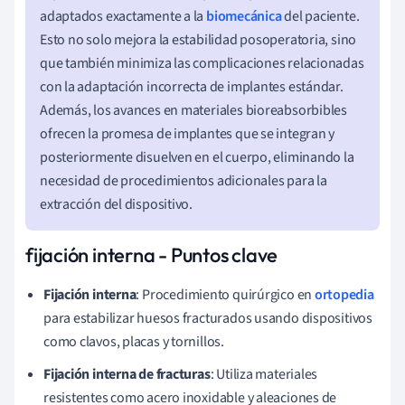
adaptados exactamente a la
biomecánica
del paciente.
Esto no solo mejora la estabilidad posoperatoria, sino
que también minimiza las complicaciones relacionadas
con la adaptación incorrecta de implantes estándar.
Además, los avances en materiales bioreabsorbibles
ofrecen la promesa de implantes que se integran y
posteriormente disuelven en el cuerpo, eliminando la
necesidad de procedimientos adicionales para la
extracción del dispositivo.
fijación interna - Puntos clave
Fijación interna
: Procedimiento quirúrgico en
ortopedia
para estabilizar huesos fracturados usando dispositivos
como clavos, placas y tornillos.
Fijación interna de fracturas
: Utiliza materiales
resistentes como acero inoxidable y aleaciones de