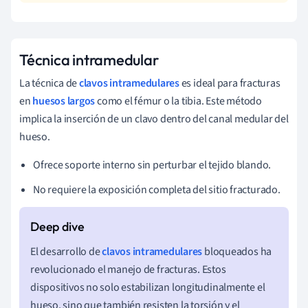
Técnica intramedular
La técnica de
clavos intramedulares
es ideal para fracturas
en
huesos largos
como el fémur o la tibia. Este método
implica la inserción de un clavo dentro del canal medular del
hueso.
Ofrece soporte interno sin perturbar el tejido blando.
No requiere la exposición completa del sitio fracturado.
El desarrollo de
clavos intramedulares
bloqueados ha
revolucionado el manejo de fracturas. Estos
dispositivos no solo estabilizan longitudinalmente el
hueso, sino que también resisten la torsión y el