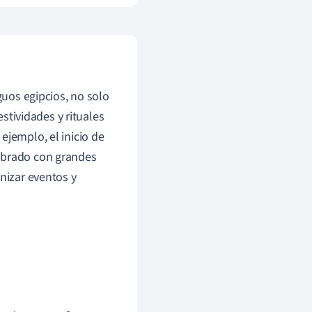
guos egipcios, no solo
estividades y rituales
ejemplo, el inicio de
lebrado con grandes
nizar eventos y