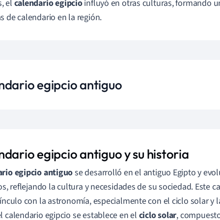
, el
calendario egipcio
influyó en otras culturas, formando u
s de calendario en la región.
ndario egipcio antiguo
dario egipcio antiguo y su historia
rio egipcio antiguo
se desarrolló en el antiguo Egipto y evol
los, reflejando la cultura y necesidades de su sociedad. Este c
vínculo con la astronomía, especialmente con el ciclo solar y l
l calendario egipcio se establece en el
ciclo solar
, compuesto