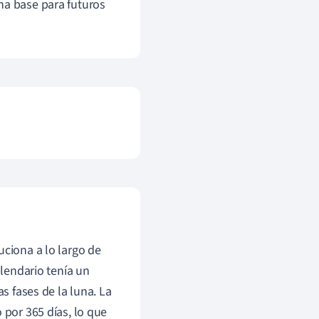
na base para futuros
uciona a lo largo de
alendario tenía un
as fases de la luna. La
 por 365 días, lo que