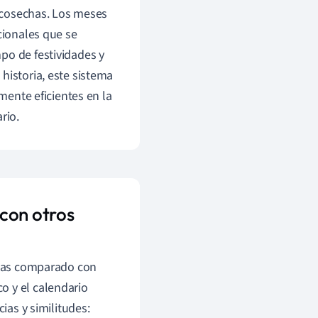
s cosechas. Los meses
cionales que se
po de festividades y
historia, este sistema
amente eficientes en la
rio.
con otros
ncias comparado con
o y el calendario
ias y similitudes: