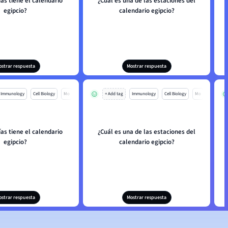
as tiene el calendario
¿Cuál es una de las estaciones del
egipcio?
calendario egipcio?
ostrar respuesta
Mostrar respuesta
Immunology
Cell Biology
Mo
+ Add tag
Immunology
Cell Biology
Mo
as tiene el calendario
¿Cuál es una de las estaciones del
egipcio?
calendario egipcio?
ostrar respuesta
Mostrar respuesta