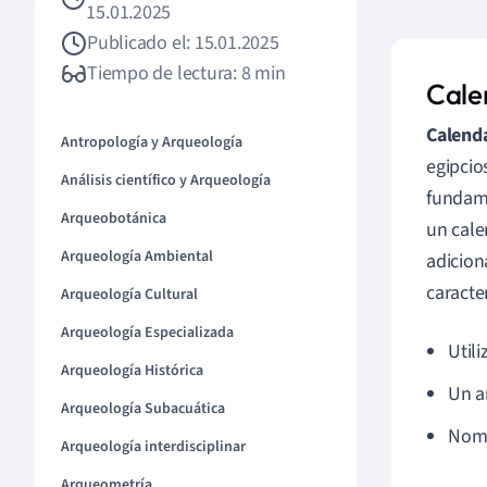
15.01.2025
Publicado el: 15.01.2025
Tiempo de lectura: 8 min
Calen
Calenda
Antropología y Arqueología
egipcios
Análisis científico y Arqueología
fundame
Arqueobotánica
un cale
Arqueología Ambiental
adicion
caracte
Arqueología Cultural
Arqueología Especializada
Util
Arqueología Histórica
Un a
Arqueología Subacuática
Nomb
Arqueología interdisciplinar
Arqueometría