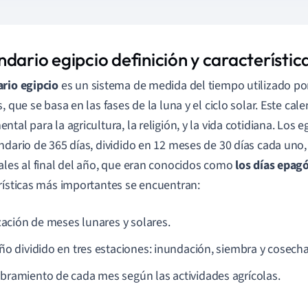
dario egipcio definición y característic
rio egipcio
es un sistema de medida del tiempo utilizado po
, que se basa en las fases de la luna y el ciclo solar. Este cal
ntal para la agricultura, la religión, y la vida cotidiana. Los 
ndario de 365 días, dividido en 12 meses de 30 días cada uno,
ales al final del año, que eran conocidos como
los días epa
rísticas más importantes se encuentran:
ización de meses lunares y solares.
ño dividido en tres estaciones: inundación, siembra y cosecha
ramiento de cada mes según las actividades agrícolas.