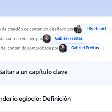
Lily Hulatt
 de creación de contenido diseñado por
Gabriel Freitas
du contenu vérifiée par
Gabriel Freitas
d del contenido comprobada por
Saltar a un capítulo clave
ndario egipcio: Definición