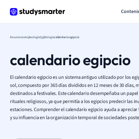
Conteni
Resumenes
Arqueología
Egiptología
calendario egipcio
calendario egipcio
El calendario egipcio es un sistema antiguo utilizado por los egi
sol, compuesto por 365 días divididos en 12 meses de 30 días, m
destinados a festivales. Este calendario desempeñaba un papel cr
rituales religiosos, ya que permitía a los egipcios predecir las in
estaciones. Comprender el calendario egipcio ayuda a apreciar
y su influencia en la organización temporal de sociedades poste