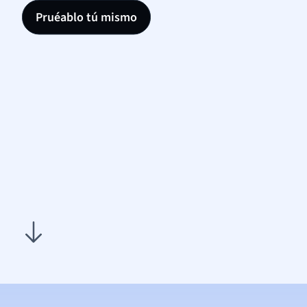
Pruéablo tú mismo