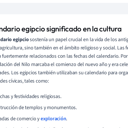
dario egipcio significado en la cultura
dario egipcio
sostenía un papel crucial en la vida de los anti
agricultura, sino también en el ámbito religioso y social. Las f
 fuertemente relacionados con las fechas del calendario. Por 
dación del Nilo marcaba el comienzo del nuevo año y era ce
dades. Los egipcios también utilizaban su calendario para orga
ades cívicas, tales como:
has y festividades religiosas.
trucción de templos y monumentos.
adas de comercio y
exploración
.