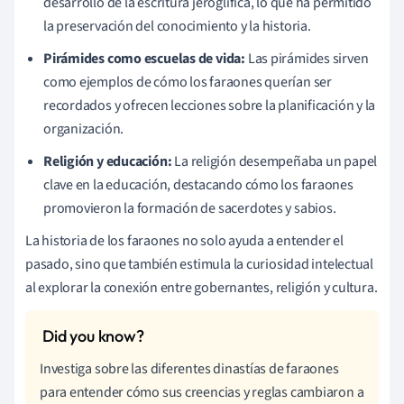
desarrollo de la escritura jeroglífica, lo que ha permitido
la preservación del conocimiento y la historia.
Pirámides como escuelas de vida:
Las pirámides sirven
como ejemplos de cómo los faraones querían ser
recordados y ofrecen lecciones sobre la planificación y la
organización.
Religión y educación:
La religión desempeñaba un papel
clave en la educación, destacando cómo los faraones
promovieron la formación de sacerdotes y sabios.
La historia de los faraones no solo ayuda a entender el
pasado, sino que también estimula la curiosidad intelectual
al explorar la conexión entre gobernantes, religión y cultura.
Investiga sobre las diferentes dinastías de faraones
para entender cómo sus creencias y reglas cambiaron a