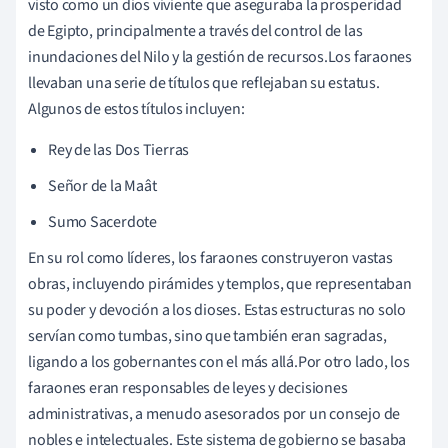
visto como un dios viviente que aseguraba la prosperidad
de Egipto, principalmente a través del control de las
inundaciones del Nilo y la gestión de recursos.Los faraones
llevaban una serie de títulos que reflejaban su estatus.
Algunos de estos títulos incluyen:
Rey de las Dos Tierras
Señor de la Maât
Sumo Sacerdote
En su rol como líderes, los faraones construyeron vastas
obras, incluyendo pirámides y templos, que representaban
su poder y devoción a los dioses. Estas estructuras no solo
servían como tumbas, sino que también eran sagradas,
ligando a los gobernantes con el más allá.Por otro lado, los
faraones eran responsables de leyes y decisiones
administrativas, a menudo asesorados por un consejo de
nobles e intelectuales. Este sistema de gobierno se basaba