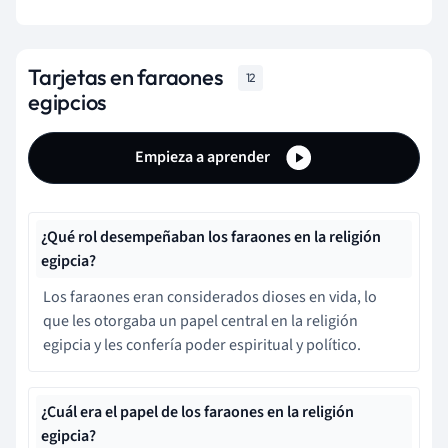
Tarjetas en faraones
12
egipcios
Empieza a aprender
¿Qué rol desempeñaban los faraones en la religión
egipcia?
Los faraones eran considerados dioses en vida, lo
que les otorgaba un papel central en la religión
egipcia y les confería poder espiritual y político.
¿Cuál era el papel de los faraones en la religión
egipcia?