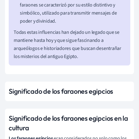
faraones se caracterizó por su estilo distintivo y
simbólico, utilizado para transmitir mensajes de
poder y divinidad.
Todas estas influencias han dejado un legado que se
mantiene hasta hoy y que sigue fascinando a
arqueólogos e historiadores que buscan desentrañar
los misterios del antiguo Egipto.
Significado de los faraones egipcios
Significado de los faraones egipcios en la
cultura
Los faraones egipcios
eran considerados no solo como los