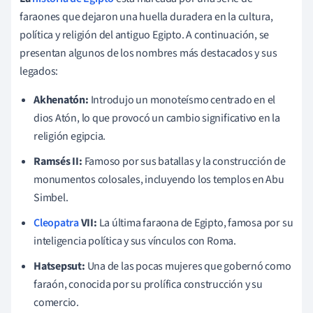
faraones que dejaron una huella duradera en la cultura,
política y religión del antiguo Egipto. A continuación, se
presentan algunos de los nombres más destacados y sus
legados:
Akhenatón:
Introdujo un monoteísmo centrado en el
dios Atón, lo que provocó un cambio significativo en la
religión egipcia.
Ramsés II:
Famoso por sus batallas y la construcción de
monumentos colosales, incluyendo los templos en Abu
Simbel.
Cleopatra
VII:
La última faraona de Egipto, famosa por su
inteligencia política y sus vínculos con Roma.
Hatsepsut:
Una de las pocas mujeres que gobernó como
faraón, conocida por su prolífica construcción y su
comercio.