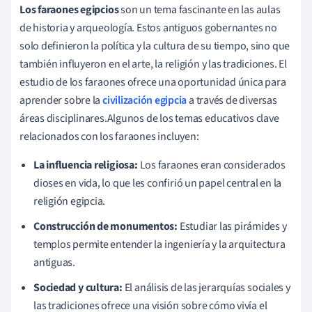
Los faraones egipcios
son un tema fascinante en las aulas
de historia y arqueología. Estos antiguos gobernantes no
solo definieron la política y la cultura de su tiempo, sino que
también influyeron en el arte, la religión y las tradiciones. El
estudio de los faraones ofrece una oportunidad única para
aprender sobre la
civilización egipcia
a través de diversas
áreas disciplinares.Algunos de los temas educativos clave
relacionados con los faraones incluyen:
La influencia religiosa:
Los faraones eran considerados
dioses en vida, lo que les confirió un papel central en la
religión egipcia.
Construcción de monumentos:
Estudiar las pirámides y
templos permite entender la ingeniería y la arquitectura
antiguas.
Sociedad y cultura:
El análisis de las jerarquías sociales y
las tradiciones ofrece una visión sobre cómo vivía el