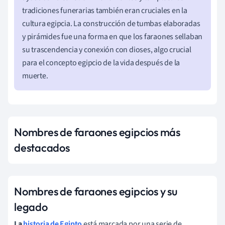
tradiciones funerarias también eran cruciales en la
cultura egipcia. La construcción de tumbas elaboradas
y pirámides fue una forma en que los faraones sellaban
su trascendencia y conexión con dioses, algo crucial
para el concepto egipcio de la vida después de la
muerte.
Nombres de faraones egipcios más
destacados
Nombres de faraones egipcios y su
legado
La
historia de Egipto
está marcada por una serie de