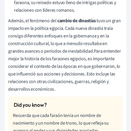
faraona, su reinado estuvo lleno de intrigas políticas y
relaciones con líderes romanos.
Además, el fenómeno del
cambio de dinastías
tuvo un gran
impacto en la política egipcia. Cada nueva dinastía traía
consigo diferentes enfoques en la gobernanza y en la
construcción cultural, lo que a menudo resultaba en
grandes avances o períodos de inestabilidad.Para entender
mejor la historia de los faraones egipcios, es importante
considerar el contexto de las épocas en que gobernaron, lo
que influenció sus acciones y decisiones. Esto incluye las
relaciones con otras civilizaciones, guerras, religión y
desarrollos económicos.
Recuerda que cada faraón tenía un nombre de
nacimiento y un nombre de trono, lo que refleja su
ascenso al poder y sus divinidades asociadas.