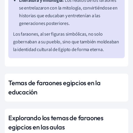
Literatura y mitología:
Los relatos de los faraones
se entrelazaron con la mitología, convirtiéndose en
historias que educaban y entretenían a las
generaciones posteriores.
Los faraones, al ser figuras simbólicas, no solo
gobernaban a su pueblo, sino que también moldeaban
la identidad cultural de Egipto de forma eterna.
Temas de faraones egipcios en la
educación
Explorando los temas de faraones
egipcios en las aulas