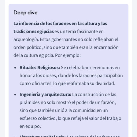
La influencia de los faraones en la cultura y las
tradiciones egipcias
es un tema fascinante en
arqueología. Estos gobernantes no solo reflejaban el
orden político, sino que también eran la encarnación
de la cultura egipcia. Por ejemplo:
Rituales Religiosos:
Se celebraban ceremonias en
honor a los dioses, donde los faraones participaban
como oficiantes, lo que reafirmaba su divinidad.
Ingeniería y arquitectura:
La construcción de las
pirámides no solo mostró el poder de un faraón,
sino que también unió a la comunidad en un
esfuerzo colectivo, lo que refleja el valor del trabajo
en equipo.