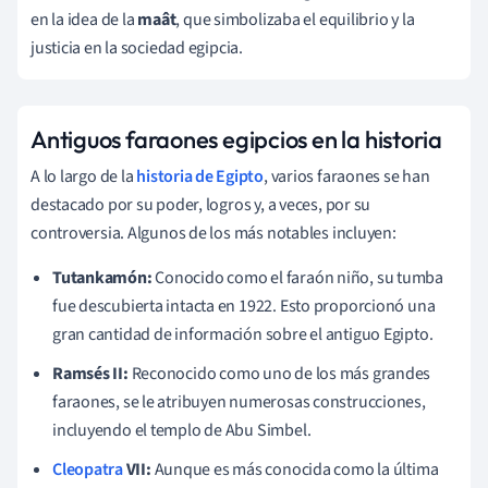
en la idea de la
maât
, que simbolizaba el equilibrio y la
justicia en la sociedad egipcia.
Antiguos faraones egipcios en la historia
A lo largo de la
historia de Egipto
, varios faraones se han
destacado por su poder, logros y, a veces, por su
controversia. Algunos de los más notables incluyen:
Tutankamón:
Conocido como el faraón niño, su tumba
fue descubierta intacta en 1922. Esto proporcionó una
gran cantidad de información sobre el antiguo Egipto.
Ramsés II:
Reconocido como uno de los más grandes
faraones, se le atribuyen numerosas construcciones,
incluyendo el templo de Abu Simbel.
Cleopatra
VII:
Aunque es más conocida como la última