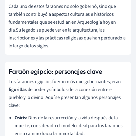
Cada uno de estos faraones no solo gobernó, sino que
también contribuyó a aspectos culturales e históricos
fundamentales que se estudian en Arqueología hoy en
día.Su legado se puede ver en la arquitectura, las
inscripciones y las prácticas religiosas que han perdurado a
lo largo de los siglos.
Faraón egipcio: personajes clave
Los faraones egipcios fueron más que gobernantes; eran
figurillas
de poder y símbolos de la conexión entre el
pueblo y lo divino. Aquí se presentan algunos personajes
clave:
Osiris:
Dios de la resurrección y la vida después de la
muerte, considerado el modelo ideal para los faraones
en su camino hacia la inmortalidad.