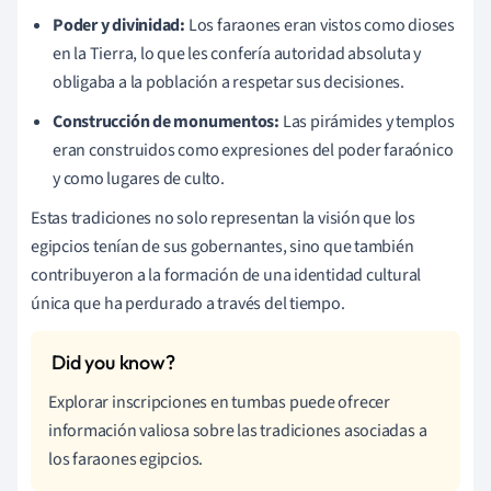
Poder y divinidad:
Los faraones eran vistos como dioses
en la Tierra, lo que les confería autoridad absoluta y
obligaba a la población a respetar sus decisiones.
Construcción de monumentos:
Las pirámides y templos
eran construidos como expresiones del poder faraónico
y como lugares de culto.
Estas tradiciones no solo representan la visión que los
egipcios tenían de sus gobernantes, sino que también
contribuyeron a la formación de una identidad cultural
única que ha perdurado a través del tiempo.
Explorar inscripciones en tumbas puede ofrecer
información valiosa sobre las tradiciones asociadas a
los faraones egipcios.