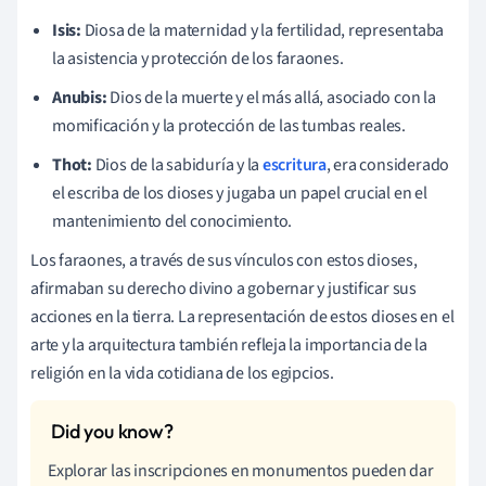
Isis:
Diosa de la maternidad y la fertilidad, representaba
la asistencia y protección de los faraones.
Anubis:
Dios de la muerte y el más allá, asociado con la
momificación y la protección de las tumbas reales.
Thot:
Dios de la sabiduría y la
escritura
, era considerado
el escriba de los dioses y jugaba un papel crucial en el
mantenimiento del conocimiento.
Los faraones, a través de sus vínculos con estos dioses,
afirmaban su derecho divino a gobernar y justificar sus
acciones en la tierra. La representación de estos dioses en el
arte y la arquitectura también refleja la importancia de la
religión en la vida cotidiana de los egipcios.
Explorar las inscripciones en monumentos pueden dar