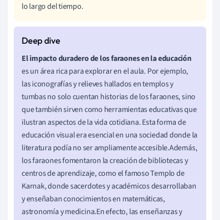
lo largo del tiempo.
El impacto duradero de los faraones en la educación
es un área rica para explorar en el aula. Por ejemplo,
las iconografías y relieves hallados en templos y
tumbas no solo cuentan historias de los faraones, sino
que también sirven como herramientas educativas que
ilustran aspectos de la vida cotidiana. Esta forma de
educación visual era esencial en una sociedad donde la
literatura podía no ser ampliamente accesible.Además,
los faraones fomentaron la creación de bibliotecas y
centros de aprendizaje, como el famoso Templo de
Karnak, donde sacerdotes y académicos desarrollaban
y enseñaban conocimientos en matemáticas,
astronomía y medicina.En efecto, las enseñanzas y