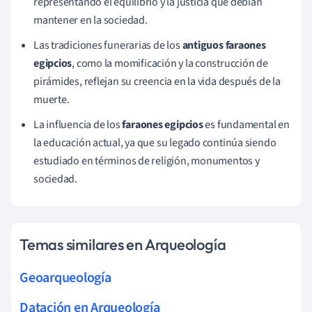
representando el equilibrio y la justicia que debían
mantener en la sociedad.
Las tradiciones funerarias de los
antiguos faraones
egipcios
, como la momificación y la construcción de
pirámides, reflejan su creencia en la vida después de la
muerte.
La influencia de los
faraones egipcios
es fundamental en
la educación actual, ya que su legado continúa siendo
estudiado en términos de religión, monumentos y
sociedad.
Temas similares en Arqueología
Geoarqueología
Datación en Arqueología