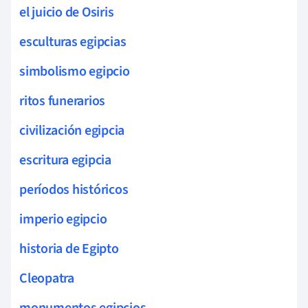
el juicio de Osiris
esculturas egipcias
simbolismo egipcio
ritos funerarios
civilización egipcia
escritura egipcia
períodos históricos
imperio egipcio
historia de Egipto
Cleopatra
monumentos egipcios