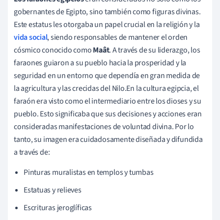
gobernantes de Egipto, sino también como figuras divinas.
Este estatus les otorgaba un papel crucial en la religión y la
vida social
, siendo responsables de mantener el orden
cósmico conocido como
Maât
. A través de su liderazgo, los
faraones guiaron a su pueblo hacia la prosperidad y la
seguridad en un entorno que dependía en gran medida de
la agricultura y las crecidas del Nilo.En la cultura egipcia, el
faraón era visto como el intermediario entre los dioses y su
pueblo. Esto significaba que sus decisiones y acciones eran
consideradas manifestaciones de voluntad divina. Por lo
tanto, su imagen era cuidadosamente diseñada y difundida
a través de:
Pinturas muralistas en templos y tumbas
Estatuas y relieves
Escrituras jeroglíficas