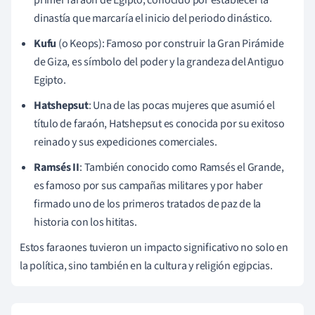
dinastía que marcaría el inicio del periodo dinástico.
Kufu
(o Keops): Famoso por construir la Gran Pirámide
de Giza, es símbolo del poder y la grandeza del Antiguo
Egipto.
Hatshepsut
: Una de las pocas mujeres que asumió el
título de faraón, Hatshepsut es conocida por su exitoso
reinado y sus expediciones comerciales.
Ramsés II
: También conocido como Ramsés el Grande,
es famoso por sus campañas militares y por haber
firmado uno de los primeros tratados de paz de la
historia con los hititas.
Estos faraones tuvieron un impacto significativo no solo en
la política, sino también en la cultura y religión egipcias.