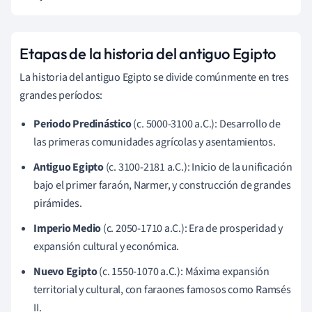
Etapas de la historia del antiguo Egipto
La historia del antiguo Egipto se divide comúnmente en tres
grandes períodos:
Periodo Predinástico
(c. 5000-3100 a.C.): Desarrollo de
las primeras comunidades agrícolas y asentamientos.
Antiguo Egipto
(c. 3100-2181 a.C.): Inicio de la unificación
bajo el primer faraón, Narmer, y construcción de grandes
pirámides.
Imperio Medio
(c. 2050-1710 a.C.): Era de prosperidad y
expansión cultural y económica.
Nuevo Egipto
(c. 1550-1070 a.C.): Máxima expansión
territorial y cultural, con faraones famosos como Ramsés
II.