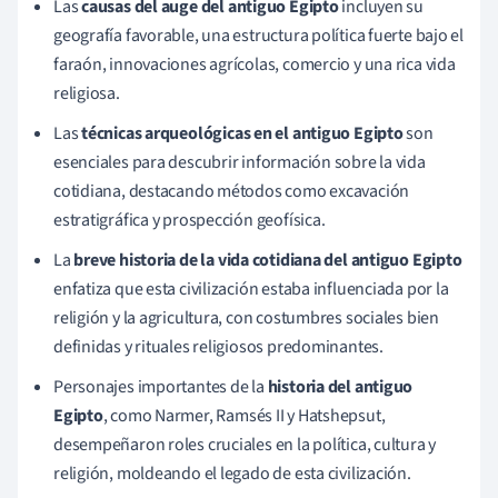
Las
causas del auge del antiguo Egipto
incluyen su
geografía favorable, una estructura política fuerte bajo el
faraón, innovaciones agrícolas, comercio y una rica vida
religiosa.
Las
técnicas arqueológicas en el antiguo Egipto
son
esenciales para descubrir información sobre la vida
cotidiana, destacando métodos como excavación
estratigráfica y prospección geofísica.
La
breve historia de la vida cotidiana del antiguo Egipto
enfatiza que esta civilización estaba influenciada por la
religión y la agricultura, con costumbres sociales bien
definidas y rituales religiosos predominantes.
Personajes importantes de la
historia del antiguo
Egipto
, como Narmer, Ramsés II y Hatshepsut,
desempeñaron roles cruciales en la política, cultura y
religión, moldeando el legado de esta civilización.