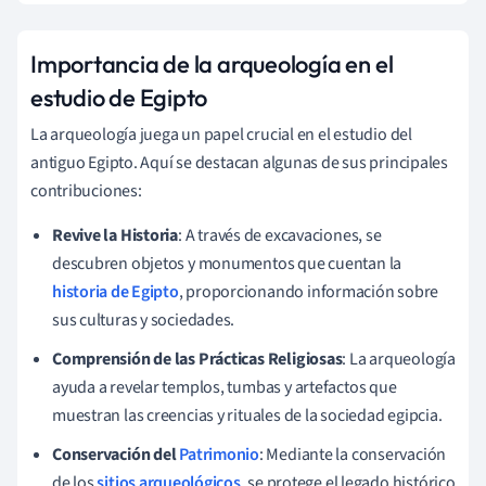
Importancia de la arqueología en el
estudio de Egipto
La arqueología juega un papel crucial en el estudio del
antiguo Egipto. Aquí se destacan algunas de sus principales
contribuciones:
Revive la Historia
: A través de excavaciones, se
descubren objetos y monumentos que cuentan la
historia de Egipto
, proporcionando información sobre
sus culturas y sociedades.
Comprensión de las Prácticas Religiosas
: La arqueología
ayuda a revelar templos, tumbas y artefactos que
muestran las creencias y rituales de la sociedad egipcia.
Conservación del
Patrimonio
: Mediante la conservación
de los
sitios arqueológicos
, se protege el legado histórico