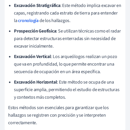
Excavación Stratigráfica
: Este método implica excavar en
capas, registrando cada estrato de tierra para entender
la
cronología
de los hallazgos.
Prospección Geofísica
: Se utilizan técnicas como el radar
para detectar estructuras enterradas sin necesidad de
excavar inicialmente.
Excavación Vertical
: Los arqueólogos realizan un pozo
que va en profundidad, lo que permite encontrar una
secuencia de ocupación en un área específica.
Excavación Horizontal
: Este método se ocupa de una
superficie amplia, permitiendo el estudio de estructuras
y contextos más completos.
Estos métodos son esenciales para garantizar que los
hallazgos se registren con precisión y se interpreten
correctamente.