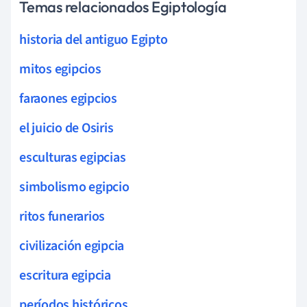
Temas relacionados Egiptología
historia del antiguo Egipto
mitos egipcios
faraones egipcios
el juicio de Osiris
esculturas egipcias
simbolismo egipcio
ritos funerarios
civilización egipcia
escritura egipcia
períodos históricos