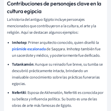
Contribuciones de personajes clave en la
cultura egipcia
La historia del antiguo Egipto incluye personajes
mencionados que contribuyeron a la cultura, el arte y la
religión. Aquí se destacan algunos ejemplos:
Imhotep
: Primer arquitecto conocido, quien diseñó la
pirámide escalonada
de Saqqara. Imhotep también fue
un sacerdote y médico, y posteriormente fue deificado.
Tutankamón
: Aunque su reinado fue breve, su tumba se
descubrió prácticamente intacta, brindando un
invaluable conocimiento sobre las prácticas funerarias
egipcias.
Nefertiti
: Esposa de Akhenatón, Nefertiti es conocida por
su belleza y influencia política. Su busto es una de las
obras de arte más famosas de Egipto.