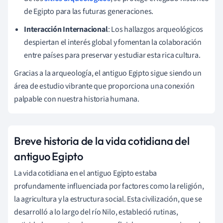
de Egipto para las futuras generaciones.
Interacción Internacional
: Los hallazgos arqueológicos
despiertan el interés global y fomentan la colaboración
entre países para preservar y estudiar esta rica cultura.
Gracias a la arqueología, el antiguo Egipto sigue siendo un
área de estudio vibrante que proporciona una conexión
palpable con nuestra historia humana.
Breve historia de la vida cotidiana del
antiguo Egipto
La vida cotidiana en el antiguo Egipto estaba
profundamente influenciada por factores como la religión,
la agricultura y la estructura social. Esta civilización, que se
desarrolló a lo largo del río Nilo, estableció rutinas,