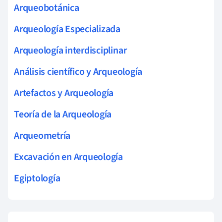
Arqueobotánica
Arqueología Especializada
Arqueología interdisciplinar
Análisis científico y Arqueología
Artefactos y Arqueología
Teoría de la Arqueología
Arqueometría
Excavación en Arqueología
Egiptología