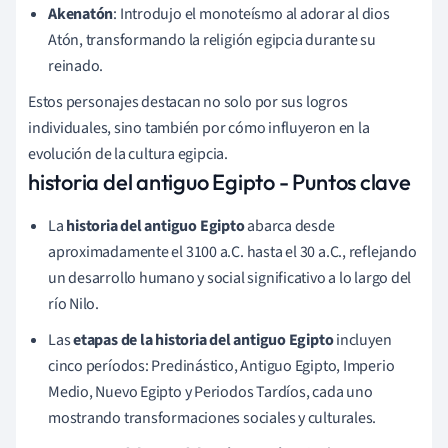
Akenatón
: Introdujo el monoteísmo al adorar al dios
Atón, transformando la religión egipcia durante su
reinado.
Estos personajes destacan no solo por sus logros
individuales, sino también por cómo influyeron en la
evolución de la cultura egipcia.
historia del antiguo Egipto - Puntos clave
La
historia del antiguo Egipto
abarca desde
aproximadamente el 3100 a.C. hasta el 30 a.C., reflejando
un desarrollo humano y social significativo a lo largo del
río Nilo.
Las
etapas de la historia del antiguo Egipto
incluyen
cinco períodos: Predinástico, Antiguo Egipto, Imperio
Medio, Nuevo Egipto y Periodos Tardíos, cada uno
mostrando transformaciones sociales y culturales.