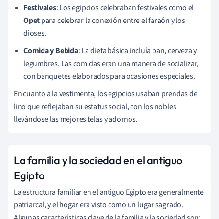
Festivales
: Los egipcios celebraban festivales como el
Opet
para celebrar la conexión entre el faraón y los
dioses.
Comida y Bebida
: La dieta básica incluía pan, cerveza y
legumbres. Las comidas eran una manera de socializar,
con banquetes elaborados para ocasiones especiales.
En cuanto a la vestimenta, los egipcios usaban prendas de
lino que reflejaban su estatus social, con los nobles
llevándose las mejores telas y adornos.
La familia y la sociedad en el antiguo
Egipto
La estructura familiar en el antiguo Egipto era generalmente
patriarcal, y el hogar era visto como un lugar sagrado.
Algunas características clave de la familia y la sociedad son: