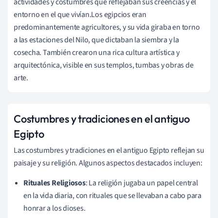
actividades y costumbres que reflejaban sus creencias y el
entorno en el que vivían.Los egipcios eran
predominantemente agricultores, y su vida giraba en torno
a las estaciones del Nilo, que dictaban la siembra y la
cosecha. También crearon una rica cultura artística y
arquitectónica, visible en sus templos, tumbas y obras de
arte.
Costumbres y tradiciones en el antiguo
Egipto
Las costumbres y tradiciones en el antiguo Egipto reflejan su
paisaje y su religión. Algunos aspectos destacados incluyen:
Rituales Religiosos
: La religión jugaba un papel central
en la vida diaria, con rituales que se llevaban a cabo para
honrar a los dioses.