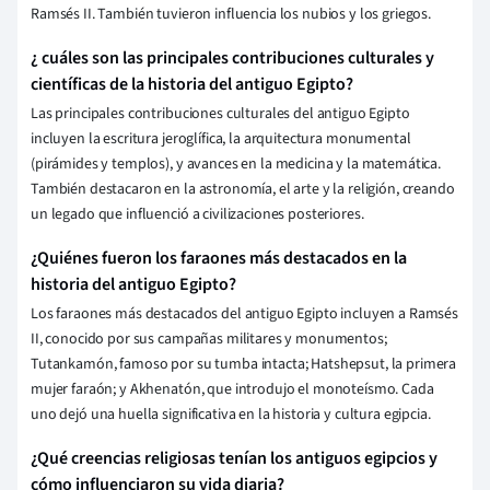
Ramsés II. También tuvieron influencia los nubios y los griegos.
¿ cuáles son las principales contribuciones culturales y
científicas de la historia del antiguo Egipto?
Las principales contribuciones culturales del antiguo Egipto
incluyen la escritura jeroglífica, la arquitectura monumental
(pirámides y templos), y avances en la medicina y la matemática.
También destacaron en la astronomía, el arte y la religión, creando
un legado que influenció a civilizaciones posteriores.
¿Quiénes fueron los faraones más destacados en la
historia del antiguo Egipto?
Los faraones más destacados del antiguo Egipto incluyen a Ramsés
II, conocido por sus campañas militares y monumentos;
Tutankamón, famoso por su tumba intacta; Hatshepsut, la primera
mujer faraón; y Akhenatón, que introdujo el monoteísmo. Cada
uno dejó una huella significativa en la historia y cultura egipcia.
¿Qué creencias religiosas tenían los antiguos egipcios y
cómo influenciaron su vida diaria?