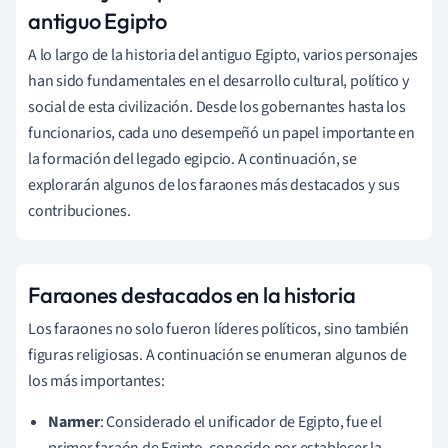
antiguo Egipto
A lo largo de la historia del antiguo Egipto, varios personajes
han sido fundamentales en el desarrollo cultural, político y
social de esta civilización. Desde los gobernantes hasta los
funcionarios, cada uno desempeñó un papel importante en
la formación del legado egipcio. A continuación, se
explorarán algunos de los faraones más destacados y sus
contribuciones.
Faraones destacados en la historia
Los faraones no solo fueron líderes políticos, sino también
figuras religiosas. A continuación se enumeran algunos de
los más importantes:
Narmer
: Considerado el unificador de Egipto, fue el
primer faraón de Egipto, conocido por establecer la