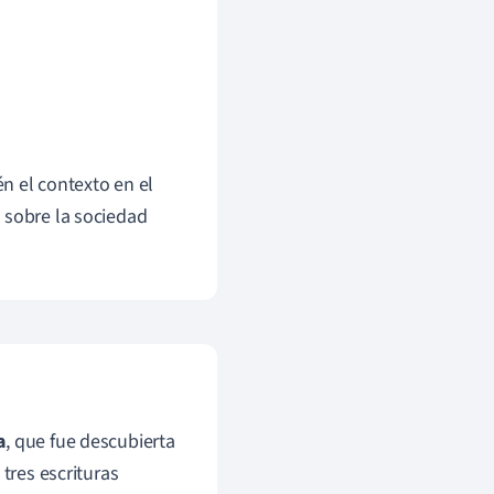
én el contexto en el
 sobre la sociedad
a
, que fue descubierta
tres escrituras