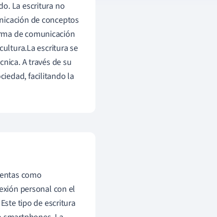
o. La escritura no
unicación de conceptos
orma de comunicación
cultura.La escritura se
cnica. A través de su
iedad, facilitando la
mientas como
nexión personal con el
Este tipo de escritura