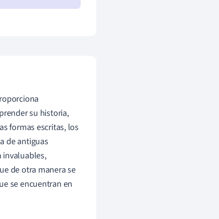
proporciona
prender su historia,
as formas escritas, los
a de antiguas
 invaluables,
que de otra manera se
que se encuentran en