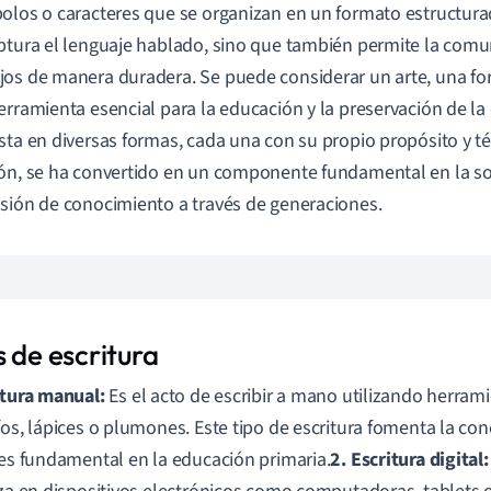
olos o caracteres que se organizan en un formato estructurad
ptura el lenguaje hablado, sino que también permite la com
os de manera duradera. Se puede considerar un arte, una f
erramienta esencial para la educación y la preservación de la 
sta en diversas formas, cada una con su propio propósito y té
ón, se ha convertido en un componente fundamental en la soc
sión de conocimiento a través de generaciones.
 de escritura
itura manual:
Es el acto de escribir a mano utilizando herra
fos, lápices o plumones. Este tipo de escritura fomenta la co
 es fundamental en la educación primaria.
2. Escritura digital: