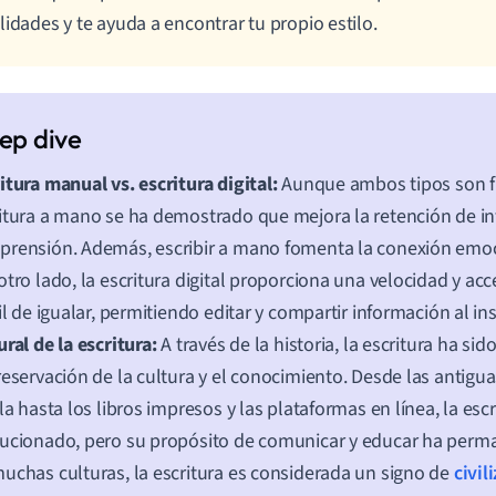
lidades y te ayuda a encontrar tu propio estilo.
itura manual vs. escritura digital:
Aunque ambos tipos son f
itura a mano se ha demostrado que mejora la retención de in
rensión. Además, escribir a mano fomenta la conexión emoci
otro lado, la escritura digital proporciona una velocidad y acc
cil de igualar, permitiendo editar y compartir información al in
ural de la escritura:
A través de la historia, la escritura ha si
reservación de la cultura y el conocimiento. Desde las antigua
lla hasta los libros impresos y las plataformas en línea, la esc
ucionado, pero su propósito de comunicar y educar ha perm
uchas culturas, la escritura es considerada un signo de
civil