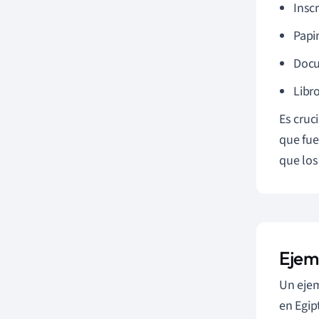
Insc
Papi
Docu
Libr
Es cruc
que fue
que los
Ejem
Un ejem
en Egip