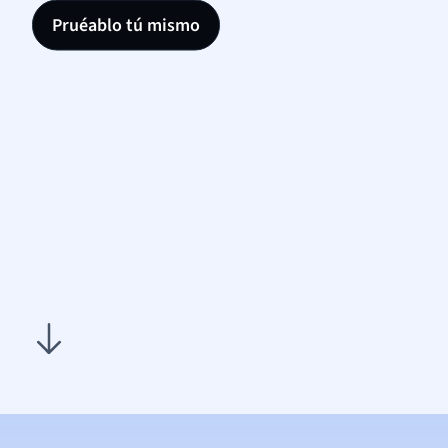
Pruéablo tú mismo