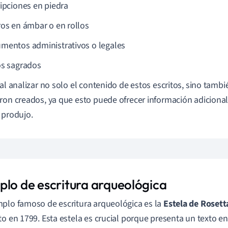
ripciones en piedra
ros en ámbar o en rollos
mentos administrativos o legales
os sagrados
ial analizar no solo el contenido de estos escritos, sino tambi
ron creados, ya que esto puede ofrecer información adicional
 produjo.
plo de escritura arqueológica
plo famoso de escritura arqueológica es la
Estela de Rosett
to en 1799. Esta estela es crucial porque presenta un texto en 