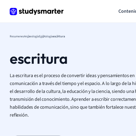
Conteni
Resumenes
Arqueología
Egiptología
escritura
escritura
La escritura es el proceso de convertir ideas y pensamientos en
comunicación a través del tiempo y el espacio. A lo largo de la 
el desarrollo de la cultura, la educación y la ciencia, siendo una
transmisión del conocimiento. Aprender a escribir correctamen
habilidades de comunicación, sino que también fortalece nuestr
reflexión.