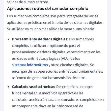
salidas de suma y acarreo.
Aplicaciones reales del sumador completo
Los sumadores completos son parte integrante de varias
aplicaciones prácticas en el ámbito de los sistemas digitales.
Su utilidad va mucho más allá de la mera suma binaria.
Procesamiento de datos digitales:
Los sumadores
completos se utilizan ampliamente para el
procesamiento de datos digitales, especialmente en las
unidades aritméticas y lógicas (ALU) de los
sistemas informáticos
y otros circuitos digitales. Se
encargan de las operaciones aritméticas fundamentales,
así como de gestionar la transmisión de datos.
Calculadoras electrónicas:
Desempeñan un papel
fundamental en la mecánica operativa de las
calculadoras electrónicas. Los sumadores completos son
un componente clave en la intrincada red de