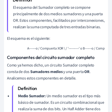
El esquema del Sumador completo se compone
principalmente de dos medios sumadores y una puerta
OR. Estos componentes, facilitados por interconexiones,
realizan la suma computada de tres entradas binarias.
El esquema es el siguiente:
                             A-------o / Compuerta XOR \ / '-----------' o B-------o / Comp
Componentes del circuito sumador completo
Como ya hemos dicho, un circuito Sumador completo
consta de dos
Sumadores medios
y una puerta
OR
.
Analicemos estos componentes en detalle.
Medio Sumador:
Un medio sumador es el tipo más
básico de sumador. Es un circuito combinacional que
realiza la suma de dos bits. Un Half Adder tiene dos