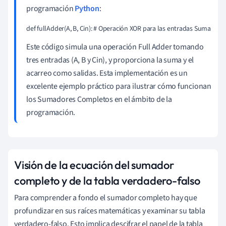
programación
Python
:
def fullAdder(A, B, Cin): # Operación XOR para las entradas Suma = A ^ 
Este código simula una operación Full Adder tomando
tres entradas (A, B y Cin), y proporciona la suma y el
acarreo como salidas. Esta implementación es un
excelente ejemplo práctico para ilustrar cómo funcionan
los Sumadores Completos en el ámbito de la
programación.
Visión de la ecuación del sumador
completo y de la tabla verdadero-falso
Para comprender a fondo el sumador completo hay que
profundizar en sus raíces matemáticas y examinar su tabla
verdadero-falso. Esto implica descifrar el papel de la tabla