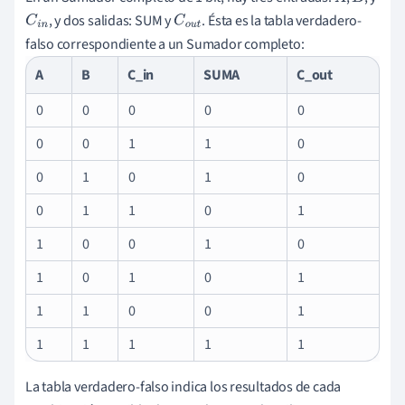
, y dos salidas: SUM y
. Ésta es la tabla verdadero-
C
i
n
C
o
u
t
falso correspondiente a un Sumador completo:
A
B
C_in
SUMA
C_out
0
0
0
0
0
0
0
1
1
0
0
1
0
1
0
0
1
1
0
1
1
0
0
1
0
1
0
1
0
1
1
1
0
0
1
1
1
1
1
1
La tabla verdadero-falso indica los resultados de cada