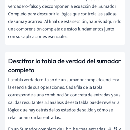
verdadero-falso y descomponer la ecuación del Sumador
Completo para descubrir la lógica que controla las salidas
de suma y acarreo. Al final de esta sección, habrás adquirido
una comprensión completa de estos fundamentos junto
con sus aplicaciones esenciales.
Descifrar la tabla de verdad del sumador
completo
La tabla verdadero-falso de un sumador completo encierra
la esencia de sus operaciones. Cada fila de la tabla
corresponde a una combinación concreta de entradas y sus
salidas resultantes. El análisis de esta tabla puede revelar la
lógica que hay detrás de los estados de salida y cómo se
relacionan con las entradas.
En un Sumador completo de 1 bit, hay tres entradas:
,
, y
A
B