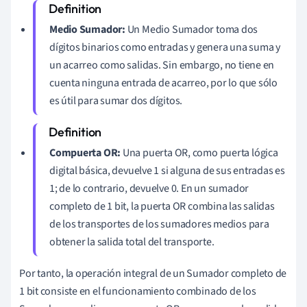
Medio Sumador:
Un Medio Sumador toma dos
dígitos binarios como entradas y genera una suma y
un acarreo como salidas. Sin embargo, no tiene en
cuenta ninguna entrada de acarreo, por lo que sólo
es útil para sumar dos dígitos.
Compuerta OR:
Una puerta OR, como puerta lógica
digital básica, devuelve 1 si alguna de sus entradas es
1; de lo contrario, devuelve 0. En un sumador
completo de 1 bit, la puerta OR combina las salidas
de los transportes de los sumadores medios para
obtener la salida total del transporte.
Por tanto, la operación integral de un Sumador completo de
1 bit consiste en el funcionamiento combinado de los