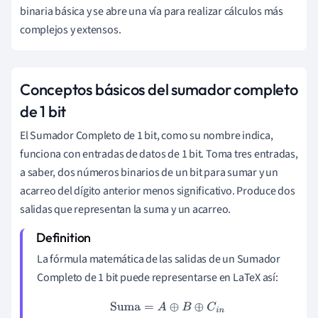
binaria básica y se abre una vía para realizar cálculos más
complejos y extensos.
Conceptos básicos del sumador completo
de 1 bit
El Sumador Completo de 1 bit, como su nombre indica,
funciona con entradas de datos de 1 bit. Toma tres entradas,
a saber, dos números binarios de un bit para sumar y un
acarreo del dígito anterior menos significativo. Produce dos
salidas que representan la suma y un acarreo.
La fórmula matemática de las salidas de un Sumador
Completo de 1 bit puede representarse en LaTeX así:
Suma
=
A
⊕
B
⊕
C
i
n