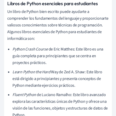
Libros de Python esenciales para estudiantes
Un libro de Python bien escrito puede ayudarte a
comprender los fundamentos del lenguaje y proporcionarte
valiosos conocimientos sobre técnicas de programación.
Algunos libros esenciales de Python para estudiantes de
informática son:
Python Crash Course
de Eric Matthes: Este libro es una
guía completa para principiantes que se centra en
proyectos prácticos.
Learn Python the Hard
Way de Zed A. Shaw: Este libro
está dirigido a principiantes y presenta conceptos de
Python mediante ejercicios prácticos.
Fluent Python
de Luciano Ramalho: Este libro avanzado
explora las características únicas de Python y ofrece una
visión de las funciones, objetos y estructuras de datos de
Python.