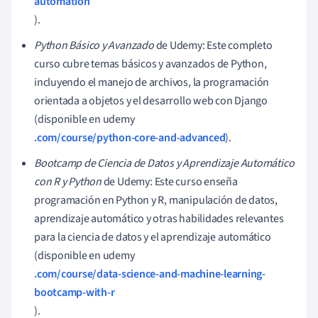
automation
).
Python Básico y Avanzado
de Udemy: Este completo
curso cubre temas básicos y avanzados de Python,
incluyendo el manejo de archivos, la programación
orientada a objetos y el desarrollo web con Django
(disponible en udemy
.com/course/python-core-and-advanced
).
Bootcamp de Ciencia de Datos y Aprendizaje Automático
con R y Python
de Udemy: Este curso enseña
programación en Python y R, manipulación de datos,
aprendizaje automático y otras habilidades relevantes
para la ciencia de datos y el aprendizaje automático
(disponible en udemy
.com/course/data-science-and-machine-learning-
bootcamp-with-r
).