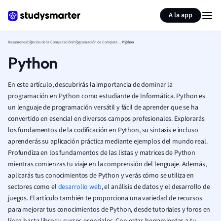
Generar tarjetas de aprendizaje
Resumir página
A la app
Resumenes
Ciencias de la Computación
Programación de Computadoras
Python
Python
En este artículo, descubrirás la importancia de dominar la
programación en Python como estudiante de Informática. Python es
un lenguaje de programación versátil y fácil de aprender que se ha
convertido en esencial en diversos campos profesionales. Explorarás
los fundamentos de la codificación en Python, su sintaxis e incluso
aprenderás su aplicación práctica mediante ejemplos del mundo real.
Profundiza en los fundamentos de las listas y matrices de Python
mientras comienzas tu viaje en la comprensión del lenguaje. Además,
aplicarás tus conocimientos de Python y verás cómo se utiliza en
sectores como el
desarrollo web
, el análisis de datos y el desarrollo de
juegos. El artículo también te proporciona una variedad de recursos
para mejorar tus conocimientos de Python, desde tutoriales y foros en