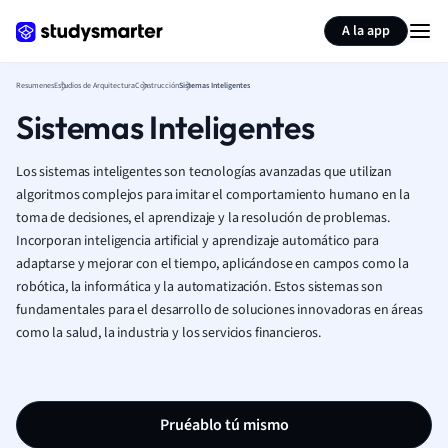
Generar tarjetas de aprendizaje
Resumir página
A la app
Resumenes
Estudios de Arquitectura
Construcción
Sistemas Inteligentes
Sistemas Inteligentes
Los sistemas inteligentes son tecnologías avanzadas que utilizan
algoritmos complejos para imitar el comportamiento humano en la
toma de decisiones, el aprendizaje y la resolución de problemas.
Incorporan inteligencia artificial y aprendizaje automático para
adaptarse y mejorar con el tiempo, aplicándose en campos como la
robótica, la informática y la automatización. Estos sistemas son
fundamentales para el desarrollo de soluciones innovadoras en áreas
como la salud, la industria y los servicios financieros.
Pruéablo tú mismo