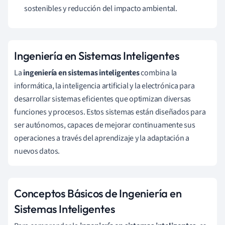
sostenibles y reducción del impacto ambiental.
Ingeniería en Sistemas Inteligentes
La
ingeniería en sistemas inteligentes
combina la
informática, la inteligencia artificial y la electrónica para
desarrollar sistemas eficientes que optimizan diversas
funciones y procesos. Estos sistemas están diseñados para
ser autónomos, capaces de mejorar continuamente sus
operaciones a través del aprendizaje y la adaptación a
nuevos datos.
Conceptos Básicos de Ingeniería en
Sistemas Inteligentes