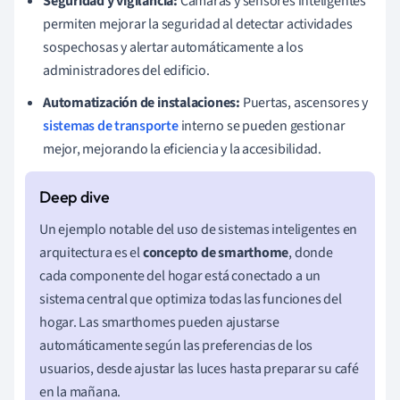
Seguridad y vigilancia:
Cámaras y sensores inteligentes
permiten mejorar la seguridad al detectar actividades
sospechosas y alertar automáticamente a los
administradores del edificio.
Automatización de instalaciones:
Puertas, ascensores y
sistemas de transporte
interno se pueden gestionar
mejor, mejorando la eficiencia y la accesibilidad.
Un ejemplo notable del uso de sistemas inteligentes en
arquitectura es el
concepto de smarthome
, donde
cada componente del hogar está conectado a un
sistema central que optimiza todas las funciones del
hogar. Las smarthomes pueden ajustarse
automáticamente según las preferencias de los
usuarios, desde ajustar las luces hasta preparar su café
en la mañana.