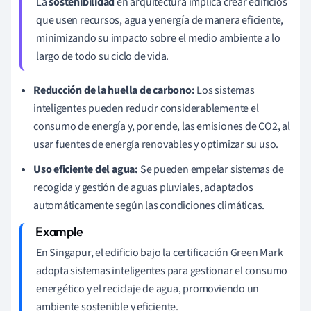
La
sostenibilidad
en arquitectura implica crear edificios
que usen recursos, agua y energía de manera eficiente,
minimizando su impacto sobre el medio ambiente a lo
largo de todo su ciclo de vida.
Reducción de la huella de carbono:
Los sistemas
inteligentes pueden reducir considerablemente el
consumo de energía y, por ende, las emisiones de CO2, al
usar fuentes de energía renovables y optimizar su uso.
Uso eficiente del agua:
Se pueden empelar sistemas de
recogida y gestión de aguas pluviales, adaptados
automáticamente según las condiciones climáticas.
En Singapur, el edificio bajo la certificación Green Mark
adopta sistemas inteligentes para gestionar el consumo
energético y el reciclaje de agua, promoviendo un
ambiente sostenible y eficiente.