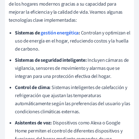
de los hogares modernos gracias a su capacidad para
mejorar la eficiencia y la calidad de vida. Veamos algunas
tecnologías clave implementadas:
Sistemas de
gestión energética
:
Controlan y optimizan el
uso de energía en el hogar, reduciendo costos y la huella
de carbono.
Sistemas de seguridad inteligente:
Incluyen cámaras de
vigilancia, sensores de movimiento y alarmas que se
integran para una protección efectiva del hogar.
Control de clima:
Sistemas inteligentes de calefacción y
refrigeración que ajustan las temperaturas
automáticamente según las preferencias del usuario y las
condiciones climáticas externas.
Asistentes de voz:
Dispositivos como Alexa o Google
Home permiten el control de diferentes dispositivos y
funciones del hogar mediante comandos de voz.