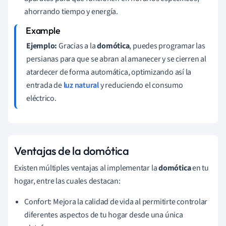
ahorrando tiempo y energía.
Ejemplo:
Gracias a la
domótica
, puedes programar las
persianas para que se abran al amanecer y se cierren al
atardecer de forma automática, optimizando así la
entrada de
luz natural
y reduciendo el consumo
eléctrico.
Ventajas de la domótica
Existen múltiples ventajas al implementar la
domótica
en tu
hogar, entre las cuales destacan:
Confort: Mejora la calidad de vida al permitirte controlar
diferentes aspectos de tu hogar desde una única