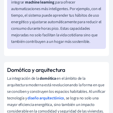
integrar
machine learning
para ofrecer
automatizaciones más inteligentes. Por ejemplo, con el
tiempo, el sistema puede aprender tus hábitos de uso
energético y ajustarse automáticamente para reducir el
consumo durante horas pico. Estas capacidades
mejoradas no solo facilitan la vida cotidiana sino que
también contribuyen a un hogar más sostenible.
Domótica y arquitectura
La integración de la
domótica
en el ámbito de la
arquitectura moderna está revolucionando la forma en que
se conciben y construyen los espacios habitables. Al unificar
tecnología y
diseño arquitectónico
, se logra no solo una
mayor eficiencia energética, sino también un impacto
considerable en la comodidad y seguridad de las viviendas.