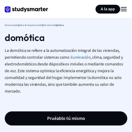
Generar tarjetas de aprendizaje
Resumir página
A la app
Resumenes
Estudios de Arquitectura
Diseño interior
domótica
domótica
La domótica se refiere a la automatización integral de las viviendas,
permitiendo controlar sistemas como
iluminación
, clima, seguridad y
electrodomésticos desde dispositivos móviles o mediante comandos
de voz. Este sistema optimiza la eficiencia energética y mejora la
comodidad y seguridad del hogar. Implementar la domótica no solo
moderniza las viviendas, sino que también aumenta su valor de
mercado.
Pruéablo tú mismo