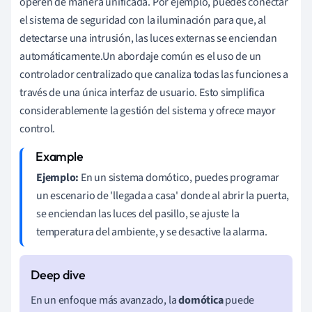
operen de manera unificada. Por ejemplo, puedes conectar
el sistema de seguridad con la iluminación para que, al
detectarse una intrusión, las luces externas se enciendan
automáticamente.Un abordaje común es el uso de un
controlador centralizado que canaliza todas las funciones a
través de una única interfaz de usuario. Esto simplifica
considerablemente la gestión del sistema y ofrece mayor
control.
Ejemplo:
En un sistema domótico, puedes programar
un escenario de 'llegada a casa' donde al abrir la puerta,
se enciendan las luces del pasillo, se ajuste la
temperatura del ambiente, y se desactive la alarma.
En un enfoque más avanzado, la
domótica
puede