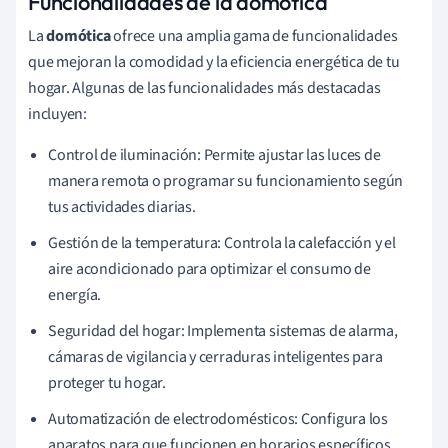
Funcionalidades de la domótica
La
domótica
ofrece una amplia gama de funcionalidades
que mejoran la comodidad y la eficiencia energética de tu
hogar. Algunas de las funcionalidades más destacadas
incluyen:
Control de iluminación: Permite ajustar las luces de
manera remota o programar su funcionamiento según
tus actividades diarias.
Gestión de la temperatura: Controla la calefacción y el
aire acondicionado para optimizar el consumo de
energía.
Seguridad del hogar: Implementa sistemas de alarma,
cámaras de vigilancia y cerraduras inteligentes para
proteger tu hogar.
Automatización de electrodomésticos: Configura los
aparatos para que funcionen en horarios específicos,