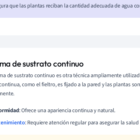
ura que las plantas reciban la cantidad adecuada de agua co
ema de sustrato continuo
ema de sustrato continuo es otra técnica ampliamente utiliza
continua, como el fieltro, es fijado a la pared y las plantas so
mente.
ormidad
: Ofrece una apariencia continua y natural.
enimiento
: Requiere atención regular para asegurar la salud 