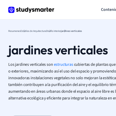
Conteni
Resumenes
Estudios de Arquitectura
Diseño interior
jardines verticales
jardines verticales
Los jardines verticales son
estructuras
cubiertas de plantas que
o exteriores, maximizando así el uso del espacio y promoviendo 
innovadoras instalaciones vegetales no solo mejoran la estética 
también contribuyen a la purificación del aire y el equilibrio té
aumentando en áreas urbanas donde el espacio al aire libre es 
alternativa ecológica y eficiente para integrar la naturaleza en