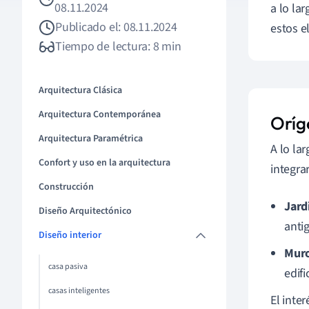
08.11.2024
a lo la
Publicado el: 08.11.2024
estos e
Tiempo de lectura: 8 min
Arquitectura Clásica
Arquitectura Contemporánea
Oríg
Arquitectura Paramétrica
A lo la
Confort y uso en la arquitectura
integra
Construcción
Jard
Diseño Arquitectónico
anti
Diseño interior
Muro
casa pasiva
edif
casas inteligentes
El inter