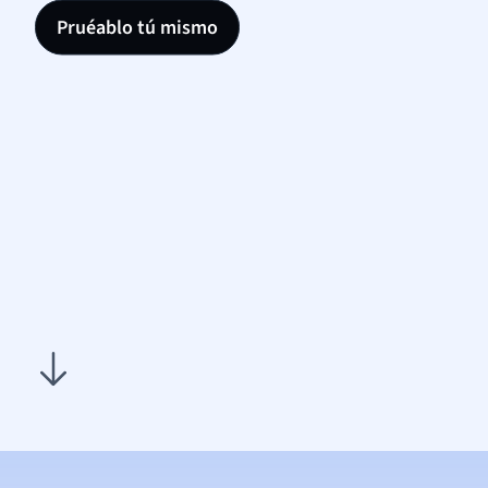
Pruéablo tú mismo