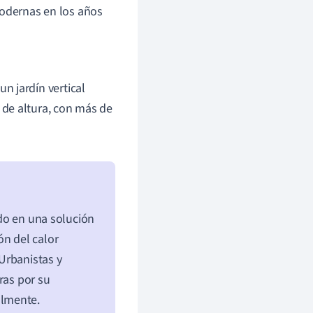
modernas en los años
un jardín vertical
de altura, con más de
ido en una solución
ón del calor
 Urbanistas y
ras por su
almente.