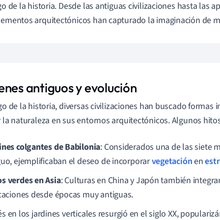
rgo de la historia. Desde las antiguas civilizaciones hasta las
lementos arquitectónicos han capturado la imaginación de 
enes antiguos y evolución
rgo de la historia, diversas civilizaciones han buscado formas
r la naturaleza en sus entornos arquitectónicos. Algunos hito
ines colgantes de Babilonia
: Considerados una de las siete 
guo, ejemplificaban el deseo de incorporar
vegetación
en
est
s verdes en Asia
: Culturas en China y Japón también integra
icaciones desde épocas muy antiguas.
és en los jardines verticales resurgió en el siglo XX, populariz