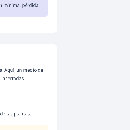
n minimal pérdida.
da. Aquí, un medio de
n insertadas
de las plantas.