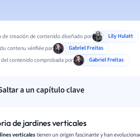
Lily Hulatt
 de creación de contenido diseñado por
Gabriel Freitas
du contenu vérifiée par
Gabriel Freitas
d del contenido comprobada por
Saltar a un capítulo clave
ria de jardines verticales
dines verticales
tienen un origen fascinante y han evoluciona