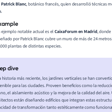
e
Patrick Blanc
, botánico francés, quien desarrolló técnicas 
a.
 ejemplo notable actual es el
CaixaForum en Madrid
, donde 
señado por Patrick Blanc cubre un muro de más de 24 metros 
.000 plantas de distintas especies.
a historia más reciente, los jardines verticales se han convert
enible para las ciudades. Proveen beneficios como la reducci
no, el aislamiento acústico y la mejora de la calidad del aire.
itectos están diseñando edificios que integran estas estructu
cidad de transformación tanto estéticamente como funcion