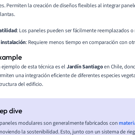
les. Permiten la creación de diseños flexibles al integrar pane
plantas.
atilidad
: Los paneles pueden ser fácilmente reemplazados o 
 instalación
: Requiere menos tiempo en comparación con ot
 ejemplo de esta técnica es el
Jardín Santiago
en Chile, don
rmiten una integración eficiente de diferentes especies vegetal
tructura del edificio.
 paneles modulares son generalmente fabricados con
materia
oviendo la sostenibilidad. Esto, junto con un sistema de rie