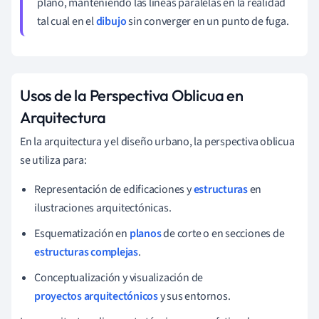
plano, manteniendo las líneas paralelas en la realidad
tal cual en el
dibujo
sin converger en un punto de fuga.
Usos de la Perspectiva Oblicua en
Arquitectura
En la arquitectura y el diseño urbano, la perspectiva oblicua
se utiliza para:
Representación de edificaciones y
estructuras
en
ilustraciones arquitectónicas.
Esquematización en
planos
de corte o en secciones de
estructuras complejas
.
Conceptualización y visualización de
proyectos arquitectónicos
y sus entornos.