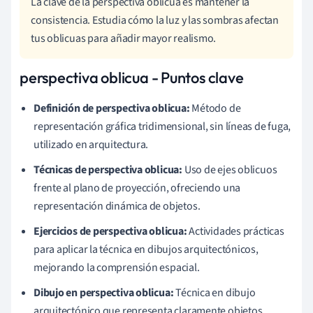
La clave de la perspectiva oblicua es mantener la
consistencia. Estudia cómo la luz y las sombras afectan
tus oblicuas para añadir mayor realismo.
perspectiva oblicua - Puntos clave
Definición de perspectiva oblicua:
Método de
representación gráfica tridimensional, sin líneas de fuga,
utilizado en arquitectura.
Técnicas de perspectiva oblicua:
Uso de ejes oblicuos
frente al plano de proyección, ofreciendo una
representación dinámica de objetos.
Ejercicios de perspectiva oblicua:
Actividades prácticas
para aplicar la técnica en dibujos arquitectónicos,
mejorando la comprensión espacial.
Dibujo en perspectiva oblicua:
Técnica en dibujo
arquitectónico que representa claramente objetos