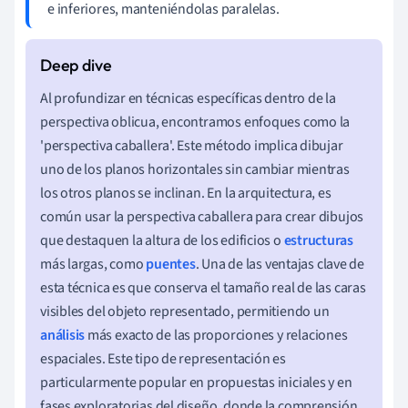
e inferiores, manteniéndolas paralelas.
Al profundizar en técnicas específicas dentro de la
perspectiva oblicua, encontramos enfoques como la
'perspectiva caballera'. Este método implica dibujar
uno de los planos horizontales sin cambiar mientras
los otros planos se inclinan. En la arquitectura, es
común usar la perspectiva caballera para crear dibujos
que destaquen la altura de los edificios o
estructuras
más largas, como
puentes
. Una de las ventajas clave de
esta técnica es que conserva el tamaño real de las caras
visibles del objeto representado, permitiendo un
análisis
más exacto de las proporciones y relaciones
espaciales. Este tipo de representación es
particularmente popular en propuestas iniciales y en
fases exploratorias del diseño, donde la comprensión