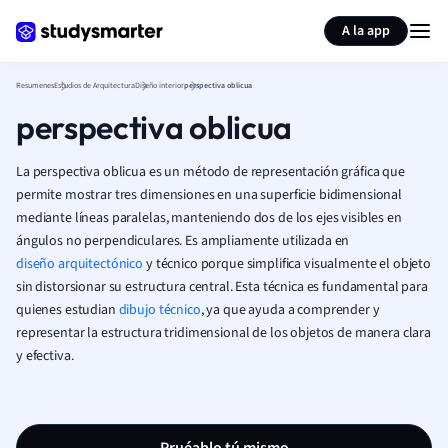
Generar tarjetas de aprendizaje
Resumir página
A la app
Resumenes
Estudios de Arquitectura
Diseño interior
perspectiva oblicua
perspectiva oblicua
La perspectiva oblicua es un método de representación gráfica que
permite mostrar tres dimensiones en una superficie bidimensional
mediante líneas paralelas, manteniendo dos de los ejes visibles en
ángulos no perpendiculares. Es ampliamente utilizada en
diseño arquitectónico
y técnico porque simplifica visualmente el objeto
sin distorsionar su estructura central. Esta técnica es fundamental para
quienes estudian
dibujo técnico
, ya que ayuda a comprender y
representar la estructura tridimensional de los objetos de manera clara
y efectiva.