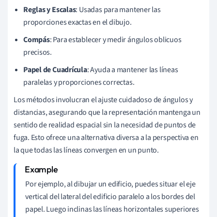
Reglas y Escalas
: Usadas para mantener las
proporciones exactas en el dibujo.
Compás
: Para establecer y medir ángulos oblicuos
precisos.
Papel de Cuadrícula
: Ayuda a mantener las líneas
paralelas y proporciones correctas.
Los métodos involucran el ajuste cuidadoso de ángulos y
distancias, asegurando que la representación mantenga un
sentido de realidad espacial sin la necesidad de puntos de
fuga. Esto ofrece una alternativa diversa a la perspectiva en
la que todas las líneas convergen en un punto.
Por ejemplo, al dibujar un edificio, puedes situar el eje
vertical del lateral del edificio paralelo a los bordes del
papel. Luego inclinas las líneas horizontales superiores