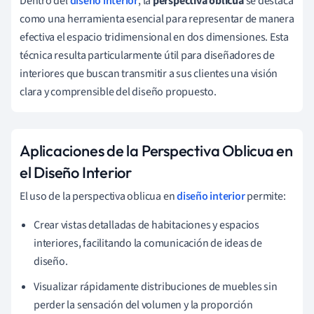
Dentro del
diseño interior
, la
perspectiva oblicua
se destaca
como una herramienta esencial para representar de manera
efectiva el espacio tridimensional en dos dimensiones. Esta
técnica resulta particularmente útil para diseñadores de
interiores que buscan transmitir a sus clientes una visión
clara y comprensible del diseño propuesto.
Aplicaciones de la Perspectiva Oblicua en
el Diseño Interior
El uso de la perspectiva oblicua en
diseño interior
permite:
Crear vistas detalladas de habitaciones y espacios
interiores, facilitando la comunicación de ideas de
diseño.
Visualizar rápidamente distribuciones de muebles sin
perder la sensación del volumen y la proporción