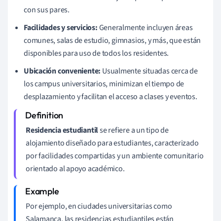
con sus pares.
Facilidades y servicios:
Generalmente incluyen áreas
comunes, salas de estudio, gimnasios, y más, que están
disponibles para uso de todos los residentes.
Ubicación conveniente:
Usualmente situadas cerca de
los campus universitarios, minimizan el tiempo de
desplazamiento y facilitan el acceso a clases y eventos.
Residencia estudiantil
se refiere a un tipo de
alojamiento diseñado para estudiantes, caracterizado
por facilidades compartidas y un ambiente comunitario
orientado al apoyo académico.
Por ejemplo, en ciudades universitarias como
Salamanca, las residencias estudiantiles están