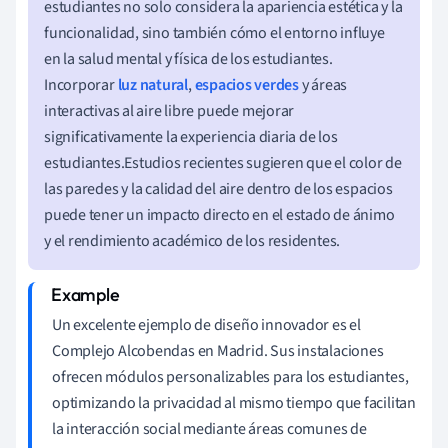
estudiantes no solo considera la apariencia estética y la
funcionalidad, sino también cómo el entorno influye
en la salud mental y física de los estudiantes.
Incorporar
luz natural
,
espacios verdes
y áreas
interactivas al aire libre puede mejorar
significativamente la experiencia diaria de los
estudiantes.Estudios recientes sugieren que el color de
las paredes y la calidad del aire dentro de los espacios
puede tener un impacto directo en el estado de ánimo
y el rendimiento académico de los residentes.
Un excelente ejemplo de diseño innovador es el
Complejo Alcobendas en Madrid. Sus instalaciones
ofrecen módulos personalizables para los estudiantes,
optimizando la privacidad al mismo tiempo que facilitan
la interacción social mediante áreas comunes de