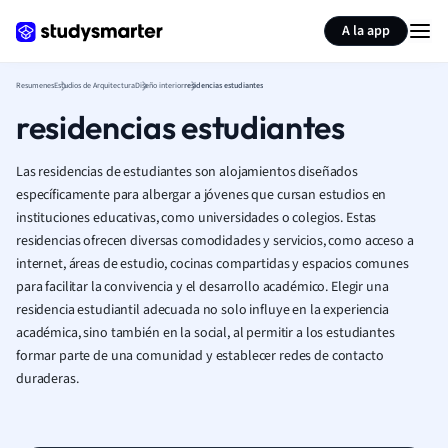
Generar tarjetas de aprendizaje
Resumir página
A la app
Resumenes
Estudios de Arquitectura
Diseño interior
residencias estudiantes
residencias estudiantes
Las residencias de estudiantes son alojamientos diseñados
específicamente para albergar a jóvenes que cursan estudios en
instituciones educativas, como universidades o colegios. Estas
residencias ofrecen diversas comodidades y servicios, como acceso a
internet, áreas de estudio, cocinas compartidas y espacios comunes
para facilitar la convivencia y el desarrollo académico. Elegir una
residencia estudiantil adecuada no solo influye en la experiencia
académica, sino también en la social, al permitir a los estudiantes
formar parte de una comunidad y establecer redes de contacto
duraderas.