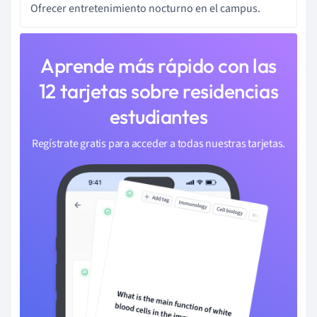
Ofrecer entretenimiento nocturno en el campus.
Aprende más rápido con las
12 tarjetas sobre residencias
estudiantes
Regístrate gratis para acceder a todas nuestras tarjetas.