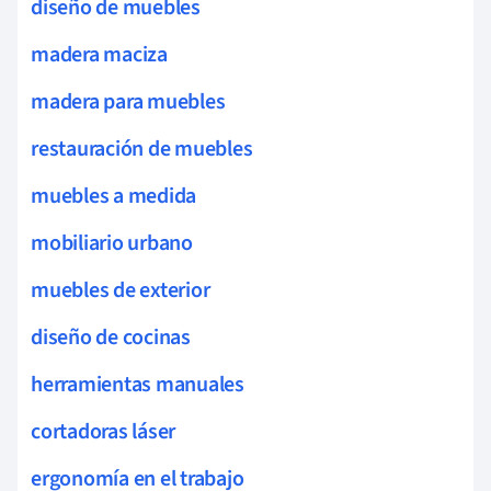
diseño de muebles
madera maciza
madera para muebles
restauración de muebles
muebles a medida
mobiliario urbano
muebles de exterior
diseño de cocinas
herramientas manuales
cortadoras láser
ergonomía en el trabajo