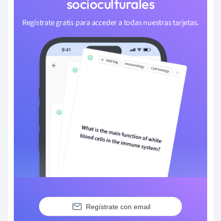
socioculturales
Regístrate gratis para acceder a todas nuestras tarjetas.
Regístrate con email