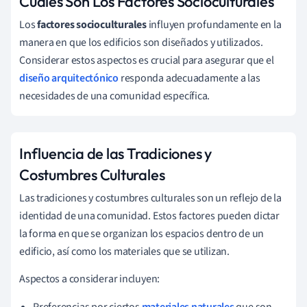
Cuáles Son Los Factores Socioculturales
Los
factores socioculturales
influyen profundamente en la
manera en que los edificios son diseñados y utilizados.
Considerar estos aspectos es crucial para asegurar que el
diseño arquitectónico
responda adecuadamente a las
necesidades de una comunidad específica.
Influencia de las Tradiciones y
Costumbres Culturales
Las tradiciones y costumbres culturales son un reflejo de la
identidad de una comunidad. Estos factores pueden dictar
la forma en que se organizan los espacios dentro de un
edificio, así como los materiales que se utilizan.
Aspectos a considerar incluyen:
Preferencias por ciertos
materiales naturales
que son