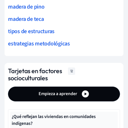
madera de pino
madera de teca
tipos de estructuras
estrategias metodológicas
Tarjetas en factores
12
socioculturales
Empieza a aprender
¿Qué reflejan las viviendas en comunidades
indígenas?