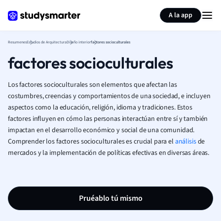
Generar tarjetas de aprendizaje
Resumir página
A la app
Resumenes
Estudios de Arquitectura
Diseño interior
factores socioculturales
factores socioculturales
Los factores socioculturales son elementos que afectan las
costumbres, creencias y comportamientos de una sociedad, e incluyen
aspectos como la educación, religión, idioma y tradiciones. Estos
factores influyen en cómo las personas interactúan entre sí y también
impactan en el desarrollo económico y social de una comunidad.
Comprender los factores socioculturales es crucial para el
análisis
de
mercados y la implementación de políticas efectivas en diversas áreas.
Pruéablo tú mismo