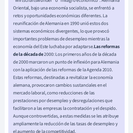
"Wirtschaftswunder" o "milagro económico". Alemania
Oriental, bajo una economía socialista, se enfrentó a
retos y oportunidades económicas diferentes. La
reunificación de Alemania en 1990 unió estos dos
sistemas económicos divergentes, lo que provocó
importantes problemas de desempleo mientras la
economía del Este luchaba por adaptarse.
Las reformas
de la década de
2000: Los primeros años de la década
de 2000 marcaron un punto de inflexión para Alemania
con la aplicación de las reformas de la Agenda 2010.
Estas reformas, destinadas a revitalizar la economía
alemana, provocaron cambios sustanciales en el
mercado laboral, como reducciones de las
prestaciones por desempleo y desregulaciones que
facilitaron a las empresas la contratación y el despido.
Aunque controvertidas, a estas medidas se les atribuye
ampliamente la reducción de las tasas de desempleo y
el aumento de la competitividad.