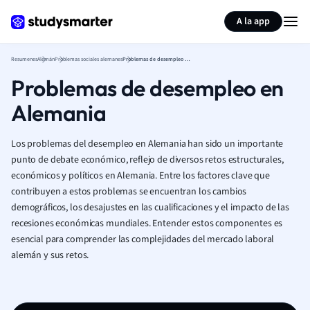
Generar tarjetas de aprendizaje
Resumir página
A la app
Resumenes
Alemán
Problemas sociales alemanes
Problemas de desempleo en Alemania
Problemas de desempleo en
Alemania
Los problemas del desempleo en Alemania han sido un importante
punto de debate económico, reflejo de diversos retos estructurales,
económicos y políticos en Alemania. Entre los factores clave que
contribuyen a estos problemas se encuentran los cambios
demográficos, los desajustes en las cualificaciones y el impacto de las
recesiones económicas mundiales. Entender estos componentes es
esencial para comprender las complejidades del mercado laboral
alemán y sus retos.