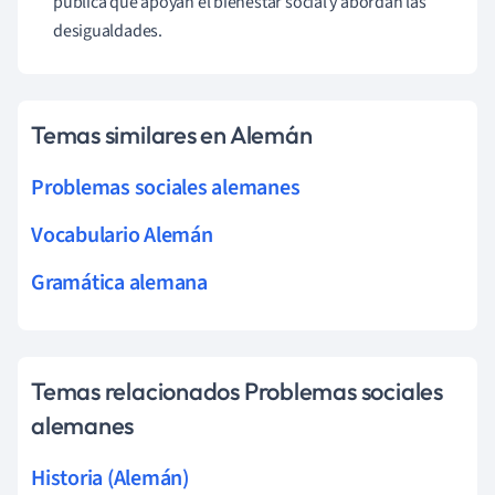
pública que apoyan el bienestar social y abordan las
desigualdades.
Temas similares en Alemán
Problemas sociales alemanes
Vocabulario Alemán
Gramática alemana
Temas relacionados Problemas sociales
alemanes
Historia (Alemán)