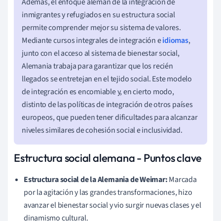
Además, el enfoque alemán de la integración de
inmigrantes y refugiados en su estructura social
permite comprender mejor su sistema de valores.
Mediante cursos integrales de integración e
idiomas
,
junto con el acceso al sistema de bienestar social,
Alemania trabaja para garantizar que los recién
llegados se entretejan en el tejido social. Este modelo
de integración es encomiable y, en cierto modo,
distinto de las políticas de integración de otros países
europeos, que pueden tener dificultades para alcanzar
niveles similares de cohesión social e inclusividad.
Estructura social alemana - Puntos clave
Estructura social de la Alemania de Weimar:
Marcada
por la agitación y las grandes transformaciones, hizo
avanzar el bienestar social y vio surgir nuevas clases y el
dinamismo cultural.