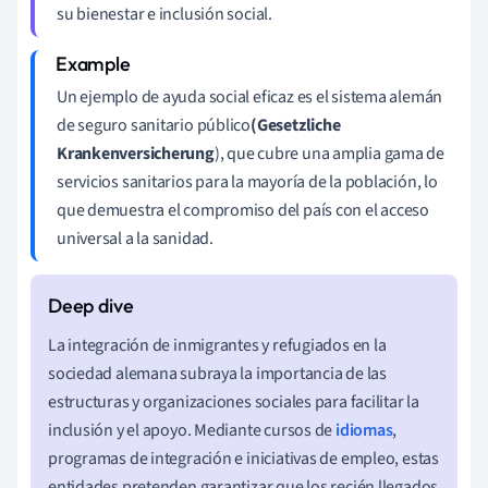
su bienestar e inclusión social.
Un ejemplo de ayuda social eficaz es el sistema alemán
de seguro sanitario público
(Gesetzliche
Krankenversicherung
), que cubre una amplia gama de
servicios sanitarios para la mayoría de la población, lo
que demuestra el compromiso del país con el acceso
universal a la sanidad.
La integración de inmigrantes y refugiados en la
sociedad alemana subraya la importancia de las
estructuras y organizaciones sociales para facilitar la
inclusión y el apoyo. Mediante cursos de
idiomas
,
programas de integración e iniciativas de empleo, estas
entidades pretenden garantizar que los recién llegados