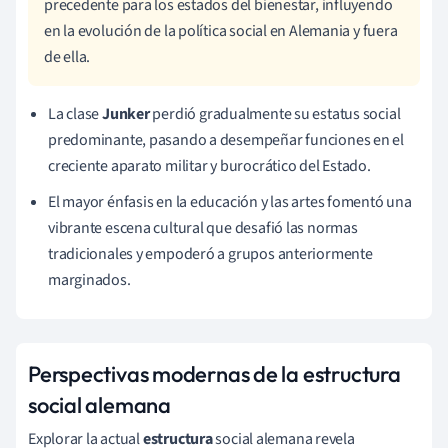
precedente para los estados del bienestar, influyendo
en la evolución de la política social en Alemania y fuera
de ella.
La clase
Junker
perdió gradualmente su estatus social
predominante, pasando a desempeñar funciones en el
creciente aparato militar y burocrático del Estado.
El mayor énfasis en la educación y las artes fomentó una
vibrante escena cultural que desafió las normas
tradicionales y empoderó a grupos anteriormente
marginados.
Perspectivas modernas de la estructura
social alemana
Explorar la actual
estructura
social alemana revela