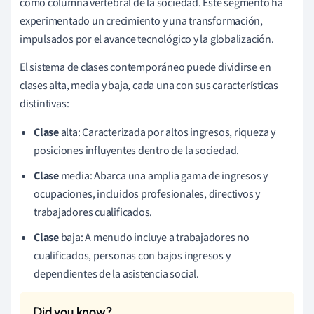
como columna vertebral de la sociedad. Este segmento ha
experimentado un crecimiento y una transformación,
impulsados por el avance tecnológico y la globalización.
El sistema de clases contemporáneo puede dividirse en
clases alta, media y baja, cada una con sus características
distintivas:
Clase
alta: Caracterizada por altos ingresos, riqueza y
posiciones influyentes dentro de la sociedad.
Clase
media: Abarca una amplia gama de ingresos y
ocupaciones, incluidos profesionales, directivos y
trabajadores cualificados.
Clase
baja: A menudo incluye a trabajadores no
cualificados, personas con bajos ingresos y
dependientes de la asistencia social.