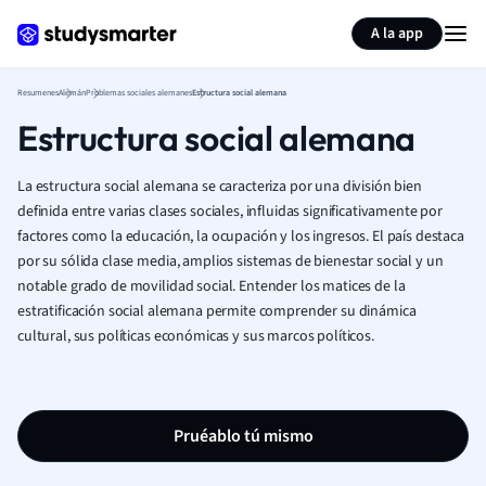
Generar tarjetas de aprendizaje
Resumir página
A la app
Resumenes
Alemán
Problemas sociales alemanes
Estructura social alemana
Estructura social alemana
La estructura social alemana se caracteriza por una división bien
definida entre varias clases sociales, influidas significativamente por
factores como la educación, la ocupación y los ingresos. El país destaca
por su sólida clase media, amplios sistemas de bienestar social y un
notable grado de movilidad social. Entender los matices de la
estratificación social alemana permite comprender su dinámica
cultural, sus políticas económicas y sus marcos políticos.
Pruéablo tú mismo