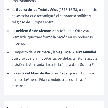
Protestantismo.
La
Guerra de los Treinta Años
(1618-1648), un conflicto
devastador que reconfiguró el panorama político y
religioso de Europa Central.
La
unificación de Alemania
en 1871 bajo Otto von
Bismarck, que transformó la nación en un poderoso
imperio.
El impacto de la
Primera
y la
Segunda Guerra Mundial
,
que provocaron importantes pérdidas territoriales, y la
división de Alemania durante la época de la Guerra Fría.
La
caída del Muro de Berlín
en 1989, que simbolizó el
final de la Guerra Fría y condujo a la reunificación
alemana.