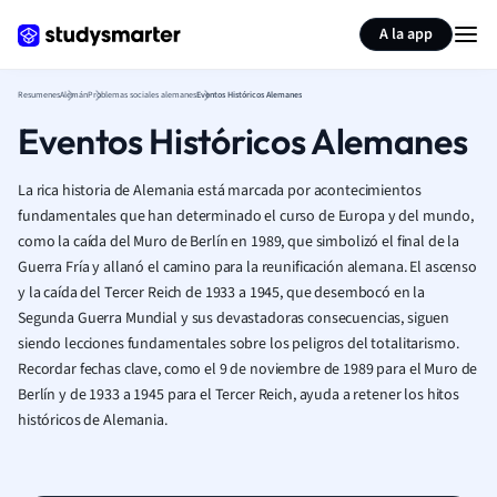
Generar tarjetas de aprendizaje
Resumir página
A la app
Resumenes
Alemán
Problemas sociales alemanes
Eventos Históricos Alemanes
Eventos Históricos Alemanes
La rica historia de Alemania está marcada por acontecimientos
fundamentales que han determinado el curso de Europa y del mundo,
como la caída del Muro de Berlín en 1989, que simbolizó el final de la
Guerra Fría y allanó el camino para la reunificación alemana. El ascenso
y la caída del Tercer Reich de 1933 a 1945, que desembocó en la
Segunda Guerra Mundial y sus devastadoras consecuencias, siguen
siendo lecciones fundamentales sobre los peligros del totalitarismo.
Recordar fechas clave, como el 9 de noviembre de 1989 para el Muro de
Berlín y de 1933 a 1945 para el Tercer Reich, ayuda a retener los hitos
históricos de Alemania.