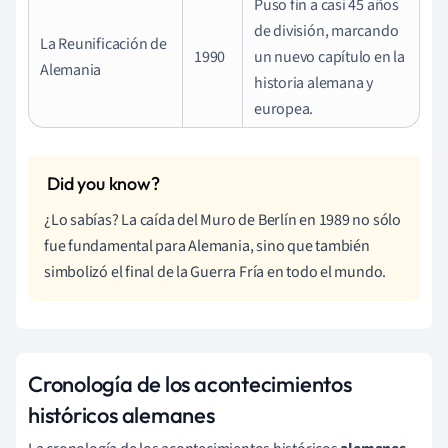
Puso fin a casi 45 años
de división, marcando
La Reunificación de
1990
un nuevo capítulo en la
Alemania
historia alemana y
europea.
¿Lo sabías? La caída del Muro de Berlín en 1989 no sólo
fue fundamental para Alemania, sino que también
simbolizó el final de la Guerra Fría en todo el mundo.
Cronología de los acontecimientos
históricos alemanes