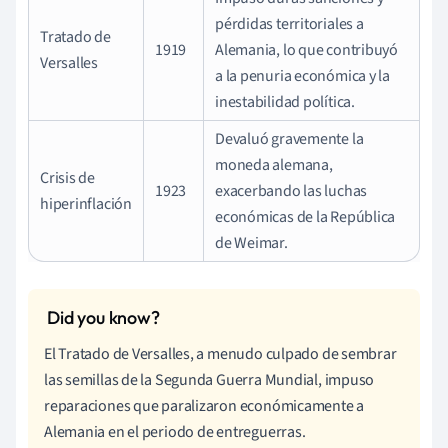
pérdidas territoriales a
Tratado de
1919
Alemania, lo que contribuyó
Versalles
a la penuria económica y la
inestabilidad política.
Devaluó gravemente la
moneda alemana,
Crisis de
1923
exacerbando las luchas
hiperinflación
económicas de la República
de Weimar.
El Tratado de Versalles, a menudo culpado de sembrar
las semillas de la Segunda Guerra Mundial, impuso
reparaciones que paralizaron económicamente a
Alemania en el periodo de entreguerras.