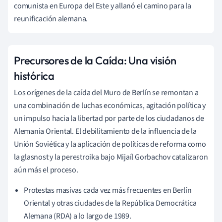
comunista en Europa del Este y allanó el camino para la
reunificación alemana.
Precursores de la Caída: Una visión
histórica
Los orígenes de la caída del Muro de Berlín se remontan a
una combinación de luchas económicas, agitación política y
un impulso hacia la libertad por parte de los ciudadanos de
Alemania Oriental. El debilitamiento de la influencia de la
Unión Soviética y la aplicación de políticas de reforma como
la glasnost y la perestroika bajo Mijaíl Gorbachov catalizaron
aún más el proceso.
Protestas masivas cada vez más frecuentes en Berlín
Oriental y otras ciudades de la República Democrática
Alemana (RDA) a lo largo de 1989.