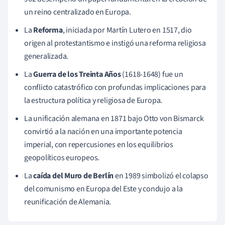
un reino centralizado en Europa.
La
Reforma
, iniciada por Martín Lutero en 1517, dio
origen al protestantismo e instigó una reforma religiosa
generalizada.
La
Guerra de los Treinta Años
(1618-1648) fue un
conflicto catastrófico con profundas implicaciones para
la estructura política y religiosa de Europa.
La unificación alemana en 1871 bajo Otto von Bismarck
convirtió a la nación en una importante potencia
imperial, con repercusiones en los equilibrios
geopolíticos europeos.
La
caída del Muro de Berlín
en 1989 simbolizó el colapso
del comunismo en Europa del Este y condujo a la
reunificación de Alemania.