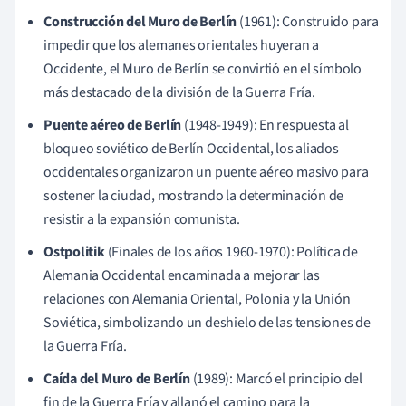
Construcción del Muro de Berlín
(1961): Construido para
impedir que los alemanes orientales huyeran a
Occidente, el Muro de Berlín se convirtió en el símbolo
más destacado de la división de la Guerra Fría.
Puente aéreo de Berlín
(1948-1949): En respuesta al
bloqueo soviético de Berlín Occidental, los aliados
occidentales organizaron un puente aéreo masivo para
sostener la ciudad, mostrando la determinación de
resistir a la expansión comunista.
Ostpolitik
(Finales de los años 1960-1970): Política de
Alemania Occidental encaminada a mejorar las
relaciones con Alemania Oriental, Polonia y la Unión
Soviética, simbolizando un deshielo de las tensiones de
la Guerra Fría.
Caída del Muro de Berlín
(1989): Marcó el principio del
fin de la Guerra Fría y allanó el camino para la