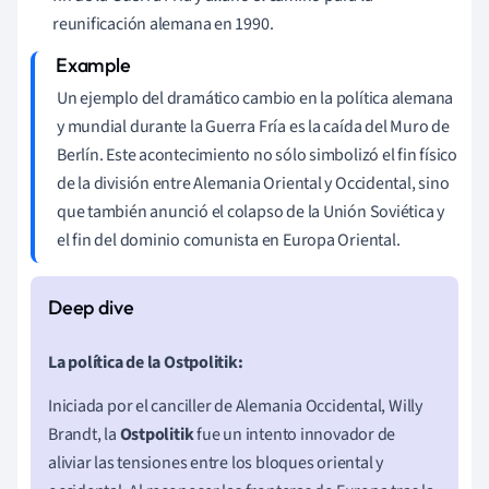
reunificación alemana en 1990.
Un ejemplo del dramático cambio en la política alemana
y mundial durante la Guerra Fría es la caída del Muro de
Berlín. Este acontecimiento no sólo simbolizó el fin físico
de la división entre Alemania Oriental y Occidental, sino
que también anunció el colapso de la Unión Soviética y
el fin del dominio comunista en Europa Oriental.
La política de la Ostpolitik:
Iniciada por el canciller de Alemania Occidental, Willy
Brandt, la
Ostpolitik
fue un intento innovador de
aliviar las tensiones entre los bloques oriental y