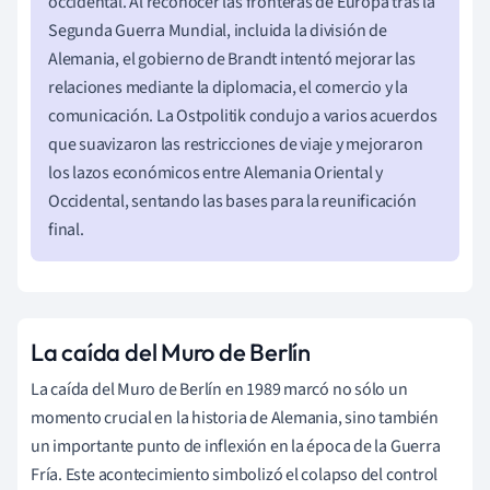
occidental. Al reconocer las fronteras de Europa tras la
Segunda Guerra Mundial, incluida la división de
Alemania, el gobierno de Brandt intentó mejorar las
relaciones mediante la diplomacia, el comercio y la
comunicación. La Ostpolitik condujo a varios acuerdos
que suavizaron las restricciones de viaje y mejoraron
los lazos económicos entre Alemania Oriental y
Occidental, sentando las bases para la reunificación
final.
La caída del Muro de Berlín
La caída del Muro de Berlín en 1989 marcó no sólo un
momento crucial en la historia de Alemania, sino también
un importante punto de inflexión en la época de la Guerra
Fría. Este acontecimiento simbolizó el colapso del control