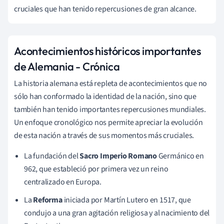
cruciales que han tenido repercusiones de gran alcance.
Acontecimientos históricos importantes
de Alemania - Crónica
La historia alemana está repleta de acontecimientos que no
sólo han conformado la identidad de la nación, sino que
también han tenido importantes repercusiones mundiales.
Un enfoque cronológico nos permite apreciar la evolución
de esta nación a través de sus momentos más cruciales.
La fundación del
Sacro Imperio Romano
Germánico en
962, que estableció por primera vez un reino
centralizado en Europa.
La
Reforma
iniciada por Martín Lutero en 1517, que
condujo a una gran agitación religiosa y al nacimiento del