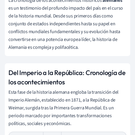
La cronología de los acontecimientos históricos
alemanes
es un testimonio del profundo impacto del país en el curso
de la historia mundial. Desde sus primeros días como
conjunto de estados independientes hasta su papel en
conflictos mundiales fundamentales y su evolución hasta
convertirse en una potencia europea líder, la historia de
Alemania es compleja y polifacética.
Del Imperio a la República: Cronología de
los acontecimientos
Esta fase de la historia alemana engloba la transición del
Imperio Alemán, establecido en 1871, a la República de
Weimar, surgida tras la Primera Guerra Mundial. Es un
periodo marcado por importantes transformaciones
políticas, sociales y económicas.