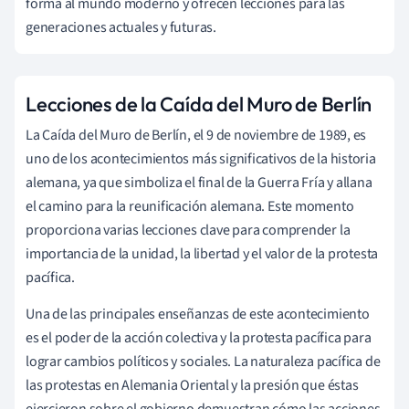
forma al mundo moderno y ofrecen lecciones para las
generaciones actuales y futuras.
Lecciones de la Caída del Muro de Berlín
La Caída del Muro de Berlín, el 9 de noviembre de 1989, es
uno de los acontecimientos más significativos de la historia
alemana, ya que simboliza el final de la Guerra Fría y allana
el camino para la reunificación alemana. Este momento
proporciona varias lecciones clave para comprender la
importancia de la unidad, la libertad y el valor de la protesta
pacífica.
Una de las principales enseñanzas de este acontecimiento
es el poder de la acción colectiva y la protesta pacífica para
lograr cambios políticos y sociales. La naturaleza pacífica de
las protestas en Alemania Oriental y la presión que éstas
ejercieron sobre el gobierno demuestran cómo las acciones