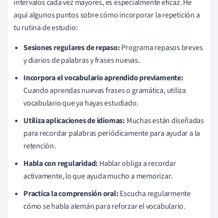
intervalos cada vez mayores, es especialmente eficaz. He
aquí algunos puntos sobre cómo incorporar la repetición a
tu rutina de estudio:
Sesiones regulares de repaso:
Programa repasos breves
y diarios de palabras y frases nuevas.
Incorpora el vocabulario aprendido previamente:
Cuando aprendas nuevas frases o gramática, utiliza
vocabulario que ya hayas estudiado.
Utiliza aplicaciones de idiomas:
Muchas están diseñadas
para recordar palabras periódicamente para ayudar a la
retención.
Habla con regularidad:
Hablar obliga a recordar
activamente, lo que ayuda mucho a memorizar.
Practica la comprensión oral:
Escucha regularmente
cómo se habla alemán para reforzar el vocabulario.