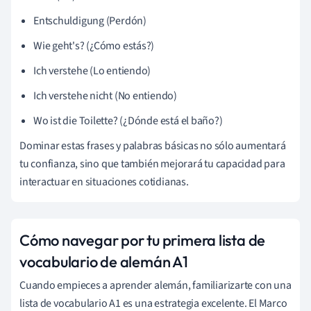
Entschuldigung (Perdón)
Wie geht's? (¿Cómo estás?)
Ich verstehe (Lo entiendo)
Ich verstehe nicht (No entiendo)
Wo ist die Toilette? (¿Dónde está el baño?)
Dominar estas frases y palabras básicas no sólo aumentará
tu confianza, sino que también mejorará tu capacidad para
interactuar en situaciones cotidianas.
Cómo navegar por tu primera lista de
vocabulario de alemán A1
Cuando empieces a aprender alemán, familiarizarte con una
lista de vocabulario A1 es una estrategia excelente. El Marco