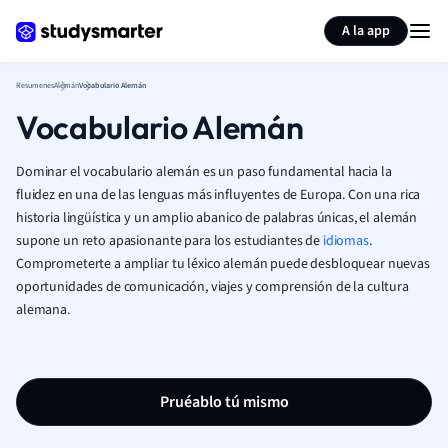
Generar tarjetas de aprendizaje
Resumir página
A la app
Resumenes
Alemán
Vocabulario Alemán
Vocabulario Alemán
Dominar el vocabulario alemán es un paso fundamental hacia la
fluidez en una de las lenguas más influyentes de Europa. Con una rica
historia lingüística y un amplio abanico de palabras únicas, el alemán
supone un reto apasionante para los estudiantes de
idiomas
.
Comprometerte a ampliar tu léxico alemán puede desbloquear nuevas
oportunidades de comunicación, viajes y comprensión de la cultura
alemana.
Pruéablo tú mismo