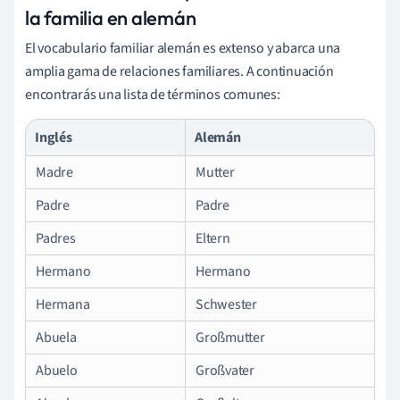
la familia en alemán
El vocabulario familiar alemán es extenso y abarca una
amplia gama de relaciones familiares. A continuación
encontrarás una lista de términos comunes:
Inglés
Alemán
Madre
Mutter
Padre
Padre
Padres
Eltern
Hermano
Hermano
Hermana
Schwester
Abuela
Großmutter
Abuelo
Großvater