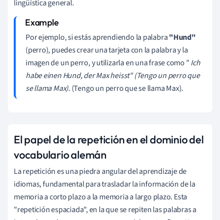
lingüística general.
Por ejemplo, si estás aprendiendo la palabra
"Hund"
(perro), puedes crear una tarjeta con la palabra y la
imagen de un perro, y utilizarla en una frase como "
Ich
habe einen Hund, der Max heisst" (Tengo un perro que
se llama Max).
(Tengo un perro que se llama Max).
El papel de la repetición en el dominio del
vocabulario alemán
La repetición es una piedra angular del aprendizaje de
idiomas, fundamental para trasladar la información de la
memoria a corto plazo a la memoria a largo plazo. Esta
"repetición espaciada", en la que se repiten las palabras a