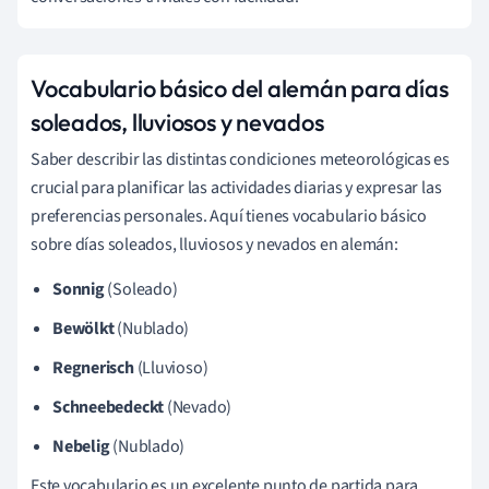
Vocabulario básico del alemán para días
soleados, lluviosos y nevados
Saber describir las distintas condiciones meteorológicas es
crucial para planificar las actividades diarias y expresar las
preferencias personales. Aquí tienes vocabulario básico
sobre días soleados, lluviosos y nevados en alemán:
Sonnig
(Soleado)
Bewölkt
(Nublado)
Regnerisch
(Lluvioso)
Schneebedeckt
(Nevado)
Nebelig
(Nublado)
Este vocabulario es un excelente punto de partida para