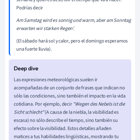
Podrías decir
Am Samstag wird es sonnig und warm, aber am Sonntag
erwarten wir starken Regen'.
(El sábado hará sol y calor, pero el domingo esperamos
una fuerte lluvia).
Las expresiones meteorológicas suelen ir
acompañadas de un conjunto de frases que indican no
sólo las condiciones, sino también el impacto en la vida
cotidiana. Por ejemplo, decir
"Wegen des Nebels ist die
Sicht schlecht"
(A causa de la niebla, la visibilidad es
escasa) no sólo describe el tiempo, sino también su
efecto sobre la visibilidad. Estos detalles añaden
matices a tus habilidades lingüísticas, mostrando tu