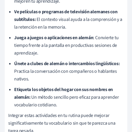
mejoren tu aprendizaje.
Ve películas o programas de televisión alemanes con
subtítulos:
El contexto visual ayuda a la comprensión y a
la retención en la memoria.
Juega a juegos o aplicaciones en alemán
: Convierte tu
tiempo frente a la pantalla en productivas sesiones de
aprendizaje.
Únete a clubes de alemán o intercambios lingüísticos:
Practica la conversación con compañeros o hablantes
nativos.
Etiqueta los objetos del hogar con sus nombres en
alemán:
Un método sencillo pero eficaz para aprender
vocabulario cotidiano.
Integrar estas actividades en tu rutina puede mejorar
significativamente tu vocabulario sin que te parezca una
tarea pesada.