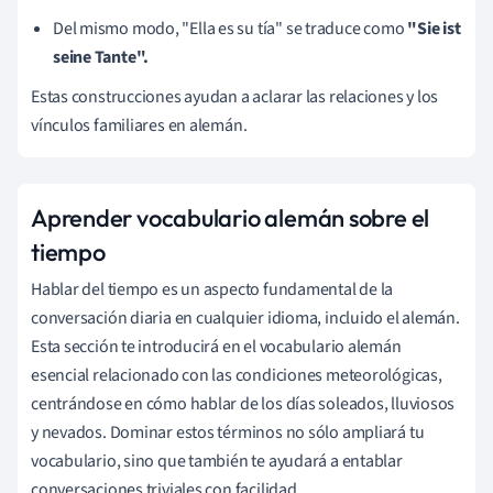
Del mismo modo, "Ella es su tía" se traduce como
"Sie ist
seine Tante".
Estas construcciones ayudan a aclarar las relaciones y los
vínculos familiares en alemán.
Aprender vocabulario alemán sobre el
tiempo
Hablar del tiempo es un aspecto fundamental de la
conversación diaria en cualquier idioma, incluido el alemán.
Esta sección te introducirá en el vocabulario alemán
esencial relacionado con las condiciones meteorológicas,
centrándose en cómo hablar de los días soleados, lluviosos
y nevados. Dominar estos términos no sólo ampliará tu
vocabulario, sino que también te ayudará a entablar
conversaciones triviales con facilidad.