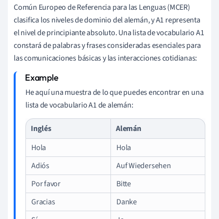
Común Europeo de Referencia para las Lenguas (MCER)
clasifica los niveles de dominio del alemán, y A1 representa
el nivel de principiante absoluto. Una lista de vocabulario A1
constará de palabras y frases consideradas esenciales para
las comunicaciones básicas y las interacciones cotidianas:
He aquí una muestra de lo que puedes encontrar en una
lista de vocabulario A1 de alemán:
Inglés
Alemán
Hola
Hola
Adiós
Auf Wiedersehen
Por favor
Bitte
Gracias
Danke