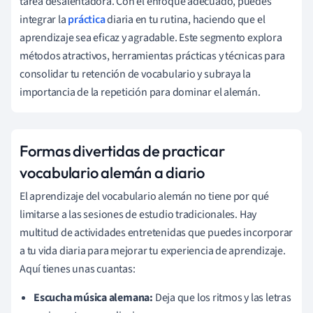
tarea desalentadora. Con el enfoque adecuado, puedes
integrar la
práctica
diaria en tu rutina, haciendo que el
aprendizaje sea eficaz y agradable. Este segmento explora
métodos atractivos, herramientas prácticas y técnicas para
consolidar tu retención de vocabulario y subraya la
importancia de la repetición para dominar el alemán.
Formas divertidas de practicar
vocabulario alemán a diario
El aprendizaje del vocabulario alemán no tiene por qué
limitarse a las sesiones de estudio tradicionales. Hay
multitud de actividades entretenidas que puedes incorporar
a tu vida diaria para mejorar tu experiencia de aprendizaje.
Aquí tienes unas cuantas:
Escucha música alemana:
Deja que los ritmos y las letras