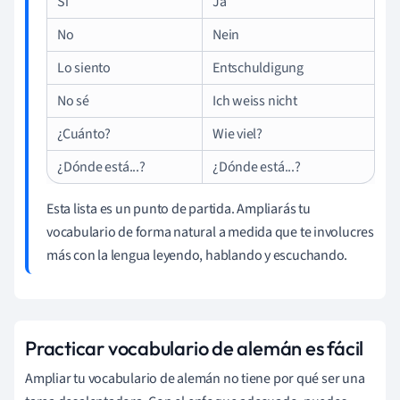
Sí
Ja
No
Nein
Lo siento
Entschuldigung
No sé
Ich weiss nicht
¿Cuánto?
Wie viel?
¿Dónde está...?
¿Dónde está...?
Esta lista es un punto de partida. Ampliarás tu
vocabulario de forma natural a medida que te involucres
más con la lengua leyendo, hablando y escuchando.
Practicar vocabulario de alemán es fácil
Ampliar tu vocabulario de alemán no tiene por qué ser una