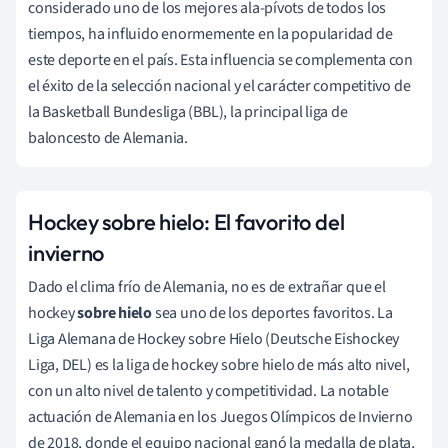
considerado uno de los mejores ala-pívots de todos los
tiempos, ha influido enormemente en la popularidad de
este deporte en el país. Esta influencia se complementa con
el éxito de la selección nacional y el carácter competitivo de
la Basketball Bundesliga (BBL), la principal liga de
baloncesto de Alemania.
Hockey sobre hielo: El favorito del
invierno
Dado el clima frío de Alemania, no es de extrañar que el
hockey
sobre hielo
sea uno de los deportes favoritos. La
Liga Alemana de Hockey sobre Hielo (Deutsche Eishockey
Liga, DEL) es la liga de hockey sobre hielo de más alto nivel,
con un alto nivel de talento y competitividad. La notable
actuación de Alemania en los Juegos Olímpicos de Invierno
de 2018, donde el equipo nacional ganó la medalla de plata,