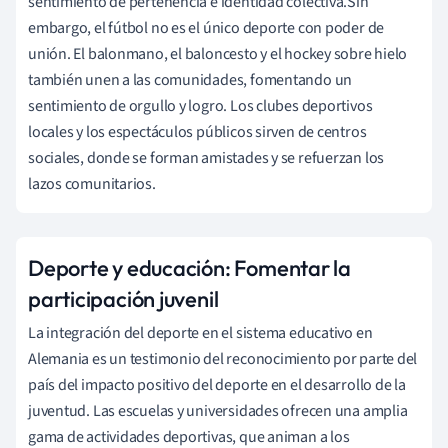
sentimiento de pertenencia e identidad colectiva.Sin
embargo, el fútbol no es el único deporte con poder de
unión. El balonmano, el baloncesto y el hockey sobre hielo
también unen a las comunidades, fomentando un
sentimiento de orgullo y logro. Los clubes deportivos
locales y los espectáculos públicos sirven de centros
sociales, donde se forman amistades y se refuerzan los
lazos comunitarios.
Deporte y educación: Fomentar la
participación juvenil
La integración del deporte en el sistema educativo en
Alemania es un testimonio del reconocimiento por parte del
país del impacto positivo del deporte en el desarrollo de la
juventud. Las escuelas y universidades ofrecen una amplia
gama de actividades deportivas, que animan a los