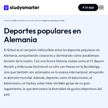
Generar tarjetas de aprendizaje
Resumir página
A la app
Resumenes
Alemán
Problemas sociales alemanes
Deportes populares en Alemania
Deportes populares en
Alemania
El fútbol es el campeón indiscutible entre los deportes populares en
Alemania, conquistando corazones y dominando como pasatiempo
favorito de la nación. Con una ilustre historia, clubes como el FC Bayern
Munich y el Borussia Dortmund no sólo son titanes en la Bundesliga,
sino que también son aclamados en la escena internacional, atrayendo
la atención mundial. Además, deportes como el balonmano, el
baloncesto y el hockey sobre hielo también gozan de un gran
seguimiento, lo que demuestra la diversidad de gustos deportivos del
país.