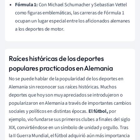
Fórmula 1:
Con Michael Schumacher y Sebastian Vettel
como figuras emblemáticas, las carreras de Fórmula 1
ocupan un lugar especial entre los aficionados alemanes
a los deportes de motor.
Raíces históricas de los deportes
populares practicados en Alemania
No se puede hablar de la popularidad de los deportes en
Alemania sin reconocer sus raíces históricas. Muchos
deportes que hoy son muy apreciados se introdujeron o
popularizaron en Alemania a través de importantes cambios
sociales y políticos en distintas épocas.
El fútbol,
por
ejemplo, vio fundarse sus primeros clubes a finales del siglo
XIX, convirtiéndose en un símbolo de unidad y orgullo. Tras
la II Guerra Mundial, el fútbol adquirió aún más importancia