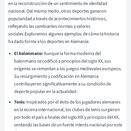
en la reconstrucción de un sentimiento de identidad
nacional. Del mismo modo, otros deportes ganaron
popularidad a través de acontecimientos históricos,
reflejando las cambiantes normas y valores
sociales.Exploremos algunos ejemplos de cómo la historia
ha dado forma a los deportes en Alemania:
El balonmano:
Aunque la forma moderna del
balonmano se codificó a principios del siglo XX, sus
orígenes se remontan a los juegos medievales europeos.
Su resurgimiento y codificación en Alemania
contribuyeron significativamente a su condición de
deporte popular en la actualidad.
Tenis:
Inspirados por el éxito de los jugadores alemanes
en la escena internacional, los clubes de tenis surgieron
por todo el país a finales del siglo XIX y principios del XX,
sentando las bases de un fuerte interés nacional por este