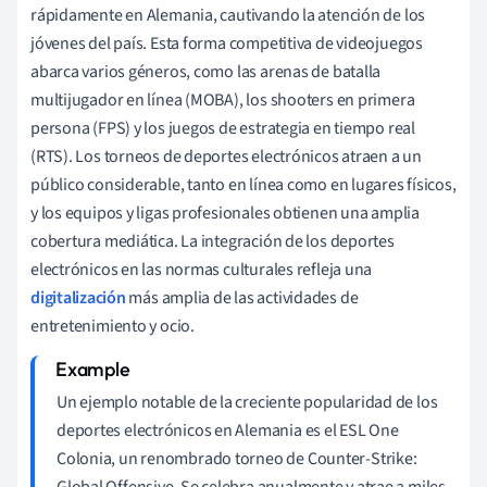
rápidamente en Alemania, cautivando la atención de los
jóvenes del país. Esta forma competitiva de videojuegos
abarca varios géneros, como las arenas de batalla
multijugador en línea (MOBA), los shooters en primera
persona (FPS) y los juegos de estrategia en tiempo real
(RTS). Los torneos de deportes electrónicos atraen a un
público considerable, tanto en línea como en lugares físicos,
y los equipos y ligas profesionales obtienen una amplia
cobertura mediática. La integración de los deportes
electrónicos en las normas culturales refleja una
digitalización
más amplia de las actividades de
entretenimiento y ocio.
Un ejemplo notable de la creciente popularidad de los
deportes electrónicos en Alemania es el ESL One
Colonia, un renombrado torneo de Counter-Strike:
Global Offensive. Se celebra anualmente y atrae a miles