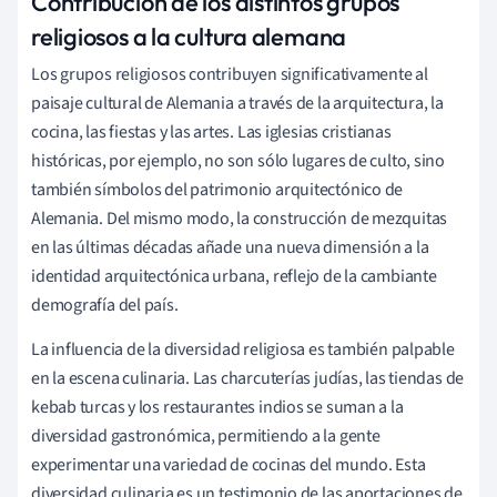
Contribución de los distintos grupos
religiosos a la cultura alemana
Los grupos religiosos contribuyen significativamente al
paisaje cultural de Alemania a través de la arquitectura, la
cocina, las fiestas y las artes. Las iglesias cristianas
históricas, por ejemplo, no son sólo lugares de culto, sino
también símbolos del patrimonio arquitectónico de
Alemania. Del mismo modo, la construcción de mezquitas
en las últimas décadas añade una nueva dimensión a la
identidad arquitectónica urbana, reflejo de la cambiante
demografía del país.
La influencia de la diversidad religiosa es también palpable
en la escena culinaria. Las charcuterías judías, las tiendas de
kebab turcas y los restaurantes indios se suman a la
diversidad gastronómica, permitiendo a la gente
experimentar una variedad de cocinas del mundo. Esta
diversidad culinaria es un testimonio de las aportaciones de