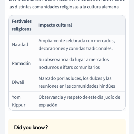
las distintas comunidades religiosas a la cultura alemana.
Festivales
Impacto cultural
religiosos
Ampliamente celebrada con mercados,
Navidad
decoraciones y comidas tradicionales.
Su observancia da lugar a mercados
Ramadán
nocturnos e iftars comunitarios
Marcado por las luces, los dulces y las
Diwali
reuniones en las comunidades hindúes
Yom
Observancia y respeto de este día judío de
Kippur
expiación