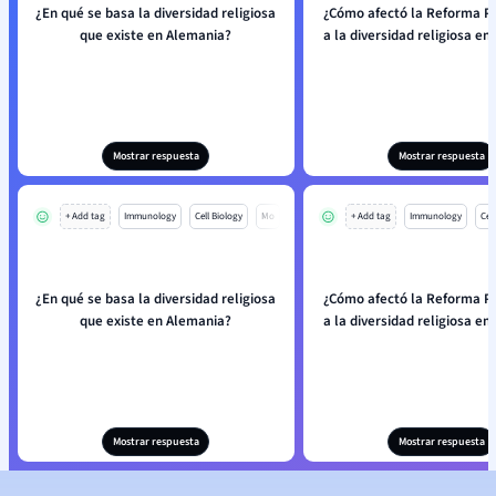
¿En qué se basa la diversidad religiosa
¿Cómo afectó la Reforma P
que existe en Alemania?
a la diversidad religiosa e
Mostrar respuesta
Mostrar respuesta
+ Add tag
Immunology
Cell Biology
Mo
+ Add tag
Immunology
Cell
¿En qué se basa la diversidad religiosa
¿Cómo afectó la Reforma P
que existe en Alemania?
a la diversidad religiosa e
Mostrar respuesta
Mostrar respuesta