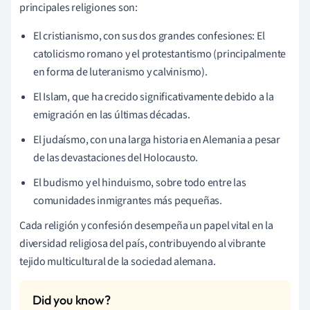
principales religiones son:
El cristianismo, con sus dos grandes confesiones: El
catolicismo romano y el protestantismo (principalmente
en forma de luteranismo y calvinismo).
El Islam, que ha crecido significativamente debido a la
emigración en las últimas décadas.
El judaísmo, con una larga historia en Alemania a pesar
de las devastaciones del Holocausto.
El budismo y el hinduismo, sobre todo entre las
comunidades inmigrantes más pequeñas.
Cada religión y confesión desempeña un papel vital en la
diversidad religiosa del país, contribuyendo al vibrante
tejido multicultural de la sociedad alemana.