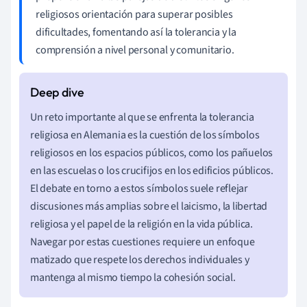
religiosos orientación para superar posibles
dificultades, fomentando así la tolerancia y la
comprensión a nivel personal y comunitario.
Un reto importante al que se enfrenta la tolerancia
religiosa en Alemania es la cuestión de los símbolos
religiosos en los espacios públicos, como los pañuelos
en las escuelas o los crucifijos en los edificios públicos.
El debate en torno a estos símbolos suele reflejar
discusiones más amplias sobre el laicismo, la libertad
religiosa y el papel de la religión en la vida pública.
Navegar por estas cuestiones requiere un enfoque
matizado que respete los derechos individuales y
mantenga al mismo tiempo la cohesión social.