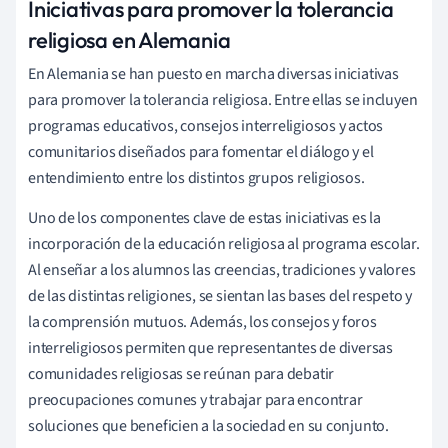
Iniciativas para promover la tolerancia
religiosa en Alemania
En Alemania se han puesto en marcha diversas iniciativas
para promover la tolerancia religiosa. Entre ellas se incluyen
programas educativos, consejos interreligiosos y actos
comunitarios diseñados para fomentar el diálogo y el
entendimiento entre los distintos grupos religiosos.
Uno de los componentes clave de estas iniciativas es la
incorporación de la educación religiosa al programa escolar.
Al enseñar a los alumnos las creencias, tradiciones y valores
de las distintas religiones, se sientan las bases del respeto y
la comprensión mutuos. Además, los consejos y foros
interreligiosos permiten que representantes de diversas
comunidades religiosas se reúnan para debatir
preocupaciones comunes y trabajar para encontrar
soluciones que beneficien a la sociedad en su conjunto.