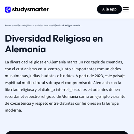
Generar tarjetas de aprendizaje
Resumir página
A la app
Resumenes
Alemán
Problemas sociales alemanes
Diversidad Religiosa en Alemania
Diversidad Religiosa en
Alemania
La diversidad religiosa en Alemania marca un rico tapiz de creencias,
con el cristianismo en su centro, junto a importantes comunidades
musulmanas, judías, budistas e hindúes. A partir de 2023, este paisaje
espiritual multicultural subraya el compromiso de Alemania con la
libertad religiosa y el diálogo interreligioso. Los estudiantes deben
recordar el espectro religioso de Alemania como un ejemplo vibrante
de coexistencia y respeto entre distintas confesiones en la Europa
moderna.