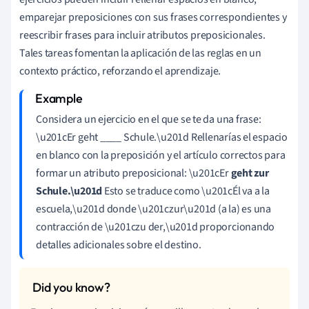
emparejar preposiciones con sus frases correspondientes y
reescribir frases para incluir atributos preposicionales.
Tales tareas fomentan la aplicación de las reglas en un
contexto práctico, reforzando el aprendizaje.
Considera un ejercicio en el que se te da una frase:
\u201cEr geht ____ Schule.\u201d Rellenarías el espacio
en blanco con la preposición y el artículo correctos para
formar un atributo preposicional: \u201cEr
geht zur
Schule.\u201d
Esto se traduce como \u201cÉl va a la
escuela,\u201d donde \u201czur\u201d (a la) es una
contracción de \u201czu der,\u201d proporcionando
detalles adicionales sobre el destino.