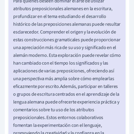
Para quienes deseen dominar el arte de utilizar
atributos preposicionales alemanes en la escritura,
profundizar en el tema estudiando el desarrollo
histórico de las preposiciones alemanas puede resultar
esclarecedor. Comprender el origen y la evolución de
estas construcciones gramaticales puede proporcionar
una apreciación más rica de su uso y significado en el
alemán moderno. Esta exploración puede revelar cómo
han cambiado con el tiempo los significados y las
aplicaciones de varias preposiciones, ofreciendo así
una perspectiva más amplia sobre cómo emplearlas
eficazmente por escrito.Además, participar en talleres
o grupos de escritura centrados en el aprendizaje de la
lengua alemana puede ofrecerte experiencia práctica y
comentarios sobre tu uso de los atributos
preposicionales. Estos entornos colaborativos
fomentan la experimentación con el lenguaje,
promoviendo la creatividad y la confianza en la