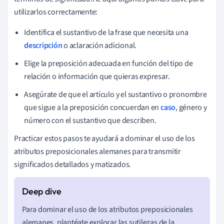
utilizarlos correctamente:
Identifica el sustantivo de la frase que necesita una
descripción
o aclaración adicional.
Elige la preposición adecuada en función del tipo de
relación o información que quieras expresar.
Asegúrate de que el artículo y el sustantivo o pronombre
que sigue a la preposición concuerdan en
caso
, género y
número con el sustantivo que describen.
Practicar estos pasos te ayudará a dominar el uso de los
atributos preposicionales alemanes para transmitir
significados detallados y matizados.
Para dominar el uso de los atributos preposicionales
alemanes, plantéate explorar las sutilezas de la