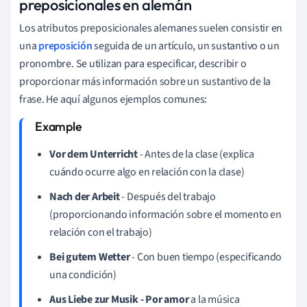
preposicionales en alemán
Los atributos preposicionales alemanes suelen consistir en
una
preposición
seguida de un artículo, un sustantivo o un
pronombre. Se utilizan para especificar, describir o
proporcionar más información sobre un sustantivo de la
frase. He aquí algunos ejemplos comunes:
Vor dem Unterricht
- Antes de la clase (explica
cuándo ocurre algo en relación con la clase)
Nach der Arbeit
- Después del trabajo
(proporcionando información sobre el momento en
relación con el trabajo)
Bei gutem Wetter
- Con buen tiempo (especificando
una condición)
Aus Liebe zur Musik - Por amor
a la música