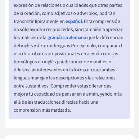
expresión de relaciones o cualidades que otras partes
de la oración, como adjetivos o adverbios, podrían
transmitir típicamente en
español
. Esta comprensión
no sólo ayuda a reconocerlos, sino también a apreciar
los matices de la
gramática alemana
que la diferencian
del inglés y de otras lenguas.Por ejemplo, comparar el
uso de atributos preposicionales en alemán con sus
homólogos en inglés puede poner de manifiesto
diferencias interesantes en la forma en que ambas
lenguas manejan las descripciones y las relaciones
entre sustantivos. Comprender estas diferencias
mejora tu capacidad de pensar en alemán, yendo más
allá de las traducciones directas hacia una
comprensión más matizada.