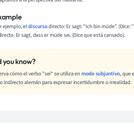
r ejemplo, el
discurso
directo: Er sagt: "Ich bin müde". (Dice:
directo: Er sagt, dass er müde sei. (Dice que está cansado).
rva cómo el verbo "sei" se utiliza en
modo subjuntivo
, que 
lo indirecto alemán para expresar incertidumbre o irrealidad.