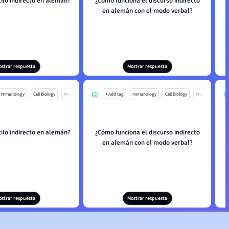
tilo indirecto en alemán?
¿Cómo funciona el discurso indirecto
en alemán con el modo verbal?
ostrar respuesta
Mostrar respuesta
Immunology
Cell Biology
Mo
+ Add tag
Immunology
Cell Biology
Mo
tilo indirecto en alemán?
¿Cómo funciona el discurso indirecto
en alemán con el modo verbal?
ostrar respuesta
Mostrar respuesta