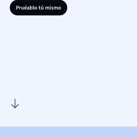
Pruéablo tú mismo