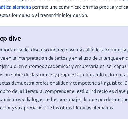
ática alemana
permite una comunicación más precisa y efica
extos formales o al transmitir información.
mportancia del discurso indirecto va más allá de la comunicac
uye en la interpretación de textos y en el uso de la lengua en
ejemplo, en entornos académicos y empresariales, ser capaz
isión sobre declaraciones y propuestas utilizando estructura
ectas demuestra profesionalidad y competencia lingüística.
mbito de la literatura, comprender el estilo indirecto es clave 
amientos y diálogos de los personajes, lo que puede enrique
lector y su apreciación de las obras literarias alemanas.