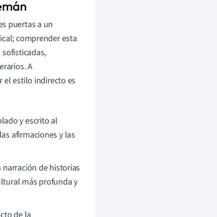
lemán
s puertas a un
tical; comprender esta
sofisticadas,
erarios. A
el estilo indirecto es
ado y escrito al
las afirmaciones y las
a narración de historias
ultural más profunda y
cto de la