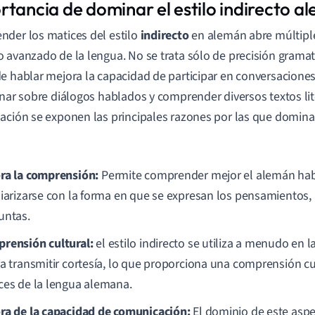
rtancia de dominar el estilo indirecto a
der los matices del estilo
indirecto
en alemán abre múltiple
 avanzado de la lengua. No se trata sólo de precisión grama
e hablar mejora la capacidad de participar en conversaciones 
onar sobre diálogos hablados y comprender diversos textos lit
ación se exponen las principales razones por las que dominar 
ra la comprensión:
Permite comprender mejor el alemán habl
liarizarse con la forma en que se expresan los pensamientos, 
untas.
rensión cultural:
el estilo indirecto se utiliza a menudo en l
ra transmitir cortesía, lo que proporciona una comprensión c
ces de la lengua alemana.
ra de la capacidad de comunicación:
El dominio de este aspe