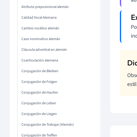
Atributo preposicional alemán
Calidad Vocal Alemana
Po
Cambio vocálico alemán
in
Caso nominativo alemán
Cláusula adverbial en alemán
Coarticulación alemana
Conjugación de Bleiben
Obse
Conjugación de Folgen
esti
Conjugación de Haufen
Conjugación de Leben
Conjugación de Liegen
Conjugación de Trabajar (Alemán)
Conjugación de Treffen