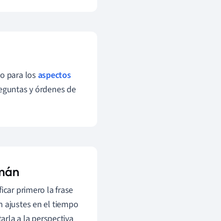
to para los
aspectos
reguntas y órdenes de
emán
icar primero la frase
n ajustes en el tiempo
arla a la perspectiva