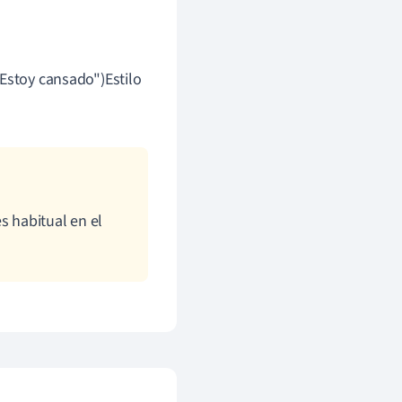
 "Estoy cansado")Estilo
es habitual en el