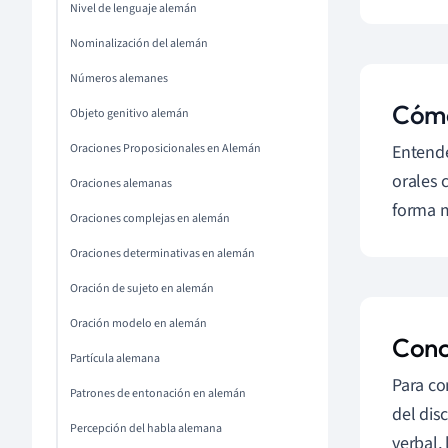
Nivel de lenguaje alemán
Nominalización del alemán
Números alemanes
Cómo
Objeto genitivo alemán
Oraciones Proposicionales en Alemán
Entende
orales 
Oraciones alemanas
forma m
Oraciones complejas en alemán
Oraciones determinativas en alemán
Oración de sujeto en alemán
Oración modelo en alemán
Conc
Partícula alemana
Para co
Patrones de entonación en alemán
del dis
Percepción del habla alemana
verbal,