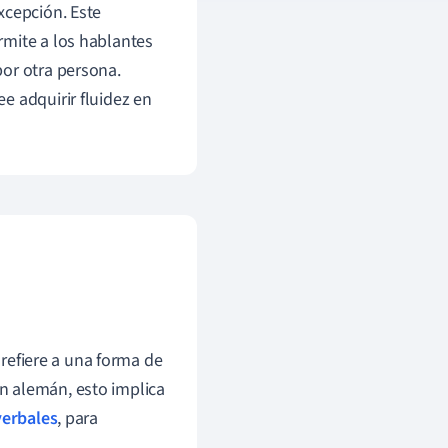
cepción. Este
rmite a los hablantes
por otra persona.
e adquirir fluidez en
e refiere a una forma de
En alemán, esto implica
verbales
, para