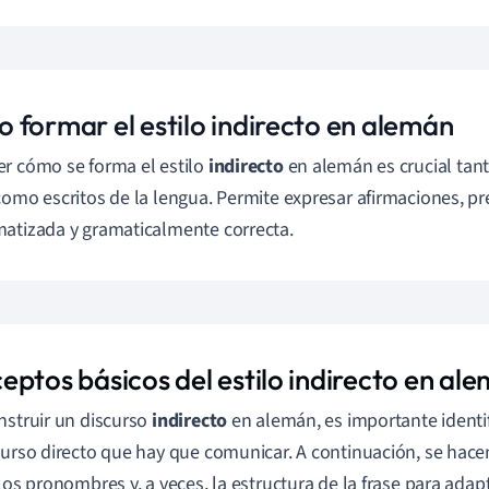
 formar el estilo indirecto en alemán
r cómo se forma el estilo
indirecto
en alemán es crucial tan
como escritos de la lengua. Permite expresar afirmaciones, p
atizada y gramaticalmente correcta.
eptos básicos del estilo indirecto en al
nstruir un discurso
indirecto
en alemán, es importante identif
curso directo que hay que comunicar. A continuación, se hace
 los pronombres y, a veces, la estructura de la frase para adapt