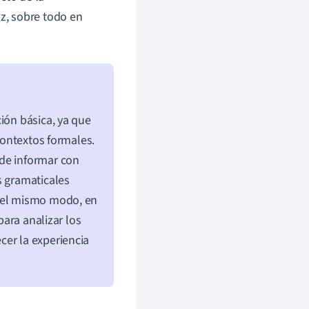
z, sobre todo en
ión básica, ya que
 contextos formales.
 de informar con
s gramaticales
 Del mismo modo, en
para analizar los
cer la experiencia