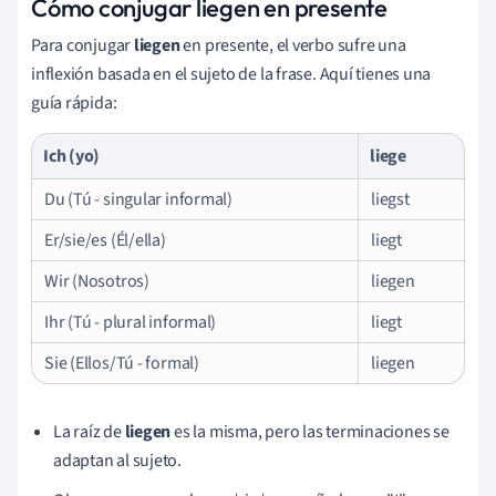
Cómo conjugar liegen en presente
Para conjugar
liegen
en presente, el verbo sufre una
inflexión basada en el sujeto de la frase. Aquí tienes una
guía rápida:
Ich (yo)
liege
Du (Tú - singular informal)
liegst
Er/sie/es (Él/ella)
liegt
Wir (Nosotros)
liegen
Ihr (Tú - plural informal)
liegt
Sie (Ellos/Tú - formal)
liegen
La raíz de
liegen
es la misma, pero las terminaciones se
adaptan al sujeto.