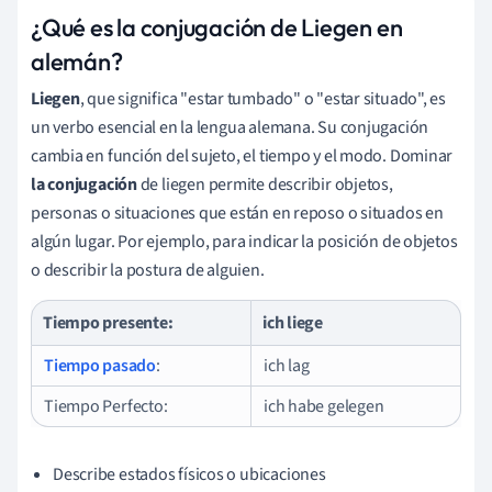
¿Qué es la conjugación de Liegen en
alemán?
Liegen
, que significa "estar tumbado" o "estar situado", es
un verbo esencial en la lengua alemana. Su conjugación
cambia en función del sujeto, el tiempo y el modo. Dominar
la conjugación
de liegen permite describir objetos,
personas o situaciones que están en reposo o situados en
algún lugar. Por ejemplo, para indicar la posición de objetos
o describir la postura de alguien.
Tiempo presente:
ich liege
Tiempo pasado
:
ich lag
Tiempo Perfecto:
ich habe gelegen
Describe estados físicos o ubicaciones