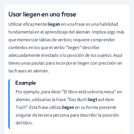
Usar liegen en una frase
Utilizar eficazmente
liegen
en una frase es una habilidad
fundamental en el aprendizaje del alemán. Implica algo más
que memorizar tablas de verbos; requiere comprender
contextos en los que el verbo "liegen" describe
adecuadamente el estado o la posición de los sujetos. Aquí
tienes unas pautas para incorporar liegen con precisión en
las frases en alemán.
Por ejemplo, para decir "El libro está sobre la mesa" en
alemán, utilizarías la frase "Das Buch
liegt
auf dem
Tisch". Esta frase utiliza
liegen
en su forma presente
singular de tercera persona para describir la posición
del libro.