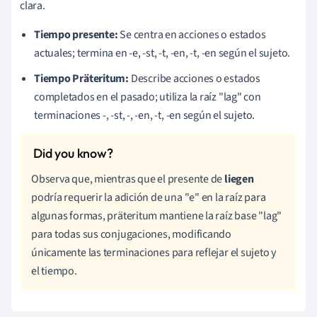
clara.
Tiempo presente:
Se centra en acciones o estados
actuales; termina en -e, -st, -t, -en, -t, -en según el sujeto.
Tiempo Präteritum:
Describe acciones o estados
completados en el pasado; utiliza la raíz "lag" con
terminaciones -, -st, -, -en, -t, -en según el sujeto.
Observa que, mientras que el presente de
liegen
podría requerir la adición de una "e" en la raíz para
algunas formas, präteritum mantiene la raíz base "lag"
para todas sus conjugaciones, modificando
únicamente las terminaciones para reflejar el sujeto y
el tiempo.