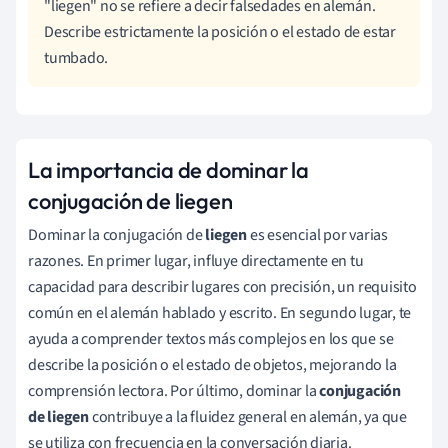
"liegen" no se refiere a decir falsedades en alemán.
Describe estrictamente la posición o el estado de estar
tumbado.
La importancia de dominar la
conjugación de liegen
Dominar la conjugación de
liegen
es esencial por varias
razones. En primer lugar, influye directamente en tu
capacidad para describir lugares con precisión, un requisito
común en el alemán hablado y escrito. En segundo lugar, te
ayuda a comprender textos más complejos en los que se
describe la posición o el estado de objetos, mejorando la
comprensión lectora. Por último, dominar la
conjugación
de liegen
contribuye a la fluidez general en alemán, ya que
se utiliza con frecuencia en la conversación diaria.