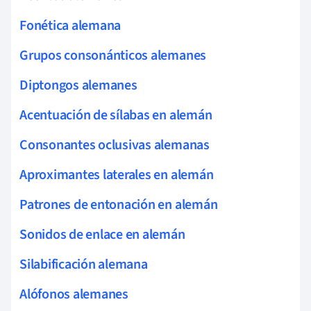
Fonética alemana
Grupos consonánticos alemanes
Diptongos alemanes
Acentuación de sílabas en alemán
Consonantes oclusivas alemanas
Aproximantes laterales en alemán
Patrones de entonación en alemán
Sonidos de enlace en alemán
Silabificación alemana
Alófonos alemanes