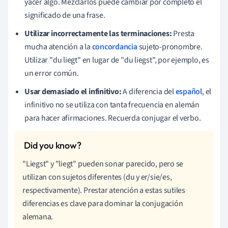
yacer algo. Mezclarlos puede cambiar por completo el
significado de una frase.
Utilizar incorrectamente las terminaciones:
Presta
mucha atención a la
concordancia
sujeto-pronombre.
Utilizar "du liegt" en lugar de "du liegst", por ejemplo, es
un error común.
Usar demasiado el infinitivo:
A diferencia del
español
, el
infinitivo no se utiliza con tanta frecuencia en alemán
para hacer afirmaciones. Recuerda conjugar el verbo.
"Liegst" y "liegt" pueden sonar parecido, pero se
utilizan con sujetos diferentes (du y er/sie/es,
respectivamente). Prestar atención a estas sutiles
diferencias es clave para dominar la conjugación
alemana.