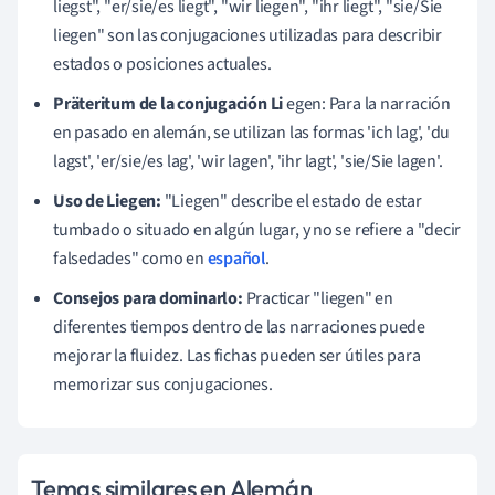
liegst", "er/sie/es liegt", "wir liegen", "ihr liegt", "sie/Sie
liegen" son las conjugaciones utilizadas para describir
estados o posiciones actuales.
Präteritum de la conjugación Li
egen: Para la narración
en pasado en alemán, se utilizan las formas 'ich lag', 'du
lagst', 'er/sie/es lag', 'wir lagen', 'ihr lagt', 'sie/Sie lagen'.
Uso de Liegen:
"Liegen" describe el estado de estar
tumbado o situado en algún lugar, y no se refiere a "decir
falsedades" como en
español
.
Consejos para dominarlo:
Practicar "liegen" en
diferentes tiempos dentro de las narraciones puede
mejorar la fluidez. Las fichas pueden ser útiles para
memorizar sus conjugaciones.
Temas similares en Alemán