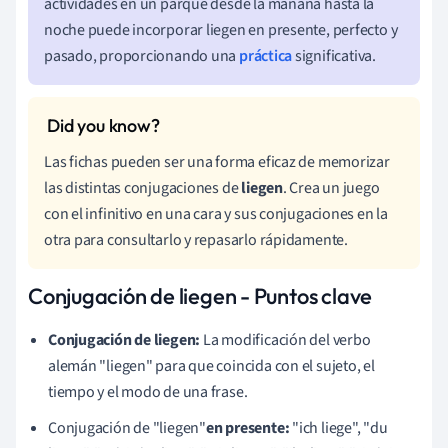
actividades en un parque desde la mañana hasta la
noche puede incorporar liegen en presente, perfecto y
pasado, proporcionando una
práctica
significativa.
Las fichas pueden ser una forma eficaz de memorizar
las distintas conjugaciones de
liegen
. Crea un juego
con el infinitivo en una cara y sus conjugaciones en la
otra para consultarlo y repasarlo rápidamente.
Conjugación de liegen - Puntos clave
Conjugación de liegen:
La modificación del verbo
alemán "liegen" para que coincida con el sujeto, el
tiempo y el modo de una frase.
Conjugación de "liegen"
en presente:
"ich liege", "du