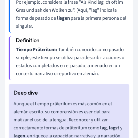
Por ejemplo, considera la frase "Als Kind lag ich oft im
Gras und sah den Wolken zu". (Aquí, "lag" indica la
forma de pasado de
liegen
para la primera persona del
singular.
Tiempo Präteritum:
También conocido como pasado
simple, este tiempo se utiliza para describir acciones o
estados completados en el pasado, a menudo en un
contexto narrativo o reportivo en alemán.
Aunque el tiempo präteritum es más común en el
alemán escrito, su comprensión es esencial para
matizar el uso de la lengua. Reconocer y utilizar
correctamente formas de präteritum como
lag
,
lagst
y
lagen
, enriquece la capacidad narrativa y la narración