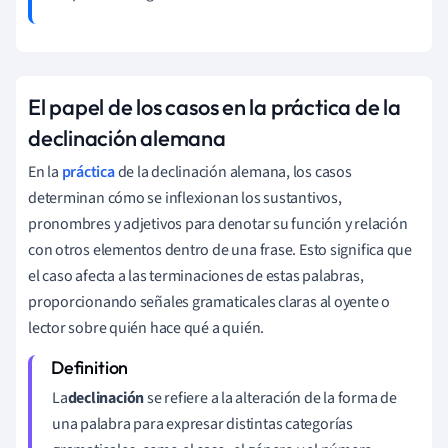
El papel de los casos en la práctica de la
declinación alemana
En la
práctica
de la declinación alemana, los casos
determinan cómo se inflexionan los sustantivos,
pronombres y adjetivos para denotar su función y relación
con otros elementos dentro de una frase. Esto significa que
el caso afecta a las terminaciones de estas palabras,
proporcionando señales gramaticales claras al oyente o
lector sobre quién hace qué a quién.
La
declinación
se refiere a la alteración de la forma de
una palabra para expresar distintas categorías