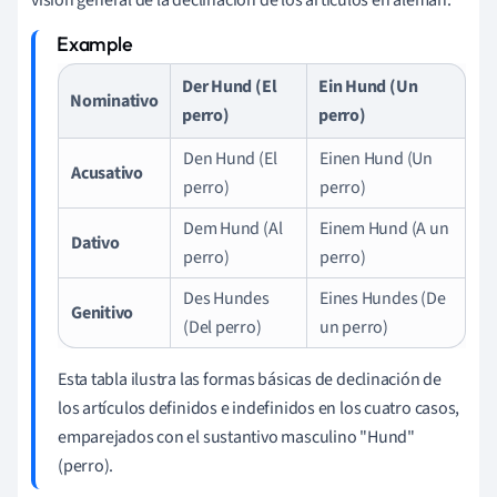
Der Hund (El
Ein Hund (Un
Nominativo
perro)
perro)
Den Hund (El
Einen Hund (Un
Acusativo
perro)
perro)
Dem Hund (Al
Einem Hund (A un
Dativo
perro)
perro)
Des Hundes
Eines Hundes (De
Genitivo
(Del perro)
un perro)
Esta tabla ilustra las formas básicas de declinación de
los artículos definidos e indefinidos en los cuatro casos,
emparejados con el sustantivo masculino "Hund"
(perro).