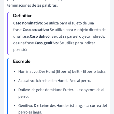
terminaciones de las palabras.
Caso nominativo:
Se utiliza para el sujeto de una
frase.
Caso acusativo:
Se utiliza para el objeto directo de
una frase.
Caso dativo:
Se utiliza para el objeto indirecto
de una frase.
Caso genitivo:
Se utiliza para indicar
posesión.
Nominativo: Der Hund (El perro) bellt. - El perro ladra.
Acusativo: Ich sehe den Hund. - Veo al perro.
Dativo: Ich gebe dem Hund Futter. - Le doy comida al
perro.
Genitivo: Die Leine des Hundes ist lang. - La correa del
perro es larga.