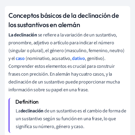
Conceptos básicos de la declinación de
los sustantivos en alemán
La declinación
se refiere a la variación de un sustantivo,
pronombre, adjetivo o artículo para indicar el número
(singular o plural), el género (masculino, femenino, neutro)
y el
caso
(nominativo, acusativo,
dativo
, genitivo).
Comprender estos elementos es crucial para construir
frases con precisión. En alemán hay cuatro casos, y la
declinación de un sustantivo puede proporcionar mucha
información sobre su papel en una frase.
La
declinación
de un sustantivo es el cambio de forma de
un sustantivo según su función en una frase, lo que
significa su número, género y caso.