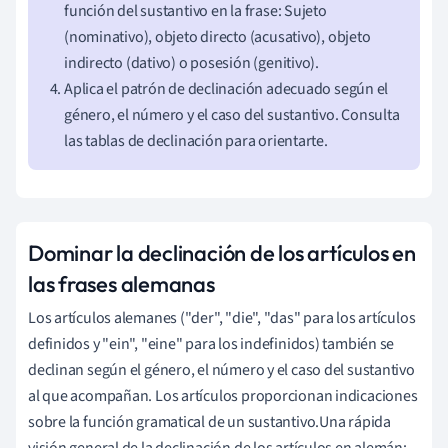
función del sustantivo en la frase: Sujeto
(nominativo), objeto directo (acusativo), objeto
indirecto (dativo) o posesión (genitivo).
Aplica el patrón de declinación adecuado según el
género, el número y el caso del sustantivo. Consulta
las tablas de declinación para orientarte.
Dominar la declinación de los artículos en
las frases alemanas
Los artículos alemanes ("der", "die", "das" para los artículos
definidos y "ein", "eine" para los indefinidos) también se
declinan según el género, el número y el caso del sustantivo
al que acompañan. Los artículos proporcionan indicaciones
sobre la función gramatical de un sustantivo.Una rápida
visión general de la declinación de los artículos en alemán: