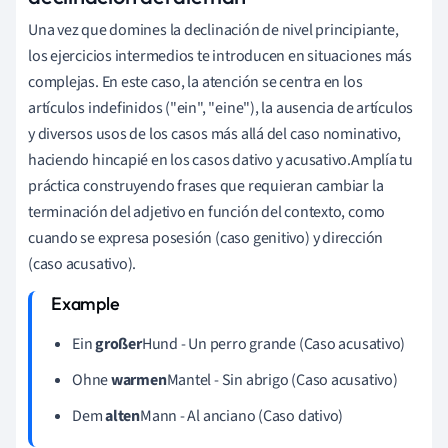
Una vez que domines la declinación de nivel principiante,
los ejercicios intermedios te introducen en situaciones más
complejas. En este caso, la atención se centra en los
artículos indefinidos ("ein", "eine"), la ausencia de artículos
y diversos usos de los casos más allá del caso nominativo,
haciendo hincapié en los casos dativo y acusativo.Amplía tu
práctica construyendo frases que requieran cambiar la
terminación del adjetivo en función del contexto, como
cuando se expresa posesión (caso genitivo) y dirección
(caso acusativo).
Ein
großer
Hund - Un perro grande (Caso acusativo)
Ohne
warmen
Mantel - Sin abrigo (Caso acusativo)
Dem
alten
Mann - Al anciano (Caso dativo)