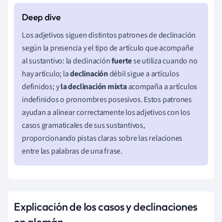
Los adjetivos siguen distintos patrones de declinación
según la presencia y el tipo de artículo que acompañe
al sustantivo: la declinación
fuerte
se utiliza cuando no
hay artículo; la
declinación
débil sigue a artículos
definidos; y
la declinación mixta
acompaña a artículos
indefinidos o pronombres posesivos. Estos patrones
ayudan a alinear correctamente los adjetivos con los
casos gramaticales de sus sustantivos,
proporcionando pistas claras sobre las relaciones
entre las palabras de una frase.
Explicación de los casos y declinaciones
en alemán