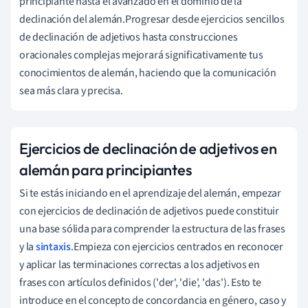
principiante hasta el avanzado en el dominio de la
declinación del alemán.Progresar desde ejercicios sencillos
de declinación de adjetivos hasta construcciones
oracionales complejas mejorará significativamente tus
conocimientos de alemán, haciendo que la comunicación
sea más clara y precisa.
Ejercicios de declinación de adjetivos en
alemán para principiantes
Si te estás iniciando en el aprendizaje del alemán, empezar
con ejercicios de declinación de adjetivos puede constituir
una base sólida para comprender la estructura de las frases
y la
sintaxis
.Empieza con ejercicios centrados en reconocer
y aplicar las terminaciones correctas a los adjetivos en
frases con artículos definidos ('der', 'die', 'das'). Esto te
introduce en el concepto de concordancia en género, caso y