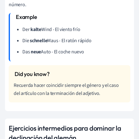
número.
Der
kalte
Wind - El viento frío
Die
schnelle
Maus - El ratón rápido
Das
neue
Auto - El coche nuevo
Recuerda hacer coincidir siempre el género y el caso
del artículo con la terminación del adjetivo.
Ejercicios intermedios para dominar la
declinación del alemán