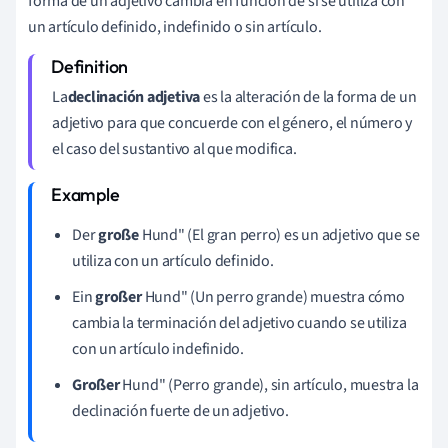
forma de un adjetivo cambia en función de si se utiliza con
un artículo definido, indefinido o sin artículo.
La
declinación adjetiva
es la alteración de la forma de un
adjetivo para que concuerde con el género, el número y
el caso del sustantivo al que modifica.
Der
große
Hund" (El gran perro) es un adjetivo que se
utiliza con un artículo definido.
Ein
großer
Hund" (Un perro grande) muestra cómo
cambia la terminación del adjetivo cuando se utiliza
con un artículo indefinido.
Großer
Hund" (Perro grande), sin artículo, muestra la
declinación fuerte de un adjetivo.