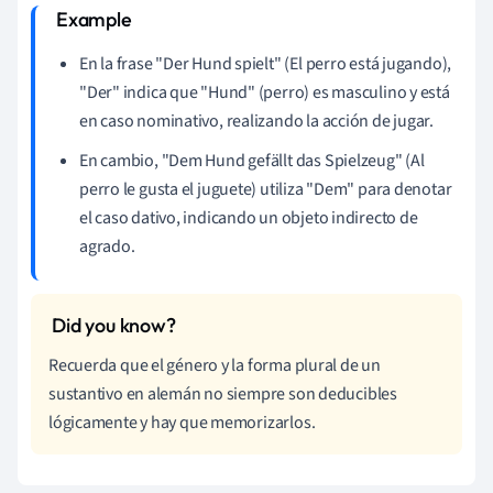
En la frase "Der Hund spielt" (El perro está jugando),
"Der" indica que "Hund" (perro) es masculino y está
en caso nominativo, realizando la acción de jugar.
En cambio, "Dem Hund gefällt das Spielzeug" (Al
perro le gusta el juguete) utiliza "Dem" para denotar
el caso dativo, indicando un objeto indirecto de
agrado.
Recuerda que el género y la forma plural de un
sustantivo en alemán no siempre son deducibles
lógicamente y hay que memorizarlos.