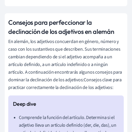
Consejos para perfeccionar la
declinación de los adjetivos en alemán
En alemán, los adjetivos concuerdan en género, número y
caso con los sustantivos que describen. Sus terminaciones
cambian dependiendo de si el adjetivo acompaña a un
artículo definido, a un artículo indefinido o a ningún
artículo. A continuación encontrarás algunos consejos para
dominar la declinación de los adjetivos:Consejos clave para
practicar correctamente la declinación de los adjetivos:
Comprende la función del artículo. Determina si el
adjetivo lleva un artículo definido (der, die, das), un