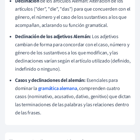
Declinación
de los artículos Alemán: Alteración de los
artículos ("der", "die", "das") para que concuerden con el
género, el número y el caso de los sustantivos a los que
acompañan, aclarando su función gramatical.
Declinación de los adjetivos Alemán:
Los adjetivos
cambian de forma para concordar con el caso, número y
género de los sustantivos a los que modifican, y las
declinaciones varían según el artículo utilizado (definido,
indefinido o ninguno).
Casos y declinaciones del alemán:
Esenciales para
dominar la
gramática alemana
, comprenden cuatro
casos (nominativo, acusativo, dativo, genitivo) que dictan
las terminaciones de las palabras y las relaciones dentro
de las frases.