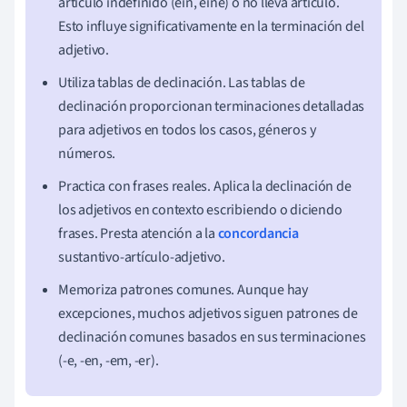
artículo indefinido (ein, eine) o no lleva artículo.
Esto influye significativamente en la terminación del
adjetivo.
Utiliza tablas de declinación. Las tablas de
declinación proporcionan terminaciones detalladas
para adjetivos en todos los casos, géneros y
números.
Practica con frases reales. Aplica la declinación de
los adjetivos en contexto escribiendo o diciendo
frases. Presta atención a la
concordancia
sustantivo-artículo-adjetivo.
Memoriza patrones comunes. Aunque hay
excepciones, muchos adjetivos siguen patrones de
declinación comunes basados en sus terminaciones
(-e, -en, -em, -er).