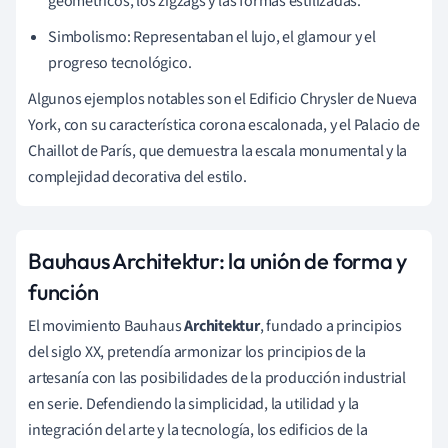
geométricos, los zigzags y las formas estilizadas.
Simbolismo: Representaban el lujo, el glamour y el
progreso tecnológico.
Algunos ejemplos notables son el Edificio Chrysler de Nueva
York, con su característica corona escalonada, y el Palacio de
Chaillot de París, que demuestra la escala monumental y la
complejidad decorativa del estilo.
Bauhaus Architektur: la unión de forma y
función
El movimiento Bauhaus
Architektur
, fundado a principios
del siglo XX, pretendía armonizar los principios de la
artesanía con las posibilidades de la producción industrial
en serie. Defendiendo la simplicidad, la utilidad y la
integración del arte y la tecnología, los edificios de la