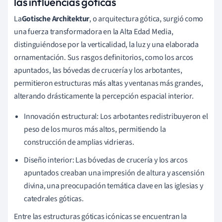
las influencias góticas
La
Gotische Architektur
, o arquitectura gótica, surgió como
una fuerza transformadora en la Alta Edad Media,
distinguiéndose por la verticalidad, la luz y una elaborada
ornamentación. Sus rasgos definitorios, como los arcos
apuntados, las bóvedas de crucería y los arbotantes,
permitieron estructuras más altas y ventanas más grandes,
alterando drásticamente la percepción espacial interior.
Innovación estructural: Los arbotantes redistribuyeron el
peso de los muros más altos, permitiendo la
construcción de amplias vidrieras.
Diseño interior: Las bóvedas de crucería y los arcos
apuntados creaban una impresión de altura y ascensión
divina, una preocupación temática clave en las iglesias y
catedrales góticas.
Entre las estructuras góticas icónicas se encuentran la