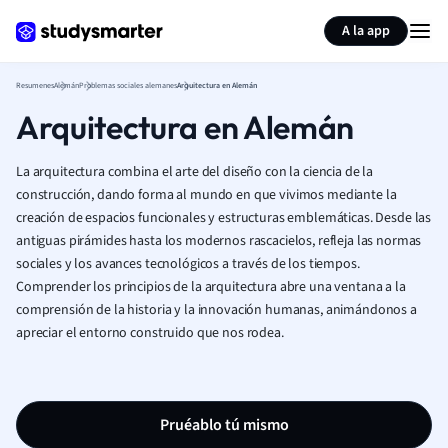
Generar tarjetas de aprendizaje
Resumir página
A la app
Resumenes
Alemán
Problemas sociales alemanes
Arquitectura en Alemán
Arquitectura en Alemán
La arquitectura combina el arte del diseño con la ciencia de la
construcción, dando forma al mundo en que vivimos mediante la
creación de espacios funcionales y estructuras emblemáticas. Desde las
antiguas pirámides hasta los modernos rascacielos, refleja las normas
sociales y los avances tecnológicos a través de los tiempos.
Comprender los principios de la arquitectura abre una ventana a la
comprensión de la historia y la innovación humanas, animándonos a
apreciar el entorno construido que nos rodea.
Pruéablo tú mismo