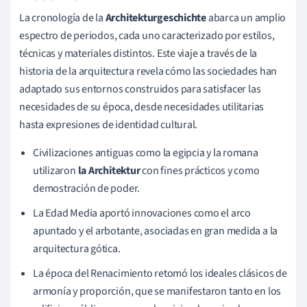
La cronología de la
Architekturgeschichte
abarca un amplio
espectro de periodos, cada uno caracterizado por estilos,
técnicas y materiales distintos. Este viaje a través de la
historia de la arquitectura revela cómo las sociedades han
adaptado sus entornos construidos para satisfacer las
necesidades de su época, desde necesidades utilitarias
hasta expresiones de identidad cultural.
Civilizaciones antiguas como la egipcia y la romana
utilizaron
la Architektur
con fines prácticos y como
demostración de poder.
La Edad Media aportó innovaciones como el arco
apuntado y el arbotante, asociadas en gran medida a la
arquitectura gótica.
La época del Renacimiento retomó los ideales clásicos de
armonía y proporción, que se manifestaron tanto en los