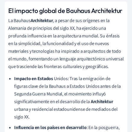
El impacto global de Bauhaus Architektur
La Bauhaus
Architektur
, a pesar de sus orígenes en la
Alemania de principios del siglo XX, ha ejercido una
profunda influencia en la arquitectura mundial. Su énfasis
en la simplicidad, la funcionalidad y el uso de nuevos
materiales y tecnologías ha inspirado a arquitectos de todo
el mundo, fomentando un lenguaje arquitectónico universal
que trasciende las fronteras culturales y geográficas.
Impacto en Estados
Unidos: Tras la emigración de
figuras clave de la Bauhaus a Estados Unidos antes de la
Segunda Guerra Mundial, el movimiento influyó
significativamente en el desarrollo de la
Architektur
urbana y residencial estadounidense de mediados del
siglo XX.
Influencia en los países en desarrollo
: En la posguerra,