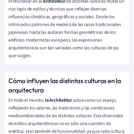
Profundizar en la
Architektur
de distintas culturas revela un
rico tapiz de estilos y técnicas que reflejan diversas
influencias climáticas, geográficas y sociales. Desde los
intrincados patrones de madera de las casas tradicionales
japonesas hasta las audaces formas geométricas de los
edificios modernistas europeos, las expresiones
arquitectónicas son tan variadas como las culturas de las
que surgen.
Cómo influyen las distintas culturas en la
arquitectura
En todo el mundo,
la Architektur
actúa como un espejo,
reflejando los valores, las tradiciones y las condiciones
medioambientales de las distintas culturas. Esta diversidad
de estilos arquitectónicos no es sólo una cuestión de
estética, sino también de funcionalidad, ya que cada cultura