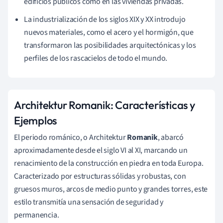
edificios públicos como en las viviendas privadas.
La industrialización de los siglos XIX y XX introdujo
nuevos materiales, como el acero y el hormigón, que
transformaron las posibilidades arquitectónicas y los
perfiles de los rascacielos de todo el mundo.
Architektur Romanik: Características y
Ejemplos
El periodo románico, o Architektur
Romanik
, abarcó
aproximadamente desde el siglo VI al XI, marcando un
renacimiento de la construcción en piedra en toda Europa.
Caracterizado por estructuras sólidas y robustas, con
gruesos muros, arcos de medio punto y grandes torres, este
estilo transmitía una sensación de seguridad y
permanencia.