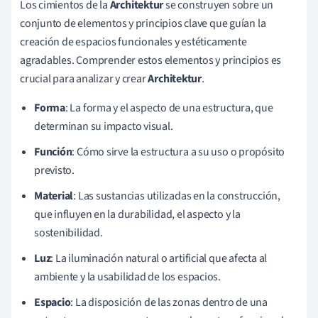
Los cimientos de la
Architektur
se construyen sobre un
conjunto de elementos y principios clave que guían la
creación de espacios funcionales y estéticamente
agradables. Comprender estos elementos y principios es
crucial para analizar y crear
Architektur
.
Forma
: La forma y el aspecto de una estructura, que
determinan su impacto visual.
Función
: Cómo sirve la estructura a su uso o propósito
previsto.
Material
: Las sustancias utilizadas en la construcción,
que influyen en la durabilidad, el aspecto y la
sostenibilidad.
Luz
: La iluminación natural o artificial que afecta al
ambiente y la usabilidad de los espacios.
Espacio
: La disposición de las zonas dentro de una