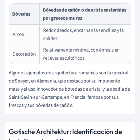
Bóvedas de cañón o de arista sostenidas
Bóvedas
por gruesos muros
Redondeados, encarnan la sencillez y la
Arcos
solidez
Relativamente mínima, con énfasis en
Decoración
relieves escultóricos
Algunos ejemplos de arquitectura románica son la catedral
de Speyer, en Alemania, que destaca por su imponente
masa y el uso innovador de bóvedas de arista, y la abadía de
Saint-Savin-sur-Gartempe, en Francia, famosa por sus
frescos y sus bóvedas de cañón.
Gotische Architektur: Identificación de