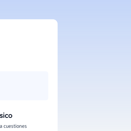
sico
ra cuestiones