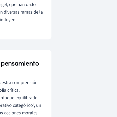
egel, que han dado
n diversas ramas de la
 influyen
el pensamiento
 nuestra comprensión
ía crítica,
 enfoque equilibrado
rativo categórico", un
las acciones morales