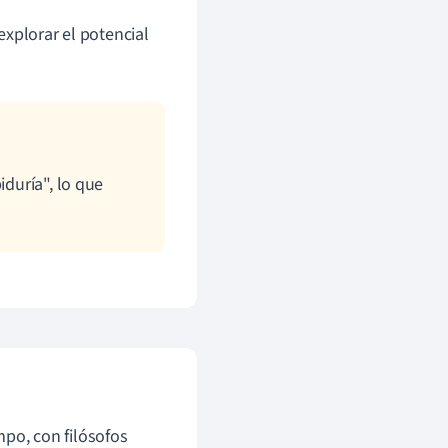
explorar el potencial
iduría", lo que
po, con filósofos