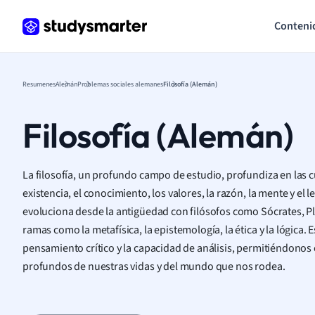
Conteni
Resumenes
Alemán
Problemas sociales alemanes
Filosofía (Alemán)
Filosofía (Alemán)
La filosofía, un profundo campo de estudio, profundiza en las 
existencia, el conocimiento, los valores, la razón, la mente y el l
evoluciona desde la antigüedad con filósofos como Sócrates, Pla
ramas como la metafísica, la epistemología, la ética y la lógica. 
pensamiento crítico y la capacidad de análisis, permitiéndonos 
profundos de nuestras vidas y del mundo que nos rodea.