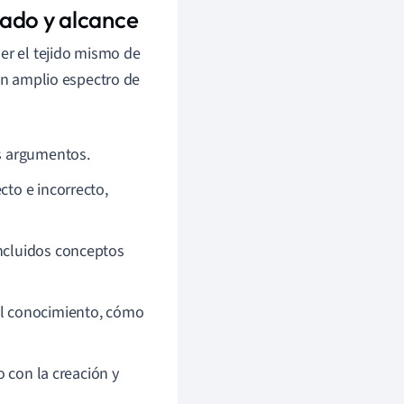
icado y alcance
er el tejido mismo de
 un amplio espectro de
os argumentos.
cto e incorrecto,
incluidos conceptos
 el conocimiento, cómo
o con la creación y