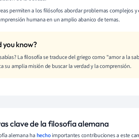
reas permiten a los filósofos abordar problemas complejos y 
comprensión humana en un amplio abanico de temas.
sabías? La filosofía se traduce del griego como "amor a la sab
ca su amplia misión de buscar la verdad y la comprensión.
as clave de la filosofía alemana
sofía alemana ha
hecho
importantes contribuciones a este cam