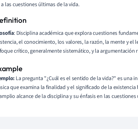
 a las cuestiones últimas de la vida.
losofía
: Disciplina académica que explora cuestiones fundame
istencia, el conocimiento, los valores, la razón, la mente y el
foque crítico, generalmente sistemático, y la argumentación 
emplo:
La pregunta "¿Cuál es el sentido de la vida?" es una in
ásica que examina la finalidad y el significado de la existencia
 amplio alcance de la disciplina y su énfasis en las cuestiones 