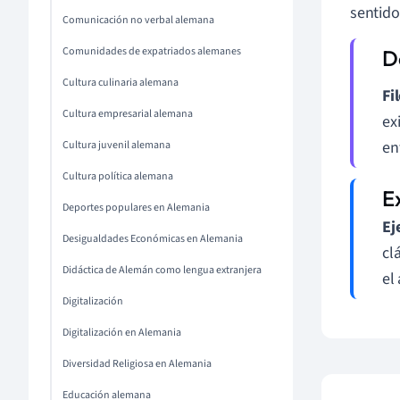
sentido
Comunicación no verbal alemana
Comunidades de expatriados alemanes
Cultura culinaria alemana
Fi
Cultura empresarial alemana
ex
en
Cultura juvenil alemana
Cultura política alemana
Deportes populares en Alemania
Ej
Desigualdades Económicas en Alemania
cl
Didáctica de Alemán como lengua extranjera
el
Digitalización
Digitalización en Alemania
Diversidad Religiosa en Alemania
Educación alemana