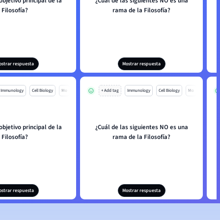
objetivo principal de la
¿Cuál de las siguientes NO es una
Filosofía?
rama de la Filosofía?
ostrar respuesta
Mostrar respuesta
Immunology
Cell Biology
Mo
+ Add tag
Immunology
Cell Biology
Mo
objetivo principal de la
¿Cuál de las siguientes NO es una
Filosofía?
rama de la Filosofía?
ostrar respuesta
Mostrar respuesta