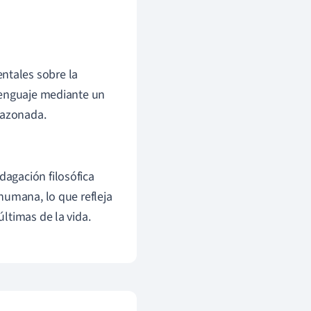
ntales sobre la
 lenguaje mediante un
razonada.
dagación filosófica
 humana, lo que refleja
últimas de la vida.