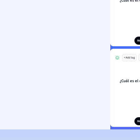
¿Cuál es el 
M
+ Add tag
¿Cuál es el 
M