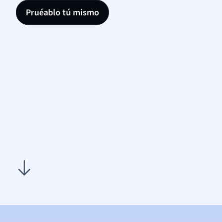
Pruéablo tú mismo