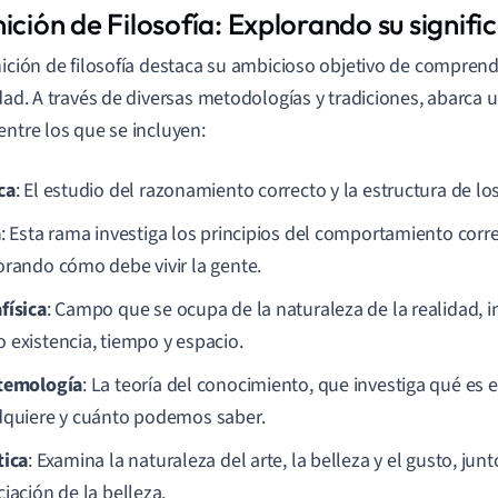
ición de Filosofía: Explorando su signif
nición de filosofía destaca su ambicioso objetivo de comprend
idad. A través de diversas metodologías y tradiciones, abarca
entre los que se incluyen:
ca
: El estudio del razonamiento correcto y la estructura de l
a
: Esta rama investiga los principios del comportamiento corre
orando cómo debe vivir la gente.
física
: Campo que se ocupa de la naturaleza de la realidad, 
 existencia, tiempo y espacio.
temología
: La teoría del conocimiento, que investiga qué es
dquiere y cuánto podemos saber.
tica
: Examina la naturaleza del arte, la belleza y el gusto, junt
iación de la belleza.