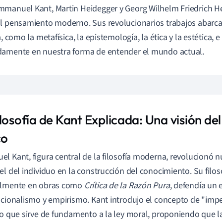
manuel Kant, Martin Heidegger y Georg Wilhelm Friedrich H
l pensamiento moderno. Sus revolucionarios trabajos abarca
a, como la metafísica, la epistemología, la ética y la estética, e
amente en nuestra forma de entender el mundo actual.
ilosofía de Kant Explicada: Una visión d
co
l Kant, figura central de la filosofía moderna, revolucionó
el del individuo en la construcción del conocimiento. Su filosof
almente en obras como
Crítica de la Razón Pura
, defendía un
acionalismo y empirismo. Kant introdujo el concepto de "impe
io que sirve de fundamento a la ley moral, proponiendo que 