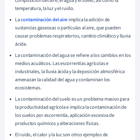
composición del aire, el agua y el suelo, así como la
temperatura, la luz y el ruido.
La
contaminación del aire
implica la adición de
sustancias gaseosas o partículas al aire, que pueden
causar problemas respiratorios, cambio climático y lluvia
ácida.
La contaminación del agua se refiere a los cambios en los
medios acuáticos. Las escorrentías agrícolas e
industriales, la lluvia ácida y la deposición atmosférica
amenazan la calidad del agua y contaminan los
ecosistemas.
La contaminación del suelo es un problema masivo para
la productividad agrícola e implica la contaminación de
los suelos por escorrentía, aplicación excesiva de
productos químicos y alteraciones físicas.
El ruido, el calor y la luz son otros ejemplos de