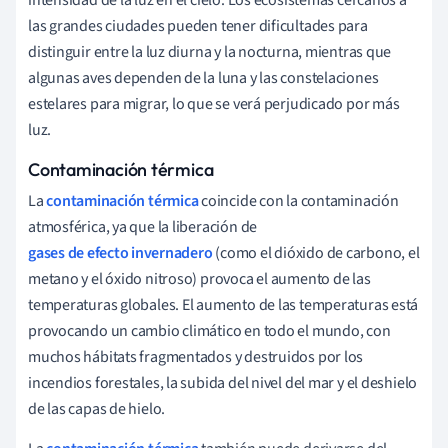
las grandes ciudades pueden tener dificultades para
distinguir entre la luz diurna y la nocturna, mientras que
algunas aves dependen de la luna y las constelaciones
estelares para migrar, lo que se verá perjudicado por más
luz.
Contaminación térmica
La
contaminación térmica
coincide con la contaminación
atmosférica, ya que la liberación de
gases de efecto invernadero
(como el dióxido de carbono, el
metano y el óxido nitroso) provoca el aumento de las
temperaturas globales. El aumento de las temperaturas está
provocando un cambio climático en todo el mundo, con
muchos hábitats fragmentados y destruidos por los
incendios forestales, la subida del nivel del mar y el deshielo
de las capas de hielo.