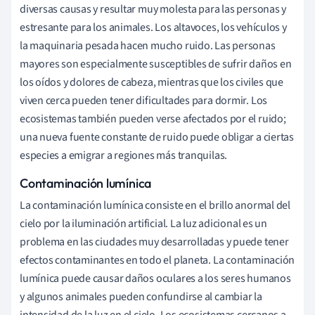
diversas causas y resultar muy molesta para las personas y
estresante para los animales. Los altavoces, los vehículos y
la maquinaria pesada hacen mucho ruido. Las personas
mayores son especialmente susceptibles de sufrir daños en
los oídos y dolores de cabeza, mientras que los civiles que
viven cerca pueden tener dificultades para dormir. Los
ecosistemas también pueden verse afectados por el ruido;
una nueva fuente constante de ruido puede obligar a ciertas
especies a emigrar a regiones más tranquilas.
Contaminación lumínica
La contaminación lumínica consiste en el brillo anormal del
cielo por la iluminación artificial. La luz adicional es un
problema en las ciudades muy desarrolladas y puede tener
efectos contaminantes en todo el planeta. La contaminación
lumínica puede causar daños oculares a los seres humanos
y algunos animales pueden confundirse al cambiar la
intensidad de la luz en el cielo. Los ecosistemas cercanos a