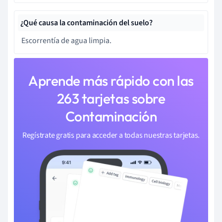
¿Qué causa la contaminación del suelo?
Escorrentía de agua limpia.
Aprende más rápido con las
263 tarjetas sobre
Contaminación
Regístrate gratis para acceder a todas nuestras tarjetas.