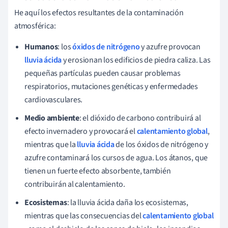
He aquí los efectos resultantes de la contaminación
atmosférica:
Humanos
: los
óxidos de nitrógeno
y azufre provocan
lluvia ácida
y erosionan los edificios de piedra caliza. Las
pequeñas partículas pueden causar problemas
respiratorios, mutaciones genéticas y enfermedades
cardiovasculares.
Medio ambiente
: el dióxido de carbono contribuirá al
efecto invernadero y provocará el
calentamiento global
,
mientras que la
lluvia ácida
de los óxidos de nitrógeno y
azufre contaminará los cursos de agua. Los átanos, que
tienen un fuerte efecto absorbente, también
contribuirán al calentamiento.
Ecosistemas
: la lluvia ácida daña los ecosistemas,
mientras que las consecuencias del
calentamiento global