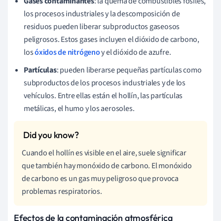
Gases contaminantes
: la quema de combustibles fósiles,
los procesos industriales y la descomposición de
residuos pueden liberar subproductos gaseosos
peligrosos. Estos gases incluyen el dióxido de carbono,
los
óxidos de nitrógeno
y el dióxido de azufre.
Partículas
: pueden liberarse pequeñas partículas como
subproductos de los procesos industriales y de los
vehículos. Entre ellas están el hollín, las partículas
metálicas, el humo y los aerosoles.
Cuando el hollín es visible en el aire, suele significar
que también hay monóxido de carbono. El monóxido
de carbono es un gas muy peligroso que provoca
problemas respiratorios.
Efectos de la contaminación atmosférica