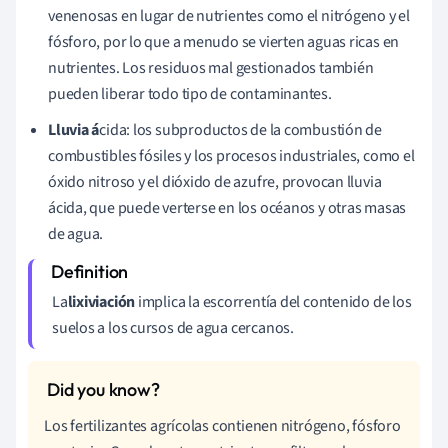
venenosas en lugar de nutrientes como el nitrógeno y el
fósforo, por lo que a menudo se vierten aguas ricas en
nutrientes. Los residuos mal gestionados también
pueden liberar todo tipo de contaminantes.
Lluvia á
cida: los subproductos de la combustión de
combustibles fósiles y los procesos industriales, como el
óxido nitroso y el dióxido de azufre, provocan lluvia
ácida, que puede verterse en los océanos y otras masas
de agua.
La
lixiviación
implica la escorrentía del contenido de los
suelos a los cursos de agua cercanos.
Los fertilizantes agrícolas contienen nitrógeno, fósforo