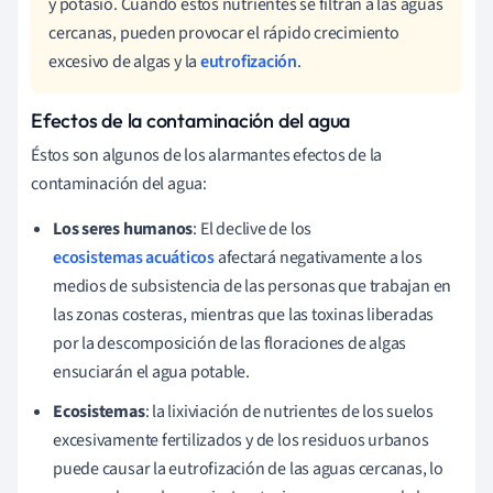
y potasio. Cuando estos nutrientes se filtran a las aguas
cercanas, pueden provocar el rápido crecimiento
excesivo de algas y la
eutrofización
.
Efectos de la contaminación del agua
Éstos son algunos de los alarmantes efectos de la
contaminación del agua:
Los seres humanos
:
El declive de los
ecosistemas acuáticos
afectará negativamente a los
medios de subsistencia de las personas que trabajan en
las zonas costeras, mientras que las toxinas liberadas
por la descomposición de las floraciones de algas
ensuciarán el agua potable.
Ecosistemas
: la lixiviación de nutrientes de los suelos
excesivamente fertilizados y de los residuos urbanos
puede causar la eutrofización de las aguas cercanas, lo