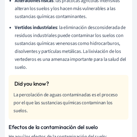
Alteraciones físicas
: las prácticas agrícolas intensivas
alteran los suelos y los hacen más vulnerables a las
sustancias químicas contaminantes.
Vertidos industriales
: la eliminación desconsiderada de
residuos industriales puede contaminar los suelos con
sustancias químicas venenosas como hidrocarburos,
disolventes y partículas metálicas. La lixiviación de los
vertederos es una amenaza importante para la salud del
suelo.
La percolación de aguas contaminadas es el proceso
por el que las sustancias químicas contaminan los
suelos.
Efectos de la contaminación del suelo
He aquí los efectos de la contaminación del suelo: