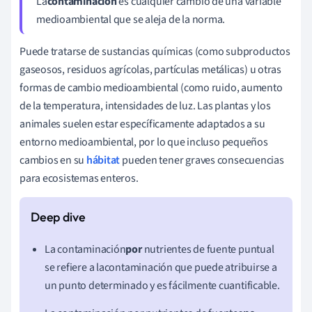
La
contaminación
es cualquier cambio de una variable
medioambiental que se aleja de la norma.
Puede tratarse de sustancias químicas (como subproductos
gaseosos, residuos agrícolas, partículas metálicas) u otras
formas de cambio medioambiental (como ruido, aumento
de la temperatura, intensidades de luz. Las plantas y los
animales suelen estar específicamente adaptados a su
entorno medioambiental, por lo que incluso pequeños
cambios en su
hábitat
pueden tener graves consecuencias
para ecosistemas enteros.
La contaminación
por
nutrientes de fuente puntual
se refiere a la
contaminación que puede atribuirse a
un punto determinado y es fácilmente cuantificable.