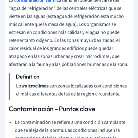
La
contaminación térmica
también puede derivarse del
"agua de refrigeración" de las centrales eléctricas que se
vierte en las aguas (esta agua de refrigeración está mucho
más caliente que la masa de agua). Los organismos se
estresan en condiciones más cálidas y el agua no puede
retener tanto oxígeno. En las zonas muy urbanizadas, el
calor residual de los grandes edificios puede quedar
atrapado en las zonas urbanas y crear microclimas,
que
afectarán a la fauna y a las poblaciones humanas de la zona.
Los
microclimas
son zonas localizadas con condiciones
climáticas diferentes de las de la región circundante.
Contaminación - Puntos clave
La contaminación se refiere a una condición cambiante
que se aleja de la norma. Las condiciones incluyen la