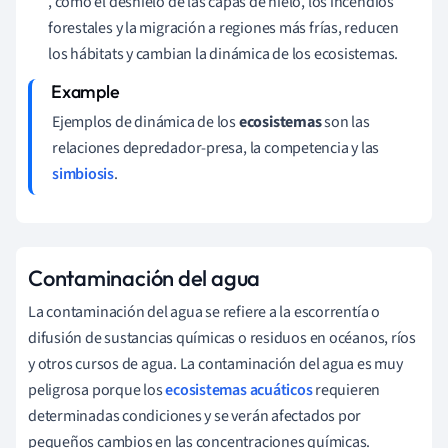
, como el deshielo de las capas de hielo, los incendios
forestales y la migración a regiones más frías, reducen
los hábitats y cambian la dinámica de los ecosistemas.
Ejemplos de dinámica de los
ecosistemas
son las
relaciones depredador-presa, la competencia y las
simbiosis
.
Contaminación del agua
La contaminación del agua se refiere a la escorrentía o
difusión de sustancias químicas o residuos en océanos, ríos
y otros cursos de agua. La contaminación del agua es muy
peligrosa porque los
ecosistemas acuáticos
requieren
determinadas condiciones y se verán afectados por
pequeños cambios en las concentraciones químicas.