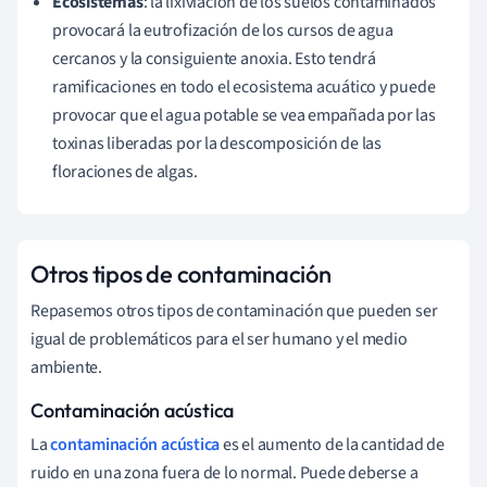
Ecosistemas
: la lixiviación de los suelos contaminados
provocará la eutrofización de los cursos de agua
cercanos y la consiguiente anoxia. Esto tendrá
ramificaciones en todo el ecosistema acuático y puede
provocar que el agua potable se vea empañada por las
toxinas liberadas por la descomposición de las
floraciones de algas.
Otros tipos de contaminación
Repasemos otros tipos de contaminación que pueden ser
igual de problemáticos para el ser humano y el medio
ambiente.
Contaminación acústica
La
contaminación acústica
es el aumento de la cantidad de
ruido en una zona fuera de lo normal. Puede deberse a