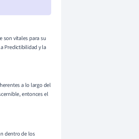
e son vitales para su
 Predictibilidad y la
herentes a lo largo del
scernible, entonces el
án dentro de los