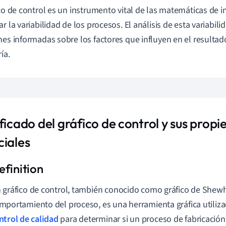
ico de control es un instrumento vital de las matemáticas de i
ar la variabilidad de los procesos. El análisis de esta variabil
nes informadas sobre los factores que influyen en el resulta
ía.
ficado del gráfico de control y sus prop
ciales
 gráfico de control, también conocido como gráfico de Shewha
mportamiento del proceso, es una herramienta gráfica utiliz
ntrol de calidad
para determinar si un proceso de fabricación