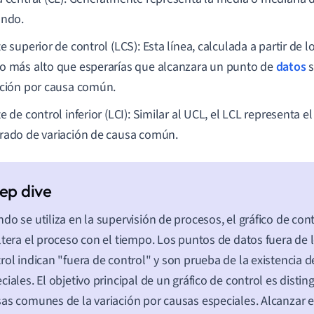
ando.
e superior de control (LCS): Esta línea, calculada a partir de l
o más alto que esperarías que alcanzara un punto de
datos
s
ación por causa común.
e de control inferior (LCI): Similar al UCL, el LCL representa 
rado de variación de causa común.
do se utiliza en la supervisión de procesos, el gráfico de con
ltera el proceso con el tiempo. Los puntos de datos fuera de l
rol indican "fuera de control" y son prueba de la existencia 
ciales. El objetivo principal de un gráfico de control es disting
as comunes de la variación por causas especiales. Alcanzar e