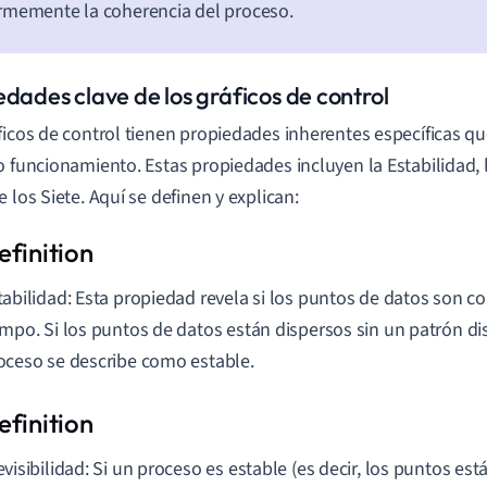
memente la coherencia del proceso.
edades clave de los gráficos de control
ficos de control tienen propiedades inherentes específicas qu
o funcionamiento. Estas propiedades incluyen la Estabilidad, la
e los Siete. Aquí se definen y explican:
tabilidad: Esta propiedad revela si los puntos de datos son co
empo. Si los puntos de datos están dispersos sin un patrón di
oceso se describe como estable.
evisibilidad: Si un proceso es estable (es decir, los puntos est