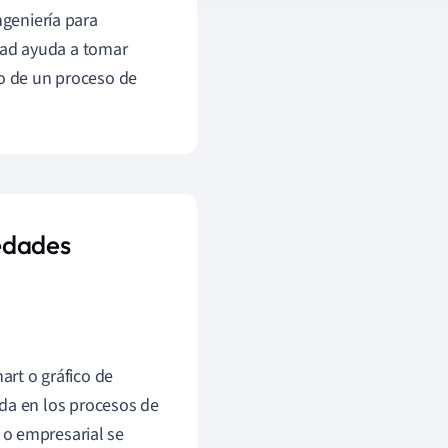
ngeniería para
idad ayuda a tomar
do de un proceso de
iedades
rt o gráfico de
ada en los procesos de
 o empresarial se