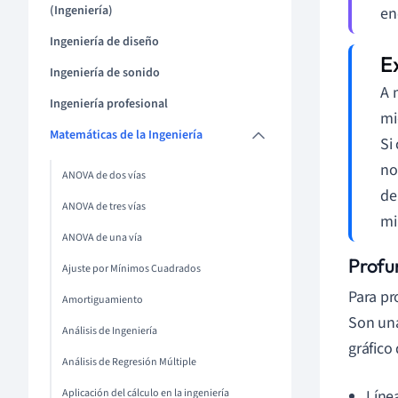
(Ingeniería)
en
Ingeniería de diseño
Ingeniería de sonido
A 
Ingeniería profesional
mi
Matemáticas de la Ingeniería
Si
no
ANOVA de dos vías
de
ANOVA de tres vías
mi
ANOVA de una vía
Profun
Ajuste por Mínimos Cuadrados
Para pr
Amortiguamiento
Son una
Análisis de Ingeniería
gráfico
Análisis de Regresión Múltiple
Aplicación del cálculo en la ingeniería
Líne