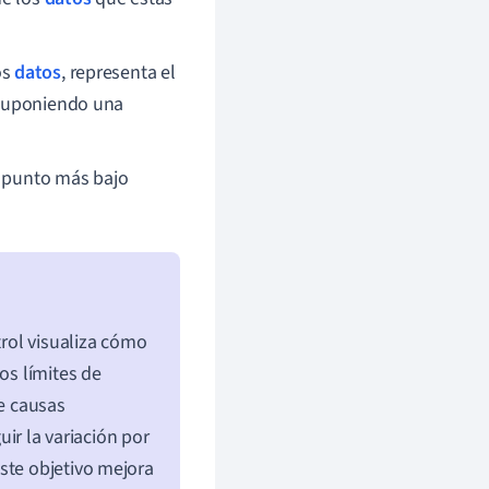
os
datos
, representa el
uponiendo una
el punto más bajo
trol visualiza cómo
os límites de
de causas
uir la variación por
ste objetivo mejora