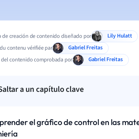
Lily Hulatt
 de creación de contenido diseñado por
Gabriel Freitas
du contenu vérifiée par
Gabriel Freitas
d del contenido comprobada por
Saltar a un capítulo clave
render el gráfico de control en las mat
niería