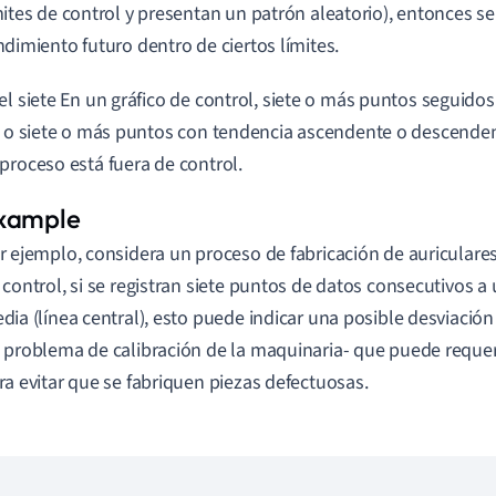
mites de control y presentan un patrón aleatorio), entonces se
ndimiento futuro dentro de ciertos límites.
el siete En un gráfico de control, siete o más puntos seguidos 
, o siete o más puntos con tendencia ascendente o descenden
proceso está fuera de control.
r ejemplo, considera un proceso de fabricación de auriculares
 control, si se registran siete puntos de datos consecutivos a 
dia (línea central), esto puede indicar una posible desviación
 problema de calibración de la maquinaria- que puede requer
ra evitar que se fabriquen piezas defectuosas.