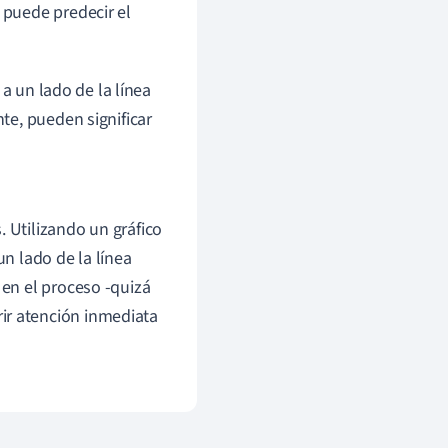
 puede predecir el
a un lado de la línea
te, pueden significar
. Utilizando un gráfico
un lado de la línea
 en el proceso -quizá
ir atención inmediata