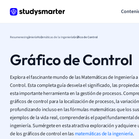
Conteni
Resumenes
Ingeniería
Matemáticas de la Ingeniería
Gráfico de Control
Gráfico de Control
Explora el fascinante mundo de las Matemáticas de Ingeniería a t
Control. Esta completa guía desvela el significado, las propiedad
esta importante herramienta en la gestión de procesos. Comp
gráficos de control para la localización de procesos, la variació
profundizando incluso en las fórmulas matemáticas que los sus
ejemplos de la vida real, comprenderás el papel fundamental de 
ingeniería. Sumérgete en esta atractiva exploración y adquiere
de los gráficos de control en las
matemáticas de la ingeniería
.