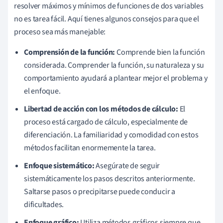
resolver máximos y mínimos de funciones de dos variables
no es tarea fácil. Aquí tienes algunos consejos para que el
proceso sea más manejable:
Comprensión de la función:
Comprende bien la función
considerada. Comprender la función, su naturaleza y su
comportamiento ayudará a plantear mejor el problema y
el enfoque.
Libertad de acción con los métodos de cálculo:
El
proceso está cargado de cálculo, especialmente de
diferenciación. La familiaridad y comodidad con estos
métodos facilitan enormemente la tarea.
Enfoque sistemático:
Asegúrate de seguir
sistemáticamente los pasos descritos anteriormente.
Saltarse pasos o precipitarse puede conducir a
dificultades.
Enfoque gráfico:
Utiliza métodos gráficos siempre que