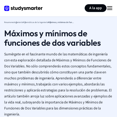
Generar tarjetas de aprendizaje
Resumir página
A la app
Resumenes
Ingeniería
Matemáticas de la Ingeniería
Máximos y mínimos de funciones de dos variables
Máximos y mínimos de
funciones de dos variables
Sumérgete en el fascinante mundo de las matemáticas de ingeniería
con esta exploración detallada de Máximos y Mínimos de Funciones de
Dos Variables. No sólo comprenderás estos conceptos fundamentales,
sino que también descubrirás cómo constituyen una parte clave en
muchos problemas de ingeniería. Aprenderás a diferenciar entre
máximos y mínimos, trabajarás con varios ejemplos, abordarás las
restricciones y aplicarás estrategias para la resolución de problemas. El
artículo también arroja luz sobre aplicaciones avanzadas y ejemplos de
la vida real, subrayando la importancia de Máximos y Mínimos de
Funciones de Dos Variables para las dimensiones prácticas de la
ingeniería.