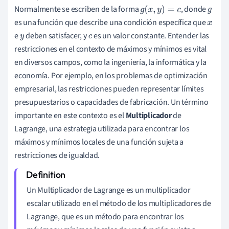
Normalmente se escriben de la forma
, donde
g
(
x
,
y
)
=
c
g
es una función que describe una condición específica que
x
e
deben satisfacer, y
es un valor constante. Entender las
y
c
restricciones en el contexto de máximos y mínimos es vital
en diversos campos, como la ingeniería, la informática y la
economía. Por ejemplo, en los problemas de optimización
empresarial, las restricciones pueden representar límites
presupuestarios o capacidades de fabricación. Un término
importante en este contexto es el
Multiplicador
de
Lagrange, una estrategia utilizada para encontrar los
máximos y mínimos locales de una función sujeta a
restricciones de igualdad.
Un Multiplicador de Lagrange es un multiplicador
escalar utilizado en el método de los multiplicadores de
Lagrange, que es un método para encontrar los