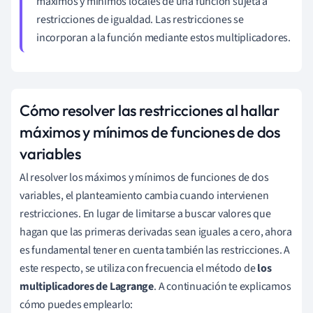
máximos y mínimos locales de una función sujeta a
restricciones de igualdad. Las restricciones se
incorporan a la función mediante estos multiplicadores.
Cómo resolver las restricciones al hallar
máximos y mínimos de funciones de dos
variables
Al resolver los máximos y mínimos de funciones de dos
variables, el planteamiento cambia cuando intervienen
restricciones. En lugar de limitarse a buscar valores que
hagan que las primeras derivadas sean iguales a cero, ahora
es fundamental tener en cuenta también las restricciones. A
este respecto, se utiliza con frecuencia el método de
los
multiplicadores de Lagrange
. A continuación te explicamos
cómo puedes emplearlo: