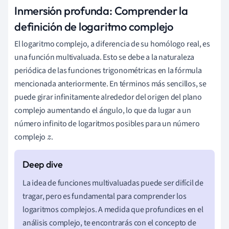
Inmersión profunda: Comprender la
definición de logaritmo complejo
El logaritmo complejo, a diferencia de su homólogo real, es
una función multivaluada. Esto se debe a la naturaleza
periódica de las funciones trigonométricas en la fórmula
mencionada anteriormente. En términos más sencillos, se
puede girar infinitamente alrededor del origen del plano
complejo aumentando el ángulo, lo que da lugar a un
número infinito de logaritmos posibles para un número
complejo
.
z
La idea de funciones multivaluadas puede ser difícil de
tragar, pero es fundamental para comprender los
logaritmos complejos. A medida que profundices en el
análisis complejo, te encontrarás con el concepto de