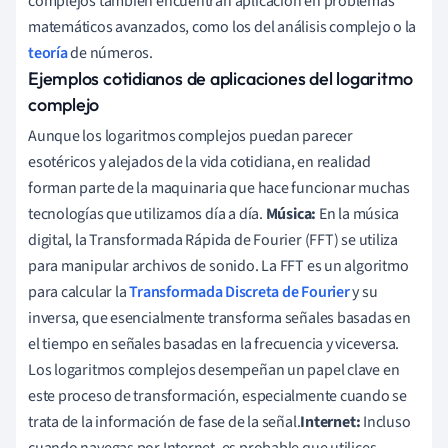
complejos también encuentran aplicación en problemas
matemáticos avanzados, como los del análisis complejo o la
teoría
de números.
Ejemplos cotidianos de aplicaciones del logaritmo
complejo
Aunque los logaritmos complejos puedan parecer
esotéricos y alejados de la vida cotidiana, en realidad
forman parte de la maquinaria que hace funcionar muchas
tecnologías que utilizamos día a día.
Música:
En la música
digital, la Transformada Rápida de Fourier (FFT) se utiliza
para manipular archivos de sonido. La FFT es un algoritmo
para calcular la
Transformada Discreta de Fourier
y su
inversa, que esencialmente transforma señales basadas en
el tiempo en señales basadas en la frecuencia y viceversa.
Los logaritmos complejos desempeñan un papel clave en
este proceso de transformación, especialmente cuando se
trata de la información de fase de la señal.
Internet:
Incluso
cuando navegas por Internet, es probable que utilices