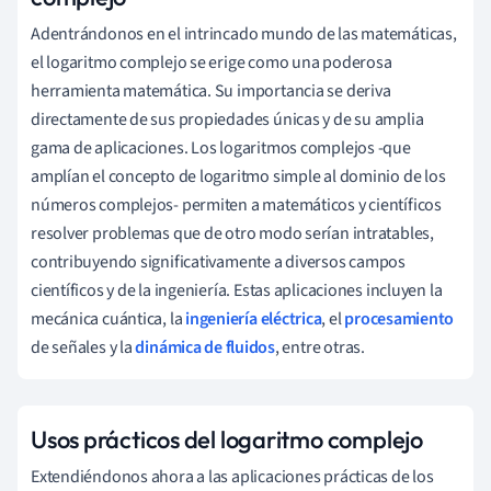
Adentrándonos en el intrincado mundo de las matemáticas,
el logaritmo complejo se erige como una poderosa
herramienta matemática. Su importancia se deriva
directamente de sus propiedades únicas y de su amplia
gama de aplicaciones. Los logaritmos complejos -que
amplían el concepto de logaritmo simple al dominio de los
números complejos- permiten a matemáticos y científicos
resolver problemas que de otro modo serían intratables,
contribuyendo significativamente a diversos campos
científicos y de la ingeniería. Estas aplicaciones incluyen la
mecánica cuántica, la
ingeniería eléctrica
, el
procesamiento
de señales y la
dinámica de fluidos
, entre otras.
Usos prácticos del logaritmo complejo
Extendiéndonos ahora a las aplicaciones prácticas de los