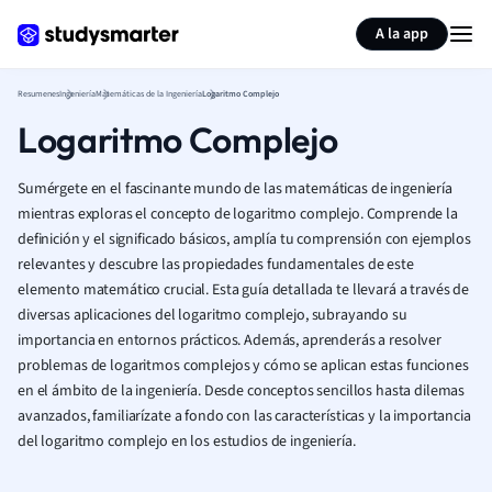
Generar tarjetas de aprendizaje
Resumir página
A la app
Resumenes
Ingeniería
Matemáticas de la Ingeniería
Logaritmo Complejo
Logaritmo Complejo
Sumérgete en el fascinante mundo de las matemáticas de ingeniería
mientras exploras el concepto de logaritmo complejo. Comprende la
definición y el significado básicos, amplía tu comprensión con ejemplos
relevantes y descubre las propiedades fundamentales de este
elemento matemático crucial. Esta guía detallada te llevará a través de
diversas aplicaciones del logaritmo complejo, subrayando su
importancia en entornos prácticos. Además, aprenderás a resolver
problemas de logaritmos complejos y cómo se aplican estas funciones
en el ámbito de la ingeniería. Desde conceptos sencillos hasta dilemas
avanzados, familiarízate a fondo con las características y la importancia
del logaritmo complejo en los estudios de ingeniería.