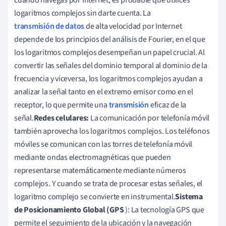
logaritmos complejos sin darte cuenta. La
transmisión de datos
de alta velocidad por Internet
depende de los principios del análisis de Fourier, en el que
los logaritmos complejos desempeñan un papel crucial. Al
convertir las señales del dominio temporal al dominio de la
frecuencia y viceversa, los logaritmos complejos ayudan a
analizar la señal tanto en el extremo emisor como en el
receptor, lo que permite una
transmisión
eficaz de la
señal.
Redes celulares:
La comunicación por telefonía móvil
también aprovecha los logaritmos complejos. Los teléfonos
móviles se comunican con las torres de telefonía móvil
mediante ondas electromagnéticas que pueden
representarse matemáticamente mediante números
complejos. Y cuando se trata de procesar estas señales, el
logaritmo complejo se convierte en instrumental.
Sistema
de Posicionamiento Global (GPS
): La tecnología GPS que
permite el seguimiento de la ubicación y la navegación