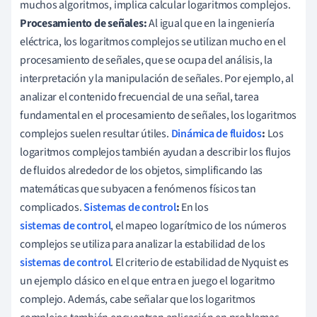
muchos algoritmos, implica calcular logaritmos complejos.
Procesamiento de señales:
Al igual que en la ingeniería
eléctrica, los logaritmos complejos se utilizan mucho en el
procesamiento de señales, que se ocupa del análisis, la
interpretación y la manipulación de señales. Por ejemplo, al
analizar el contenido frecuencial de una señal, tarea
fundamental en el procesamiento de señales, los logaritmos
complejos suelen resultar útiles.
Dinámica de fluidos
:
Los
logaritmos complejos también ayudan a describir los flujos
de fluidos alrededor de los objetos, simplificando las
matemáticas que subyacen a fenómenos físicos tan
complicados.
Sistemas de control
:
En los
sistemas de control
, el mapeo logarítmico de los números
complejos se utiliza para analizar la estabilidad de los
sistemas de control
. El criterio de estabilidad de Nyquist es
un ejemplo clásico en el que entra en juego el logaritmo
complejo. Además, cabe señalar que los logaritmos