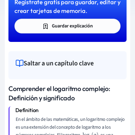
Regístrate gratis para guardar, editar y
crear tarjetas de memoria.
Guardar explicación
Saltar a un capítulo clave
Comprender el logaritmo complejo:
Definición y significado
En el ámbito de las matemáticas, un logaritmo complejo
es una extensión del concepto de logaritmo a los
números complejos. El logaritmo,
, es una