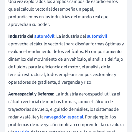
Una vez explorados los amplios campos de estudio en los
que el cálculo vectorial desempeña un papel,
profundicemos en las industrias del mundo real que
aprovechan su poder.
Industria del
automóvil
:
La industria del
automóvil
aprovecha el cálculo vectorial para diseñar formas óptimas y
evaluar el rendimiento de los vehículos. El comportamiento
dinámico del movimiento de un vehículo, el análisis del flujo
de fluidos para la eficiencia del motor, el análisis de la
tensión estructural, todos emplean campos vectoriales y
operadores de gradiente, divergencia y rizo.
Aeroespacial y Defensa:
La industria aeroespacial utiliza el
cálculo vectorial de muchas formas, como el cálculo de
trayectorias de vuelo, el guiado de misiles, los sistemas de
radar y satélite y la
navegación espacial
. Por ejemplo, los
problemas de navegación implican comprender la curvatura