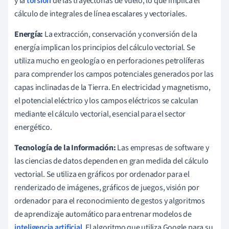
y la
torsión
de las trayectorias de vuelo, lo que implica el
cálculo de integrales de línea escalares y vectoriales.
Energía:
La extracción, conservación y conversión de la
energía implican los principios del cálculo vectorial. Se
utiliza mucho en geología o en perforaciones petrolíferas
para comprender los campos potenciales generados por las
capas inclinadas de la Tierra. En electricidad y magnetismo,
el potencial eléctrico y los campos eléctricos se calculan
mediante el cálculo vectorial, esencial para el sector
energético.
Tecnología de la Información:
Las empresas de software y
las ciencias de datos dependen en gran medida del cálculo
vectorial. Se utiliza en gráficos por ordenador para el
renderizado de imágenes, gráficos de juegos, visión por
ordenador para el reconocimiento de gestos y algoritmos
de aprendizaje automático para entrenar modelos de
inteligencia artificial
. El algoritmo que utiliza Google para su