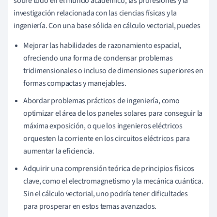
sobre todo en el mundo académico, las profesiones y la
investigación relacionada con las ciencias físicas y la
ingeniería. Con una base sólida en cálculo vectorial, puedes
Mejorar las habilidades de razonamiento espacial,
ofreciendo una forma de condensar problemas
tridimensionales o incluso de dimensiones superiores en
formas compactas y manejables.
Abordar problemas prácticos de ingeniería, como
optimizar el área de los paneles solares para conseguir la
máxima exposición, o que los ingenieros eléctricos
orquesten la corriente en los circuitos eléctricos para
aumentar la eficiencia.
Adquirir una comprensión teórica de principios físicos
clave, como el electromagnetismo y la mecánica cuántica.
Sin el cálculo vectorial, uno podría tener dificultades
para prosperar en estos temas avanzados.