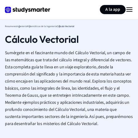
Generar tarjetas de aprendizaje
Resumir página
A la app
Resumenes
Ingeniería
Matemáticas de la Ingeniería
Cálculo Vectorial
Cálculo Vectorial
Sumérgete en el fascinante mundo del Cálculo Vectorial, un campo de
las matemáticas que trata del cálculo integral y diferencial de vectores.
Esta completa guía te lleva en un viaje exploratorio, desde la
comprensión del significado y la importancia de esta materia hasta ver
cómo encaja en las aplicaciones del mundo real. Explora los conceptos
básicos, como las integrales de línea, las identidades, el flujo y el
Teorema de Gauss, que se entretejen intrincadamente en este campo.
Mediante ejemplos prácticos y aplicaciones industriales, adquirirás un
profundo conocimiento del Cálculo Vectorial, una materia que
sustenta importantes sectores de la ingeniería. Así pues, preparémonos
para desentrañar los misterios del Cálculo Vectorial.