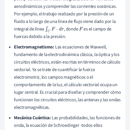
aerodinámicos y comprender las corrientes oceánicas.
Por ejemplo, el trabajo realizado por la presión de un
fluido a lo largo de una línea de flujo viene dado por la
integral de línea
, donde
es el campo de
∫
C
F
⋅
d
r
F
fuerzas debido a la presión.
Electromagnetismo:
Las ecuaciones de Maxwell,
fundamento de la electrodinámica clásica, la óptica y los
circuitos eléctricos, están escritas en términos de cálculo
vectorial. Ya se trate de cuantificar la fuerza
electromotriz, los campos magnéticos o el
comportamiento de la luz, el cálculo vectorial ocupa un
lugar central. Es crucial para diseñar y comprender cómo
funcionan los circuitos eléctricos, las antenas y las ondas
electromagnéticas.
Mecánica Cuántica:
Las probabilidades, las funciones de
onda, la ecuación de Schroedinger -todos ellos