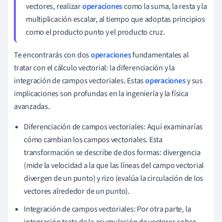
vectores, realizar
operaciones
como la suma, la resta y la
multiplicación escalar, al tiempo que adoptas principios
como el producto punto y el producto cruz.
Te encontrarás con dos
operaciones
fundamentales al
tratar con el cálculo vectorial: la diferenciación y la
integración de campos vectoriales. Estas
operaciones
y sus
implicaciones son profundas en la ingeniería y la física
avanzadas.
Diferenciación de campos vectoriales: Aquí examinarías
cómo cambian los campos vectoriales. Esta
transformación se describe de dos formas: divergencia
(mide la velocidad a la que las líneas del campo vectorial
divergen de un punto) y rizo (evalúa la circulación de los
vectores alrededor de un punto).
Integración de campos vectoriales: Por otra parte, la
integración trata de la acumulación de vectores sobre