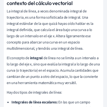
contexto del cálculo vectorial
La integral de línea, a veces denominada integral de
trayectoria, es una forma sofisticada de integral. Una
integral estándar de la que quizá hayas oído hablar es la
integral definida, que calcula el área bajo una curva a lo
largo de un intervalo en el eje x. Altera ligeramente ese
concepto para abarcar una curva en un espacio
multidimensional, y tendrás una integral de línea.
El concepto de
integral
de línea no se limita a un intervalo a
lo largo del eje x, sino que evalúa la integral a lo largo de una
curva (o trayectoria) en el espacio. Acumula cantidades que
cambian de un punto a otro del espacio, lo que la convierte
en una herramienta matemática muy versátil.
Hay dos tipos de integrales de línea:
Integrales de línea escalares:
En las que un campo