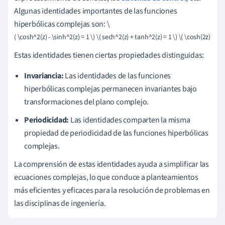
Algunas identidades importantes de las funciones
hiperbólicas complejas son: \
( \cosh^2(z) - \sinh^2(z) = 1 \) \( sech^2(z) + tanh^2(z) = 1 \) \( \cosh(2z) = co
Estas identidades tienen ciertas propiedades distinguidas:
Invariancia:
Las identidades de las funciones
hiperbólicas complejas permanecen invariantes bajo
transformaciones del plano complejo.
Periodicidad:
Las identidades comparten la misma
propiedad de periodicidad de las funciones hiperbólicas
complejas.
La comprensión de estas identidades ayuda a simplificar las
ecuaciones complejas, lo que conduce a planteamientos
más eficientes y eficaces para la resolución de problemas en
las disciplinas de ingeniería.