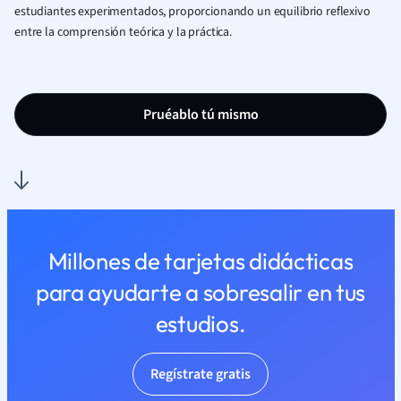
estudiantes experimentados, proporcionando un equilibrio reflexivo
entre la comprensión teórica y la práctica.
Pruéablo tú mismo
Millones de tarjetas didácticas
para ayudarte a sobresalir en tus
estudios.
Regístrate gratis