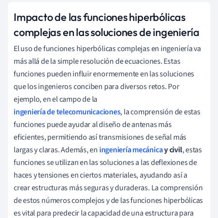
Impacto de las funciones hiperbólicas
complejas en las soluciones de ingeniería
El uso de funciones hiperbólicas complejas en ingeniería va
más allá de la simple resolución de ecuaciones. Estas
funciones pueden influir enormemente en las soluciones
que los ingenieros conciben para diversos retos. Por
ejemplo, en el campo de la
ingeniería de telecomunicaciones
, la comprensión de estas
funciones puede ayudar al diseño de antenas más
eficientes, permitiendo así transmisiones de señal más
largas y claras. Además, en
ingeniería mecánica
y civil
, estas
funciones se utilizan en las soluciones a las deflexiones de
haces y tensiones en ciertos materiales, ayudando así a
crear estructuras más seguras y duraderas. La comprensión
de estos números complejos y de las funciones hiperbólicas
es vital para predecir la capacidad de una estructura para