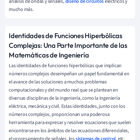
análisis de ondas y señales,
diseño de circuitos
eléctricos y
mucho más.
Identidades de Funciones Hiperbólicas
Complejas: Una Parte Importante de las
Matemáticas de Ingeniería
Las identidades de funciones hiperbólicas que implican
números complejos desempeñan un papel fundamental en
el avance de las soluciones a muchos problemas
computacionales y del mundo real que se plantean en
diversas disciplinas de la ingeniería, como la ingeniería
eléctrica, mecánica y civil. Estas identidades, junto con los
números complejos, proporcionan una poderosa
herramienta para expresar y resolver ecuaciones que suelen
encontrarse en los ámbitos de las ecuaciones diferenciales,
el procesamiento de señales, los
sistemas de control
, etc.