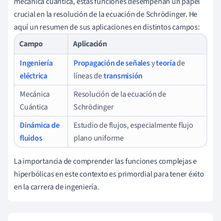
mecánica cuántica, estas funciones desempeñan un papel
crucial en la resolución de la ecuación de Schrödinger. He
aquí un resumen de sus aplicaciones en distintos campos:
Campo
Aplicación
Ingeniería
Propagación de señales
y
teoría
de
eléctrica
líneas de
transmisión
Mecánica
Resolución de la ecuación de
Cuántica
Schrödinger
Dinámica de
Estudio de flujos, especialmente flujo
fluidos
plano uniforme
La importancia de comprender las funciones complejas e
hiperbólicas en este contexto es primordial para tener éxito
en la carrera de ingeniería.