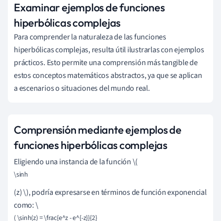
Examinar ejemplos de funciones
hiperbólicas complejas
Para comprender la naturaleza de las funciones
hiperbólicas complejas, resulta útil ilustrarlas con ejemplos
prácticos. Esto permite una comprensión más tangible de
estos conceptos matemáticos abstractos, ya que se aplican
a escenarios o situaciones del mundo real.
Comprensión mediante ejemplos de
funciones hiperbólicas complejas
Eligiendo una instancia de la función \(
\sinh
(z) \), podría expresarse en términos de función exponencial
como: \
( \sinh(z) = \frac{e^z - e^{-z}}{2}