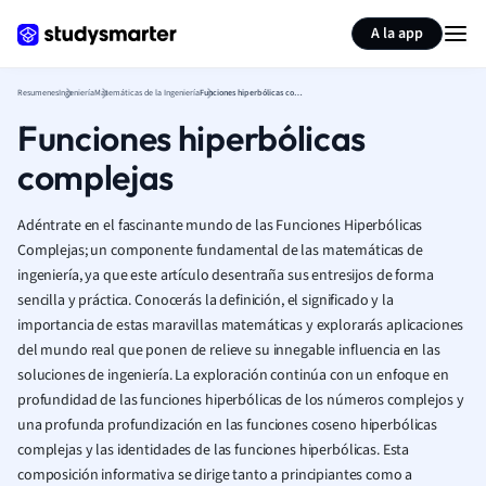
Generar tarjetas de aprendizaje
Resumir página
A la app
Resumenes
Ingeniería
Matemáticas de la Ingeniería
Funciones hiperbólicas complejas
Funciones hiperbólicas
complejas
Adéntrate en el fascinante mundo de las Funciones Hiperbólicas
Complejas; un componente fundamental de las matemáticas de
ingeniería, ya que este artículo desentraña sus entresijos de forma
sencilla y práctica. Conocerás la definición, el significado y la
importancia de estas maravillas matemáticas y explorarás aplicaciones
del mundo real que ponen de relieve su innegable influencia en las
soluciones de ingeniería. La exploración continúa con un enfoque en
profundidad de las funciones hiperbólicas de los números complejos y
una profunda profundización en las funciones coseno hiperbólicas
complejas y las identidades de las funciones hiperbólicas. Esta
composición informativa se dirige tanto a principiantes como a