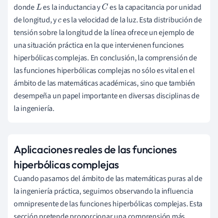
donde
es la inductancia y
es la capacitancia por unidad
L
C
de longitud, y
es la velocidad de la luz. Esta distribución de
c
tensión sobre la longitud de la línea ofrece un ejemplo de
una situación práctica en la que intervienen funciones
hiperbólicas complejas. En conclusión, la comprensión de
las funciones hiperbólicas complejas no sólo es vital en el
ámbito de las matemáticas académicas, sino que también
desempeña un papel importante en diversas disciplinas de
la ingeniería.
Aplicaciones reales de las funciones
hiperbólicas complejas
Cuando pasamos del ámbito de las matemáticas puras al de
la ingeniería práctica, seguimos observando la influencia
omnipresente de las funciones hiperbólicas complejas. Esta
sección pretende proporcionar una comprensión más