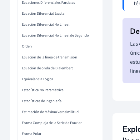
té
Ecuaciones Diferenciales Parciales
Ecuación Diferencial Exacta
Ecuación Diferencial No Lineal
Ecuación Diferencial No Lineal de Segundo
Las 
Orden
únic
Ecuación de la línea de transmisión
estu
Ecuación de onda de D'alembert
line
Equivalencia Lógica
Estadística No Paramétrica
Estadísticas de Ingeniería
Estimación de Máxima Verosimilitud
Forma Compleja de la Serie de Fourier
Expl
Forma Polar