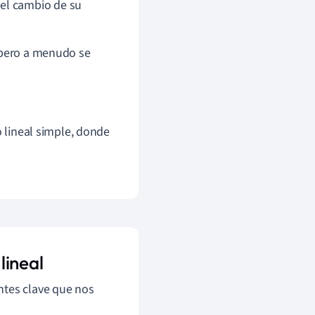
el cambio de su
, pero a menudo se
 lineal simple, donde
lineal
ntes clave que nos