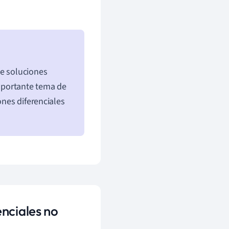
te soluciones
importante tema de
ones diferenciales
nciales no