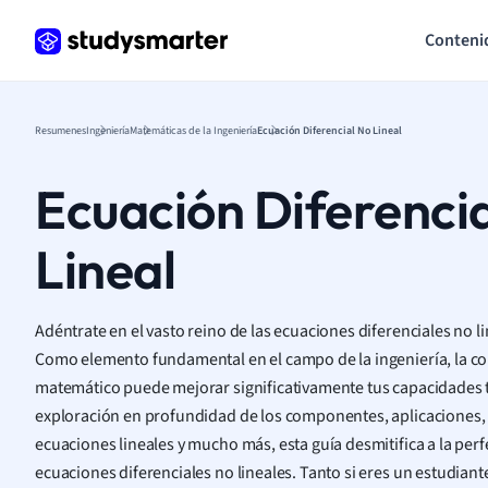
Conteni
Resumenes
Ingeniería
Matemáticas de la Ingeniería
Ecuación Diferencial No Lineal
Ecuación Diferenci
Lineal
Adéntrate en el vasto reino de las ecuaciones diferenciales no l
Como elemento fundamental en el campo de la ingeniería, la c
matemático puede mejorar significativamente tus capacidades t
exploración en profundidad de los componentes, aplicaciones,
ecuaciones lineales y mucho más, esta guía desmitifica a la per
ecuaciones diferenciales no lineales. Tanto si eres un estudian