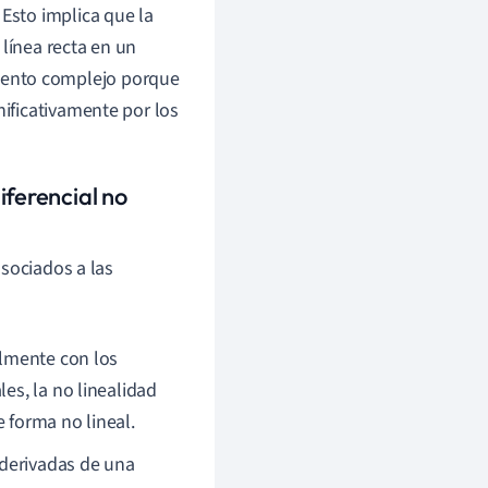
 Esto implica que la
 línea recta en un
iento complejo porque
nificativamente por los
iferencial no
asociados a las
almente con los
es, la no linealidad
 forma no lineal.
derivadas de una