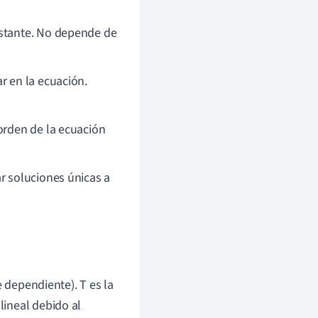
nstante. No depende de
r en la ecuación.
orden de la ecuación
r soluciones únicas a
 dependiente). T es la
lineal debido al