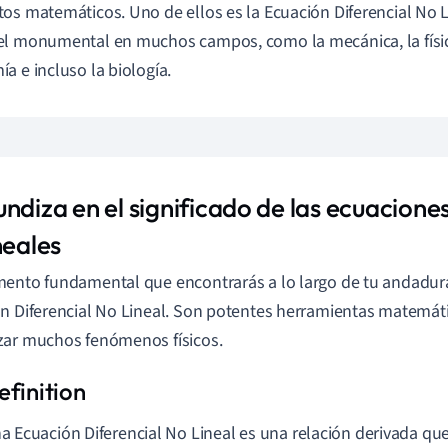
os matemáticos. Uno de ellos es la Ecuación Diferencial No
l monumental en muchos campos, como la mecánica, la física,
a e incluso la biología.
ndiza en el significado de las ecuaciones
neales
ento fundamental que encontrarás a lo largo de tu andadura 
n Diferencial No Lineal. Son potentes herramientas matemát
ar muchos fenómenos físicos.
a Ecuación Diferencial No Lineal es una relación derivada qu