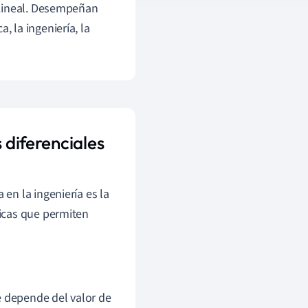
 Lineal. Desempeñan
 la ingeniería, la
 diferenciales
en la ingeniería es la
icas que permiten
e depende del valor de