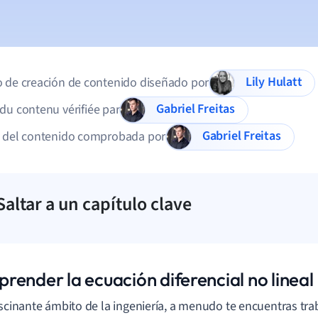
Lily Hulatt
 de creación de contenido diseñado por
Gabriel Freitas
du contenu vérifiée par
Gabriel Freitas
d del contenido comprobada por
Saltar a un capítulo clave
render la ecuación diferencial no lineal
ascinante ámbito de la ingeniería, a menudo te encuentras tr