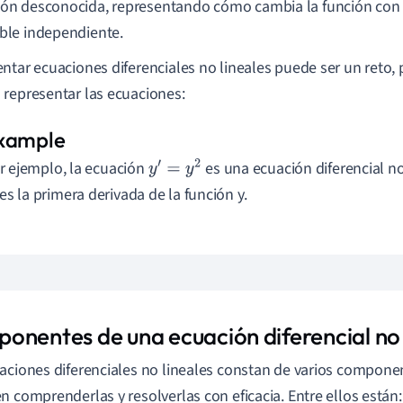
ión desconocida, representando cómo cambia la función con 
able independiente.
ntar ecuaciones diferenciales no lineales puede ser un reto
representar las ecuaciones:
r ejemplo, la ecuación
es una ecuación diferencial no
y
′
=
y
2
es la primera derivada de la función y.
onentes de una ecuación diferencial no 
aciones diferenciales no lineales constan de varios compone
n comprenderlas y resolverlas con eficacia. Entre ellos están: