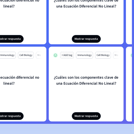
ecuación diferencial no
¿Cuáles son los componentes clave de
lineal?
una Ecuación Diferencial No Lineal?
ostrar respuesta
Mostrar respuesta
Immunology
Cell Biology
Mo
+ Add tag
Immunology
Cell Biology
Mo
ecuación diferencial no
¿Cuáles son los componentes clave de
lineal?
una Ecuación Diferencial No Lineal?
ostrar respuesta
Mostrar respuesta