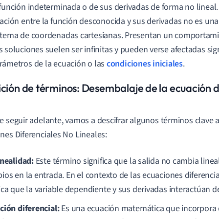
 función indeterminada o de sus derivadas de forma no lineal.
lación entre la función desconocida y sus derivadas no es una
stema de coordenadas cartesianas. Presentan un comportam
s soluciones suelen ser infinitas y pueden verse afectadas sig
rámetros de la ecuación o las
condiciones iniciales
.
ición de términos: Desembalaje de la ecuación d
e seguir adelante, vamos a descifrar algunos términos clave 
nes Diferenciales No Lineales:
inealidad:
Este término significa que la salida no cambia line
ios en la entrada. En el contexto de las ecuaciones diferencial
ica que la variable dependiente y sus derivadas interactúan de
ción diferencial:
Es una ecuación matemática que incorpora 