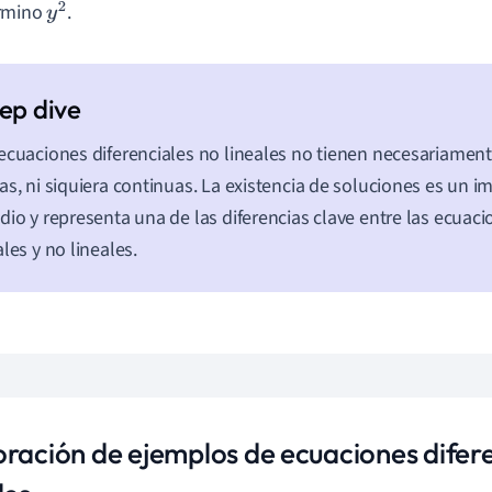
rmino
.
y
2
ecuaciones diferenciales no lineales no tienen necesariamen
as, ni siquiera continuas. La existencia de soluciones es un 
dio y representa una de las diferencias clave entre las ecuaci
ales y no lineales.
oración de ejemplos de ecuaciones difere