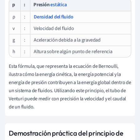
p
:
Presión
estática
ρ
:
Densidad del fluido
v
:
Velocidad del fluido
g
:
Aceleración debida a la gravedad
h
:
Altura sobre algún punto de referencia
Esta fórmula, que representa la ecuación de Bernoulli,
ilustra cómo la energía cinética, la energía potencial y la
energía de presión contribuyen a la energía global dentro de
un sistema de fluidos. Utilizando este principio, el tubo de
Venturi puede medir con precisión la velocidad y el caudal
de un fluido.
Demostración práctica del principio de