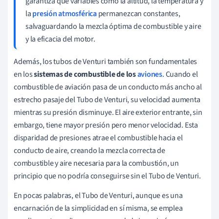
garantiza que variables como la altitud, la temperatura y
la
presión atmosférica
permanezcan constantes,
salvaguardando la mezcla óptima de combustible y aire
y la eficacia del motor.
Además, los tubos de Venturi también son fundamentales
en los
sistemas de combustible de los
aviones
. Cuando el
combustible de aviación pasa de un conducto más ancho al
estrecho pasaje del Tubo de Venturi, su velocidad aumenta
mientras su presión disminuye. El aire exterior entrante, sin
embargo, tiene mayor presión pero menor velocidad. Esta
disparidad de presiones atrae el combustible hacia el
conducto de aire, creando la mezcla correcta de
combustible y aire necesaria para la combustión, un
principio que no podría conseguirse sin el Tubo de Venturi.
En pocas palabras, el Tubo de Venturi, aunque es una
encarnación de la simplicidad en sí misma, se emplea