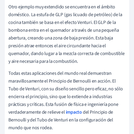
Otro ejemplo muy extendido se encuentra en el ámbito
doméstico. La estufa de GLP (gas licuado de petróleo) de la
cocina también se basa en el efecto Venturi. El GLP de la
bombona entra en el quemador a través de una pequeña
abertura, creando una zona de baja presión. Esta baja
presión atrae entonces el aire circundante hacia el
quemador, dando lugar a la mezcla correcta de combustible
y aire necesaria para la combustión.
Todas estas aplicaciones del mundo real demuestran
maravillosamente el Principio de Bernoulli en acción. El
Tubo de Venturi, con su diseño sencillo pero eficaz, no sólo
encierra el principio, sino que lo extiende a industrias
prácticas y críticas. Esta fusión de física e ingeniería pone
verdaderamente de relieve el
impacto
del Principio de
Bernoulli y del Tubo de Venturi en la configuración del
mundo que nos rodea.