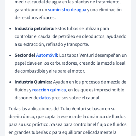
medir el caudal de agua en las plantas de tratamiento,
garantizando un
suministro de agua
y una eliminación
de residuos eficaces.
Industria petrolera:
Estos tubos se utilizan para
controlar el caudal de petróleo en oleoductos, ayudando
a su extracción, refinado y transporte.
Sector del
Automóvil
:
Los tubos Venturi desempeñan un
papel clave en los carburadores, creando la mezcla ideal
de combustible y aire para el motor.
Industria Química:
Ayudan en los procesos de mezcla de
fluidos y
reacción química
, en los que es imprescindible
disponer de
datos
precisos sobre el caudal.
Todas las aplicaciones del Tubo Venturi se basan en su
diseño único, que capta la esencia de la dinámica de fluidos
para su uso práctico. Ya sea para controlar el flujo de fluidos
en grandes tuberías o para equilibrar delicadamente la