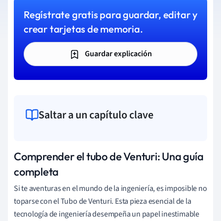
Regístrate gratis para guardar, editar y
crear tarjetas de memoria.
Guardar explicación
Saltar a un capítulo clave
Comprender el tubo de Venturi: Una guía
completa
Si te aventuras en el mundo de la ingeniería, es imposible no
toparse con el Tubo de Venturi. Esta pieza esencial de la
tecnología de ingeniería desempeña un papel inestimable