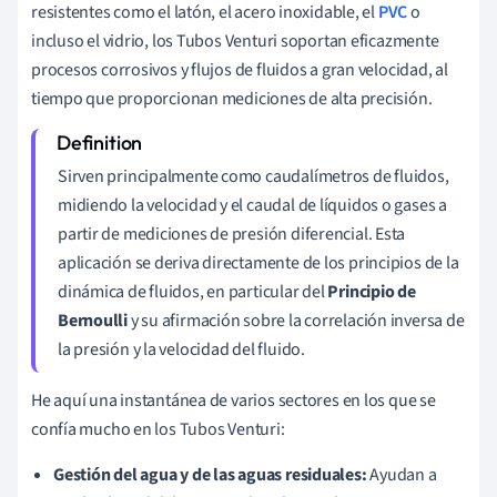
resistentes como el latón, el acero inoxidable, el
PVC
o
incluso el vidrio, los Tubos Venturi soportan eficazmente
procesos corrosivos y flujos de fluidos a gran velocidad, al
tiempo que proporcionan mediciones de alta precisión.
Sirven principalmente como caudalímetros de fluidos,
midiendo la velocidad y el caudal de líquidos o gases a
partir de mediciones de presión diferencial. Esta
aplicación se deriva directamente de los principios de la
dinámica de fluidos, en particular del
Principio de
Bernoulli
y su afirmación sobre la correlación inversa de
la presión y la velocidad del fluido.
He aquí una instantánea de varios sectores en los que se
confía mucho en los Tubos Venturi:
Gestión del agua y de las aguas residuales:
Ayudan a