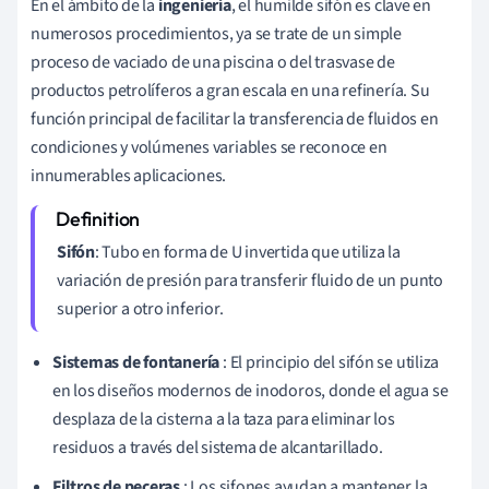
En el ámbito de la
ingeniería
, el humilde sifón es clave en
numerosos procedimientos, ya se trate de un simple
proceso de vaciado de una piscina o del trasvase de
productos petrolíferos a gran escala en una refinería. Su
función principal de facilitar la transferencia de fluidos en
condiciones y volúmenes variables se reconoce en
innumerables aplicaciones.
Sifón
: Tubo en forma de U invertida que utiliza la
variación de presión para transferir fluido de un punto
superior a otro inferior.
Sistemas de fontanería
: El principio del sifón se utiliza
en los diseños modernos de inodoros, donde el agua se
desplaza de la cisterna a la taza para eliminar los
residuos a través del sistema de alcantarillado.
Filtros de peceras
: Los sifones ayudan a mantener la