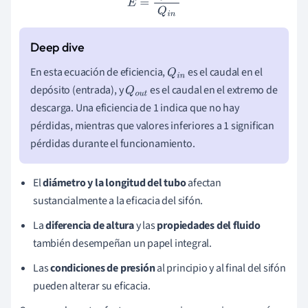
En esta ecuación de eficiencia,
es el caudal en el
Q
i
n
depósito (entrada), y
es el caudal en el extremo de
Q
o
u
descarga. Una eficiencia de 1 indica que no hay
t
pérdidas, mientras que valores inferiores a 1 significan
pérdidas durante el funcionamiento.
El
diámetro y la longitud del tubo
afectan
sustancialmente a la eficacia del sifón.
La
diferencia de altura
y las
propiedades del fluido
también desempeñan un papel integral.
Las
condiciones de presión
al principio y al final del sifón
pueden alterar su eficacia.