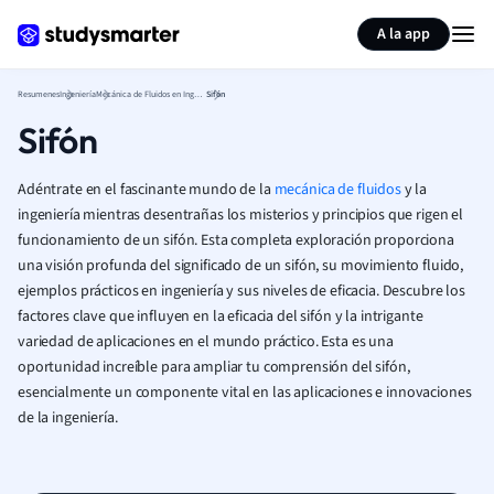
Generar tarjetas de aprendizaje
Resumir página
A la app
Resumenes
Ingeniería
Mecánica de Fluidos en Ingeniería
Sifón
Sifón
Adéntrate en el fascinante mundo de la
mecánica de fluidos
y la
ingeniería mientras desentrañas los misterios y principios que rigen el
funcionamiento de un sifón. Esta completa exploración proporciona
una visión profunda del significado de un sifón, su movimiento fluido,
ejemplos prácticos en ingeniería y sus niveles de eficacia. Descubre los
factores clave que influyen en la eficacia del sifón y la intrigante
variedad de aplicaciones en el mundo práctico. Esta es una
oportunidad increíble para ampliar tu comprensión del sifón,
esencialmente un componente vital en las aplicaciones e innovaciones
de la ingeniería.