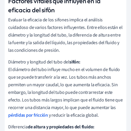
Factores vitales que influyen en la
eficacia del sifón
Evaluar la eficacia de los sifones implica el análisis
cuidadoso de varios factores influyentes. Entre ellos están el
diámetro y la longitud del tubo, la diferencia de altura entre
la fuente y la salida del líquido, las propiedades del fluido y
las condiciones de presión.
Diámetro y longitud del tubo del
sifón:
El diámetro del tubo influye mucho en el volumen de fluido
que se puede transferir a la vez. Los tubos más anchos
permiten un mayor caudal, lo que aumenta la eficacia. Sin
embargo, la longitud del tubo puede contrarrestar este
efecto. Los tubos más largos implican que el fluido tiene que
recorrer una distancia mayor, lo que puede aumentar las
pérdidas por fricción
y reducir la eficacia global.
Diferencia
de altura y propiedades del fluido: