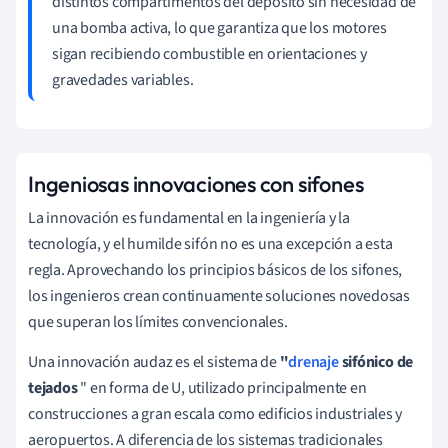
distintos compartimentos del depósito sin necesidad de
una bomba activa, lo que garantiza que los motores
sigan recibiendo combustible en orientaciones y
gravedades variables.
Ingeniosas innovaciones con sifones
La innovación es fundamental en la ingeniería y la
tecnología, y el humilde sifón no es una excepción a esta
regla. Aprovechando los principios básicos de los sifones,
los ingenieros crean continuamente soluciones novedosas
que superan los límites convencionales.
Una innovación audaz es el sistema de
"
drenaje
sifónico de
tejados
" en forma de U, utilizado principalmente en
construcciones a gran escala como edificios industriales y
aeropuertos. A diferencia de los sistemas tradicionales