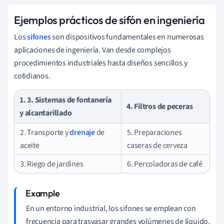
Ejemplos prácticos de sifón en ingeniería
Los
sifones
son dispositivos fundamentales en numerosas
aplicaciones de ingeniería. Van desde complejos
procedimientos industriales hasta diseños sencillos y
cotidianos.
1. 3. Sistemas de fontanería
4. Filtros de peceras
y alcantarillado
2. Transporte y
drenaje
de
5. Preparaciones
aceite
caseras de cerveza
3. Riego de jardines
6. Percoladoras de café
En un entorno industrial, los sifones se emplean con
frecuencia para trasvasar grandes volúmenes de líquido.