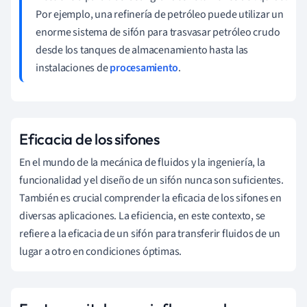
Por ejemplo, una refinería de petróleo puede utilizar un
enorme sistema de sifón para trasvasar petróleo crudo
desde los tanques de almacenamiento hasta las
instalaciones de
procesamiento
.
Eficacia de los sifones
En el mundo de la mecánica de fluidos y la ingeniería, la
funcionalidad y el diseño de un sifón nunca son suficientes.
También es crucial comprender la eficacia de los sifones en
diversas aplicaciones. La eficiencia, en este contexto, se
refiere a la eficacia de un sifón para transferir fluidos de un
lugar a otro en condiciones óptimas.