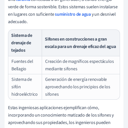
verde de forma sostenible. Estos sistemas suelen instalarse
en lugares con suficiente
suministro de agua
y un desnivel
adecuado.
Sistema de
Sifones en construcciones a gran
drenaje de
escala para un drenaje eficaz del agua
tejados
Fuentes del
Creación de magníficos espectáculos
Bellagio
mediante sifones
Sistema de
Generación de energía renovable
sifón
aprovechando los principios de los
hidroeléctrico
sifones
Estas ingeniosas aplicaciones ejemplifican cómo,
incorporando un conocimiento matizado de los sifones y
aprovechando sus propiedades, los ingenieros pueden