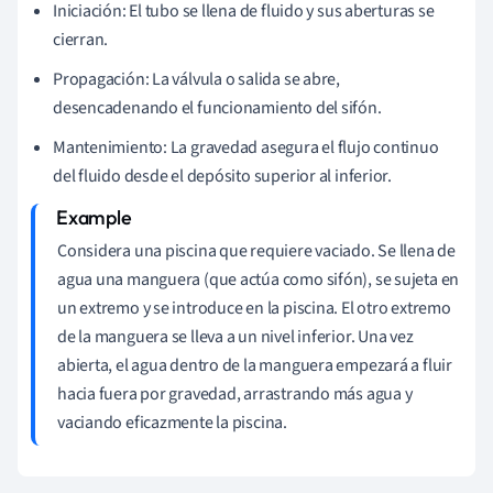
Iniciación: El tubo se llena de fluido y sus aberturas se
cierran.
Propagación: La válvula o salida se abre,
desencadenando el funcionamiento del sifón.
Mantenimiento: La gravedad asegura el flujo continuo
del fluido desde el depósito superior al inferior.
Considera una piscina que requiere vaciado. Se llena de
agua una manguera (que actúa como sifón), se sujeta en
un extremo y se introduce en la piscina. El otro extremo
de la manguera se lleva a un nivel inferior. Una vez
abierta, el agua dentro de la manguera empezará a fluir
hacia fuera por gravedad, arrastrando más agua y
vaciando eficazmente la piscina.