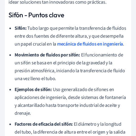
idear soluciones tan innovadoras como prácticas.
Sifón - Puntos clave
Sifón:
Tubo largo que permite la transferencia de fluidos
entre dos fuentes de diferente altura, y que desempeña
un papel crucial en la
mecánica de fluidos en ingeniería
.
Movimiento de fluidos por sifón:
El funcionamiento de
un sifón se basa en el principio de la gravedad y la
presión atmosférica, iniciando la transferencia de fluido
una vez lleno el tubo.
Ejemplos de sifón:
Uso generalizado de sifones en
aplicaciones de ingeniería, desde sistemas de fontanería
y alcantarillado hasta transporte industrial de aceite y
drenaje.
Factores de eficacia del sifón:
El diámetro y la longitud
del tubo, la diferencia de altura entre el origen y la salida