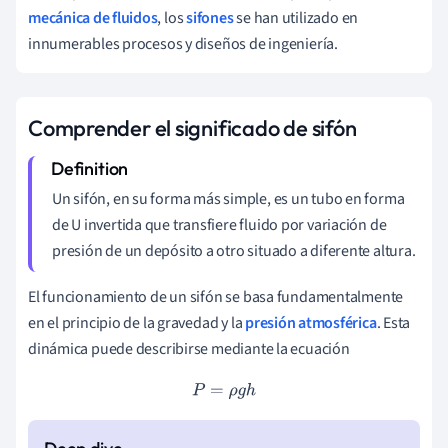
mecánica de fluidos
, los
sifones
se han utilizado en
innumerables procesos y diseños de ingeniería.
Comprender el significado de sifón
Un sifón, en su forma más simple, es un tubo en forma
de U invertida que transfiere fluido por variación de
presión de un depósito a otro situado a diferente altura.
El funcionamiento de un sifón se basa fundamentalmente
en el principio de la gravedad y la
presión atmosférica
. Esta
dinámica puede describirse mediante la ecuación
P
=
ρ
g
h