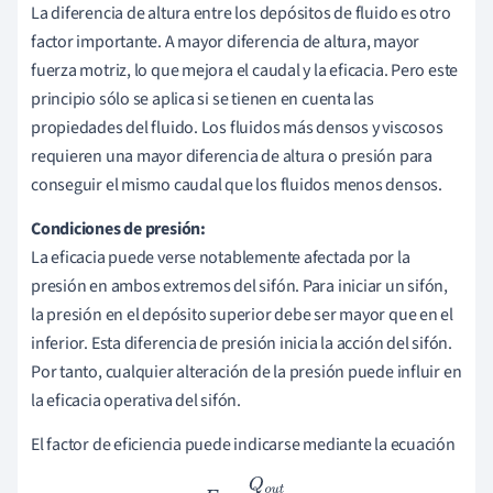
La diferencia de altura entre los depósitos de fluido es otro
factor importante. A mayor diferencia de altura, mayor
fuerza motriz, lo que mejora el caudal y la eficacia. Pero este
principio sólo se aplica si se tienen en cuenta las
propiedades del fluido. Los fluidos más densos y viscosos
requieren una mayor diferencia de altura o presión para
conseguir el mismo caudal que los fluidos menos densos.
Condiciones de presión:
La eficacia puede verse notablemente afectada por la
presión en ambos extremos del sifón. Para iniciar un sifón,
la presión en el depósito superior debe ser mayor que en el
inferior. Esta diferencia de presión inicia la acción del sifón.
Por tanto, cualquier alteración de la presión puede influir en
la eficacia operativa del sifón.
El factor de eficiencia puede indicarse mediante la ecuación
E
=
Q
o
u
t
Q
i
n