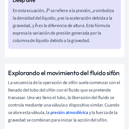
En esta ecuación,
se refiere a la presión,
simboliza
P
ρ
la densidad del líquido,
es la aceleración debida a la
g
gravedad, y
es la diferencia de altura. Esta fórmula
h
expresa la variación de presión generada por la
columna de líquido debido a la gravedad.
Explorando el movimiento del fluido sifón
La secuencia de la operación de sifón suele comenzar con el
llenado del tubo del sifón con el fluido que se pretende
trasvasar. Una vez lleno el tubo, la liberación del fluido se
controla mediante una válvula o dispositivo similar. Cuando
se abre esta válvula, la
presión atmosférica
y la fuerza de la
gravedad se combinan para iniciar la acción del sifón.