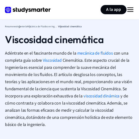
Generar tarjetas de aprendizaje
Resumir página
A la app
Resumenes
Ingeniería
Mecánica de Fluidos en Ingeniería
Viscosidad cinemática
Viscosidad cinemática
Adéntrate en el fascinante mundo de la
mecánica de fluidos
con una
completa guía sobre
Viscosidad
Cinemática. Este aspecto crucial de la
Ingeniería es esencial para comprender la suave mecánica del
movimiento de los fluidos. El artículo desglosa los conceptos, las
teorías y las aplicaciones en el mundo real, proporcionando una visión
fundamental de la ciencia que sustenta la Viscosidad Cinemática. Se
incorpora una exploración exhaustiva de la
viscosidad dinámica
y de
cómo contrasta y colabora con la viscosidad cinemática. Además, se
analizan las formas eficaces de medir y calcular la viscosidad
cinemática, dotándote de una comprensión holística de este elemento
básico de la ingeniería.