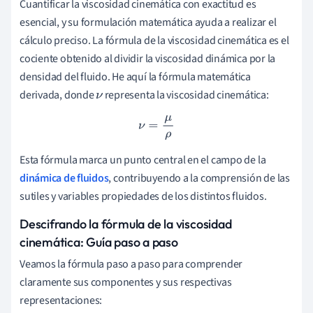
Cuantificar la viscosidad cinemática con exactitud es
esencial, y su formulación matemática ayuda a realizar el
cálculo preciso. La fórmula de la viscosidad cinemática es el
cociente obtenido al dividir la viscosidad dinámica por la
densidad del fluido. He aquí la fórmula matemática
derivada, donde
representa la viscosidad cinemática:
ν
ν
=
μ
ρ
Esta fórmula marca un punto central en el campo de la
dinámica de fluidos
, contribuyendo a la comprensión de las
sutiles y variables propiedades de los distintos fluidos.
Descifrando la fórmula de la viscosidad
cinemática: Guía paso a paso
Veamos la fórmula paso a paso para comprender
claramente sus componentes y sus respectivas
representaciones: