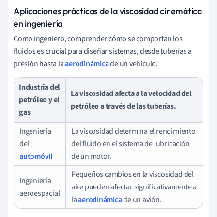
Aplicaciones prácticas de la viscosidad cinemática
en ingeniería
Como ingeniero, comprender cómo se comportan los
fluidos es crucial para diseñar sistemas, desde tuberías a
presión hasta la
aerodinámica
de un vehículo.
Industria del
La viscosidad afecta a la velocidad del
petróleo y el
petróleo a través de las tuberías.
gas
Ingeniería
La viscosidad determina el rendimiento
del
del fluido en el sistema de lubricación
automóvil
de un motor.
Pequeños cambios en la viscosidad del
Ingeniería
aire pueden afectar significativamente a
aeroespacial
la
aerodinámica
de un avión.