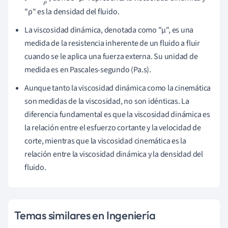
"ρ" es la densidad del fluido.
La viscosidad dinámica, denotada como "μ", es una
medida de la resistencia inherente de un fluido a fluir
cuando se le aplica una fuerza externa. Su unidad de
medida es en Pascales-segundo (Pa.s).
Aunque tanto la viscosidad dinámica como la cinemática
son medidas de la viscosidad, no son idénticas. La
diferencia fundamental es que la viscosidad dinámica es
la relación entre el esfuerzo cortante y la velocidad de
corte, mientras que la viscosidad cinemática es la
relación entre la viscosidad dinámica y la densidad del
fluido.
Temas similares en Ingeniería