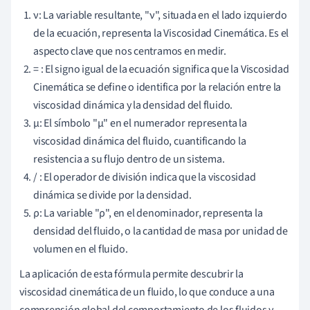
ν: La variable resultante, "ν", situada en el lado izquierdo
de la ecuación, representa la Viscosidad Cinemática. Es el
aspecto clave que nos centramos en medir.
= : El signo igual de la ecuación significa que la Viscosidad
Cinemática se define o identifica por la relación entre la
viscosidad dinámica y la densidad del fluido.
μ: El símbolo "μ" en el numerador representa la
viscosidad dinámica del fluido, cuantificando la
resistencia a su flujo dentro de un sistema.
/ : El operador de división indica que la viscosidad
dinámica se divide por la densidad.
ρ: La variable "ρ", en el denominador, representa la
densidad del fluido, o la cantidad de masa por unidad de
volumen en el fluido.
La aplicación de esta fórmula permite descubrir la
viscosidad cinemática de un fluido, lo que conduce a una