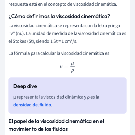
respuesta está en el concepto de viscosidad cinemática.
¿Cómo definimos la viscosidad cinemática?
La viscosidad cinemática se representa con la letra griega
"ν" (nu). La unidad de medida de la viscosidad cinemática es
el Stokes (St), siendo 1 St = 1 cm²/s.
La fórmula para calcular la viscosidad cinemática es
ν
=
μ
ρ
μ representa la viscosidad dinámica y ρ es la
densidad del fluido
.
El papel de la viscosidad cinemática en el
movimiento de los fluidos