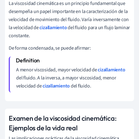
La viscosidad cinemática es un principio fundamental que
desempeña un papel importante en la caracterización de la
velocidad de movimiento del fluido. Varía inversamente con
la velocidad de
cizallamiento
del fluido para un flujo laminar
constante.
De forma condensada, se puede afirmar:
A menor viscosidad, mayor velocidad de
cizallamiento
del fluido. A la inversa, a mayor viscosidad, menor
velocidad de
cizallamiento
del fluido.
Examen de la viscosidad cinemática:
Ejemplos de la vida real
Las implicaciones prácticas de la viscosidad cinemática