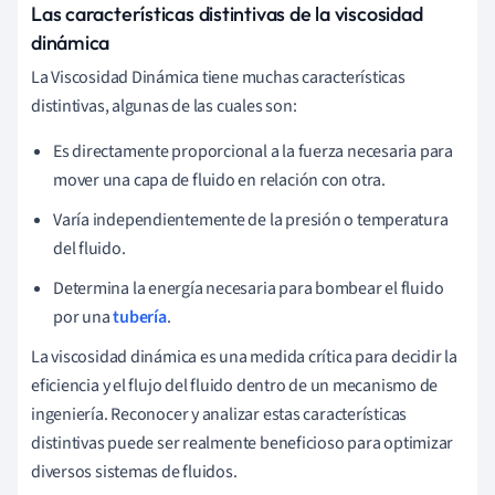
Las características distintivas de la viscosidad
dinámica
La Viscosidad Dinámica tiene muchas características
distintivas, algunas de las cuales son:
Es directamente proporcional a la fuerza necesaria para
mover una capa de fluido en relación con otra.
Varía independientemente de la presión o temperatura
del fluido.
Determina la energía necesaria para bombear el fluido
por una
tubería
.
La viscosidad dinámica es una medida crítica para decidir la
eficiencia y el flujo del fluido dentro de un mecanismo de
ingeniería. Reconocer y analizar estas características
distintivas puede ser realmente beneficioso para optimizar
diversos sistemas de fluidos.