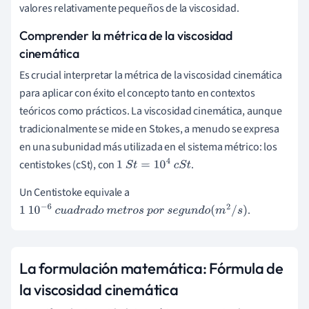
valores relativamente pequeños de la viscosidad.
Comprender la métrica de la viscosidad
cinemática
Es crucial interpretar la métrica de la viscosidad cinemática
para aplicar con éxito el concepto tanto en contextos
teóricos como prácticos. La viscosidad cinemática, aunque
tradicionalmente se mide en Stokes, a menudo se expresa
en una subunidad más utilizada en el sistema métrico: los
centistokes (cSt), con
.
1
S
t
=
10
4
c
S
t
Un Centistoke equivale a
.
1
10
−
6
c
u
a
d
r
a
d
o
m
e
t
r
o
s
p
o
r
s
e
g
u
n
d
o
(
m
2
/
s
)
La formulación matemática: Fórmula de
la viscosidad cinemática