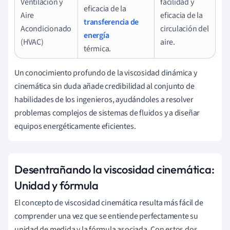
Ventilación y
facilidad y
eficacia de la
Aire
eficacia de la
transferencia de
Acondicionado
circulación del
energía
(HVAC)
aire.
térmica.
Un conocimiento profundo de la viscosidad dinámica y
cinemática sin duda añade credibilidad al conjunto de
habilidades de los ingenieros, ayudándoles a resolver
problemas complejos de sistemas de fluidos y a diseñar
equipos energéticamente eficientes.
Desentrañando la viscosidad cinemática:
Unidad y fórmula
El concepto de viscosidad cinemática resulta más fácil de
comprender una vez que se entiende perfectamente su
unidad de medida y la fórmula asociada. Con estos dos