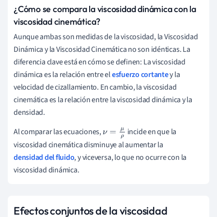
¿Cómo se compara la viscosidad dinámica con la
viscosidad cinemática?
Aunque ambas son medidas de la viscosidad, la Viscosidad
Dinámica y la Viscosidad Cinemática no son idénticas. La
diferencia clave está en cómo se definen: La viscosidad
dinámica es la relación entre el
esfuerzo cortante
y la
velocidad de cizallamiento. En cambio, la viscosidad
cinemática es la relación entre la viscosidad dinámica y la
densidad.
Al comparar las ecuaciones,
incide en que la
ν
=
μ
ρ
viscosidad cinemática disminuye al aumentar la
densidad del fluido
, y viceversa, lo que no ocurre con la
viscosidad dinámica.
Efectos conjuntos de la viscosidad