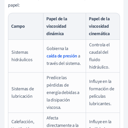
papel:
Papel de la
Papel de la
Campo
viscosidad
viscosidad
dinámica
cinemática
Controla el
Gobierna la
Sistemas
caudal del
caída de presión
a
hidráulicos
fluido
través del sistema.
hidráulico.
Predice las
Influye en la
pérdidas de
Sistemas de
formación de
energía debidas a
lubricación
películas
la disipación
lubricantes.
viscosa.
Afecta
Calefacción,
Influye en la
directamente a la