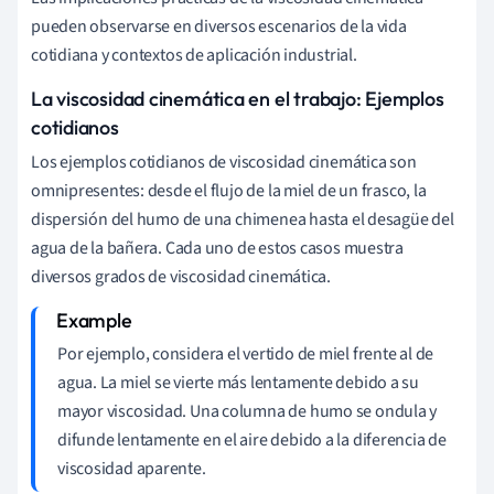
pueden observarse en diversos escenarios de la vida
cotidiana y contextos de aplicación industrial.
La viscosidad cinemática en el trabajo: Ejemplos
cotidianos
Los ejemplos cotidianos de viscosidad cinemática son
omnipresentes: desde el flujo de la miel de un frasco, la
dispersión del humo de una chimenea hasta el desagüe del
agua de la bañera. Cada uno de estos casos muestra
diversos grados de viscosidad cinemática.
Por ejemplo, considera el vertido de miel frente al de
agua. La miel se vierte más lentamente debido a su
mayor viscosidad. Una columna de humo se ondula y
difunde lentamente en el aire debido a la diferencia de
viscosidad aparente.