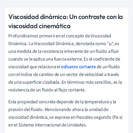
Viscosidad dinámica: Un contraste con la
viscosidad cinemática
Profundicemos primero en el concepto de Viscosidad
Dinámica. La Viscosidad Dinámica, denotada como "μ", es
una medida de la resistencia inherente de un fluido a fluir
cuando se le aplica una fuerza externa. Es el coeficiente de
viscosidad que relaciona el
esfuerzo cortante
de un fluido
con el índice de cambio de un vector de velocidad a través
de una superficie cizallada. En términos más sencillos, es la
resistencia de un fluido al flujo cortante.
Esta propiedad concreta depende de la temperatura y la
presión del fluido. Mencionando ahora la unidad de
viscosidad dinámica, se expresa en Pascales-segundo (Pa.s)
en el Sistema Internacional de Unidades.