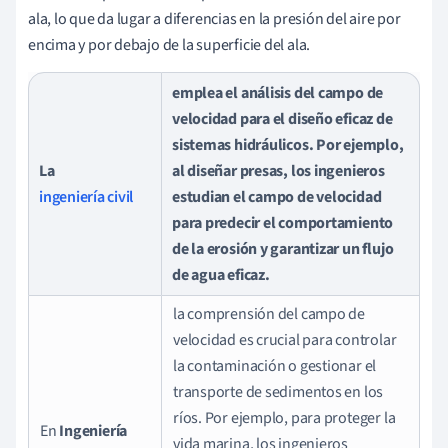
ala, lo que da lugar a diferencias en la presión del aire por
encima y por debajo de la superficie del ala.
emplea el análisis del campo de
velocidad para el diseño eficaz de
sistemas hidráulicos. Por ejemplo,
La
al diseñar presas, los ingenieros
ingeniería civil
estudian el campo de velocidad
para predecir el comportamiento
de la erosión y garantizar un flujo
de agua eficaz.
la comprensión del campo de
velocidad es crucial para controlar
la contaminación o gestionar el
transporte de sedimentos en los
ríos. Por ejemplo, para proteger la
En
Ingeniería
vida marina, los ingenieros