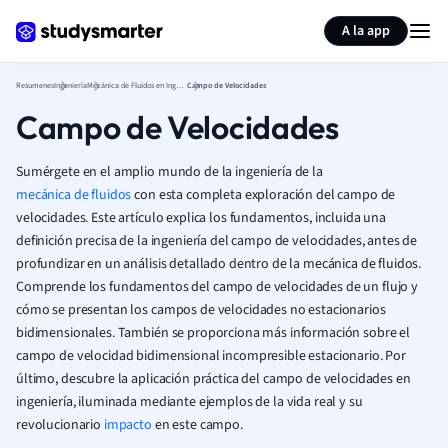
Generar tarjetas de aprendizaje
Resumir página
A la app
Resumenes
Ingeniería
Mecánica de Fluidos en Ingeniería
Campo de Velocidades
Campo de Velocidades
Sumérgete en el amplio mundo de la ingeniería de la
mecánica de fluidos
con esta completa exploración del campo de
velocidades. Este artículo explica los fundamentos, incluida una
definición precisa de la ingeniería del campo de velocidades, antes de
profundizar en un análisis detallado dentro de la mecánica de fluidos.
Comprende los fundamentos del campo de velocidades de un flujo y
cómo se presentan los campos de velocidades no estacionarios
bidimensionales. También se proporciona más información sobre el
campo de velocidad bidimensional incompresible estacionario. Por
último, descubre la aplicación práctica del campo de velocidades en
ingeniería, iluminada mediante ejemplos de la vida real y su
revolucionario
impacto
en este campo.