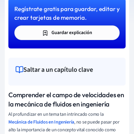
Regístrate gratis para guardar, editar y
crear tarjetas de memoria.
Guardar explicación
Saltar a un capítulo clave
Comprender el campo de velocidades en
la mecánica de fluidos en ingeniería
Al profundizar en un tema tan intrincado como la
Mecánica de Fluidos en Ingeniería
, no se puede pasar por
alto la importancia de un concepto vital conocido como