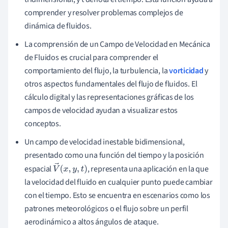
comprender y resolver problemas complejos de
dinámica de fluidos.
La comprensión de un Campo de Velocidad en Mecánica
de Fluidos es crucial para comprender el
comportamiento del flujo, la turbulencia, la
vorticidad
y
otros aspectos fundamentales del flujo de fluidos. El
cálculo digital y las representaciones gráficas de los
campos de velocidad ayudan a visualizar estos
conceptos.
Un campo de velocidad inestable bidimensional,
presentado como una función del tiempo y la posición
espacial
, representa una aplicación en la que
V
→
(
x
,
y
,
t
)
la velocidad del fluido en cualquier punto puede cambiar
con el tiempo. Esto se encuentra en escenarios como los
patrones meteorológicos o el flujo sobre un perfil
aerodinámico a altos ángulos de ataque.