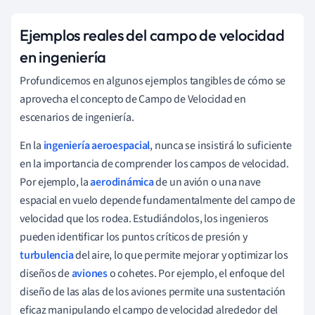
Ejemplos reales del campo de velocidad
en ingeniería
Profundicemos en algunos ejemplos tangibles de cómo se
aprovecha el concepto de Campo de Velocidad en
escenarios de ingeniería.
En la
ingeniería aeroespacial
, nunca se insistirá lo suficiente
en la importancia de comprender los campos de velocidad.
Por ejemplo, la
aerodinámica
de un avión o una nave
espacial en vuelo depende fundamentalmente del campo de
velocidad que los rodea. Estudiándolos, los ingenieros
pueden identificar los puntos críticos de presión y
turbulencia
del aire, lo que permite mejorar y optimizar los
diseños de
aviones
o cohetes. Por ejemplo, el enfoque del
diseño de las alas de los aviones permite una sustentación
eficaz manipulando el campo de velocidad alrededor del