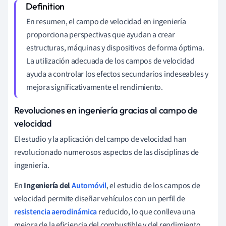
En resumen, el campo de velocidad en ingeniería
proporciona perspectivas que ayudan a crear
estructuras, máquinas y dispositivos de forma óptima.
La utilización adecuada de los campos de velocidad
ayuda a controlar los efectos secundarios indeseables y
mejora significativamente el rendimiento.
Revoluciones en ingeniería gracias al campo de
velocidad
El estudio y la aplicación del campo de velocidad han
revolucionado numerosos aspectos de las disciplinas de
ingeniería.
En
Ingeniería del
Automóvil
, el estudio de los campos de
velocidad permite diseñar vehículos con un perfil de
resistencia aerodinámica
reducido, lo que conlleva una
mejora de la eficiencia del combustible y del rendimiento.