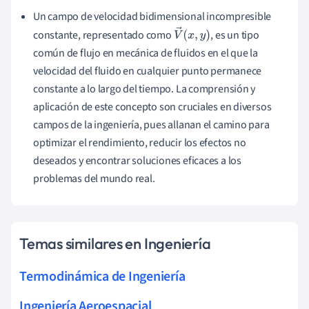
Un campo de velocidad bidimensional incompresible
constante, representado como
, es un tipo
V
→
(
x
,
y
)
común de flujo en mecánica de fluidos en el que la
velocidad del fluido en cualquier punto permanece
constante a lo largo del tiempo. La comprensión y
aplicación de este concepto son cruciales en diversos
campos de la ingeniería, pues allanan el camino para
optimizar el rendimiento, reducir los efectos no
deseados y encontrar soluciones eficaces a los
problemas del mundo real.
Temas similares en Ingeniería
Termodinámica de Ingeniería
Ingeniería Aeroespacial