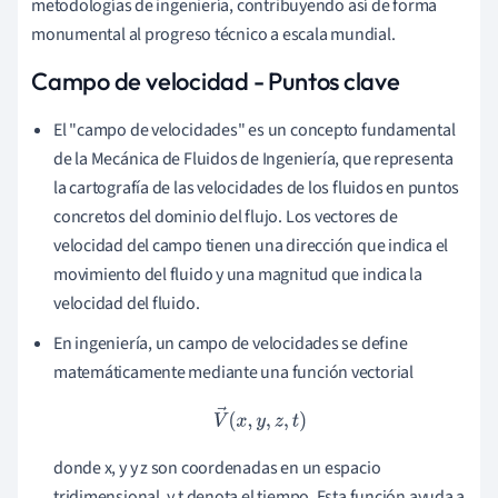
metodologías de ingeniería, contribuyendo así de forma
monumental al progreso técnico a escala mundial.
Campo de velocidad - Puntos clave
El "campo de velocidades" es un concepto fundamental
de la Mecánica de Fluidos de Ingeniería, que representa
la cartografía de las velocidades de los fluidos en puntos
concretos del dominio del flujo. Los vectores de
velocidad del campo tienen una dirección que indica el
movimiento del fluido y una magnitud que indica la
velocidad del fluido.
En ingeniería, un campo de velocidades se define
matemáticamente mediante una función vectorial
V
→
(
x
,
y
,
z
,
t
)
donde x, y y z son coordenadas en un espacio
tridimensional, y t denota el tiempo. Esta función ayuda a