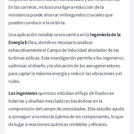
En las carreras, incluso una ligera reducción de la
resistencia puede ahorrar milisegundos cruciales que
pueden conducir a la victoria.
Una aplicación notable se encuentra en la
Ingeniería de la
Energía E
ólica, donde es necesario analizar
exhaustivamente el Campo de Velocidad alrededor de las
turbinas eólicas. Esta investigación permite a los ingenieros
optimizar el diseño y la ubicación de los aerogeneradores
para captar la máxima energía y reducir las vibraciones y el
ruido.
Los ingenieros
químicos estudian el flujo de fluidos en
tuberías y diseñan mezcladoras basándose en la
comprensión del campo de velocidades. Este estudio ayuda
a conseguir una mezcla óptima de los componentes, lo que
da lugar a reacciones químicas rentables y eficaces.