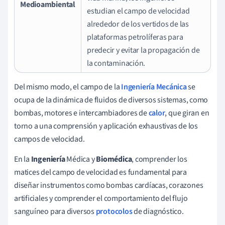
Medioambiental
estudian el campo de velocidad
alrededor de los vertidos de las
plataformas petrolíferas para
predecir y evitar la propagación de
la contaminación.
Del mismo modo, el campo de la
Ingeniería Mecánica
se
ocupa de la dinámica de fluidos de diversos sistemas, como
bombas, motores e intercambiadores de
calor
, que giran en
torno a una comprensión y aplicación exhaustivas de los
campos de velocidad.
En la
Ingeniería
Médica y
Biomédica
, comprender los
matices del campo de velocidad es fundamental para
diseñar instrumentos como bombas cardíacas, corazones
artificiales y comprender el comportamiento del flujo
sanguíneo para diversos
protocolos
de diagnóstico.