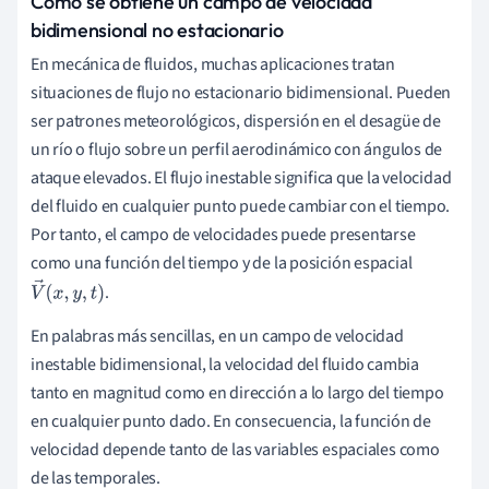
Cómo se obtiene un campo de velocidad
bidimensional no estacionario
En mecánica de fluidos, muchas aplicaciones tratan
situaciones de flujo no estacionario bidimensional. Pueden
ser patrones meteorológicos, dispersión en el desagüe de
un río o flujo sobre un perfil aerodinámico con ángulos de
ataque elevados. El flujo inestable significa que la velocidad
del fluido en cualquier punto puede cambiar con el tiempo.
Por tanto, el campo de velocidades puede presentarse
como una función del tiempo y de la posición espacial
.
V
→
(
x
,
y
,
t
)
En palabras más sencillas, en un campo de velocidad
inestable bidimensional, la velocidad del fluido cambia
tanto en magnitud como en dirección a lo largo del tiempo
en cualquier punto dado. En consecuencia, la función de
velocidad depende tanto de las variables espaciales como
de las temporales.