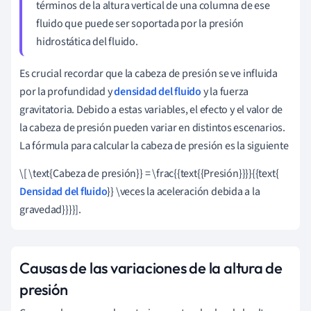
términos de la altura vertical de una columna de ese
fluido que puede ser soportada por la presión
hidrostática del fluido.
Es crucial recordar que la cabeza de presión se ve influida
por la profundidad y
densidad del fluido
y la fuerza
gravitatoria. Debido a estas variables, el efecto y el valor de
la cabeza de presión pueden variar en distintos escenarios.
La fórmula para calcular la cabeza de presión es la siguiente
\[ \text{Cabeza de presión}} = \frac{{text{{Presión}}}}{{text{
Densidad del fluido
}} \veces la aceleración debida a la
gravedad}}}}].
Causas de las variaciones de la altura de
presión