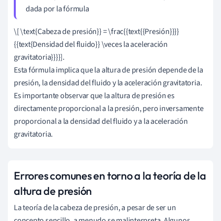
dada por la fórmula
\[ \text{Cabeza de presión}} = \frac{{text{{Presión}}}}
{{text{Densidad del fluido}} \veces la aceleración
gravitatoria}}}}].
Esta fórmula implica que la altura de presión depende de la
presión, la densidad del fluido y la aceleración gravitatoria.
Es importante observar que la altura de presión es
directamente proporcional a la presión, pero inversamente
proporcional a la densidad del fluido y a la aceleración
gravitatoria.
Errores comunes en torno a la teoría de la
altura de presión
La teoría de la cabeza de presión, a pesar de ser un
concepto sencillo, a menudo se malinterpreta. Algunos