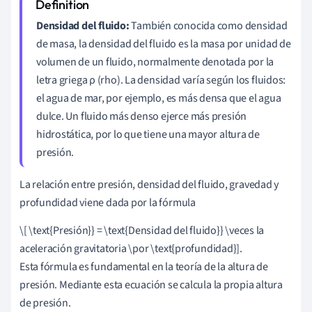
Densidad del fluido:
También conocida como densidad
de masa, la densidad del fluido es la masa por unidad de
volumen de un fluido, normalmente denotada por la
letra griega ρ (rho). La densidad varía según los fluidos:
el agua de mar, por ejemplo, es más densa que el agua
dulce. Un fluido más denso ejerce más presión
hidrostática, por lo que tiene una mayor altura de
presión.
La relación entre presión, densidad del fluido, gravedad y
profundidad viene dada por la fórmula
\[ \text{Presión}} = \text{Densidad del fluido}} \veces la
aceleración gravitatoria \por \text{profundidad}].
Esta fórmula es fundamental en la teoría de la altura de
presión. Mediante esta ecuación se calcula la propia altura
de presión.