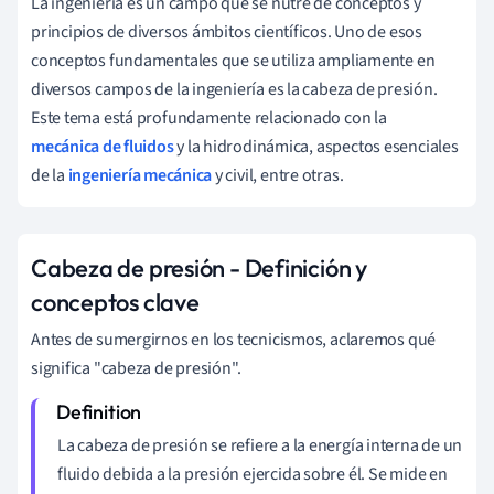
La ingeniería es un campo que se nutre de conceptos y
principios de diversos ámbitos científicos. Uno de esos
conceptos fundamentales que se utiliza ampliamente en
diversos campos de la ingeniería es la cabeza de presión.
Este tema está profundamente relacionado con la
mecánica de fluidos
y la hidrodinámica, aspectos esenciales
de la
ingeniería mecánica
y civil, entre otras.
Cabeza de presión - Definición y
conceptos clave
Antes de sumergirnos en los tecnicismos, aclaremos qué
significa "cabeza de presión".
La cabeza de presión se refiere a la energía interna de un
fluido debida a la presión ejercida sobre él. Se mide en