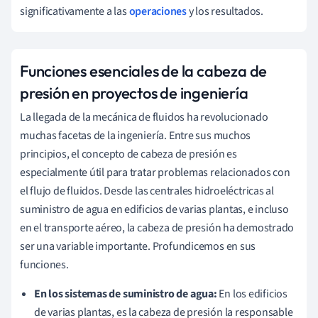
significativamente a las
operaciones
y los resultados.
Funciones esenciales de la cabeza de
presión en proyectos de ingeniería
La llegada de la mecánica de fluidos ha revolucionado
muchas facetas de la ingeniería. Entre sus muchos
principios, el concepto de cabeza de presión es
especialmente útil para tratar problemas relacionados con
el flujo de fluidos. Desde las centrales hidroeléctricas al
suministro de agua en edificios de varias plantas, e incluso
en el transporte aéreo, la cabeza de presión ha demostrado
ser una variable importante. Profundicemos en sus
funciones.
En los sistemas de suministro de agua:
En los edificios
de varias plantas, es la cabeza de presión la responsable