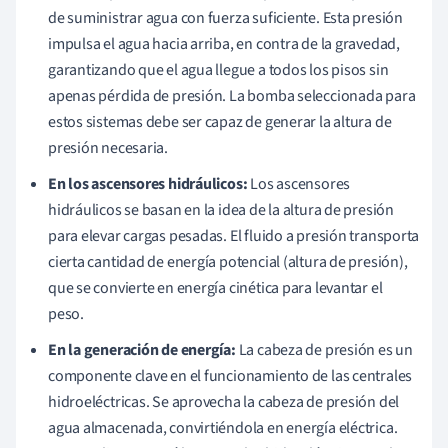
de suministrar agua con fuerza suficiente. Esta presión
impulsa el agua hacia arriba, en contra de la gravedad,
garantizando que el agua llegue a todos los pisos sin
apenas pérdida de presión. La bomba seleccionada para
estos sistemas debe ser capaz de generar la altura de
presión necesaria.
En los ascensores hidráulicos:
Los ascensores
hidráulicos se basan en la idea de la altura de presión
para elevar cargas pesadas. El fluido a presión transporta
cierta cantidad de energía potencial (altura de presión),
que se convierte en energía cinética para levantar el
peso.
En la generación de energía:
La cabeza de presión es un
componente clave en el funcionamiento de las centrales
hidroeléctricas. Se aprovecha la cabeza de presión del
agua almacenada, convirtiéndola en energía eléctrica.