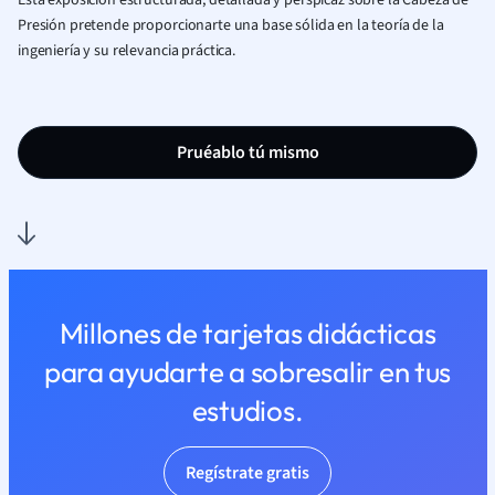
Esta exposición estructurada, detallada y perspicaz sobre la Cabeza de
Presión pretende proporcionarte una base sólida en la teoría de la
ingeniería y su relevancia práctica.
Pruéablo tú mismo
Millones de tarjetas didácticas
para ayudarte a sobresalir en tus
estudios.
Regístrate gratis