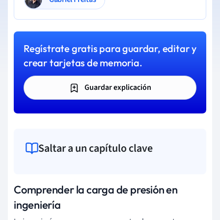
Regístrate gratis para guardar, editar y
crear tarjetas de memoria.
Guardar explicación
Saltar a un capítulo clave
Comprender la carga de presión en
ingeniería