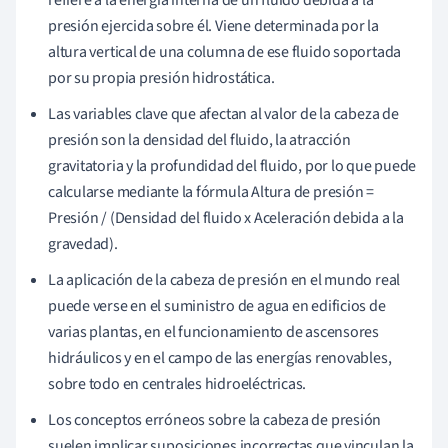
presión ejercida sobre él. Viene determinada por la
altura vertical de una columna de ese fluido soportada
por su propia presión hidrostática.
Las variables clave que afectan al valor de la cabeza de
presión son la densidad del fluido, la atracción
gravitatoria y la profundidad del fluido, por lo que puede
calcularse mediante la fórmula Altura de presión =
Presión / (Densidad del fluido x Aceleración debida a la
gravedad).
La aplicación de la cabeza de presión en el mundo real
puede verse en el suministro de agua en edificios de
varias plantas, en el funcionamiento de ascensores
hidráulicos y en el campo de las energías renovables,
sobre todo en centrales hidroeléctricas.
Los conceptos erróneos sobre la cabeza de presión
suelen implicar suposiciones incorrectas que vinculan la