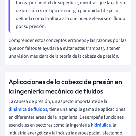
fuerza por unidad de superficie, mientras que la cabeza
de presión es un tipo de energía por unidad de peso,
definida como la altura a la que puede elevarse el fluido
por su presión.
Comprender estos conceptos erróneos y las razones por las
que son falsos te ayudará a evitar estas trampas y a tener
una visión más clara de la teoría de la cabeza de presión.
Aplicaciones de la cabeza de presión en
la ingeniería mecánica de fluidos
La cabeza de presión, un aspecto importante de la
dinámica de fluidos
, tiene una amplia gama de aplicaciones
en diferentes áreas de la ingeniería. Desempeña funciones
esenciales en sectores como la ingeniería
hidráulica
, la
industria energética y la industria aeroespacial, afectando