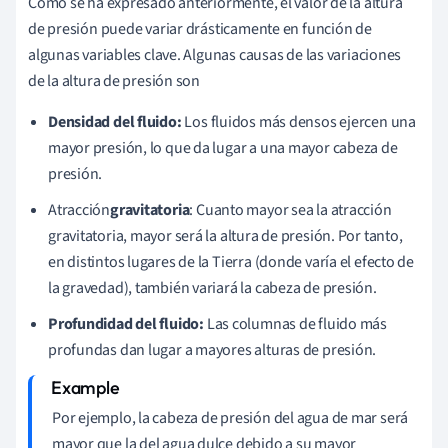
Como se ha expresado anteriormente, el valor de la altura
de presión puede variar drásticamente en función de
algunas variables clave. Algunas causas de las variaciones
de la altura de presión son
Densidad del fluido:
Los fluidos más densos ejercen una
mayor presión, lo que da lugar a una mayor cabeza de
presión.
Atracción
gravitatoria
: Cuanto mayor sea la atracción
gravitatoria, mayor será la altura de presión. Por tanto,
en distintos lugares de la Tierra (donde varía el efecto de
la gravedad), también variará la cabeza de presión.
Profundidad del fluido:
Las columnas de fluido más
profundas dan lugar a mayores alturas de presión.
Por ejemplo, la cabeza de presión del agua de mar será
mayor que la del agua dulce debido a su mayor