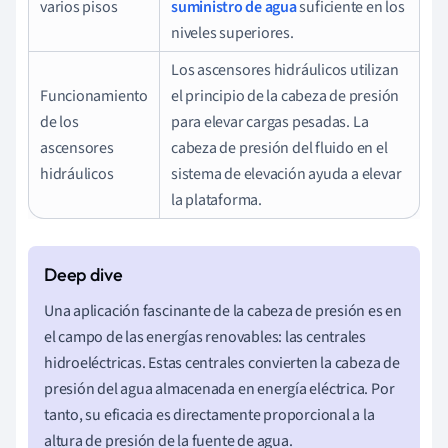
varios pisos
suministro de agua
suficiente en los
niveles superiores.
Los ascensores hidráulicos utilizan
Funcionamiento
el principio de la cabeza de presión
de los
para elevar cargas pesadas. La
ascensores
cabeza de presión del fluido en el
hidráulicos
sistema de elevación ayuda a elevar
la plataforma.
Una aplicación fascinante de la cabeza de presión es en
el campo de las energías renovables: las centrales
hidroeléctricas. Estas centrales convierten la cabeza de
presión del agua almacenada en energía eléctrica. Por
tanto, su eficacia es directamente proporcional a la
altura de presión de la fuente de agua.