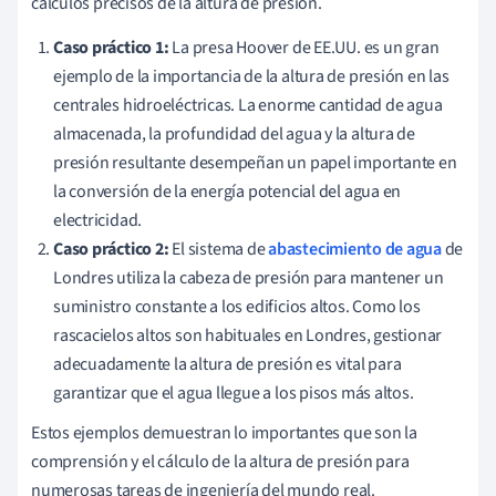
cálculos precisos de la altura de presión.
Caso práctico 1:
La presa Hoover de EE.UU. es un gran
ejemplo de la importancia de la altura de presión en las
centrales hidroeléctricas. La enorme cantidad de agua
almacenada, la profundidad del agua y la altura de
presión resultante desempeñan un papel importante en
la conversión de la energía potencial del agua en
electricidad.
Caso práctico 2:
El sistema de
abastecimiento de agua
de
Londres utiliza la cabeza de presión para mantener un
suministro constante a los edificios altos. Como los
rascacielos altos son habituales en Londres, gestionar
adecuadamente la altura de presión es vital para
garantizar que el agua llegue a los pisos más altos.
Estos ejemplos demuestran lo importantes que son la
comprensión y el cálculo de la altura de presión para
numerosas tareas de ingeniería del mundo real.