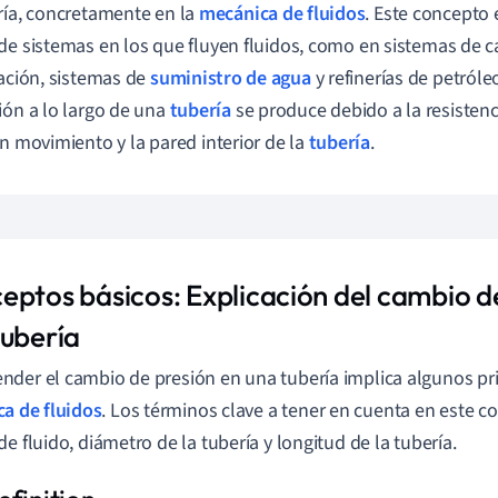
ría, concretamente en la
mecánica de fluidos
. Este concepto 
de sistemas en los que fluyen fluidos, como en sistemas de c
ración, sistemas de
suministro de agua
y refinerías de petróle
ión a lo largo de una
tubería
se produce debido a la resistenci
en movimiento y la pared interior de la
tubería
.
eptos básicos: Explicación del cambio d
tubería
der el cambio de presión en una tubería implica algunos pri
a de fluidos
. Los términos clave a tener en cuenta en este c
de fluido, diámetro de la tubería y longitud de la tubería.