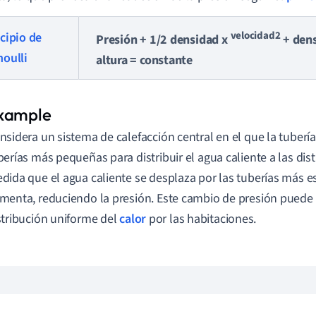
velocidad2
cipio de
Presión + 1/2 densidad x
+ dens
noulli
altura = constante
nsidera un sistema de calefacción central en el que la tubería 
berías más pequeñas para distribuir el agua caliente a las dist
dida que el agua caliente se desplaza por las tuberías más e
menta, reduciendo la presión. Este cambio de presión puede a
stribución uniforme del
calor
por las habitaciones.