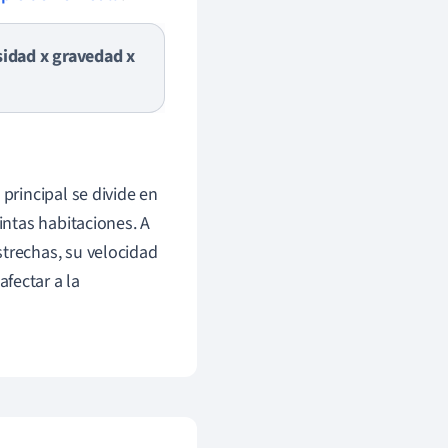
idad x gravedad x
principal se divide en
intas habitaciones. A
strechas, su velocidad
fectar a la