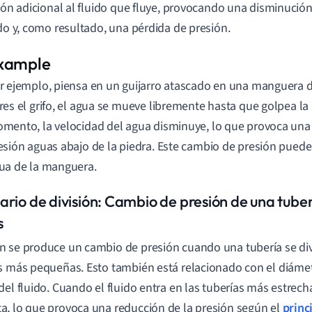
ción adicional al fluido que fluye, provocando una disminución
ido y, como resultado, una pérdida de presión.
r ejemplo, piensa en un guijarro atascado en una manguera d
res el grifo, el agua se mueve libremente hasta que golpea la 
mento, la velocidad del agua disminuye, lo que provoca una 
esión aguas abajo de la piedra. Este cambio de presión puede a
ua de la manguera.
ario de división: Cambio de presión de una tuber
s
 se produce un cambio de presión cuando una tubería se di
s más pequeñas. Esto también está relacionado con el diámetr
del fluido. Cuando el fluido entra en las tuberías más estrech
, lo que provoca una reducción de la presión según el
princ