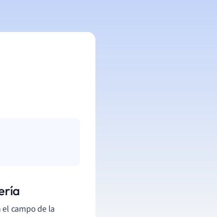
ería
 el campo de la