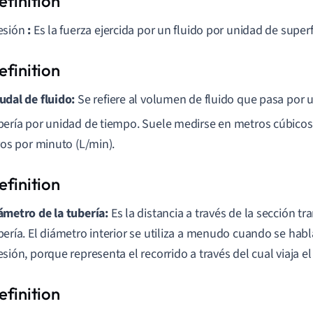
esión
:
Es la fuerza ejercida por un fluido por unidad de superf
udal de fluido:
Se refiere al volumen de fluido que pasa por u
bería por unidad de tiempo. Suele medirse en metros cúbicos
tros por minuto (L/min).
ámetro de la tubería:
Es la distancia a través de la sección tra
bería. El diámetro interior se utiliza a menudo cuando se hab
esión, porque representa el recorrido a través del cual viaja el 