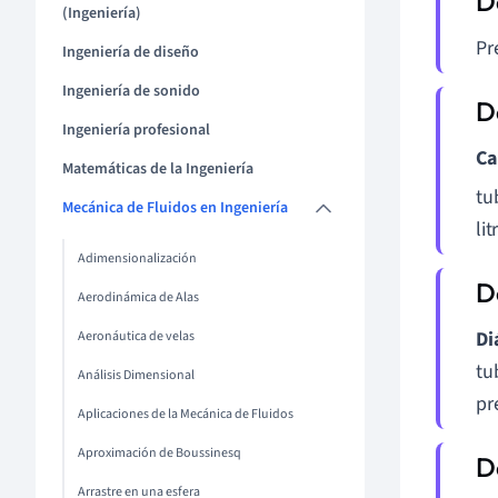
(Ingeniería)
Pr
Ingeniería de diseño
Ingeniería de sonido
Ingeniería profesional
Ca
Matemáticas de la Ingeniería
tu
Mecánica de Fluidos en Ingeniería
li
Adimensionalización
Aerodinámica de Alas
Di
Aeronáutica de velas
tu
Análisis Dimensional
pr
Aplicaciones de la Mecánica de Fluidos
Aproximación de Boussinesq
Arrastre en una esfera