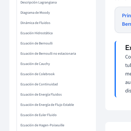
Descripción Lagrangiana
Diagrama de Moody
Prin
Dinámica de Fluidos
Ber
Ecuación Hidrostática
Ecuación de Bernoulli
Ecuación de Bernoulli no estacionaria
Co
Ecuación de Cauchy
tu
me
Ecuación de Colebrook
au
Ecuación de Continuidad
di
Ecuación de Energía Fluidos
Ecuación de Energía de Flujo Estable
Ecuación de Euler Fluido
Ecuación de Hagen-Poiseuille