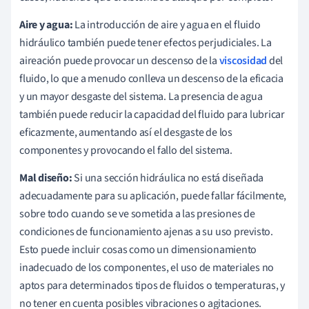
Aire y agua:
La introducción de aire y agua en el fluido
hidráulico también puede tener efectos perjudiciales. La
aireación puede provocar un descenso de la
viscosidad
del
fluido, lo que a menudo conlleva un descenso de la eficacia
y un mayor desgaste del sistema. La presencia de agua
también puede reducir la capacidad del fluido para lubricar
eficazmente, aumentando así el desgaste de los
componentes y provocando el fallo del sistema.
Mal diseño:
Si una sección hidráulica no está diseñada
adecuadamente para su aplicación, puede fallar fácilmente,
sobre todo cuando se ve sometida a las presiones de
condiciones de funcionamiento ajenas a su uso previsto.
Esto puede incluir cosas como un dimensionamiento
inadecuado de los componentes, el uso de materiales no
aptos para determinados tipos de fluidos o temperaturas, y
no tener en cuenta posibles vibraciones o agitaciones.