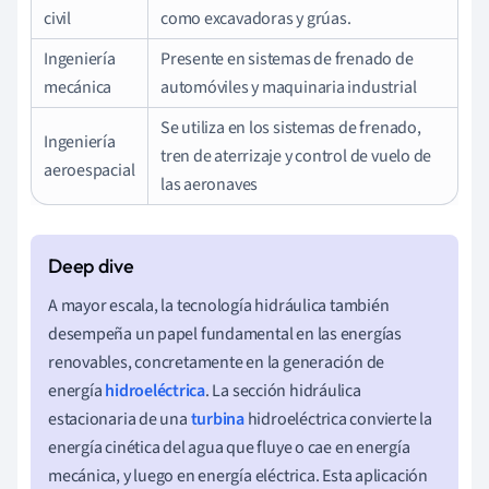
civil
como excavadoras y grúas.
Ingeniería
Presente en sistemas de frenado de
mecánica
automóviles y maquinaria industrial
Se utiliza en los sistemas de frenado,
Ingeniería
tren de aterrizaje y control de vuelo de
aeroespacial
las aeronaves
A mayor escala, la tecnología hidráulica también
desempeña un papel fundamental en las energías
renovables, concretamente en la generación de
energía
hidroeléctrica
. La sección hidráulica
estacionaria de una
turbina
hidroeléctrica convierte la
energía cinética del agua que fluye o cae en energía
mecánica, y luego en energía eléctrica. Esta aplicación