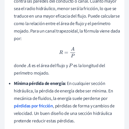
contra las paredes del conducto o canal. Cuanto mayor
sea el radio hidráulico, menor será la fricción, lo que se
traduce en una mayor eficacia del flujo. Puede calcularse
como la relación entre el área de flujo y el perímetro
mojado. Para un canal trapezoidal, la fórmula viene dada
por:
R
=
A
P
donde
es el área del flujo y
es la longitud del
A
P
perímetro mojado.
Mínima pérdida de energía:
En cualquier sección
hidráulica, la pérdida de energía debe ser mínima. En
mecánica de fluidos, la energía suele perderse por
pérdidas por fricción
, pérdidas de forma y cambios de
velocidad. Un buen diseño de una sección hidráulica
pretende reducir estas pérdidas.