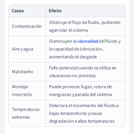
Causa
Efecto
Obstruye el flujo de fluido, pudiendo
Contaminación
agarrotar el sistema
Disminuyen la
viscosidad
del fluido y
Aire y agua
la capacidad de lubricación,
aumentando el desgaste
Fallo potencial cuando se utiliza en
Mal diseño
situaciones no previstas
Montaje
Puede provocar fugas, rotura de
incorrecto
mangueras y parada del sistema
Deteriora el movimiento del fluido a
Temperaturas
bajas temperaturas y causa
extremas
degradación a altas temperaturas