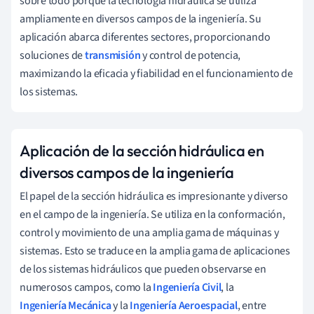
sobre todo porque la tecnología hidráulica se utiliza
ampliamente en diversos campos de la ingeniería. Su
aplicación abarca diferentes sectores, proporcionando
soluciones de
transmisión
y control de potencia,
maximizando la eficacia y fiabilidad en el funcionamiento de
los sistemas.
Aplicación de la sección hidráulica en
diversos campos de la ingeniería
El papel de la sección hidráulica es impresionante y diverso
en el campo de la ingeniería. Se utiliza en la conformación,
control y movimiento de una amplia gama de máquinas y
sistemas. Esto se traduce en la amplia gama de aplicaciones
de los sistemas hidráulicos que pueden observarse en
numerosos campos, como la
Ingeniería Civil
, la
Ingeniería Mecánica
y la
Ingeniería Aeroespacial
, entre