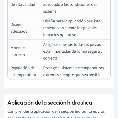
de alta calidad
adecuado a las condiciones del
sistema
Diseña para la aplicación prevista,
Diseño
teniendo en cuenta los posibles
adecuado
impactos operativos
Asegúrate de que todas las piezas
Montaje
están montadas de forma segura y
correcto
correcta
Regulación de
Protege el sistema de temperaturas
la temperatura
extremas siempre que sea posible
Aplicación de la sección hidráulica
Comprender la aplicación de la sección hidráulica es vital,