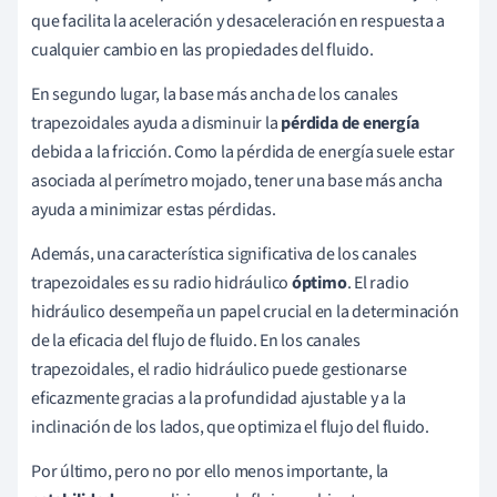
que facilita la aceleración y desaceleración en respuesta a
cualquier cambio en las propiedades del fluido.
En segundo lugar, la base más ancha de los canales
trapezoidales ayuda a disminuir la
pérdida de energía
debida a la fricción. Como la pérdida de energía suele estar
asociada al perímetro mojado, tener una base más ancha
ayuda a minimizar estas pérdidas.
Además, una característica significativa de los canales
trapezoidales es su radio hidráulico
óptimo
. El radio
hidráulico desempeña un papel crucial en la determinación
de la eficacia del flujo de fluido. En los canales
trapezoidales, el radio hidráulico puede gestionarse
eficazmente gracias a la profundidad ajustable y a la
inclinación de los lados, que optimiza el flujo del fluido.
Por último, pero no por ello menos importante, la