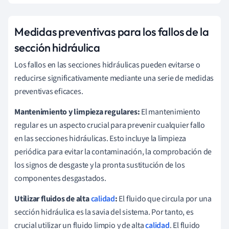
Medidas preventivas para los fallos de la
sección hidráulica
Los fallos en las secciones hidráulicas pueden evitarse o
reducirse significativamente mediante una serie de medidas
preventivas eficaces.
Mantenimiento y limpieza regulares:
El mantenimiento
regular es un aspecto crucial para prevenir cualquier fallo
en las secciones hidráulicas. Esto incluye la limpieza
periódica para evitar la contaminación, la comprobación de
los signos de desgaste y la pronta sustitución de los
componentes desgastados.
Utilizar fluidos de alta
calidad
:
El fluido que circula por una
sección hidráulica es la savia del sistema. Por tanto, es
crucial utilizar un fluido limpio y de alta
calidad
. El fluido