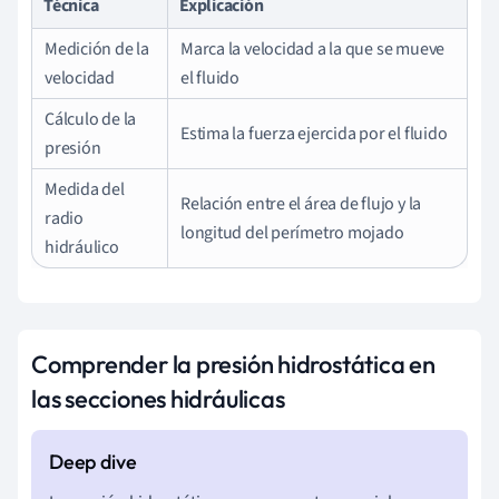
Técnica
Explicación
Medición de la
Marca la velocidad a la que se mueve
velocidad
el fluido
Cálculo de la
Estima la fuerza ejercida por el fluido
presión
Medida del
Relación entre el área de flujo y la
radio
longitud del perímetro mojado
hidráulico
Comprender la presión hidrostática en
las secciones hidráulicas