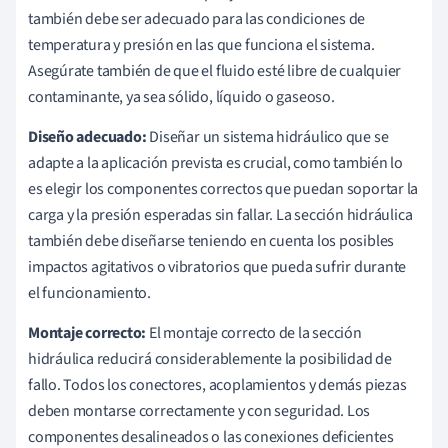
también debe ser adecuado para las condiciones de
temperatura y presión en las que funciona el sistema.
Asegúrate también de que el fluido esté libre de cualquier
contaminante, ya sea sólido, líquido o gaseoso.
Diseño adecuado:
Diseñar un sistema hidráulico que se
adapte a la aplicación prevista es crucial, como también lo
es elegir los componentes correctos que puedan soportar la
carga y la presión esperadas sin fallar. La sección hidráulica
también debe diseñarse teniendo en cuenta los posibles
impactos agitativos o vibratorios que pueda sufrir durante
el funcionamiento.
Montaje correcto:
El montaje correcto de la sección
hidráulica reducirá considerablemente la posibilidad de
fallo. Todos los conectores, acoplamientos y demás piezas
deben montarse correctamente y con seguridad. Los
componentes desalineados o las conexiones deficientes