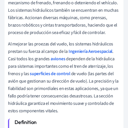
mecanismo de frenado, frenando o deteniendo el vehículo.
Los sistemas hidráulicos también se encuentran en muchas
fábricas. Accionan diversas máquinas, como prensas,
brazos robóticos y cintas transportadoras, haciendo que el
proceso de producción sea eficaz y fácil de controlar.
Al mejorar las proezas del vuelo, los sistemas hidráulicos
prestan su fuerza al campo de la
Ingeniería Aeroespacial
.
Casi todos los grandes
aviones
dependen de la hidráulica
para sistemas importantes como el tren de aterrizaje, los
frenos y las
superficies de control
de vuelo (las partes del
avión que gestionan su dirección de vuelo). La precisión y la
fiabilidad son primordiales en estas aplicaciones, ya que un
fallo podría tener consecuencias desastrosas. La sección
hidráulica garantiza el movimiento suave y controlado de
estos componentes vitales.