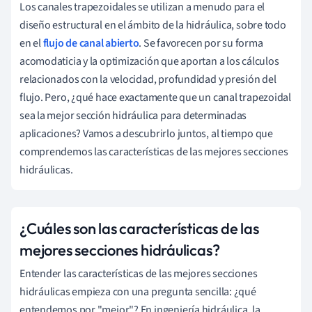
Los canales trapezoidales se utilizan a menudo para el
diseño estructural en el ámbito de la hidráulica, sobre todo
en el
flujo de canal abierto
. Se favorecen por su forma
acomodaticia y la optimización que aportan a los cálculos
relacionados con la velocidad, profundidad y presión del
flujo. Pero, ¿qué hace exactamente que un canal trapezoidal
sea la mejor sección hidráulica para determinadas
aplicaciones? Vamos a descubrirlo juntos, al tiempo que
comprendemos las características de las mejores secciones
hidráulicas.
¿Cuáles son las características de las
mejores secciones hidráulicas?
Entender las características de las mejores secciones
hidráulicas empieza con una pregunta sencilla: ¿qué
entendemos por "mejor"? En ingeniería hidráulica, la