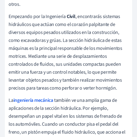
otros.
Empezando por la Ingeniería
Civil
, encontrarás sistemas
hidráulicos que actúan como el corazón palpitante de
diversos equipos pesados utilizados en la construcción,
como excavadoras y grúas. La sección hidráulica de estas
máquinas es la principal responsable de los movimientos
motrices. Mediante una serie de desplazamientos
controlados de fluidos, sus unidades compactas pueden
emitir una fuerza y un control notables, lo que permite
levantar objetos pesados y también realizar movimientos
precisos para tareas como perforar o verter hormigón.
La
ingeniería mecánica
también ve una amplia gama de
aplicaciones de la sección hidráulica. Por ejemplo,
desempeñan un papel vital en los sistemas de frenado de
los automóviles. Cuando un conductor pisa el pedal del
freno, un pistón empuja el fluido hidráulico, que acciona el