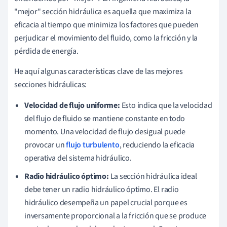
"mejor" sección hidráulica es aquella que maximiza la
eficacia al tiempo que minimiza los factores que pueden
perjudicar el movimiento del fluido, como la fricción y la
pérdida de energía.
He aquí algunas características clave de las mejores
secciones hidráulicas:
Velocidad de flujo uniforme:
Esto indica que la velocidad
del flujo de fluido se mantiene constante en todo
momento. Una velocidad de flujo desigual puede
provocar un
flujo turbulento
, reduciendo la eficacia
operativa del sistema hidráulico.
Radio hidráulico óptimo:
La sección hidráulica ideal
debe tener un radio hidráulico óptimo. El radio
hidráulico desempeña un papel crucial porque es
inversamente proporcional a la fricción que se produce