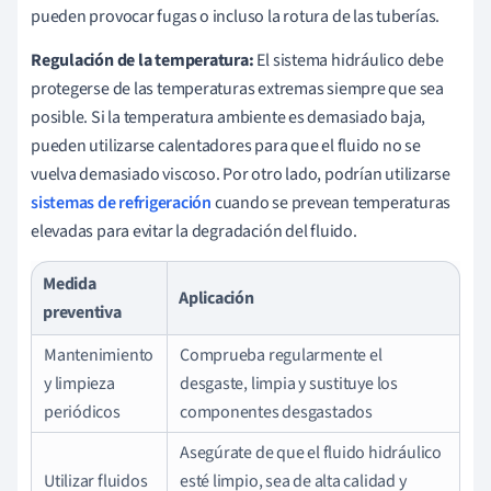
pueden provocar fugas o incluso la rotura de las tuberías.
Regulación de la temperatura:
El sistema hidráulico debe
protegerse de las temperaturas extremas siempre que sea
posible. Si la temperatura ambiente es demasiado baja,
pueden utilizarse calentadores para que el fluido no se
vuelva demasiado viscoso. Por otro lado, podrían utilizarse
sistemas de refrigeración
cuando se prevean temperaturas
elevadas para evitar la degradación del fluido.
Medida
Aplicación
preventiva
Mantenimiento
Comprueba regularmente el
y limpieza
desgaste, limpia y sustituye los
periódicos
componentes desgastados
Asegúrate de que el fluido hidráulico
Utilizar fluidos
esté limpio, sea de alta calidad y