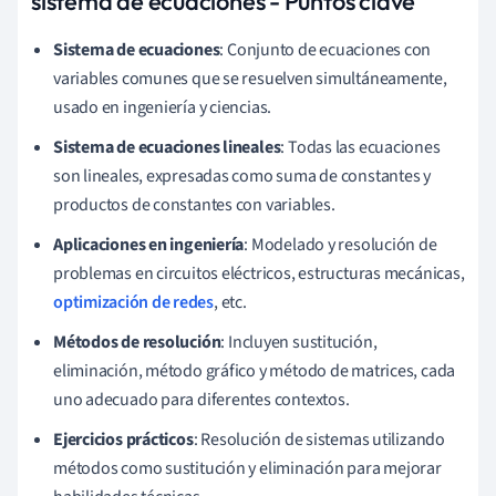
sistema de ecuaciones - Puntos clave
Sistema de ecuaciones
: Conjunto de ecuaciones con
variables comunes que se resuelven simultáneamente,
usado en ingeniería y ciencias.
Sistema de ecuaciones lineales
: Todas las ecuaciones
son lineales, expresadas como suma de constantes y
productos de constantes con variables.
Aplicaciones en ingeniería
: Modelado y resolución de
problemas en circuitos eléctricos, estructuras mecánicas,
optimización de redes
, etc.
Métodos de resolución
: Incluyen sustitución,
eliminación, método gráfico y método de matrices, cada
uno adecuado para diferentes contextos.
Ejercicios prácticos
: Resolución de sistemas utilizando
métodos como sustitución y eliminación para mejorar