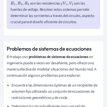
son las resistencias y
son las
R
1
,
R
2
,
R
3
V
1
,
V
2
fuentes de voltaje. Resolver estos sistemas permite
determinar las corrientes a través del circuito, aspecto
crucial para el diseño eficiente de circuitos.
Problemas de sistemas de ecuaciones
El trabajo con
problemas de sistemas de ecuaciones
en
ingeniería puede a veces ser desafiante, pero ofrece una
manera efectiva de modelar situaciones del mundo real. A
continuación algunos problemas para explorar:
Encuentra las dimensiones óptimas de un recipiente de
volumen fijo utilizando un conjunto de ecuaciones de
restricciones geométricas y de coste.
Determina la ruta más eficiente para una red de