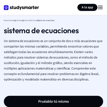
Generar tarjetas de aprendizaje
Resumir página
A la app
Resumenes
Ingeniería
Ingeniería Eléctrica
sistema de ecuaciones
sistema de ecuaciones
Un sistema de ecuaciones es un conjunto de dos o más ecuaciones que
comparten las mismas variables, permitiendo encontrar valores que
satisfagan todas las ecuaciones simultáneamente. Existen varios
métodos para resolver sistemas de ecuaciones, como el método de
sustitución, igualación y el método gráfico, siendo esenciales en
múltiples aplicaciones matemáticas y científicas. Comprender este
concepto es fundamental para resolver problemas en álgebra lineal,
optimización y modelado matemático en diversas disciplinas.
Pruéablo tú mismo