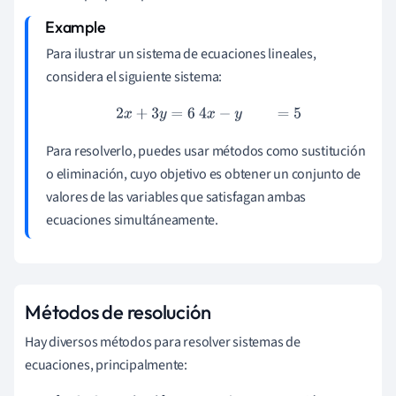
Para ilustrar un sistema de ecuaciones lineales,
considera el siguiente sistema:
2
x
+
3
y
=
6
4
x
−
y
=
5
Para resolverlo, puedes usar métodos como sustitución
o eliminación, cuyo objetivo es obtener un conjunto de
valores de las variables que satisfagan ambas
ecuaciones simultáneamente.
Métodos de resolución
Hay diversos métodos para resolver sistemas de
ecuaciones, principalmente: