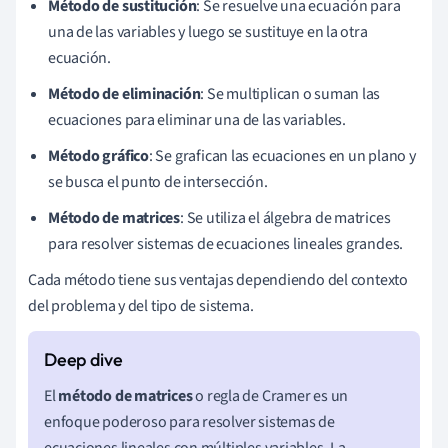
Método de sustitución
: Se resuelve una ecuación para
una de las variables y luego se sustituye en la otra
ecuación.
Método de eliminación
: Se multiplican o suman las
ecuaciones para eliminar una de las variables.
Método gráfico
: Se grafican las ecuaciones en un plano y
se busca el punto de intersección.
Método de matrices
: Se utiliza el álgebra de matrices
para resolver sistemas de ecuaciones lineales grandes.
Cada método tiene sus ventajas dependiendo del contexto
del problema y del tipo de sistema.
El
método de matrices
o regla de Cramer es un
enfoque poderoso para resolver sistemas de
ecuaciones lineales con múltiples variables. La