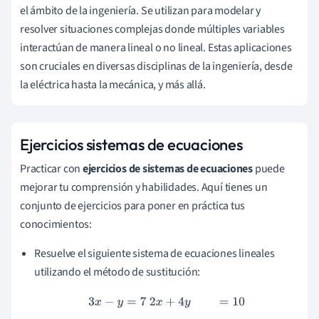
el ámbito de la ingeniería. Se utilizan para modelar y
resolver situaciones complejas donde múltiples variables
interactúan de manera lineal o no lineal. Estas aplicaciones
son cruciales en diversas disciplinas de la ingeniería, desde
la eléctrica hasta la mecánica, y más allá.
Ejercicios sistemas de ecuaciones
Practicar con
ejercicios de sistemas de ecuaciones
puede
mejorar tu comprensión y habilidades. Aquí tienes un
conjunto de ejercicios para poner en práctica tus
conocimientos:
Resuelve el siguiente sistema de ecuaciones lineales
utilizando el método de sustitución:
3
x
−
y
=
7
2
x
+
4
y
=
10