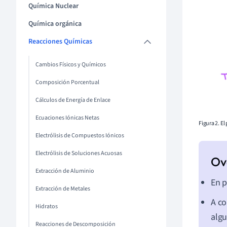
Química Nuclear
Química orgánica
Reacciones Químicas
Cambios Físicos y Químicos
Composición Porcentual
Cálculos de Energía de Enlace
Ecuaciones Iónicas Netas
Figura 2. E
Electrólisis de Compuestos Iónicos
Electrólisis de Soluciones Acuosas
Extracción de Aluminio
En p
Extracción de Metales
A co
Hidratos
algu
Reacciones de Descomposición