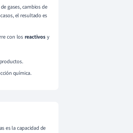
 de gases, cambios de
casos, el resultado es
rre con los
reactivos
y
 productos.
acción química.
as es la capacidad de