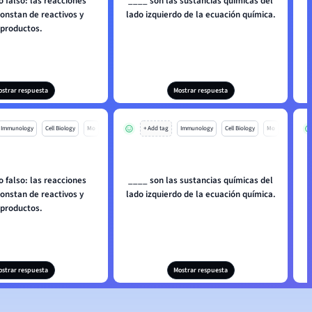
 falso: las reacciones
____ son las sustancias químicas del
onstan de reactivos y
lado izquierdo de la ecuación química.
productos.
ostrar respuesta
Mostrar respuesta
Immunology
Cell Biology
Mo
+ Add tag
Immunology
Cell Biology
Mo
 falso: las reacciones
____ son las sustancias químicas del
onstan de reactivos y
lado izquierdo de la ecuación química.
productos.
ostrar respuesta
Mostrar respuesta