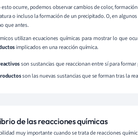
esto ocurre, podemos observar cambios de color, formación
tura o incluso la formación de un precipitado. O, en algunos 
o que antes.
micos utilizan ecuaciones químicas para mostrar lo que ocu
ductos
implicados en una reacción química.
reactivos
son sustancias que reaccionan entre sí para formar
roductos
son las nuevas sustancias que se forman tras la re
ibrio de las reacciones químicas
ilidad muy importante cuando se trata de reacciones químic