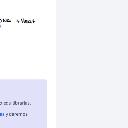
 equilibrarlas.
cas
y daremos