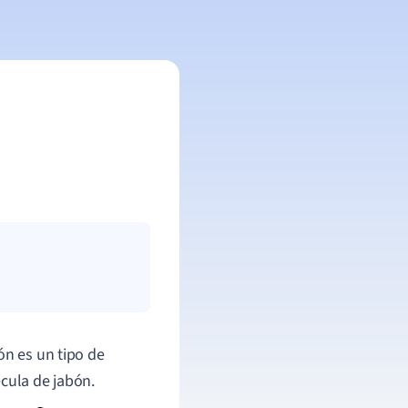
ón es un tipo de
cula de jabón.