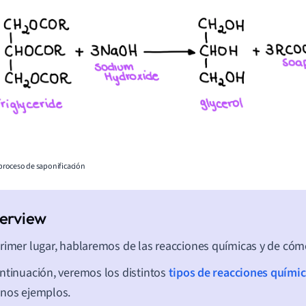
l proceso de saponificación
rimer lugar, hablaremos de las reacciones químicas y de cómo
ntinuación, veremos los distintos
tipos de reacciones quími
nos ejemplos.