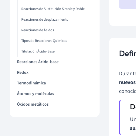
Reacciones de Sustitución Simple y Doble
Reacciones de desplazamiento
Reacciones de Ácidos
Tipos de Reacciones Químicas
Defi
Titulación Ácido-Base
Reacciones Ácido-base
Redox
Durante
nuevos 
Termodinámica
conoci
Átomos y moléculas
Óxidos metálicos
U
su