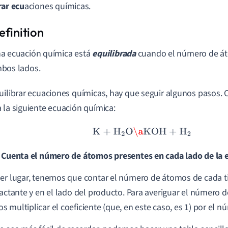
rar ecu
aciones químicas.
a ecuación química está
equilibrada
cuando el número de á
bos lados.
uilibrar ecuaciones químicas, hay que seguir algunos pasos.
 la siguiente ecuación química:
K + H
2
O
\a
KOH + H
2
 Cuenta el número de átomos presentes en cada lado de la 
er lugar, tenemos que contar el número de átomos de cada 
eactante y en el lado del producto. Para averiguar el número 
 multiplicar el coeficiente (que, en este caso, es 1) por el n