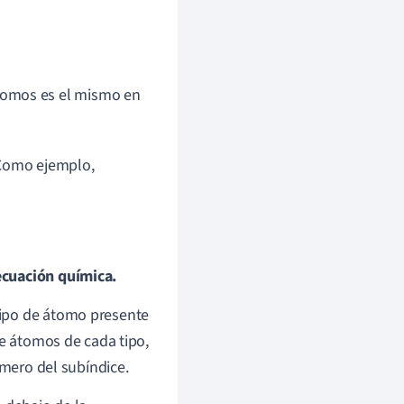
tomos es el mismo en
 Como ejemplo,
ecuación química.
tipo de átomo presente
de átomos de cada tipo,
úmero del subíndice.