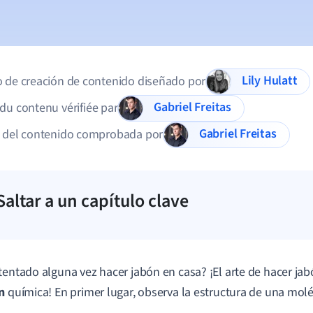
Lily Hulatt
 de creación de contenido diseñado por
Gabriel Freitas
du contenu vérifiée par
Gabriel Freitas
d del contenido comprobada por
Saltar a un capítulo clave
tentado alguna vez hacer jabón en casa? ¡El arte de hacer jab
n
química! En primer lugar, observa la estructura de una molé