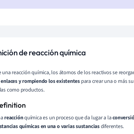
nición de reacción química
 una reacción química, los átomos de los reactivos se reorga
enlaces y rompiendo los existentes
para crear una o más sus
das como productos.
na
reacción
química es un proceso que da lugar a la
conversió
stancias químicas en una o varias sustancias
diferentes.